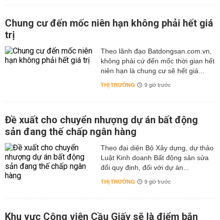
Chung cư đến mốc niên hạn không phải hết giá
trị
Theo lãnh đạo Batdongsan.com.vn,
không phải cứ đến mốc thời gian hết
niên hạn là chung cư sẽ hết giá...
THỊ TRƯỜNG
9 giờ trước
Đề xuất cho chuyển nhượng dự án bất động
sản đang thế chấp ngân hàng
Theo đại diện Bộ Xây dựng, dự thảo
Luật Kinh doanh Bất động sản sửa
đổi quy định, đối với dự án...
THỊ TRƯỜNG
9 giờ trước
Khu vực Công viên Cầu Giấy sẽ là điểm bắn