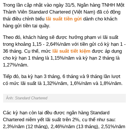
Trong lần cập nhật vào ngày 31/5, Ngân hàng TNHH Một
Thành Viên Standard Chartered (Việt Nam) đã có động
thái điều chỉnh biểu
lãi suất tiền gửi
dành cho khách
hàng gửi tiền tại quầy.
Theo đó, khách hàng sẽ được hưởng phạm vi lãi suất
trong khoảng 1,15 - 2,64%/năm với tiền gửi có kỳ hạn 1 -
36 tháng. Cụ thể, mức
lãi suất tiết kiệm
được áp dụng
cho kỳ hạn 1 tháng là 1,15%/năm và kỳ hạn 2 tháng là
1,27%/năm.
Tiếp đó, ba kỳ hạn 3 tháng, 6 tháng và 9 tháng lần lượt
có mức lãi suất là 1,32%/năm, 1,6%/năm và 1,8%/năm.
Ảnh:
Standard Chartered
Các kỳ hạn còn lại đều được ngân hàng Standard
Chartered niêm yết lãi suất trên 2%, cụ thể như sau:
2,3%/năm (12 tháng), 2,46%/năm (13 tháng), 2,51%/năm