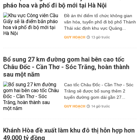
pháo hoa và phố đi bộ mới tại Hà Nội
Đề án thí điểm tổ chức không gian
văn hóa, tuyến phố đi bộ phố Thành
Thái xác định khu vực Quảng...
QUY HOẠCH
13 giờ trước
Bổ sung 27 km đường gom hai bên cao tốc
Châu Đốc - Cần Thơ - Sóc Trăng, hoàn thành
sau một năm
Cao tốc Châu Đốc - Cần Thơ - Sóc
Trăng sẽ được bổ sung thêm 2
tuyến đường gom dài gần 27...
QUY HOẠCH
14 giờ trước
Khánh Hòa đề xuất làm khu đô thị hỗn hợp hơn
49.000 tỷ đồng