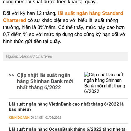
cùng mức lãi suất được triển khai tại quầy.
Đối với kỳ hạn 12 tháng,
lãi suất ngân hàng Standard
Chartered
có sự khác biệt so với biểu lãi suất thông
thường, hiện là 3%/năm. Có thể thấy, mức này cao hơn
0,7 điểm % so với mức áp dụng cho cùng kỳ hạn đối với
hình thức gửi tiền tại quầy.
Nguồn:
Standard Chartered
>>
Cập nhật lãi suất ngân
hàng Shinhan Bank mới
nhất tháng 6/2022
Lãi suất ngân hàng VietinBank cao nhất tháng 6/2022 là
bao nhiêu?
KINH DOANH
14:05 | 01/06/2022
Lãi suất ngân hàng OceanBank tháng 6/2022 tăng nhẹ tại