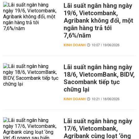
Lãi suất ngân hàng ngày
19/6, Vietcombank,
Agribank không đổi, một
ngân hàng trả tới
7,6%/năm
KINH DOANH
10:07 | 19/06/2026
Lãi suất ngân hàng ngày
18/6, VietcomBank, BIDV,
Sacombank tiếp tục
chững lại
KINH DOANH
10:21 | 18/06/2026
Lãi suất ngân hàng ngày
17/6, Vietcombank,
Agribank cùng loạt ‘ông