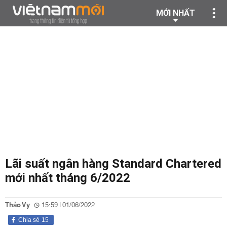
MỚI NHẤT
Lãi suất ngân hàng Standard Chartered
mới nhất tháng 6/2022
Thảo Vy
15:59 | 01/06/2022
Chia sẻ
15