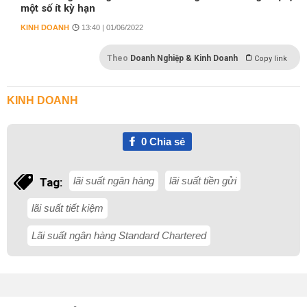
một số ít kỳ hạn
KINH DOANH
13:40 | 01/06/2022
Theo
Doanh Nghiệp & Kinh Doanh
Copy link
KINH DOANH
0
Chia sẻ
lãi suất ngân hàng
lãi suất tiền gửi
Tag:
lãi suất tiết kiệm
Lãi suất ngân hàng Standard Chartered