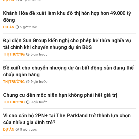
01 phút trước
Khánh Hòa đề xuất làm khu đô thị hỗn hợp hơn 49.000 tỷ
đồng
DỰ ÁN
5 giờ trước
Đại diện Sun Group kiến nghị cho phép kế thừa nghĩa vụ
tài chính khi chuyển nhượng dự án BĐS
THỊ TRƯỜNG
5 giờ trước
Đề xuất cho chuyển nhượng dự án bất động sản đang thế
chấp ngân hàng
THỊ TRƯỜNG
9 giờ trước
Chung cư đến mốc niên hạn không phải hết giá trị
THỊ TRƯỜNG
9 giờ trước
Vì sao căn hộ 2PN+ tại The Parkland trở thành lựa chọn
của nhiều gia đình trẻ?
DỰ ÁN
9 giờ trước