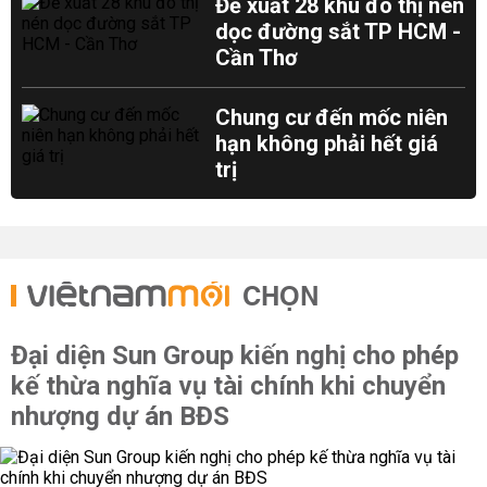
Đề xuất 28 khu đô thị nén
dọc đường sắt TP HCM -
Cần Thơ
Chung cư đến mốc niên
hạn không phải hết giá
trị
CHỌN
Đại diện Sun Group kiến nghị cho phép
kế thừa nghĩa vụ tài chính khi chuyển
nhượng dự án BĐS