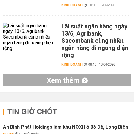
KINH DOANH
10:09 | 15/06/2026
Lãi suất ngân hàng ngày
13/6, Agribank,
Sacombank cùng nhiều
ngân hàng đi ngang diện
rộng
KINH DOANH
08:13 | 13/06/2026
Xem thêm
TIN GIỜ CHÓT
An Bình Phát Holdings làm khu NOXH ở Bồ Đề, Long Biên
DỰ ÁN