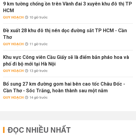
9 km tường chống ồn trên Vành đai 3 xuyên khu đô thị TP
HCM
QUY HOẠCH
10 giờ trước
Đề xuất 28 khu đô thị nén dọc đường sắt TP HCM - Cần
Thơ
QUY HOẠCH
11 giờ trước
Khu vực Công viên Cầu Giấy sẽ là điểm bắn pháo hoa và
phố đi bộ mới tại Hà Nội
QUY HOẠCH
13 giờ trước
Bổ sung 27 km đường gom hai bên cao tốc Châu Đốc -
Cần Thơ - Sóc Trăng, hoàn thành sau một năm
QUY HOẠCH
14 giờ trước
ĐỌC NHIỀU NHẤT