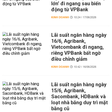
lớn’ đi ngang sau biến
động từ VPBank
KINH DOANH
10:24 | 17/06/2026
Lãi suất ngân hàng ngày
16/6, Agribank,
Vietcombank đi ngang,
riêng VPBank bất ngờ
điều chỉnh giảm
KINH DOANH
10:42 | 16/06/2026
Lãi suất ngân hàng ngày
15/6, Agribank,
Sacombank, HDBank và
loạt nhà băng duy trì mặt
bằng cũ