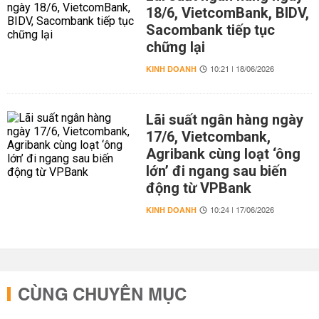
18/6, VietcomBank, BIDV,
Sacombank tiếp tục
chững lại
KINH DOANH
10:21 | 18/06/2026
Lãi suất ngân hàng ngày
17/6, Vietcombank,
Agribank cùng loạt ‘ông
lớn’ đi ngang sau biến
động từ VPBank
KINH DOANH
10:24 | 17/06/2026
CÙNG CHUYÊN MỤC