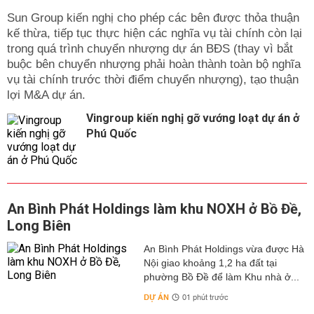
Sun Group kiến nghị cho phép các bên được thỏa thuận
kế thừa, tiếp tục thực hiện các nghĩa vụ tài chính còn lại
trong quá trình chuyển nhượng dự án BĐS (thay vì bắt
buộc bên chuyển nhượng phải hoàn thành toàn bộ nghĩa
vụ tài chính trước thời điểm chuyển nhượng), tạo thuận
lợi M&A dự án.
Vingroup kiến nghị gỡ vướng loạt dự án ở
Phú Quốc
An Bình Phát Holdings làm khu NOXH ở Bồ Đề,
Long Biên
An Bình Phát Holdings vừa được Hà
Nội giao khoảng 1,2 ha đất tại
phường Bồ Đề để làm Khu nhà ở...
DỰ ÁN
01 phút trước