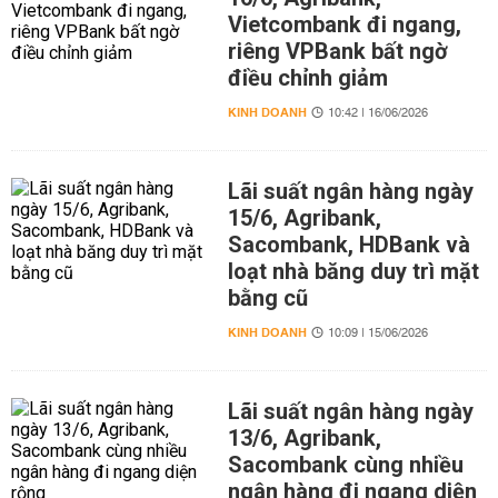
Vietcombank đi ngang,
riêng VPBank bất ngờ
điều chỉnh giảm
KINH DOANH
10:42 | 16/06/2026
Lãi suất ngân hàng ngày
15/6, Agribank,
Sacombank, HDBank và
loạt nhà băng duy trì mặt
bằng cũ
KINH DOANH
10:09 | 15/06/2026
Lãi suất ngân hàng ngày
13/6, Agribank,
Sacombank cùng nhiều
ngân hàng đi ngang diện