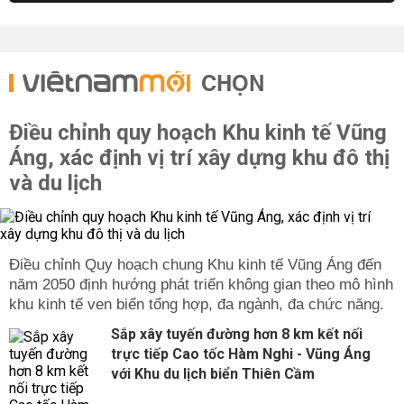
CHỌN
Điều chỉnh quy hoạch Khu kinh tế Vũng
Áng, xác định vị trí xây dựng khu đô thị
và du lịch
Điều chỉnh Quy hoạch chung Khu kinh tế Vũng Áng đến
năm 2050 định hướng phát triển không gian theo mô hình
khu kinh tế ven biển tổng hợp, đa ngành, đa chức năng.
Sắp xây tuyến đường hơn 8 km kết nối
trực tiếp Cao tốc Hàm Nghi - Vũng Áng
với Khu du lịch biển Thiên Cầm