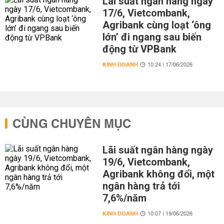
Lãi suất ngân hàng ngày
17/6, Vietcombank,
Agribank cùng loạt ‘ông
lớn’ đi ngang sau biến
động từ VPBank
KINH DOANH
10:24 | 17/06/2026
CÙNG CHUYÊN MỤC
Lãi suất ngân hàng ngày
19/6, Vietcombank,
Agribank không đổi, một
ngân hàng trả tới
7,6%/năm
KINH DOANH
10:07 | 19/06/2026