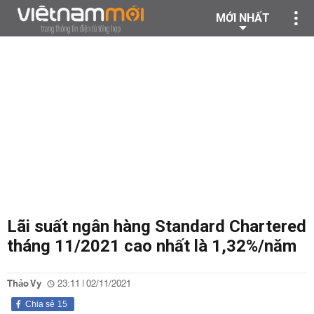
MỚI NHẤT
Lãi suất ngân hàng Standard Chartered
tháng 11/2021 cao nhất là 1,32%/năm
Thảo Vy
23:11 | 02/11/2021
Chia sẻ
15