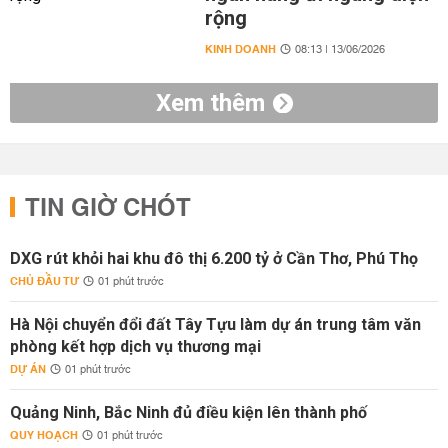
rộng
KINH DOANH
08:13 | 13/06/2026
Xem thêm
TIN GIỜ CHÓT
DXG rút khỏi hai khu đô thị 6.200 tỷ ở Cần Thơ, Phú Thọ
CHỦ ĐẦU TƯ
01 phút trước
Hà Nội chuyển đổi đất Tây Tựu làm dự án trung tâm văn
phòng kết hợp dịch vụ thương mại
DỰ ÁN
01 phút trước
Quảng Ninh, Bắc Ninh đủ điều kiện lên thành phố
QUY HOẠCH
01 phút trước