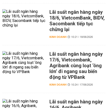
Lãi suất ngân hàng ngày
18/6, VietcomBank, BIDV,
Sacombank tiếp tục
chững lại
KINH DOANH
10:21 | 18/06/2026
Lãi suất ngân hàng ngày
17/6, Vietcombank,
Agribank cùng loạt ‘ông
lớn’ đi ngang sau biến
động từ VPBank
KINH DOANH
10:24 | 17/06/2026
Lãi suất ngân hàng ngày
16/6, Agribank,