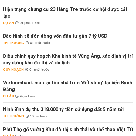
Hiện trạng chung cư 23 Hàng Tre trước cơ hội được cải
tạo
DỰ ÁN
01 phút trước
Bắc Ninh sẽ đón dòng vốn đầu tư gần 7 tỷ USD
THỊ TRƯỜNG
01 phút trước
Điều chỉnh quy hoạch Khu kinh tế Vũng Áng, xác định vị trí
xây dựng khu đô thị và du lịch
QUY HOẠCH
01 phút trước
Vietcombank mua lại tòa nhà trên 'đất vàng' tại bến Bạch
Đằng
DỰ ÁN
9 giờ trước
Ninh Bình dự thu 318.000 tỷ tiền sử dụng đất 5 năm tới
THỊ TRƯỜNG
10 giờ trước
Phú Thọ gỡ vướng Khu đô thị sinh thái và thể thao Việt Trì