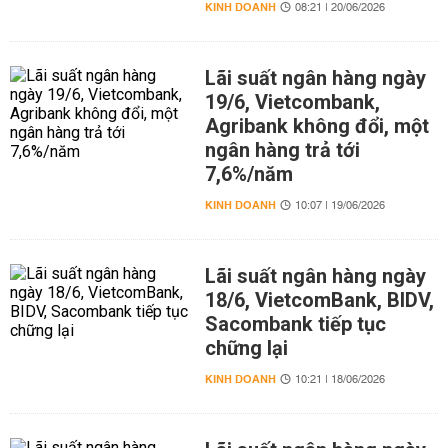
KINH DOANH
08:21 | 20/06/2026
Lãi suất ngân hàng ngày
19/6, Vietcombank,
Agribank không đổi, một
ngân hàng trả tới
7,6%/năm
KINH DOANH
10:07 | 19/06/2026
Lãi suất ngân hàng ngày
18/6, VietcomBank, BIDV,
Sacombank tiếp tục
chững lại
KINH DOANH
10:21 | 18/06/2026