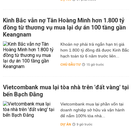
Kinh Bắc vẫn nợ Tân Hoàng Minh hơn 1.800 tỷ
đồng từ thương vụ mua lại dự án 100 tầng gần
Keangnam
hơn 1.800 tỷ đồng đã được Kinh Bắc
hạch toán từ 6 năm trước liên...
CHỦ ĐẦU TƯ
15 giờ trước
Vietcombank mua lại tòa nhà trên 'đất vàng' tại
bến Bạch Đằng
Vietcombank mua lại phần vốn tại
doanh nghiệp sở hữu và vận hành
để nắm 100% tòa nhà...
DỰ ÁN
9 giờ trước