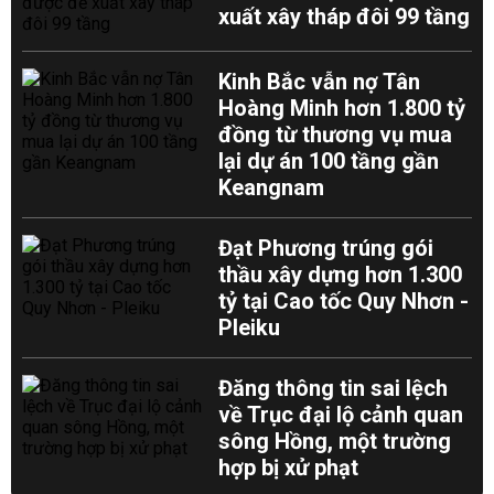
xuất xây tháp đôi 99 tầng
Kinh Bắc vẫn nợ Tân
Hoàng Minh hơn 1.800 tỷ
đồng từ thương vụ mua
lại dự án 100 tầng gần
Keangnam
Đạt Phương trúng gói
thầu xây dựng hơn 1.300
tỷ tại Cao tốc Quy Nhơn -
Pleiku
Đăng thông tin sai lệch
về Trục đại lộ cảnh quan
sông Hồng, một trường
hợp bị xử phạt