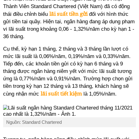
Thành Viên Standard Chartered (Việt Nam) đã có động
lãi suất tiền gửi
thái điều chỉnh biểu
đối với hình thức
gửi tiền tại quầy. Hiện tại, ngân hàng đang áp dụng phạm
vi lãi suất trong khoảng 0,06 - 1,32%/năm cho kỳ hạn 1 -
36 tháng.
Cụ thể, kỳ hạn 1 tháng, 2 tháng và 3 tháng lần lượt có
mức lãi suất là 0,06%/năm, 0,19%/năm và 0,33%/năm.
Tiếp đến, các khoản tiền gửi có kỳ hạn 6 tháng và 9
tháng được ngân hàng niêm yết với mức lãi suất tương
ứng là 0,77%/năm và 0,91%/năm. Trường hợp chọn gửi
tiền trong kỳ hạn 12 tháng và 13 tháng, khách hàng sẽ
lãi suất tiết kiệm
cùng nhận mức
là 1,05%/năm.
Nguồn: Standard Chartered