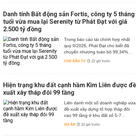
Danh tính Bất động sản Fortis, công ty 5 tháng
tuổi vừa mua lại Serenity từ Phát Đạt với giá
2.500 tỷ đồng
Trong báo cáo tài chính hợp nhất
quý II/2026, Phát Đạt cho biết đã
chuyển nhượng toàn bộ 99,34%...
CHỦ ĐẦU TƯ
22 giờ trước
Hiện trạng khu đất cạnh hầm Kim Liên được đề
xuất xây tháp đôi 99 tầng
Liên danh một số doanh nghiệp vừa
đề xuất xây dựng tổ hợp tháp đôi
cao 99 tầng ở khu đất số 5-7...
DỰ ÁN
22 giờ trước