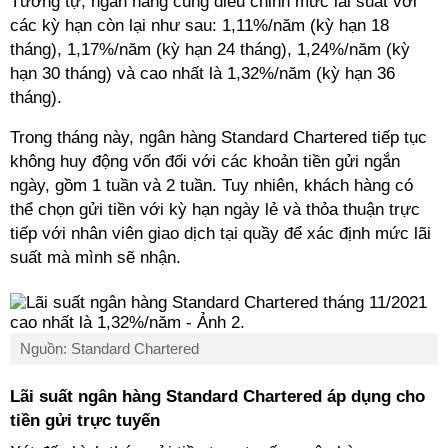
Tương tự, ngân hàng cũng điều chỉnh mức lãi suất với
các kỳ hạn còn lại như sau: 1,11%/năm (kỳ hạn 18
tháng), 1,17%/năm (kỳ hạn 24 tháng), 1,24%/năm (kỳ
hạn 30 tháng) và cao nhất là 1,32%/năm (kỳ hạn 36
tháng).
Trong tháng này, ngân hàng Standard Chartered tiếp tục
không huy động vốn đối với các khoản tiền gửi ngắn
ngày, gồm 1 tuần và 2 tuần. Tuy nhiên, khách hàng có
thể chọn gửi tiền với kỳ hạn ngày lẻ và thỏa thuận trực
tiếp với nhân viên giao dịch tại quầy để xác định mức lãi
suất mà mình sẽ nhận.
Nguồn: Standard Chartered
Lãi suất ngân hàng Standard Chartered áp dụng cho
tiền gửi trực tuyến