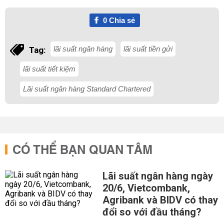
0
Chia sẻ
lãi suất ngân hàng
lãi suất tiền gửi
Tag:
lãi suất tiết kiệm
Lãi suất ngân hàng Standard Chartered
CÓ THỂ BẠN QUAN TÂM
Lãi suất ngân hàng ngày
20/6, Vietcombank,
Agribank và BIDV có thay
đổi so với đầu tháng?