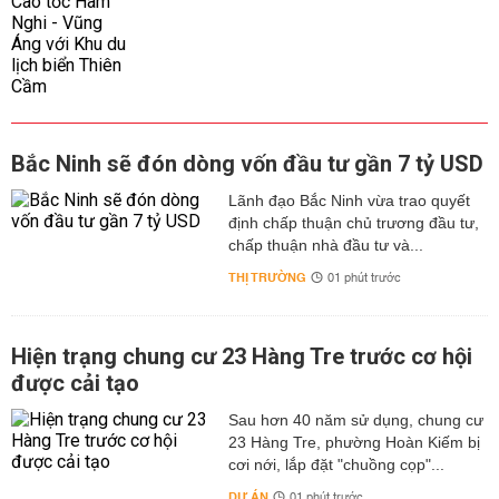
Bắc Ninh sẽ đón dòng vốn đầu tư gần 7 tỷ USD
Lãnh đạo Bắc Ninh vừa trao quyết
định chấp thuận chủ trương đầu tư,
chấp thuận nhà đầu tư và...
THỊ TRƯỜNG
01 phút trước
Hiện trạng chung cư 23 Hàng Tre trước cơ hội
được cải tạo
Sau hơn 40 năm sử dụng, chung cư
23 Hàng Tre, phường Hoàn Kiếm bị
cơi nới, lắp đặt "chuồng cọp"...
DỰ ÁN
01 phút trước