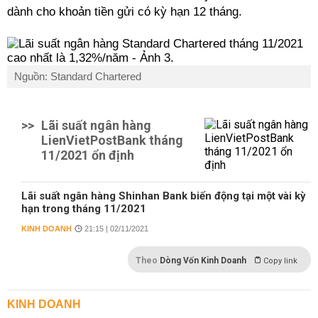
dành cho khoản tiền gửi có kỳ hạn 12 tháng.
Nguồn: Standard Chartered
>>
Lãi suất ngân hàng
LienVietPostBank tháng
11/2021 ổn định
Lãi suất ngân hàng Shinhan Bank biến động tại một vài kỳ
hạn trong tháng 11/2021
KINH DOANH
21:15 | 02/11/2021
Theo
Dòng Vốn Kinh Doanh
Copy link
KINH DOANH