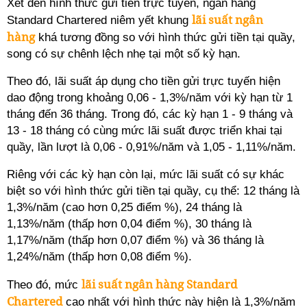
Xét đến hình thức gửi tiền trực tuyến, ngân hàng
lãi suất ngân
Standard Chartered niêm yết khung
hàng
khá tương đồng so với hình thức gửi tiền tại quầy,
song có sự chênh lệch nhẹ tại một số kỳ hạn.
Theo đó, lãi suất áp dụng cho tiền gửi trực tuyến hiện
dao động trong khoảng 0,06 - 1,3%/năm với kỳ hạn từ 1
tháng đến 36 tháng. Trong đó, các kỳ hạn 1 - 9 tháng và
13 - 18 tháng có cùng mức lãi suất được triển khai tại
quầy, lần lượt là 0,06 - 0,91%/năm và 1,05 - 1,11%/năm.
Riêng với các kỳ hạn còn lại, mức lãi suất có sự khác
biệt so với hình thức gửi tiền tại quầy, cụ thể: 12 tháng là
1,3%/năm (cao hơn 0,25 điểm %), 24 tháng là
1,13%/năm (thấp hơn 0,04 điểm %), 30 tháng là
1,17%/năm (thấp hơn 0,07 điểm %) và 36 tháng là
1,24%/năm (thấp hơn 0,08 điểm %).
lãi suất ngân hàng Standard
Theo đó, mức
Chartered
cao nhất với hình thức này hiện là 1,3%/năm