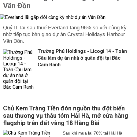
Vân Đồn
Quý II, lãi sau thuế Everland tăng 96% so với cùng kỳ
nhờ tiếp tục bàn giao dự án Crystal Holidays Harbour
Vân Đồn.
Trường Phú Holdings - Licogi 14 - Toàn
Cầu làm dự án nhà ở quân đội tại Bắc
Cam Ranh
Chủ Kem Tràng Tiền đón nguồn thu đột biến
sau thương vụ thâu tóm Hải Hà, mở cửa hàng
flagship trên đất vàng 18 Hàng Bài
Sau khi mua lại 70% tại Hải Hà