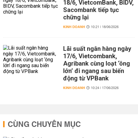
18/6, VietcomBank, BIDV,
Sacombank tiếp tục
chững lại
KINH DOANH
10:21 | 18/06/2026
Lãi suất ngân hàng ngày
17/6, Vietcombank,
Agribank cùng loạt ‘ông
lớn’ đi ngang sau biến
động từ VPBank
KINH DOANH
10:24 | 17/06/2026
CÙNG CHUYÊN MỤC