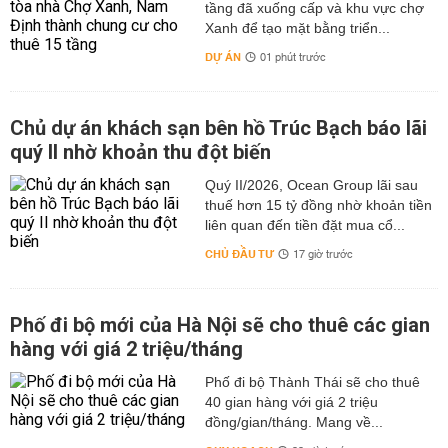
tầng đã xuống cấp và khu vực chợ
Xanh để tạo mặt bằng triển...
DỰ ÁN
01 phút trước
Chủ dự án khách sạn bên hồ Trúc Bạch báo lãi
quý II nhờ khoản thu đột biến
Quý II/2026, Ocean Group lãi sau
thuế hơn 15 tỷ đồng nhờ khoản tiền
liên quan đến tiền đặt mua cổ...
CHỦ ĐẦU TƯ
17 giờ trước
Phố đi bộ mới của Hà Nội sẽ cho thuê các gian
hàng với giá 2 triệu/tháng
Phố đi bộ Thành Thái sẽ cho thuê
40 gian hàng với giá 2 triệu
đồng/gian/tháng. Mang về...