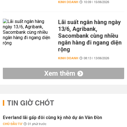
KINH DOANH
10:09 | 15/06/2026
Lãi suất ngân hàng ngày
13/6, Agribank,
Sacombank cùng nhiều
ngân hàng đi ngang diện
rộng
KINH DOANH
08:13 | 13/06/2026
Xem thêm
TIN GIỜ CHÓT
Everland lãi gấp đôi cùng kỳ nhờ dự án Vân Đồn
CHỦ ĐẦU TƯ
01 phút trước