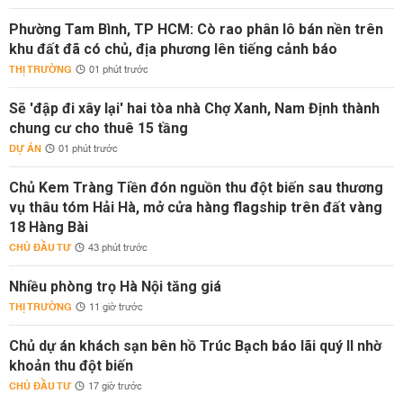
Phường Tam Bình, TP HCM: Cò rao phân lô bán nền trên
khu đất đã có chủ, địa phương lên tiếng cảnh báo
THỊ TRƯỜNG
01 phút trước
Sẽ 'đập đi xây lại' hai tòa nhà Chợ Xanh, Nam Định thành
chung cư cho thuê 15 tầng
DỰ ÁN
01 phút trước
Chủ Kem Tràng Tiền đón nguồn thu đột biến sau thương
vụ thâu tóm Hải Hà, mở cửa hàng flagship trên đất vàng
18 Hàng Bài
CHỦ ĐẦU TƯ
43 phút trước
Nhiều phòng trọ Hà Nội tăng giá
THỊ TRƯỜNG
11 giờ trước
Chủ dự án khách sạn bên hồ Trúc Bạch báo lãi quý II nhờ
khoản thu đột biến
CHỦ ĐẦU TƯ
17 giờ trước