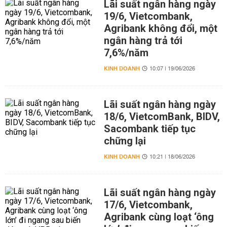
Lãi suất ngân hàng ngày
19/6, Vietcombank,
Agribank không đổi, một
ngân hàng trả tới
7,6%/năm
KINH DOANH
10:07 | 19/06/2026
Lãi suất ngân hàng ngày
18/6, VietcomBank, BIDV,
Sacombank tiếp tục
chững lại
KINH DOANH
10:21 | 18/06/2026
Lãi suất ngân hàng ngày
17/6, Vietcombank,
Agribank cùng loạt ‘ông