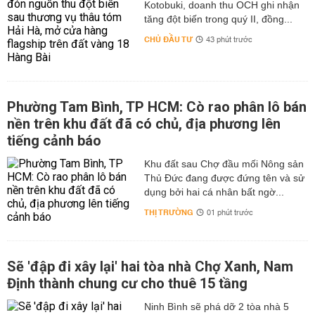
Kotobuki, doanh thu OCH ghi nhận
tăng đột biến trong quý II, đồng...
CHỦ ĐẦU TƯ
43 phút trước
Phường Tam Bình, TP HCM: Cò rao phân lô bán
nền trên khu đất đã có chủ, địa phương lên
tiếng cảnh báo
Khu đất sau Chợ đầu mối Nông sản
Thủ Đức đang được đứng tên và sử
dụng bởi hai cá nhân bất ngờ...
THỊ TRƯỜNG
01 phút trước
Sẽ 'đập đi xây lại' hai tòa nhà Chợ Xanh, Nam
Định thành chung cư cho thuê 15 tầng
Ninh Bình sẽ phá dỡ 2 tòa nhà 5