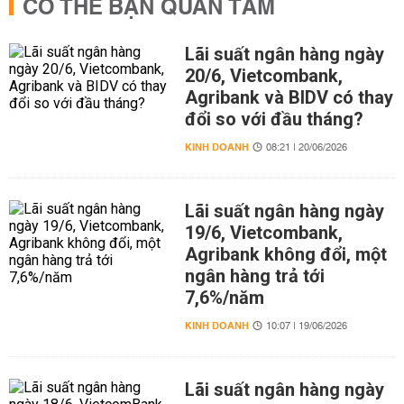
CÓ THỂ BẠN QUAN TÂM
Lãi suất ngân hàng ngày
20/6, Vietcombank,
Agribank và BIDV có thay
đổi so với đầu tháng?
KINH DOANH
08:21 | 20/06/2026
Lãi suất ngân hàng ngày
19/6, Vietcombank,
Agribank không đổi, một
ngân hàng trả tới
7,6%/năm
KINH DOANH
10:07 | 19/06/2026
Lãi suất ngân hàng ngày