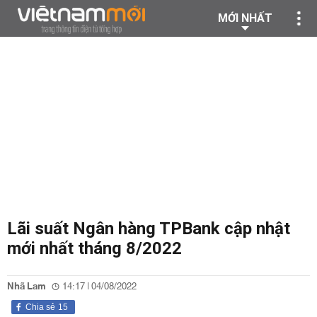
MỚI NHẤT
Lãi suất Ngân hàng TPBank cập nhật
mới nhất tháng 8/2022
Nhã Lam
14:17 | 04/08/2022
Chia sẻ
15