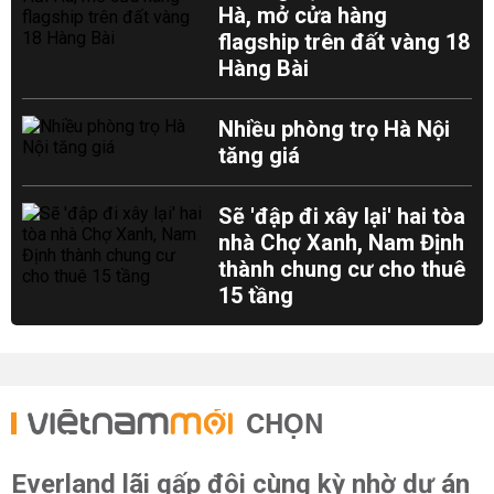
Hà, mở cửa hàng
flagship trên đất vàng 18
Hàng Bài
Nhiều phòng trọ Hà Nội
tăng giá
Sẽ 'đập đi xây lại' hai tòa
nhà Chợ Xanh, Nam Định
thành chung cư cho thuê
15 tầng
CHỌN
Everland lãi gấp đôi cùng kỳ nhờ dự án