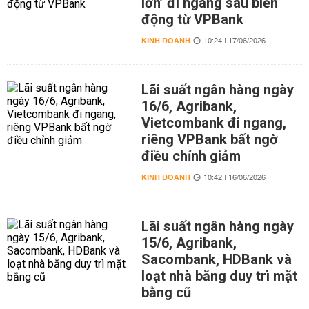
lớn’ đi ngang sau biến
động từ VPBank
KINH DOANH
10:24 | 17/06/2026
Lãi suất ngân hàng ngày
16/6, Agribank,
Vietcombank đi ngang,
riêng VPBank bất ngờ
điều chỉnh giảm
KINH DOANH
10:42 | 16/06/2026
Lãi suất ngân hàng ngày
15/6, Agribank,
Sacombank, HDBank và
loạt nhà băng duy trì mặt
bằng cũ