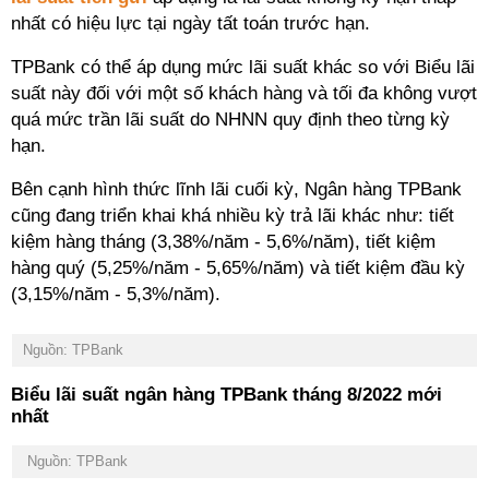
nhất có hiệu lực tại ngày tất toán trước hạn.
TPBank có thể áp dụng mức lãi suất khác so với Biểu lãi
suất này đối với một số khách hàng và tối đa không vượt
quá mức trần lãi suất do NHNN quy định theo từng kỳ
hạn.
Bên cạnh hình thức lĩnh lãi cuối kỳ, Ngân hàng TPBank
cũng đang triển khai khá nhiều kỳ trả lãi khác như: tiết
kiệm hàng tháng (3,38%/năm - 5,6%/năm), tiết kiệm
hàng quý (5,25%/năm - 5,65%/năm) và tiết kiệm đầu kỳ
(3,15%/năm - 5,3%/năm).
Nguồn: TPBank
Biểu lãi suất ngân hàng TPBank tháng 8/2022 mới
nhất
Nguồn: TPBank