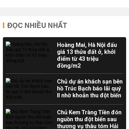
ĐỌC NHIỀU NHẤT
Hoàng Mai, Hà Nội đấu
giá 13 thửa đất ở, khởi
điểm từ 43 triệu
đồng/m2
Chủ dự án khách sạn bên
hồ Trúc Bạch báo lãi quý
II nhờ khoản thu đột biến
Chủ Kem Tràng Tiền đón
nguồn thu đột biến sau
thương vụ thâu tóm Hải