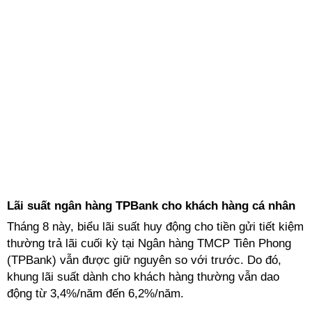
Lãi suất ngân hàng TPBank cho khách hàng cá nhân
Tháng 8 này, biểu lãi suất huy động cho tiền gửi tiết kiệm
thường trả lãi cuối kỳ tại Ngân hàng TMCP Tiên Phong
(TPBank) vẫn được giữ nguyên so với trước. Do đó,
khung lãi suất dành cho khách hàng thường vẫn dao
động từ 3,4%/năm đến 6,2%/năm.