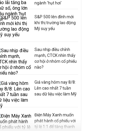
ngành 'hụt hơi'
S&P 500 lên đỉnh mới
khi thị trường lao động
Mỹ suy yếu
Sau nhịp điều chỉnh
mạnh, CTCK nhìn thấy
cơ hội ở nhóm cổ phiếu
nào?
Giá vàng hôm nay 8/8:
Lên cao nhất 7 tuần
sau dữ liệu việc làm Mỹ
Điện Máy Xanh muốn
phát hành cổ phiếu với
tỷ lệ 1:1 để tăng thanh