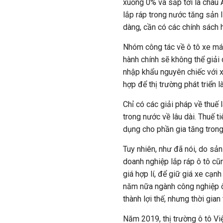
xuống 0% và sắp tới là châu Â
lắp ráp trong nước tăng sản 
dàng, cần có các chính sách h
Nhóm công tác về ô tô xe máy
hành chính sẽ không thể giải 
nhập khẩu nguyên chiếc với x
hợp để thị trường phát triển 
Chỉ có các giải pháp về thuế 
trong nước về lâu dài. Thuế 
dụng cho phần gia tăng trong 
Tuy nhiên, như đã nói, do sản
doanh nghiệp lắp ráp ô tô cũn
giá hợp lí, để giữ giá xe cạn
năm nữa ngành công nghiệp ô 
thành lợi thế, nhưng thời gian
Năm 2019, thị trường ô tô V