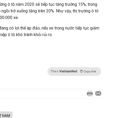
ường ô tô năm 2020 sẽ tiếp tục tăng trưởng 15%, trong
ngồi trở xuống tăng trên 20%. Như vậy, thị trường ô tô
500.000 xe.
đang có lợi thế áp đảo, nếu xe trong nước tiếp tục giảm
ệp ô tô khó tránh khỏi rủi ro.
Theo
VietnamNet
Copy link
ỆT NAM