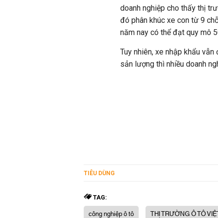
doanh nghiệp cho thấy thị tr
đó phân khúc xe con từ 9 chỗ 
năm nay có thể đạt quy mô 
Tuy nhiên, xe nhập khẩu vẫn 
sản lượng thì nhiều doanh nghi
TIÊU DÙNG
TAG:
công nghiệp ô tô
THỊ TRƯỜNG Ô TÔ VI