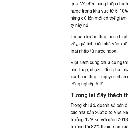
quả. Với đơn hàng thấp như h
nước trong khu vực từ 5-10%. 
hàng đủ lớn mới có thể giảm 
ty này nói.
Do sản lượng thấp nên chi phí
vậy, giá linh kiện nhà sản x
loại nhập từ nước ngoài.
Việt Nam cũng chưa có ngành 
như thép, nhựa,... đều phải 
xuất còn thấp - nguyên nhân 
công nghiệp ô tô.
Tương lai đầy thách t
Trong khi đó, doanh số bán ô 
các nhà sản xuất ô tô Việt N
trưởng 12% so với năm 2018.
trưởng tới 82% thì xe sản xu