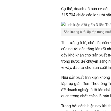
Cụ thể, doanh số bán xe sản
215.704 chiếc các loại thì nă
Sản lượng ô tô lắp ráp trong nư
Thị trường ô tô, nhất là phân
của người dân tăng lên rất nh
gây khó khăn cho sản xuất t
trong nước để chuyển sang n
vì vậy, đầu tư cho sản xuất li
Nếu sản xuất linh kiện không 
lắp ráp giản đơn. Theo ông T
để doanh nghiệp ô tô lẫn nhà 
quan trọng nhất chính là sản 
Trong bối cảnh hiện nay khi