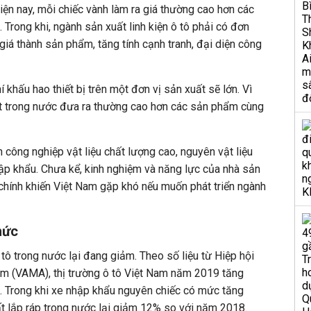
iện nay, mỗi chiếc vành làm ra giá thường cao hơn các
Trong khi, ngành sản xuất linh kiện ô tô phải có đơn
giá thành sản phẩm, tăng tính cạnh tranh, đại diện công
 khấu hao thiết bị trên một đơn vị sản xuất sẽ lớn. Vì
uất trong nước đưa ra thường cao hơn các sản phẩm cùng
công nghiệp vật liệu chất lượng cao, nguyên vật liệu
nhập khẩu. Chưa kể, kinh nghiệm và năng lực của nhà sản
chính khiến Việt Nam gặp khó nếu muốn phát triển ngành
hức
tô trong nước lại đang giảm. Theo số liệu từ Hiệp hội
am (VAMA), thị trường ô tô Việt Nam năm 2019 tăng
 Trong khi xe nhập khẩu nguyên chiếc có mức tăng
ất lắp ráp trong nước lại giảm 12% so với năm 2018.