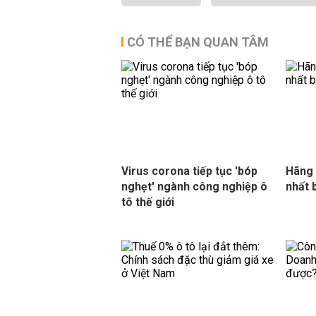
CÓ THỂ BẠN QUAN TÂM
Virus corona tiếp tục 'bóp
Hãng 
nghẹt' ngành công nghiệp ô
nhất 
tô thế giới