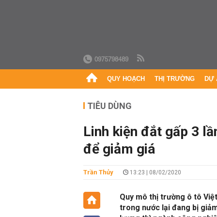
0975798489
QUY HOẠCH
THỊ TRƯỜNG
DỰ 
TIÊU DÙNG
Linh kiện đắt gấp 3 lầ
để giảm giá
Trần Thủy
13:23 | 08/02/2020
Quy mô thị trường ô tô Việ
trong nước lại đang bị giả