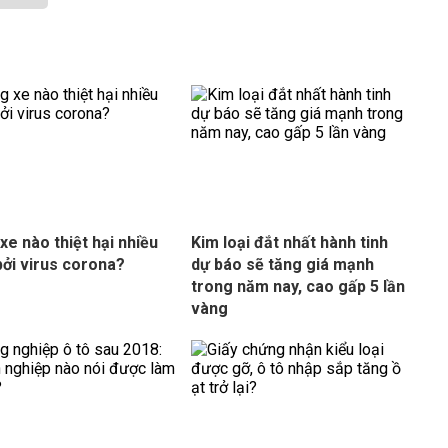
xe nào thiệt hại nhiều
Kim loại đắt nhất hành tinh
bởi virus corona?
dự báo sẽ tăng giá mạnh
trong năm nay, cao gấp 5 lần
vàng