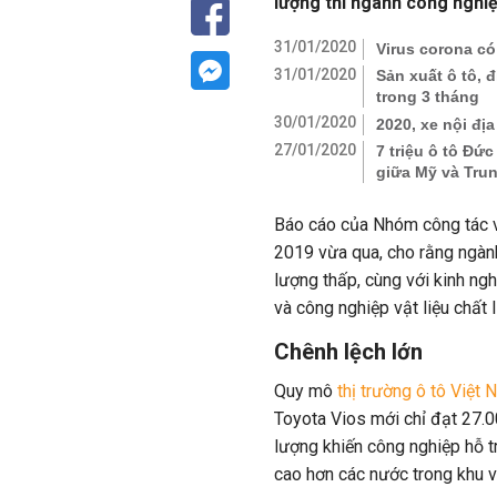
lượng thì ngành công nghiệp
31/01/2020
Virus corona có
31/01/2020
Sản xuất ô tô, 
trong 3 tháng
30/01/2020
2020, xe nội đị
27/01/2020
7 triệu ô tô Đứ
giữa Mỹ và Tru
Báo cáo của Nhóm công tác về
2019 vừa qua, cho rằng ngành
lượng thấp, cùng với kinh ng
và công nghiệp vật liệu chất
Chênh lệch lớn
Quy mô
thị trường ô tô Việt
Toyota Vios mới chỉ đạt 27.0
lượng khiến công nghiệp hỗ t
cao hơn các nước trong khu v