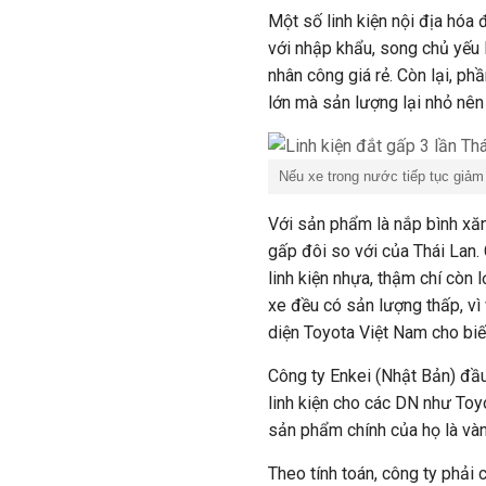
Một số linh kiện nội địa hóa 
với nhập khẩu, song chủ yếu l
nhân công giá rẻ. Còn lại, ph
lớn mà sản lượng lại nhỏ nên 
Nếu xe trong nước tiếp tục giảm 
Với sản phẩm là nắp bình xăn
gấp đôi so với của Thái Lan.
linh kiện nhựa, thậm chí còn 
xe đều có sản lượng thấp, vì
diện Toyota Việt Nam cho biế
Công ty Enkei (Nhật Bản) đầ
linh kiện cho các DN như Toyo
sản phẩm chính của họ là và
Theo tính toán, công ty phải