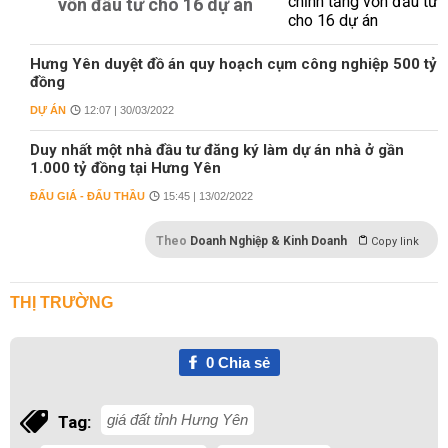
vốn đầu tư cho 16 dự án
Hưng Yên duyệt đồ án quy hoạch cụm công nghiệp 500 tỷ
đồng
DỰ ÁN
12:07 | 30/03/2022
Duy nhất một nhà đầu tư đăng ký làm dự án nhà ở gần
1.000 tỷ đồng tại Hưng Yên
ĐẤU GIÁ - ĐẤU THẦU
15:45 | 13/02/2022
Theo
Doanh Nghiệp & Kinh Doanh
Copy link
THỊ TRƯỜNG
0
Chia sẻ
giá đất tỉnh Hưng Yên
Tag: