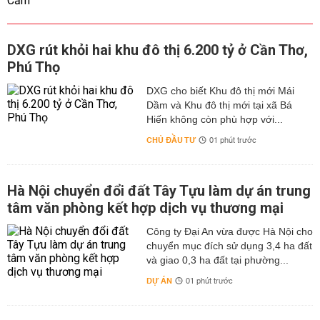
DXG rút khỏi hai khu đô thị 6.200 tỷ ở Cần Thơ,
Phú Thọ
DXG cho biết Khu đô thị mới Mái
Dầm và Khu đô thị mới tại xã Bá
Hiến không còn phù hợp với...
CHỦ ĐẦU TƯ
01 phút trước
Hà Nội chuyển đổi đất Tây Tựu làm dự án trung
tâm văn phòng kết hợp dịch vụ thương mại
Công ty Đại An vừa được Hà Nội cho
chuyển mục đích sử dụng 3,4 ha đất
và giao 0,3 ha đất tại phường...
DỰ ÁN
01 phút trước