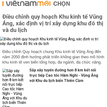
CHỌN
Điều chỉnh quy hoạch Khu kinh tế Vũng
Áng, xác định vị trí xây dựng khu đô thị
và du lịch
Điều chỉnh Quy hoạch chung Khu kinh tế Vũng Áng đến
năm 2050 định hướng phát triển không gian theo mô hình
khu kinh tế ven biển tổng hợp, đa ngành, đa chức năng.
Sắp xây tuyến đường hơn 8 km kết nối
trực tiếp Cao tốc Hàm Nghi - Vũng Áng
với Khu du lịch biển Thiên Cầm