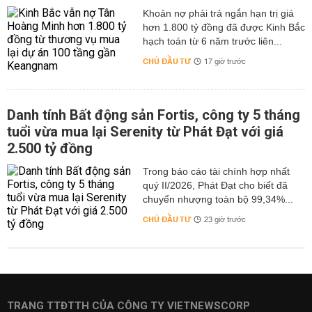
hơn 1.800 tỷ đồng đã được Kinh Bắc
hạch toán từ 6 năm trước liên...
CHỦ ĐẦU TƯ
17 giờ trước
Danh tính Bất động sản Fortis, công ty 5 tháng
tuổi vừa mua lại Serenity từ Phát Đạt với giá
2.500 tỷ đồng
Trong báo cáo tài chính hợp nhất
quý II/2026, Phát Đạt cho biết đã
chuyển nhượng toàn bộ 99,34%...
CHỦ ĐẦU TƯ
23 giờ trước
TRANG TTĐTTH CỦA CÔNG TY VIETNEWSCORP