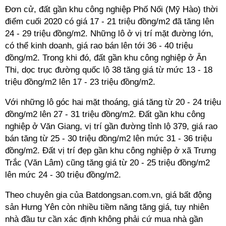
Đơn cử, đất gần khu công nghiệp Phố Nối (Mỹ Hào) thời
điểm cuối 2020 có giá 17 - 21 triệu đồng/m2 đã tăng lên
24 - 29 triệu đồng/m2. Những lô ở vị trí mặt đường lớn,
có thể kinh doanh, giá rao bán lên tới 36 - 40 triệu
đồng/m2. Trong khi đó, đất gần khu công nghiệp ở Ân
Thi, dọc trục đường quốc lộ 38 tăng giá từ mức 13 - 18
triệu đồng/m2 lên 17 - 23 triệu đồng/m2.
Với những lô góc hai mặt thoáng, giá tăng từ 20 - 24 triệu
đồng/m2 lên 27 - 31 triệu đồng/m2. Đất gần khu công
nghiệp ở Văn Giang, vị trí gần đường tỉnh lộ 379, giá rao
bán tăng từ 25 - 30 triệu đồng/m2 lên mức 31 - 36 triệu
đồng/m2. Đất vị trí đẹp gần khu công nghiệp ở xã Trưng
Trắc (Văn Lâm) cũng tăng giá từ 20 - 25 triệu đồng/m2
lên mức 24 - 30 triệu đồng/m2.
Theo chuyên gia của Batdongsan.com.vn, giá bất động
sản Hưng Yên còn nhiều tiềm năng tăng giá, tuy nhiên
nhà đầu tư cần xác định không phải cứ mua nhà gần