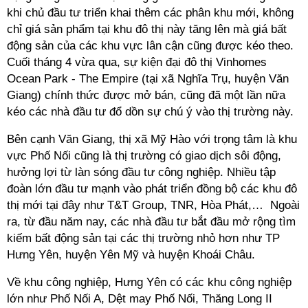
khi chủ đầu tư triển khai thêm các phân khu mới, không
chỉ giá sản phẩm tại khu đô thị này tăng lên mà giá bất
động sản của các khu vực lân cận cũng được kéo theo.
Cuối tháng 4 vừa qua, sự kiện đại đô thị Vinhomes
Ocean Park - The Empire (tại xã Nghĩa Trụ, huyện Văn
Giang) chính thức được mở bán, cũng đã một lần nữa
kéo các nhà đầu tư đổ dồn sự chú ý vào thị trường này.
Bên cạnh Văn Giang, thị xã Mỹ Hào với trọng tâm là khu
vực Phố Nối cũng là thị trường có giao dịch sôi động,
hưởng lợi từ làn sóng đầu tư công nghiệp. Nhiều tập
đoàn lớn đầu tư mạnh vào phát triển đồng bộ các khu đô
thị mới tại đây như T&T Group, TNR, Hòa Phát,… Ngoài
ra, từ đầu năm nay, các nhà đầu tư bắt đầu mở rộng tìm
kiếm bất động sản tại các thị trường nhỏ hơn như TP
Hưng Yên, huyện Yên Mỹ và huyện Khoái Châu.
Về khu công nghiệp, Hưng Yên có các khu công nghiệp
lớn như Phố Nối A, Dệt may Phố Nối, Thăng Long II