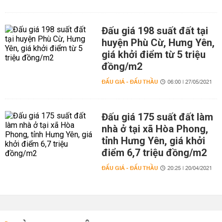
Đấu giá 198 suất đất tại
huyện Phù Cừ, Hưng Yên,
giá khởi điểm từ 5 triệu
đồng/m2
ĐẤU GIÁ - ĐẤU THẦU
06:00 | 27/05/2021
Đấu giá 175 suất đất làm
nhà ở tại xã Hòa Phong,
tỉnh Hưng Yên, giá khởi
điểm 6,7 triệu đồng/m2
ĐẤU GIÁ - ĐẤU THẦU
20:25 | 20/04/2021