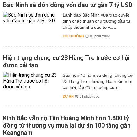
Bắc Ninh sẽ đón dòng vốn đầu tư gần 7 tỷ USD
Lãnh đạo Bắc Ninh vừa trao quyết
định chấp thuận chủ trương đầu tư,
chấp thuận nhà đầu tư và...
THỊ TRƯỜNG
01 phút trước
Hiện trạng chung cư 23 Hàng Tre trước cơ hội
được cải tạo
Sau hơn 40 năm sử dụng, chung cư
23 Hàng Tre, phường Hoàn Kiếm bị
cơi nới, lắp đặt "chuồng cọp"...
DỰ ÁN
01 phút trước
Kinh Bắc vẫn nợ Tân Hoàng Minh hơn 1.800 tỷ
đồng từ thương vụ mua lại dự án 100 tầng gần
Keangnam