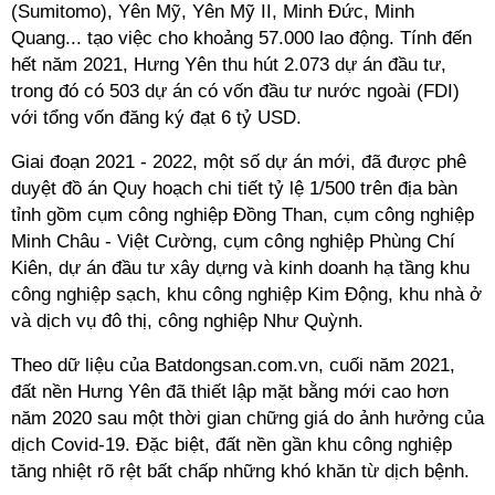
(Sumitomo), Yên Mỹ, Yên Mỹ II, Minh Đức, Minh
Quang... tạo việc cho khoảng 57.000 lao động. Tính đến
hết năm 2021, Hưng Yên thu hút 2.073 dự án đầu tư,
trong đó có 503 dự án có vốn đầu tư nước ngoài (FDI)
với tổng vốn đăng ký đạt 6 tỷ USD.
Giai đoạn 2021 - 2022, một số dự án mới, đã được phê
duyệt đồ án Quy hoạch chi tiết tỷ lệ 1/500 trên địa bàn
tỉnh gồm cụm công nghiệp Đồng Than, cụm công nghiệp
Minh Châu - Việt Cường, cụm công nghiệp Phùng Chí
Kiên, dự án đầu tư xây dựng và kinh doanh hạ tầng khu
công nghiệp sạch, khu công nghiệp Kim Động, khu nhà ở
và dịch vụ đô thị, công nghiệp Như Quỳnh.
Theo dữ liệu của Batdongsan.com.vn, cuối năm 2021,
đất nền Hưng Yên đã thiết lập mặt bằng mới cao hơn
năm 2020 sau một thời gian chững giá do ảnh hưởng của
dịch Covid-19. Đặc biệt, đất nền gần khu công nghiệp
tăng nhiệt rõ rệt bất chấp những khó khăn từ dịch bệnh.