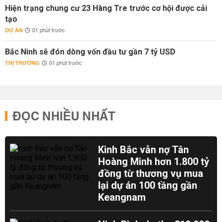
Hiện trạng chung cư 23 Hàng Tre trước cơ hội được cải
tạo
DỰ ÁN
01 phút trước
Bắc Ninh sẽ đón dòng vốn đầu tư gần 7 tỷ USD
THỊ TRƯỜNG
01 phút trước
ĐỌC NHIỀU NHẤT
Kinh Bắc vẫn nợ Tân
Hoàng Minh hơn 1.800 tỷ
đồng từ thương vụ mua
lại dự án 100 tầng gần
Keangnam