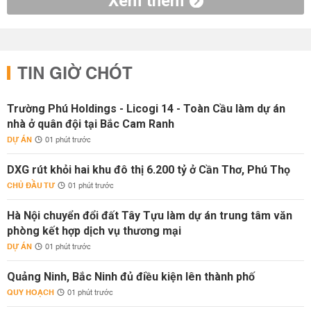
Xem thêm
TIN GIỜ CHÓT
Trường Phú Holdings - Licogi 14 - Toàn Cầu làm dự án
nhà ở quân đội tại Bắc Cam Ranh
DỰ ÁN
01 phút trước
DXG rút khỏi hai khu đô thị 6.200 tỷ ở Cần Thơ, Phú Thọ
CHỦ ĐẦU TƯ
01 phút trước
Hà Nội chuyển đổi đất Tây Tựu làm dự án trung tâm văn
phòng kết hợp dịch vụ thương mại
DỰ ÁN
01 phút trước
Quảng Ninh, Bắc Ninh đủ điều kiện lên thành phố
QUY HOẠCH
01 phút trước