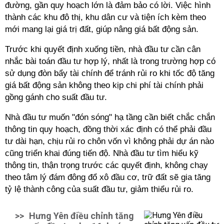
đường, gần quy hoạch lớn là đảm bảo có lời. Việc hình
thành các khu đô thị, khu dân cư và tiện ích kèm theo
mới mang lại giá trị đất, giúp nâng giá bất động sản.
Trước khi quyết định xuống tiền, nhà đầu tư cần cân
nhắc bài toán đầu tư hợp lý, nhất là trong trường hợp có
sử dụng đòn bẩy tài chính để tránh rủi ro khi tốc độ tăng
giá bất động sản không theo kịp chi phí tài chính phải
gồng gánh cho suất đầu tư.
Nhà đầu tư muốn "đón sóng" hạ tầng cần biết chắc chắn
thông tin quy hoạch, đồng thời xác định có thể phải đầu
tư dài hạn, chịu rủi ro chôn vốn vì không phải dự án nào
cũng triển khai đúng tiến độ. Nhà đầu tư tìm hiểu kỹ
thông tin, thận trọng trước các quyết định, không chạy
theo tâm lý đám đông đổ xô đầu cơ, trữ đất sẽ gia tăng
tỷ lệ thành công của suất đầu tư, giảm thiểu rủi ro.
>>
Hưng Yên điều chỉnh tăng