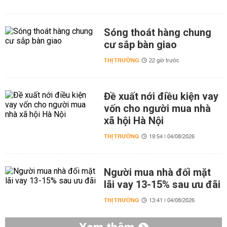
Sóng thoát hàng chung
cư sắp bàn giao
THỊ TRƯỜNG
22 giờ trước
Đề xuất nới điều kiện vay
vốn cho người mua nhà
xã hội Hà Nội
THỊ TRƯỜNG
19:54 | 04/08/2026
Người mua nhà đối mặt
lãi vay 13-15% sau ưu đãi
THỊ TRƯỜNG
13:41 | 04/08/2026