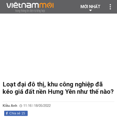
MỚI NHẤT
Loạt đại đô thị, khu công nghiệp đã
kéo giá đất nền Hưng Yên như thế nào?
Kiều Anh
11:16 | 18/05/2022
Chia sẻ
15