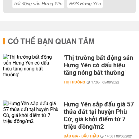
bất động sản Hưng Yên
BĐS Hưng Yên
CÓ THỂ BẠN QUAN TÂM
'Thị trường bất động sản
Hưng Yên có dấu hiệu
tăng nóng bất thường'
THỊ TRƯỜNG
17:05 | 05/08/2022
Hưng Yên sắp đấu giá 57
thửa đất tại huyện Phù
Cừ, giá khởi điểm từ 7
triệu đồng/m2
ĐẤU GIÁ - ĐẤU THẦU
14:38 | 08/06/2021