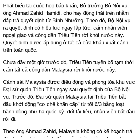
Phát biểu tại cuộc họp báo khẩn, Bộ trưởng Bộ Nội vụ,
ông Ahmad Zahid Hamidi, cho hay động thái trên nhằm
đáp trả quyết định từ Bình Nhưỡng. Theo đó, Bộ Nội vụ
ra quyết định có hiệu lực ngay lập tức, cấm nhân viên
ngoại giao và công dân Triều Tiên rời khỏi nước này.
Quyết định được áp dụng ở tất cả cửa khẩu xuất cảnh
trên toàn quốc.
Chưa đầy một giờ trước đó, Triều Tiên tuyên bố tạm thời
cấm tất cả công dân Malaysia rời khỏi nước này.
Cảnh sát Malaysia được điều động và phong tỏa khu vực
Đại sứ quán Triều Tiên ngay sau quyết định của Bộ Nội
vụ. Trước đó, Đại sứ quán Malaysia tại Triều Tiên bắt
đầu khởi động "cơ chế khẩn cấp" từ tối 6/3 bằng loạt
hành động như hạ quốc kỳ, đốt tài liệu, nhân viên bắt đầu
rời đi.
Theo ông Ahmad Zahid, Malaysia không có kế hoạch trả