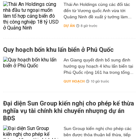
Thái An Holdings cùng các đối tác
đến từ Vương quốc Anh vừa tới
Quảng Ninh đề xuất ý tưởng làm...
DỰ ÁN
8 giờ trước
Quy hoạch bốn khu lấn biển ở Phú Quốc
An Giang quyết định bổ sung định
hướng quy hoạch 4 khu lấn biển tại
Phú Quốc rộng 161 ha trong tổng...
QUY HOẠCH
10 giờ trước
Đại diện Sun Group kiến nghị cho phép kế thừa
nghĩa vụ tài chính khi chuyển nhượng dự án
BĐS
Sun Group kiến nghị cho phép các
bên được thỏa thuận kế thừa, tiếp