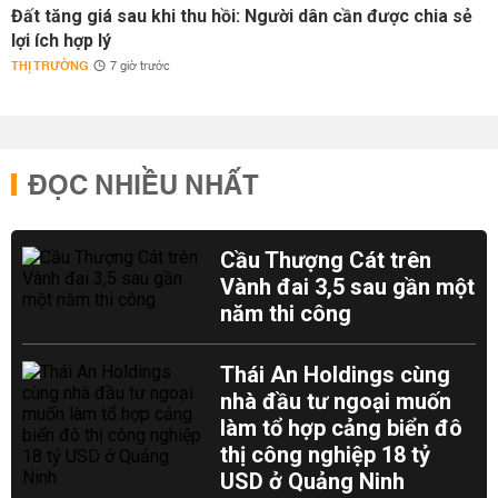
Đất tăng giá sau khi thu hồi: Người dân cần được chia sẻ
lợi ích hợp lý
THỊ TRƯỜNG
7 giờ trước
ĐỌC NHIỀU NHẤT
Cầu Thượng Cát trên
Vành đai 3,5 sau gần một
năm thi công
Thái An Holdings cùng
nhà đầu tư ngoại muốn
làm tổ hợp cảng biển đô
thị công nghiệp 18 tỷ
USD ở Quảng Ninh