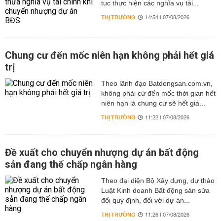
tục thực hiện các nghĩa vụ tài...
THỊ TRƯỜNG
14:54 | 07/08/2026
Chung cư đến mốc niên hạn không phải hết giá
trị
Theo lãnh đạo Batdongsan.com.vn,
không phải cứ đến mốc thời gian hết
niên hạn là chung cư sẽ hết giá...
THỊ TRƯỜNG
11:22 | 07/08/2026
Đề xuất cho chuyển nhượng dự án bất động
sản đang thế chấp ngân hàng
Theo đại diện Bộ Xây dựng, dự thảo
Luật Kinh doanh Bất động sản sửa
đổi quy định, đối với dự án...
THỊ TRƯỜNG
11:26 | 07/08/2026