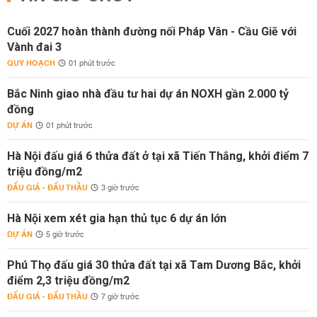
Cuối 2027 hoàn thành đường nối Pháp Vân - Cầu Giẽ với
Vành đai 3
QUY HOẠCH
01 phút trước
Bắc Ninh giao nhà đầu tư hai dự án NOXH gần 2.000 tỷ
đồng
DỰ ÁN
01 phút trước
Hà Nội đấu giá 6 thửa đất ở tại xã Tiến Thắng, khởi điểm 7
triệu đồng/m2
ĐẤU GIÁ - ĐẤU THẦU
3 giờ trước
Hà Nội xem xét gia hạn thủ tục 6 dự án lớn
DỰ ÁN
5 giờ trước
Phú Thọ đấu giá 30 thửa đất tại xã Tam Dương Bắc, khởi
điểm 2,3 triệu đồng/m2
ĐẤU GIÁ - ĐẤU THẦU
7 giờ trước