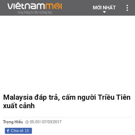
MỚI NHẤT
Malaysia đáp trả, cấm người Triều Tiên
xuất cảnh
Trọng Hiếu
05:03 | 07/03/2017
Chia sẻ
15