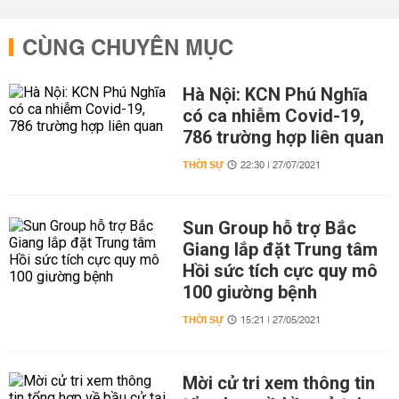
CÙNG CHUYÊN MỤC
Hà Nội: KCN Phú Nghĩa
có ca nhiễm Covid-19,
786 trường hợp liên quan
THỜI SỰ
22:30 | 27/07/2021
Sun Group hỗ trợ Bắc
Giang lắp đặt Trung tâm
Hồi sức tích cực quy mô
100 giường bệnh
THỜI SỰ
15:21 | 27/05/2021
Mời cử tri xem thông tin