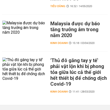
TIÊU DÙNG
16:32 | 14/05/2020
Malaysia được dự báo
tăng trưởng âm trong
năm 2020
KINH DOANH
15:18 | 03/04/2020
'Thủ đô găng tay y tế'
phải vật lộn khi bị phong
tỏa giữa lúc cả thế giới
hết thiết bị để chống dịch
Covid-19
KINH DOANH
11:41 | 28/03/2020