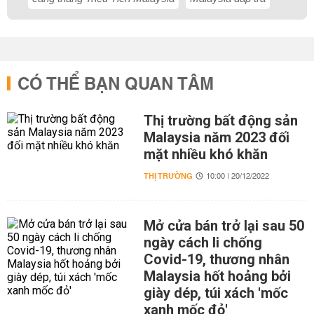
CÓ THỂ BẠN QUAN TÂM
Thị trường bất động sản
Malaysia năm 2023 đối
mặt nhiều khó khăn
THỊ TRƯỜNG
10:00 | 20/12/2022
Mở cửa bán trở lại sau 50
ngày cách li chống
Covid-19, thương nhân
Malaysia hốt hoảng bởi
giày dép, túi xách 'mốc
xanh mốc đỏ'