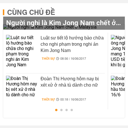
CÙNG CHỦ ĐỀ
Người nghi là Kim Jong Nam chết ở Malaysia
Luật sư tiết lộ hướng bào chữa
cho nghi phạm trong nghi án
Kim Jong Nam
THỜI SỰ
08:56 | 16/06/2017
Đoàn Thị Hương hôm nay bị
xét xử ở nhà tù dành cho nữ
THỜI SỰ
00:18 | 16/06/2017