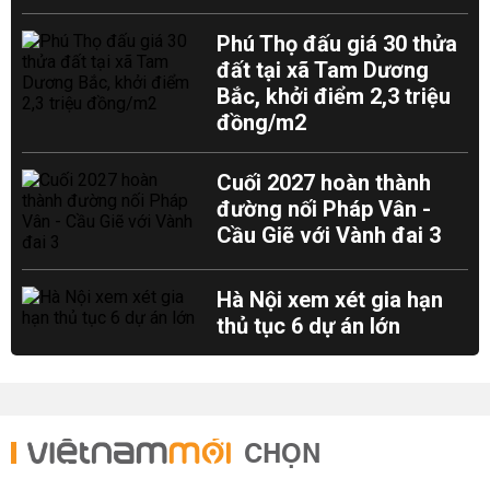
Phú Thọ đấu giá 30 thửa
đất tại xã Tam Dương
Bắc, khởi điểm 2,3 triệu
đồng/m2
Cuối 2027 hoàn thành
đường nối Pháp Vân -
Cầu Giẽ với Vành đai 3
Hà Nội xem xét gia hạn
thủ tục 6 dự án lớn
CHỌN