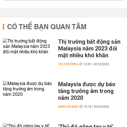
CÓ THỂ BẠN QUAN TÂM
Thị trường bất động sản
Malaysia năm 2023 đối
mặt nhiều khó khăn
THỊ TRƯỜNG
10:00 | 20/12/2022
Malaysia được dự báo
tăng trưởng âm trong
năm 2020
KINH DOANH
15:18 | 03/04/2020
'Thủ đô găng tay y tế'