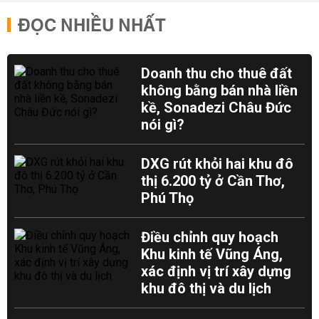
ĐỌC NHIỀU NHẤT
Doanh thu cho thuê đất
không bằng bán nhà liền
kề, Sonadezi Châu Đức
nói gì?
DXG rút khỏi hai khu đô
thị 6.200 tỷ ở Cần Thơ,
Phú Thọ
Điều chỉnh quy hoạch
Khu kinh tế Vũng Áng,
xác định vị trí xây dựng
khu đô thị và du lịch