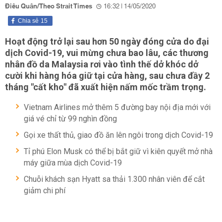
Điêu Quân/Theo Strait Times
16:32 | 14/05/2020
Chia sẻ
15
Hoạt động trở lại sau hơn 50 ngày đóng cửa do đại
dịch Covid-19, vui mừng chưa bao lâu, các thương
nhân đồ da Malaysia rơi vào tình thế dở khóc dở
cười khi hàng hóa giữ tại cửa hàng, sau chưa đầy 2
tháng "cất kho" đã xuất hiện nấm mốc trầm trọng.
Vietnam Airlines mở thêm 5 đường bay nội địa mới với
giá vé chỉ từ 99 nghìn đồng
Gọi xe thất thủ, giao đồ ăn lên ngôi trong dịch Covid-19
Tỉ phú Elon Musk có thể bị bắt giữ vì kiên quyết mở nhà
máy giữa mùa dịch Covid-19
Chuỗi khách sạn Hyatt sa thải 1.300 nhân viên để cắt
giảm chi phí