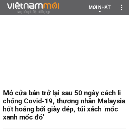
MỚI NHẤT
Mở cửa bán trở lại sau 50 ngày cách li
chống Covid-19, thương nhân Malaysia
hốt hoảng bởi giày dép, túi xách 'mốc
xanh mốc đỏ'