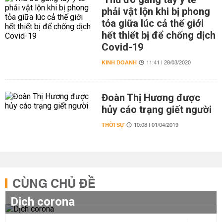
phải vật lộn khi bị phong
tỏa giữa lúc cả thế giới
hết thiết bị để chống dịch
Covid-19
KINH DOANH
11:41 | 28/03/2020
Đoàn Thị Hương được
hủy cáo trạng giết người
THỜI SỰ
10:08 | 01/04/2019
CÙNG CHỦ ĐỀ
Dịch corona