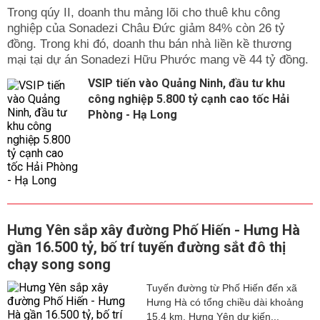
Trong qúy II, doanh thu mảng lõi cho thuê khu công
nghiệp của Sonadezi Châu Đức giảm 84% còn 26 tỷ
đồng. Trong khi đó, doanh thu bán nhà liền kề thương
mại tại dự án Sonadezi Hữu Phước mang về 44 tỷ đồng.
VSIP tiến vào Quảng Ninh, đầu tư khu
công nghiệp 5.800 tỷ cạnh cao tốc Hải
Phòng - Hạ Long
Hưng Yên sắp xây đường Phố Hiến - Hưng Hà
gần 16.500 tỷ, bố trí tuyến đường sắt đô thị
chạy song song
Tuyến đường từ Phố Hiến đến xã
Hưng Hà có tổng chiều dài khoảng
15,4 km. Hưng Yên dự kiến...