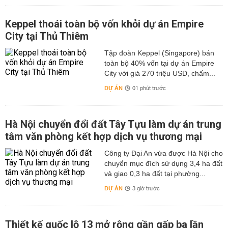
Keppel thoái toàn bộ vốn khỏi dự án Empire
City tại Thủ Thiêm
Tập đoàn Keppel (Singapore) bán
toàn bộ 40% vốn tại dự án Empire
City với giá 270 triệu USD, chấm...
DỰ ÁN
01 phút trước
Hà Nội chuyển đổi đất Tây Tựu làm dự án trung
tâm văn phòng kết hợp dịch vụ thương mại
Công ty Đại An vừa được Hà Nội cho
chuyển mục đích sử dụng 3,4 ha đất
và giao 0,3 ha đất tại phường...
DỰ ÁN
3 giờ trước
Thiết kế quốc lộ 13 mở rộng gần gấp ba lần