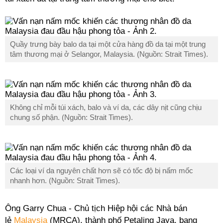
Quầy trưng bày balo da tại một cửa hàng đồ da tại một trung
tâm thương mại ở Selangor, Malaysia. (Nguồn: Strait Times).
Không chỉ mỗi túi xách, balo và ví da, các dây nịt cũng chịu
chung số phận. (Nguồn: Strait Times).
Các loại ví da nguyên chất hơn sẽ có tốc độ bị nấm mốc
nhanh hơn. (Nguồn: Strait Times).
Ông Garry Chua - Chủ tịch Hiệp hội các Nhà bán
lẻ
Malaysia
(MRCA), thành phố Petaling Jaya, bang