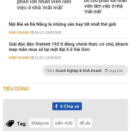
phần lớn nhân viên làm
việc ở nhà 'mãi mãi'
Nội Bài và Đà Nẵng là những sân bay tốt nhất thế giới
KINH DOANH
06:12 | 13/05/2020
Giải độc đắc Vietlott 192 tỉ đồng chính thức có chủ, khách
may mắn mua số tại một đại lí ở Sài Gòn
KINH DOANH
21:25 | 12/05/2020
Theo
Doanh Nghiệp & Kinh Doanh
Copy link
TIÊU DÙNG
0
Chia sẻ
Malaysia
nấm mốc
đồ da
Tag: