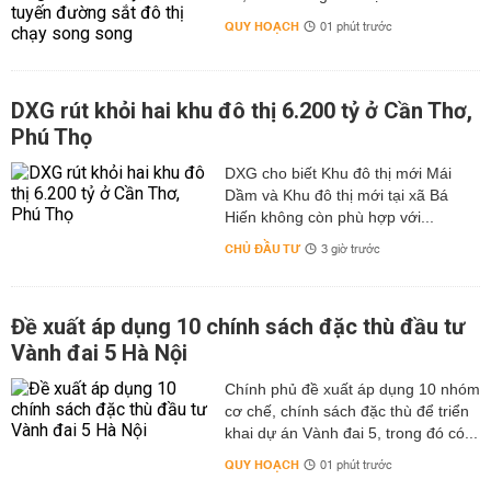
QUY HOẠCH
01 phút trước
DXG rút khỏi hai khu đô thị 6.200 tỷ ở Cần Thơ,
Phú Thọ
DXG cho biết Khu đô thị mới Mái
Dầm và Khu đô thị mới tại xã Bá
Hiến không còn phù hợp với...
CHỦ ĐẦU TƯ
3 giờ trước
Đề xuất áp dụng 10 chính sách đặc thù đầu tư
Vành đai 5 Hà Nội
Chính phủ đề xuất áp dụng 10 nhóm
cơ chế, chính sách đặc thù để triển
khai dự án Vành đai 5, trong đó có...
QUY HOẠCH
01 phút trước