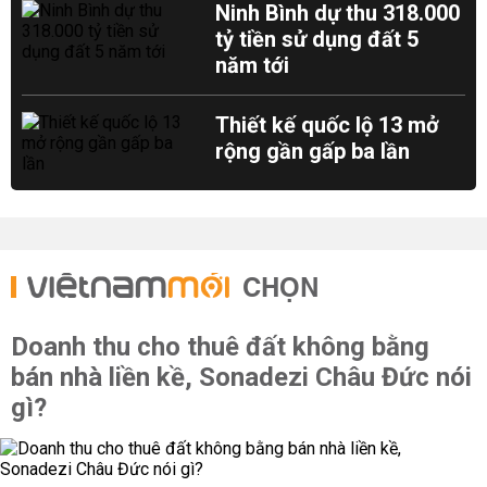
Ninh Bình dự thu 318.000
tỷ tiền sử dụng đất 5
năm tới
Thiết kế quốc lộ 13 mở
rộng gần gấp ba lần
CHỌN
Doanh thu cho thuê đất không bằng
bán nhà liền kề, Sonadezi Châu Đức nói
gì?