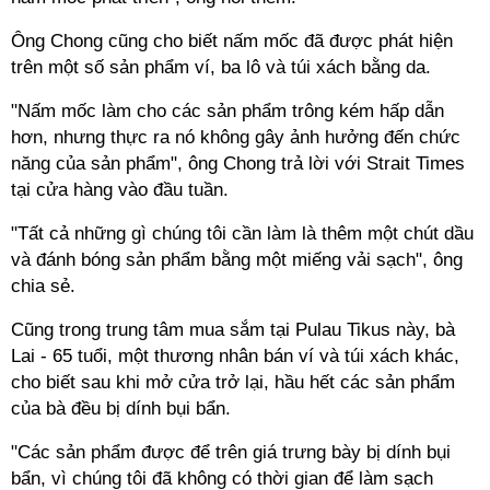
Ông Chong cũng cho biết nấm mốc đã được phát hiện
trên một số sản phẩm ví, ba lô và túi xách bằng da.
"Nấm mốc làm cho các sản phẩm trông kém hấp dẫn
hơn, nhưng thực ra nó không gây ảnh hưởng đến chức
năng của sản phẩm", ông Chong trả lời với Strait Times
tại cửa hàng vào đầu tuần.
"Tất cả những gì chúng tôi cần làm là thêm một chút dầu
và đánh bóng sản phẩm bằng một miếng vải sạch", ông
chia sẻ.
Cũng trong trung tâm mua sắm tại Pulau Tikus này, bà
Lai - 65 tuổi, một thương nhân bán ví và túi xách khác,
cho biết sau khi mở cửa trở lại, hầu hết các sản phẩm
của bà đều bị dính bụi bẩn.
"Các sản phẩm được để trên giá trưng bày bị dính bụi
bẩn, vì chúng tôi đã không có thời gian để làm sạch