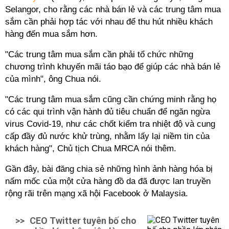
Selangor, cho rằng các nhà bán lẻ và các trung tâm mua
sắm cần phải hợp tác với nhau để thu hút nhiều khách
hàng đến mua sắm hơn.
"Các trung tâm mua sắm cần phải tổ chức những
chương trình khuyến mãi táo bạo để giúp các nhà bán lẻ
của mình", ông Chua nói.
"Các trung tâm mua sắm cũng cần chứng minh rằng họ
có các qui trình vận hành đủ tiêu chuẩn để ngăn ngừa
virus Covid-19, như các chốt kiểm tra nhiệt độ và cung
cấp đầy đủ nước khử trùng, nhằm lấy lại niềm tin của
khách hàng", Chủ tịch Chua MRCA nói thêm.
Gần đây, bài đăng chia sẻ những hình ảnh hàng hóa bị
nấm mốc của một cửa hàng đồ da đã được lan truyền
rộng rãi trên mạng xã hội Facebook ở Malaysia.
>>
CEO Twitter tuyên bố cho