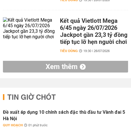
TIÊU DÙNG
19:30 | 28/07/2026
Kết quả Vietlott Mega
6/45 ngày 26/07/2026
Jackpot gần 23,3 tỷ đồng
tiếp tục lỡ hẹn người chơi
TIÊU DÙNG
19:30 | 26/07/2026
Xem thêm
TIN GIỜ CHÓT
Đề xuất áp dụng 10 chính sách đặc thù đầu tư Vành đai 5
Hà Nội
QUY HOẠCH
01 phút trước