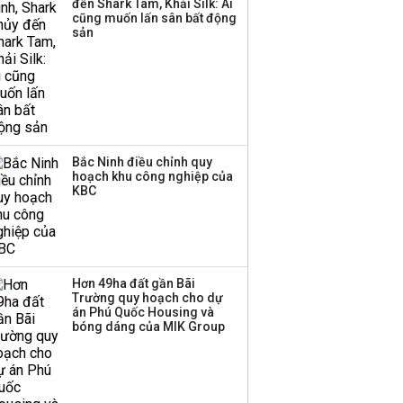
đến Shark Tam, Khải Silk: Ai
cũng muốn lấn sân bất động
sản
Bắc Ninh điều chỉnh quy
hoạch khu công nghiệp của
KBC
Hơn 49ha đất gần Bãi
Trường quy hoạch cho dự
án Phú Quốc Housing và
bóng dáng của MIK Group