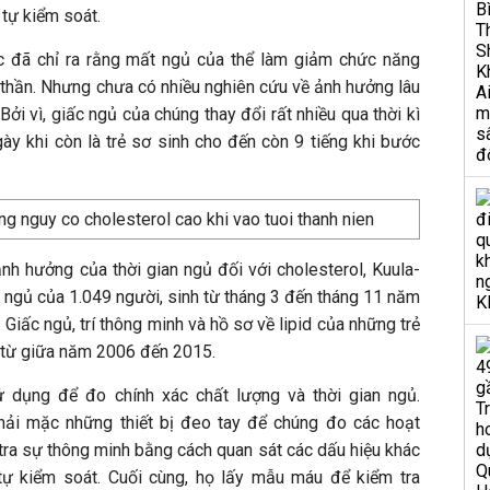
tự kiểm soát.
c đã chỉ ra rằng mất ngủ của thể làm giảm chức năng
 thần. Nhưng chưa có nhiều nghiên cứu về ảnh hưởng lâu
 Bởi vì, giấc ngủ của chúng thay đổi rất nhiều qua thời kì
ngày khi còn là trẻ sơ sinh cho đến còn 9 tiếng khi bước
nh hưởng của thời gian ngủ đối với cholesterol, Kuula-
 ngủ của 1.049 người, sinh từ tháng 3 đến tháng 11 năm
 Giấc ngủ, trí thông minh và hồ sơ về lipid của những trẻ
n từ giữa năm 2006 đến 2015.
ử dụng để đo chính xác chất lượng và thời gian ngủ.
ải mặc những thiết bị đeo tay để chúng đo các hoạt
tra sự thông minh bằng cách quan sát các dấu hiệu khác
 tự kiểm soát. Cuối cùng, họ lấy mẫu máu để kiểm tra