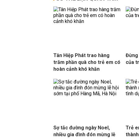
Tân Hiệp Phát trao hàng
Đừng 
trăm phần quà cho trẻ em có
của t
hoàn cảnh khó khăn
Sợ tắc đường ngày Noel,
Trẻ e
nhiều gia đình đón mừng lễ
thành