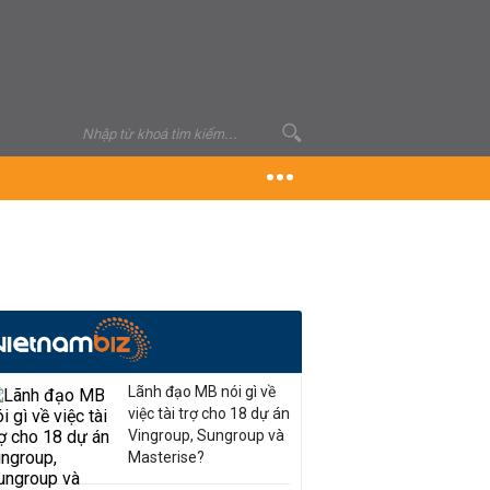
Lãnh đạo MB nói gì về
việc tài trợ cho 18 dự án
Vingroup, Sungroup và
Masterise?