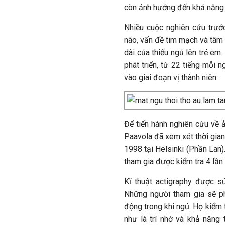
còn ảnh hưởng đến khả năng 
Nhiều cuộc nghiên cứu trướ
não, vấn đề tim mạch và tâm
dài của thiếu ngủ lên trẻ em.
phát triển, từ 22 tiếng mỗi 
vào giai đoạn vị thành niên.
Để tiến hành nghiên cứu về ả
Paavola đã xem xét thời gian
1998 tại Helsinki (Phần Lan).
tham gia được kiểm tra 4 lầ
Kĩ thuật actigraphy được s
Những người tham gia sẽ ph
động trong khi ngủ. Họ kiểm 
như là trí nhớ và khả năng