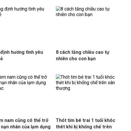
định hướng tình yêu
8 cách tăng chiều cao tự
rẻ
nhiên cho con bạn
m nam cũng có thể trở
Thót tim bé trai 1 tuổi khóc
 nạn nhân của lạm dụng
thét khi bị khống chế trên