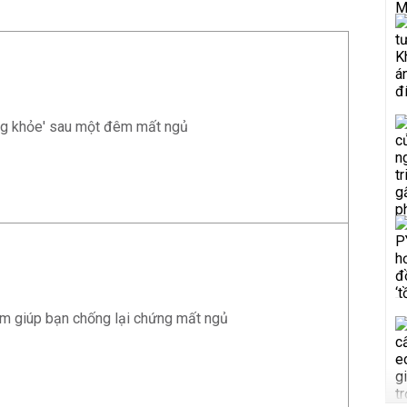
ống khỏe' sau một đêm mất ngủ
m giúp bạn chống lại chứng mất ngủ