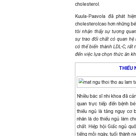
cholesterol.
Kuula-Paavola đã phát hi
cholesterolcao hơn những bé t
tôi nhận thấy sự tương quan
sự trao đổi chất có quan hệ 
có thể biến thành LDL-C, rất
đến việc lựa chọn thức ăn kh
THIẾU 
Nhiều bác sĩ nhi khoa đã cản
quan trực tiếp đến bệnh b
thiếu ngủ là tăng nguy cơ 
nhân là do thiếu ngủ làm ch
chất. Hiệp hội Giấc ngủ quố
tiếng mỗi ngày, tuổi thành n