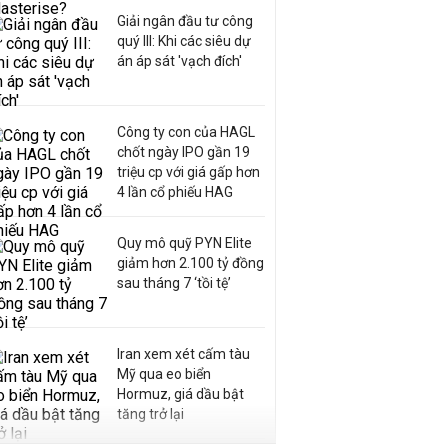
Giải ngân đầu tư công
quý III: Khi các siêu dự
án áp sát 'vạch đích'
Công ty con của HAGL
chốt ngày IPO gần 19
triệu cp với giá gấp hơn
4 lần cổ phiếu HAG
Quy mô quỹ PYN Elite
giảm hơn 2.100 tỷ đồng
sau tháng 7 ‘tồi tệ’
Iran xem xét cấm tàu
Mỹ qua eo biển
Hormuz, giá dầu bật
tăng trở lại