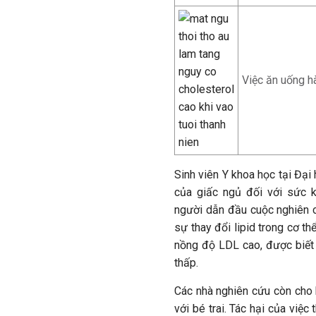
Việc ăn uống h
Sinh viên Y khoa học tại Đạ
của giấc ngủ đối với sức kh
người dẫn đầu cuộc nghiên c
sự thay đổi lipid trong cơ th
nồng độ LDL cao, được biết 
thấp.
Các nhà nghiên cứu còn cho 
với bé trai. Tác hại của việ