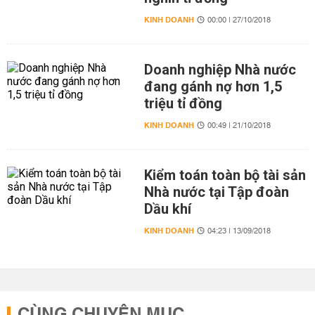
KINH DOANH
00:00 | 27/10/2018
Doanh nghiệp Nhà nước
đang gánh nợ hơn 1,5
triệu tỉ đồng
KINH DOANH
00:49 | 21/10/2018
Kiểm toán toàn bộ tài sản
Nhà nước tại Tập đoàn
Dầu khí
KINH DOANH
04:23 | 13/09/2018