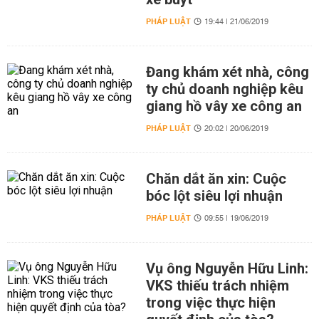
PHÁP LUẬT
19:44 | 21/06/2019
Đang khám xét nhà, công
ty chủ doanh nghiệp kêu
giang hồ vây xe công an
PHÁP LUẬT
20:02 | 20/06/2019
Chăn dắt ăn xin: Cuộc
bóc lột siêu lợi nhuận
PHÁP LUẬT
09:55 | 19/06/2019
Vụ ông Nguyễn Hữu Linh:
VKS thiếu trách nhiệm
trong việc thực hiện