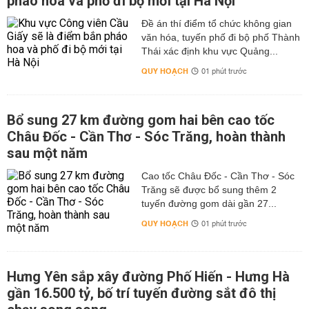
pháo hoa và phố đi bộ mới tại Hà Nội
Đề án thí điểm tổ chức không gian
văn hóa, tuyến phố đi bộ phố Thành
Thái xác định khu vực Quảng...
QUY HOẠCH
01 phút trước
Bổ sung 27 km đường gom hai bên cao tốc
Châu Đốc - Cần Thơ - Sóc Trăng, hoàn thành
sau một năm
Cao tốc Châu Đốc - Cần Thơ - Sóc
Trăng sẽ được bổ sung thêm 2
tuyến đường gom dài gần 27...
QUY HOẠCH
01 phút trước
Hưng Yên sắp xây đường Phố Hiến - Hưng Hà
gần 16.500 tỷ, bố trí tuyến đường sắt đô thị