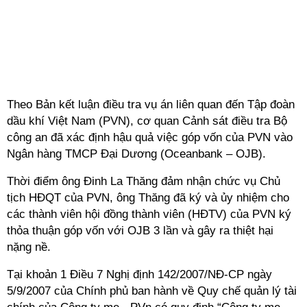
Theo Bản kết luận điều tra vụ án liên quan đến Tập đoàn
dầu khí Việt Nam (PVN), cơ quan Cảnh sát điều tra Bộ
công an đã xác định hậu quả việc góp vốn của PVN vào
Ngân hàng TMCP Đại Dương (Oceanbank – OJB).
Thời điểm ông Đinh La Thăng đảm nhận chức vụ Chủ
tịch HĐQT của PVN, ông Thăng đã ký và ủy nhiệm cho
các thành viên hội đồng thành viên (HĐTV) của PVN ký
thỏa thuận góp vốn với OJB 3 lần và gây ra thiệt hại
nặng nề.
Tại khoản 1 Điều 7 Nghị định 142/2007/NĐ-CP ngày
5/9/2007 của Chính phủ ban hành về Quy chế quản lý tài