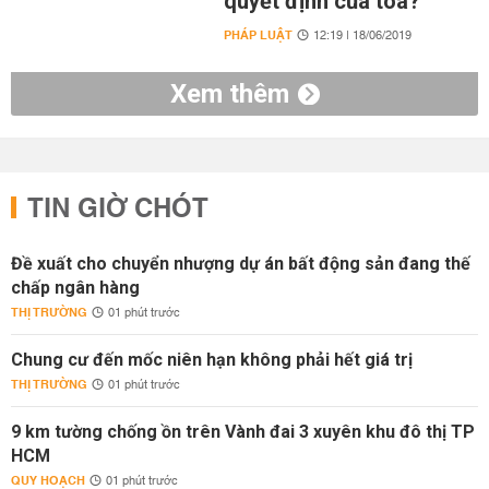
quyết định của tòa?
PHÁP LUẬT
12:19 | 18/06/2019
Xem thêm
TIN GIỜ CHÓT
Đề xuất cho chuyển nhượng dự án bất động sản đang thế
chấp ngân hàng
THỊ TRƯỜNG
01 phút trước
Chung cư đến mốc niên hạn không phải hết giá trị
THỊ TRƯỜNG
01 phút trước
9 km tường chống ồn trên Vành đai 3 xuyên khu đô thị TP
HCM
QUY HOẠCH
01 phút trước