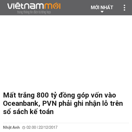
MỚI NHẤT
Mất trắng 800 tỷ đồng góp vốn vào
Oceanbank, PVN phải ghi nhận lỗ trên
sổ sách kế toán
Nhật Anh
02:00 | 22/12/2017