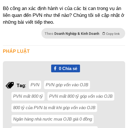
Bộ công an xác định hành vi của các bị can trong vụ án
liên quan đến PVN như thế nào? Chúng tôi sẽ cập nhật ở
những bài viết tiếp theo.
Theo
Doanh Nghiệp & Kinh Doanh
Copy link
PHÁP LUẬT
0
Chia sẻ
PVN
PVN góp vốn vào OJB
Tag:
PVN mất 800 tỷ
PVN mất 800 tỷ góp vốn vào OJB
800 tỷ của PVN bị mất khi góp vốn vào OJB
Ngân hàng nhà nước mua OJB giá 0 đồng