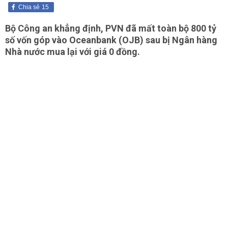
Chia sẻ
15
Bộ Công an khẳng định, PVN đã mất toàn bộ 800 tỷ
số vốn góp vào Oceanbank (OJB) sau bị Ngân hàng
Nhà nước mua lại với giá 0 đồng.