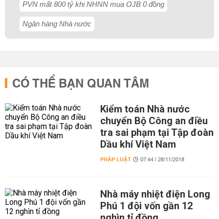
PVN mất 800 tỷ khi NHNN mua OJB 0 đồng
Ngân hàng Nhà nước
CÓ THỂ BẠN QUAN TÂM
Kiểm toán Nhà nước
chuyển Bộ Công an điều
tra sai phạm tại Tập đoàn
Dầu khí Việt Nam
PHÁP LUẬT
07:44 | 28/11/2018
Nhà máy nhiệt điện Long
Phú 1 đội vốn gần 12
nghìn tỉ đồng