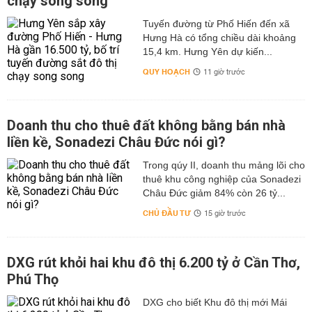
chạy song song
Tuyến đường từ Phố Hiến đến xã
Hưng Hà có tổng chiều dài khoảng
15,4 km. Hưng Yên dự kiến...
QUY HOẠCH
11 giờ trước
Doanh thu cho thuê đất không bằng bán nhà
liền kề, Sonadezi Châu Đức nói gì?
Trong qúy II, doanh thu mảng lõi cho
thuê khu công nghiệp của Sonadezi
Châu Đức giảm 84% còn 26 tỷ...
CHỦ ĐẦU TƯ
15 giờ trước
DXG rút khỏi hai khu đô thị 6.200 tỷ ở Cần Thơ,
Phú Thọ
DXG cho biết Khu đô thị mới Mái