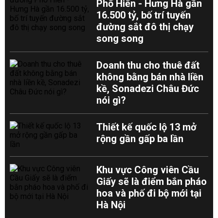
Phố Hiến - Hưng Hà gần
16.500 tỷ, bố trí tuyến
đường sắt đô thị chạy
song song
Doanh thu cho thuê đất
không bằng bán nhà liền
kề, Sonadezi Châu Đức
nói gì?
Thiết kế quốc lộ 13 mở
rộng gần gấp ba lần
Khu vực Công viên Cầu
Giấy sẽ là điểm bắn pháo
hoa và phố đi bộ mới tại
Hà Nội