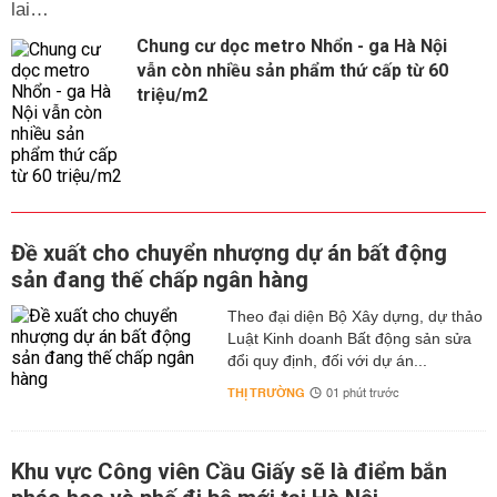
lai…
Chung cư dọc metro Nhổn - ga Hà Nội
vẫn còn nhiều sản phẩm thứ cấp từ 60
triệu/m2
Đề xuất cho chuyển nhượng dự án bất động
sản đang thế chấp ngân hàng
Theo đại diện Bộ Xây dựng, dự thảo
Luật Kinh doanh Bất động sản sửa
đổi quy định, đối với dự án...
THỊ TRƯỜNG
01 phút trước
Khu vực Công viên Cầu Giấy sẽ là điểm bắn