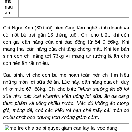
Chị Ngọc Anh (30 tuổi) hiện đang làm nghề kinh doanh và
có một bé trai gần 13 tháng tuổi. Chị cho biết, khi còn
con gái cân nặng của chị dao động từ 54 0 56kg. Khi
mang thai cân nặng của chị tăng chóng mặt. Khi lên bàn
sinh con chị nặng tới 73kg vì mang tư tưởng là ăn cho
con nên ăn rất nhiều.
Sau sinh, vì cho con bú mẹ hoàn toàn nên chị tìm hiểu
những món lợi sữa để ăn. Lúc này, cân nặng của chị duy
trì ở mức 67, 68kg. Chị cho biết: “
Mình thường ăn đồ lợi
sữa như các loại vitamin, viên uống lợi sữa, ăn đa dạng
thực phẩm và uống nhiều nước. Mặc dù không ăn móng
giò, móng dê, chó các kiểu và hạn chế mấy cái món có
nhiều chất béo nhưng vẫn không giảm cân
”.