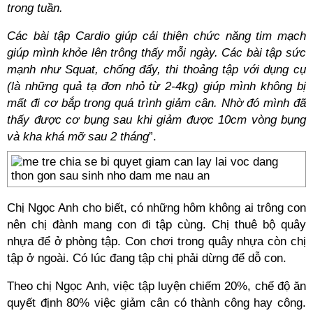
trong tuần.
Các bài tập Cardio giúp cải thiện chức năng tim mạch
giúp mình khỏe lên trông thấy mỗi ngày. Các bài tập sức
mạnh như Squat, chống đẩy, thi thoảng tập với dụng cụ
(là những quả tạ đơn nhỏ từ 2-4kg) giúp mình không bị
mất đi cơ bắp trong quá trình giảm cân. Nhờ đó mình đã
thấy được cơ bụng sau khi giảm được 10cm vòng bụng
và kha khá mỡ sau 2 tháng
”.
Chị Ngọc Anh cho biết, có những hôm không ai trông con
nên chị đành mang con đi tập cùng. Chị thuê bộ quây
nhựa để ở phòng tập. Con chơi trong quây nhựa còn chị
tập ở ngoài. Có lúc đang tập chị phải dừng để dỗ con.
Theo chị Ngọc Anh, việc tập luyện chiếm 20%, chế độ ăn
quyết định 80% việc giảm cân có thành công hay công.