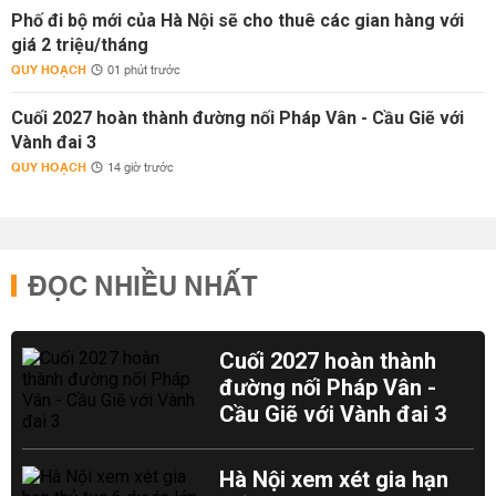
Phố đi bộ mới của Hà Nội sẽ cho thuê các gian hàng với
giá 2 triệu/tháng
QUY HOẠCH
01 phút trước
Cuối 2027 hoàn thành đường nối Pháp Vân - Cầu Giẽ với
Vành đai 3
QUY HOẠCH
14 giờ trước
ĐỌC NHIỀU NHẤT
Cuối 2027 hoàn thành
đường nối Pháp Vân -
Cầu Giẽ với Vành đai 3
Hà Nội xem xét gia hạn