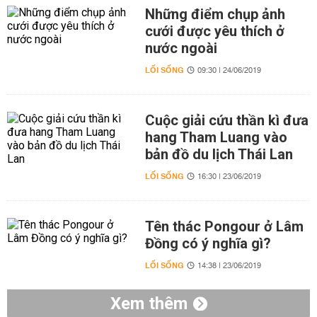
Những điểm chụp ảnh
cưới được yêu thích ở
nước ngoài
LỐI SỐNG
09:30 | 24/06/2019
Cuộc giải cứu thần kì đưa
hang Tham Luang vào
bản đồ du lịch Thái Lan
LỐI SỐNG
16:30 | 23/06/2019
Tên thác Pongour ở Lâm
Đồng có ý nghĩa gì?
LỐI SỐNG
14:38 | 23/06/2019
Xem thêm