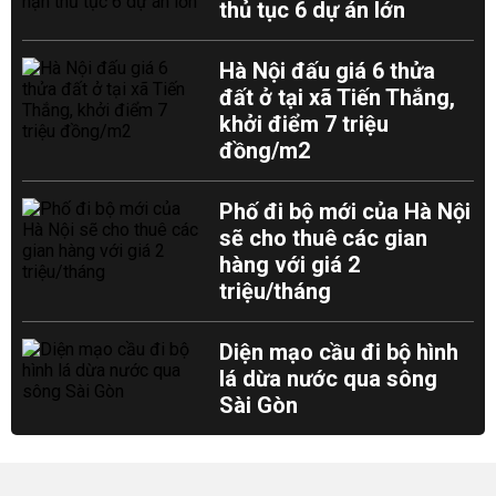
thủ tục 6 dự án lớn
Hà Nội đấu giá 6 thửa
đất ở tại xã Tiến Thắng,
khởi điểm 7 triệu
đồng/m2
Phố đi bộ mới của Hà Nội
sẽ cho thuê các gian
hàng với giá 2
triệu/tháng
Diện mạo cầu đi bộ hình
lá dừa nước qua sông
Sài Gòn