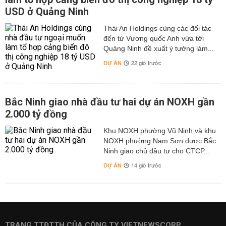
USD ở Quảng Ninh
Thái An Holdings cùng các đối tác
đến từ Vương quốc Anh vừa tới
Quảng Ninh đề xuất ý tưởng làm...
DỰ ÁN
22 giờ trước
Bắc Ninh giao nhà đầu tư hai dự án NOXH gần
2.000 tỷ đồng
Khu NOXH phường Vũ Ninh và khu
NOXH phường Nam Sơn được Bắc
Ninh giao chủ đầu tư cho CTCP...
DỰ ÁN
14 giờ trước
TRANG TTĐTTH CỦA CÔNG TY VIETNEWSCORP