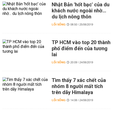
Nhật Bản 'hốt bạc' của du
khách nước ngoài nhờ…
du lịch nông thôn
LỐI SỐNG
08:50 | 25/06/2019
TP HCM vào top 20 thành
phố điểm đến của tương
lai
LỐI SỐNG
20:09 | 24/06/2019
Tìm thấy 7 xác chết của
nhóm 8 người mất tích
trên dãy Himalaya
LỐI SỐNG
14:06 | 24/06/2019