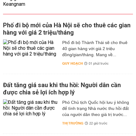
Phố đi bộ mới của Hà Nội sẽ cho thuê các gian
hàng với giá 2 triệu/tháng
Phố đi bộ Thành Thái sẽ cho thuê
40 gian hàng với giá 2 triệu
đồng/gian/tháng. Mang về...
QUY HOẠCH
01 phút trước
Đất tăng giá sau khi thu hồi: Người dân cần
được chia sẻ lợi ích hợp lý
Phó Chủ tịch Quốc hội lưu ý không
để tình trạng Nhà nước thu hồi đất
của người dân theo giá trị trước...
THỊ TRƯỜNG
22 giờ trước