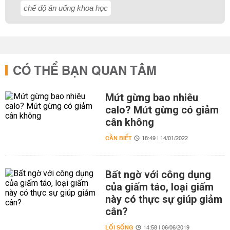
chế độ ăn uống khoa học
CÓ THỂ BẠN QUAN TÂM
Mứt gừng bao nhiêu
calo? Mứt gừng có giảm
cân không
CẦN BIẾT
18:49 | 14/01/2022
Bất ngờ với công dụng
của giấm táo, loại giấm
này có thực sự giúp giảm
cân?
LỐI SỐNG
14:58 | 06/06/2019