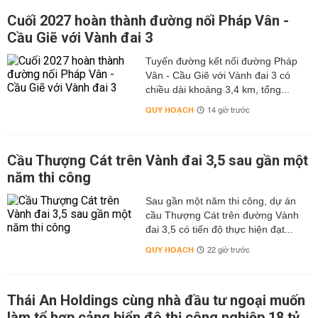
Cuối 2027 hoàn thành đường nối Pháp Vân -
Cầu Giẽ với Vành đai 3
Tuyến đường kết nối đường Pháp
Vân - Cầu Giẽ với Vành đai 3 có
chiều dài khoảng 3,4 km, tổng...
QUY HOẠCH
14 giờ trước
Cầu Thượng Cát trên Vành đai 3,5 sau gần một
năm thi công
Sau gần một năm thi công, dự án
cầu Thượng Cát trên đường Vành
đai 3,5 có tiến độ thực hiện đạt...
QUY HOẠCH
22 giờ trước
Thái An Holdings cùng nhà đầu tư ngoại muốn
làm tổ hợp cảng biển đô thị công nghiệp 18 tỷ