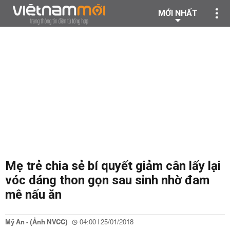
MỚI NHẤT
Mẹ trẻ chia sẻ bí quyết giảm cân lấy lại
vóc dáng thon gọn sau sinh nhờ đam
mê nấu ăn
Mỹ An - (Ảnh NVCC)
04:00 | 25/01/2018