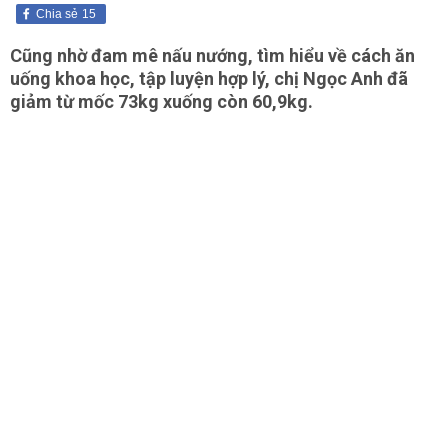
Chia sẻ
15
Cũng nhờ đam mê nấu nướng, tìm hiểu về cách ăn
uống khoa học, tập luyện hợp lý, chị Ngọc Anh đã
giảm từ mốc 73kg xuống còn 60,9kg.