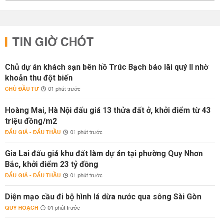
TIN GIỜ CHÓT
Chủ dự án khách sạn bên hồ Trúc Bạch báo lãi quý II nhờ
khoản thu đột biến
CHỦ ĐẦU TƯ
01 phút trước
Hoàng Mai, Hà Nội đấu giá 13 thửa đất ở, khởi điểm từ 43
triệu đồng/m2
ĐẤU GIÁ - ĐẤU THẦU
01 phút trước
Gia Lai đấu giá khu đất làm dự án tại phường Quy Nhơn
Bắc, khởi điểm 23 tỷ đồng
ĐẤU GIÁ - ĐẤU THẦU
01 phút trước
Diện mạo cầu đi bộ hình lá dừa nước qua sông Sài Gòn
QUY HOẠCH
01 phút trước