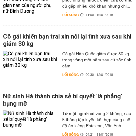
phục những nhược điểm của cơ thể,
dù gặp nhiều khó khăn nhưng chị...
LỐI SỐNG
11:00 | 16/01/2018
Cô gái khiến bạn trai xin nối lại tình xưa sau khi
giảm 30 kg
Cô gái Hàn Quốc giảm được 30 kg
trong vòng một năm sau cú sốc tình
cảm.
LỐI SỐNG
00:30 | 12/01/2018
Nữ sinh Hà thành chia sẻ bí quyết 'là phẳng'
bụng mỡ
Từ một người có vòng 2 khủng, sau
5 tháng tập luyện kết hợp cùng chế
độ ăn kiêng Eatclean, Vân Anh...
LỐI SỐNG
04:21 | 11/01/2018