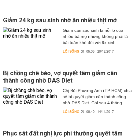
Giảm 24 kg sau sinh nhờ ăn nhiều thịt mỡ
Giảm cân sau sinh là nỗi lo của
nhiều bà mẹ nhưng không phải là
bài toán khó đối với 9x xinh...
LỐI SỐNG
05:35 | 29/12/2017
Bị chồng chê béo, vợ quyết tâm giảm cân
thành công nhờ DAS Diet
Chị Bùi Phương Anh (TP HCM) chia
sẻ bí quyết giảm cân thành công
nhờ DAS Diet. Chỉ sau 4 tháng...
LỐI SỐNG
08:40 | 14/11/2017
Phục sát đất nghị lực phi thường quyết tâm