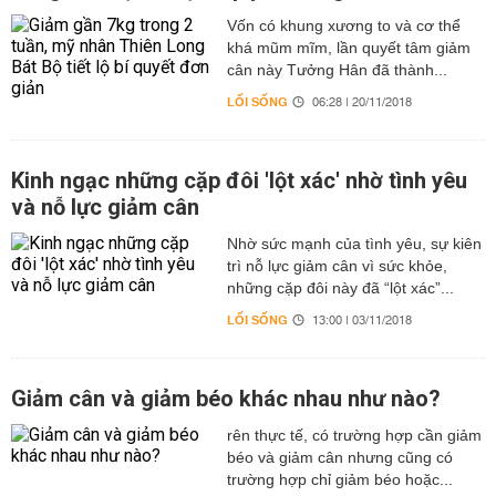
Vốn có khung xương to và cơ thể
khá mũm mĩm, lần quyết tâm giảm
cân này Tưởng Hân đã thành...
LỐI SỐNG
06:28 | 20/11/2018
Kinh ngạc những cặp đôi 'lột xác' nhờ tình yêu
và nỗ lực giảm cân
Nhờ sức mạnh của tình yêu, sự kiên
trì nỗ lực giảm cân vì sức khỏe,
những cặp đôi này đã “lột xác”...
LỐI SỐNG
13:00 | 03/11/2018
Giảm cân và giảm béo khác nhau như nào?
rên thực tế, có trường hợp cần giảm
béo và giảm cân nhưng cũng có
trường hợp chỉ giảm béo hoặc...