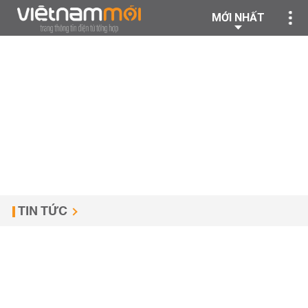
MỚI NHẤT
TIN TỨC