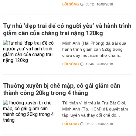
LỐI SỐNG
03:12 | 10/09/2018
Tự nhủ ‘đẹp trai để có người yêu’ và hành trình
giảm cân của chàng trai nặng 120kg
Minh Anh (Hải Phòng) đã trải qua
hành trình giảm cân 52kg trong
chưa đầy một năm nhờ chăm...
LỐI SỐNG
12:46 | 26/06/2018
Thường xuyên bị chê mập, cô gái giảm cân
thành công 20kg trong 4 tháng
Tủi thân vì bị trêu là Trư Bát Giới,
Minh Anh (Tp. HCM) đã quyết tâm
tập luyện và thay đổi chế độ...
LỐI SỐNG
06:17 | 26/06/2018