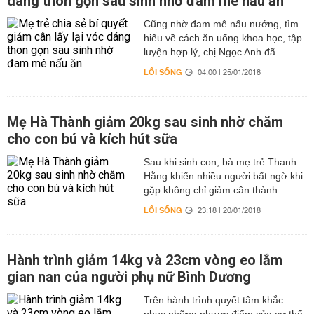
dáng thon gọn sau sinh nhờ đam mê nấu ăn
Cũng nhờ đam mê nấu nướng, tìm
hiểu về cách ăn uống khoa học, tập
luyện hợp lý, chị Ngọc Anh đã...
LỐI SỐNG
04:00 | 25/01/2018
Mẹ Hà Thành giảm 20kg sau sinh nhờ chăm
cho con bú và kích hút sữa
Sau khi sinh con, bà mẹ trẻ Thanh
Hằng khiến nhiều người bất ngờ khi
gặp không chỉ giảm cân thành...
LỐI SỐNG
23:18 | 20/01/2018
Hành trình giảm 14kg và 23cm vòng eo lắm
gian nan của người phụ nữ Bình Dương
Trên hành trình quyết tâm khắc