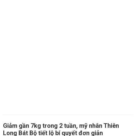
Giảm gần 7kg trong 2 tuần, mỹ nhân Thiên
Long Bát Bộ tiết lộ bí quyết đơn giản