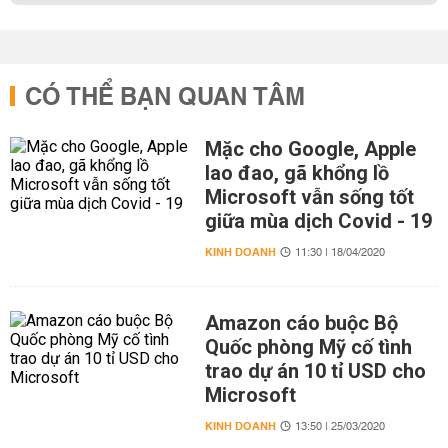
CÓ THỂ BẠN QUAN TÂM
Mặc cho Google, Apple
lao đao, gã khổng lồ
Microsoft vẫn sống tốt
giữa mùa dịch Covid - 19
KINH DOANH
11:30 | 18/04/2020
Amazon cáo buộc Bộ
Quốc phòng Mỹ cố tình
trao dự án 10 tỉ USD cho
Microsoft
KINH DOANH
13:50 | 25/03/2020