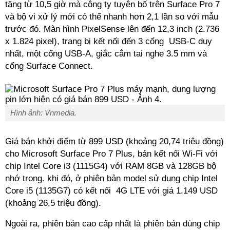
tăng từ 10,5 giờ mà công ty tuyên bố trên Surface Pro 7
và bộ vi xử lý mới có thể nhanh hơn 2,1 lần so với mẫu
trước đó. Màn hình PixelSense lên đến 12,3 inch (2.736
x 1.824 pixel), trang bị kết nối đến 3 cổng USB-C duy
nhất, một cổng USB-A, giắc cắm tai nghe 3.5 mm và
cổng Surface Connect.
Hình ảnh: Vnmedia.
Giá bán khởi điểm từ 899 USD (khoảng 20,74 triệu đồng)
cho Microsoft Surface Pro 7 Plus, bản kết nối Wi-Fi với
chip Intel Core i3 (1115G4) với RAM 8GB và 128GB bộ
nhớ trong. khi đó, ở phiên bản model sử dụng chip Intel
Core i5 (1135G7) có kết nối 4G LTE với giá 1.149 USD
(khoảng 26,5 triệu đồng).
Ngoài ra, phiên bản cao cấp nhất là phiên bản dùng chip