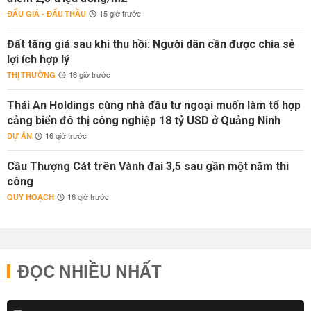
ĐẤU GIÁ - ĐẤU THẦU
15 giờ trước
Đất tăng giá sau khi thu hồi: Người dân cần được chia sẻ
lợi ích hợp lý
THỊ TRƯỜNG
16 giờ trước
Thái An Holdings cùng nhà đầu tư ngoại muốn làm tổ hợp
cảng biển đô thị công nghiệp 18 tỷ USD ở Quảng Ninh
DỰ ÁN
16 giờ trước
Cầu Thượng Cát trên Vành đai 3,5 sau gần một năm thi
công
QUY HOẠCH
16 giờ trước
ĐỌC NHIỀU NHẤT