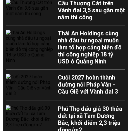
Cầu Thượng Cát trên
Vành đai 3,5 sau gần một
năm thi công
Thái An Holdings cùng
nhà đầu tư ngoại muốn
làm tổ hợp cảng biển đô
thị công nghiệp 18 tỷ
USD ở Quảng Ninh
Cuối 2027 hoàn thành
đường nối Pháp Vân -
Cầu Giẽ với Vành đai 3
Phú Thọ đấu giá 30 thửa
đất tại xã Tam Dương
Bắc, khởi điểm 2,3 triệu
đồng/m2