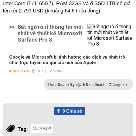
Intel Core i7 (1165G7), RAM 32GB và ổ SSD 1TB có giá
lên tới 2.799 USD (khoảng 64,6 triệu đồng).
>>
Bất ngờ rò rỉ thông tin mới
nhất về thiết kế Microsoft
Surface Pro 8
Google và Microsoft bị ảnh hưởng các dịch vụ phát trò
chơi trực tuyến do qui tắc mới của Apple
KINH DOANH
10:05 | 13/09/2020
Theo
Doanh Nghiệp & Kinh Doanh
Copy link
0
Chia sẻ
Microsoft
Tag: