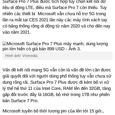
Surface Pro 7 Plus được tích hợp tùy chọn kết nối dữ
liệu di động LTE, điều mà Surface Pro 7 còn thiếu. Tuy
nhiên các thiết bị Microsoft vẫn chưa hỗ trợ 5G trong
lần ra mắt tại CES 2021 lần này các máy tính xách tay
có băng thông rộng di động từ năm 2020 và cho đến nay
vào năm 2021.
Hình ảnh: Vnmedia.
Vấn đề kết nối mạng 5G vẫn còn là vấn đề lớn cần được
giải quyết đối với người dùng phổ thông tuy vẫn chưa sử
dụng rộng rãi. Surface Pro 7 Plus được đi kèm bộ vi xử
lý thế hệ thứ 11 của Intel Core, RAM lên đến 32GB, tăng
gấp đôi trước đây là 16GB, bộ nhớ trong 1TB như phiên
bản Surface 7 Pro.
Microsoft tuyên bố thời lượng pin của lên tới 15 giờ,,