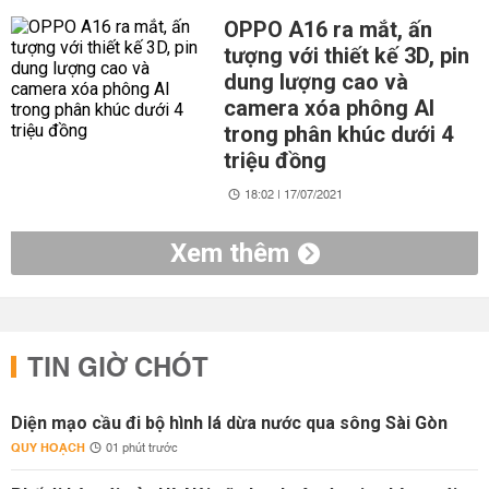
OPPO A16 ra mắt, ấn
tượng với thiết kế 3D, pin
dung lượng cao và
camera xóa phông AI
trong phân khúc dưới 4
triệu đồng
18:02 | 17/07/2021
Xem thêm
TIN GIỜ CHÓT
Diện mạo cầu đi bộ hình lá dừa nước qua sông Sài Gòn
QUY HOẠCH
01 phút trước