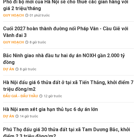
Phố đi bộ mới của Hà Nội sẽ cho thuê các gian hàng với
giá 2 triệu/tháng
QUY HOẠCH
01 phút trước
Cuối 2027 hoàn thành đường nối Pháp Vân - Cầu Giẽ với
Vành đai 3
QUY HOẠCH
8 giờ trước
Bắc Ninh giao nhà đầu tư hai dự án NOXH gần 2.000 tỷ
đồng
DỰ ÁN
8 giờ trước
Hà Nội đấu giá 6 thửa đất ở tại xã Tiến Thắng, khởi điểm 7
triệu đồng/m2
ĐẤU GIÁ - ĐẤU THẦU
12 giờ trước
Hà Nội xem xét gia hạn thủ tục 6 dự án lớn
DỰ ÁN
14 giờ trước
Phú Thọ đấu giá 30 thửa đất tại xã Tam Dương Bắc, khởi
điểm 2,3 triệu đồng/m2