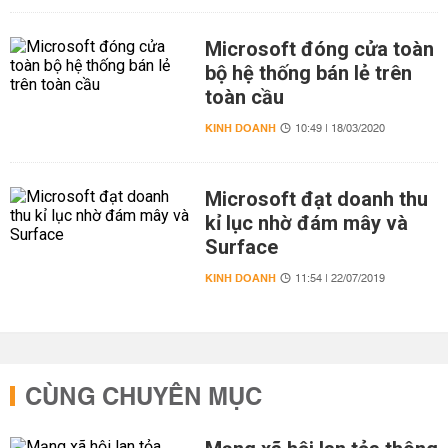
Microsoft đóng cửa toàn
bộ hệ thống bán lẻ trên
toàn cầu
KINH DOANH
10:49 | 18/03/2020
Microsoft đạt doanh thu
kỉ lục nhờ đám mây và
Surface
KINH DOANH
11:54 | 22/07/2019
CÙNG CHUYÊN MỤC