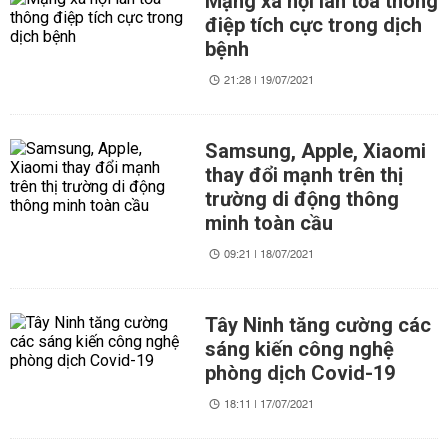
Mạng xã hội lan tỏa thông
điệp tích cực trong dịch
bệnh
21:28 | 19/07/2021
Samsung, Apple, Xiaomi
thay đổi mạnh trên thị
trường di động thông
minh toàn cầu
09:21 | 18/07/2021
Tây Ninh tăng cường các
sáng kiến công nghệ
phòng dịch Covid-19
18:11 | 17/07/2021