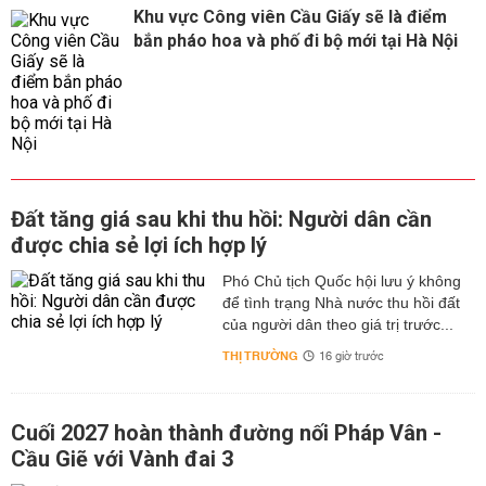
Khu vực Công viên Cầu Giấy sẽ là điểm
bắn pháo hoa và phố đi bộ mới tại Hà Nội
Đất tăng giá sau khi thu hồi: Người dân cần
được chia sẻ lợi ích hợp lý
Phó Chủ tịch Quốc hội lưu ý không
để tình trạng Nhà nước thu hồi đất
của người dân theo giá trị trước...
THỊ TRƯỜNG
16 giờ trước
Cuối 2027 hoàn thành đường nối Pháp Vân -
Cầu Giẽ với Vành đai 3