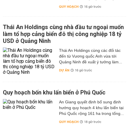
QUY HOẠCH
16 giờ trước
Thái An Holdings cùng nhà đầu tư ngoại muốn
làm tổ hợp cảng biển đô thị công nghiệp 18 tỷ
USD ở Quảng Ninh
Thái An Holdings cùng các đối tác
đến từ Vương quốc Anh vừa tới
Quảng Ninh đề xuất ý tưởng làm...
DỰ ÁN
16 giờ trước
Quy hoạch bốn khu lấn biển ở Phú Quốc
An Giang quyết định bổ sung định
hướng quy hoạch 4 khu lấn biển tại
Phú Quốc rộng 161 ha trong tổng...
QUY HOẠCH
18 giờ trước