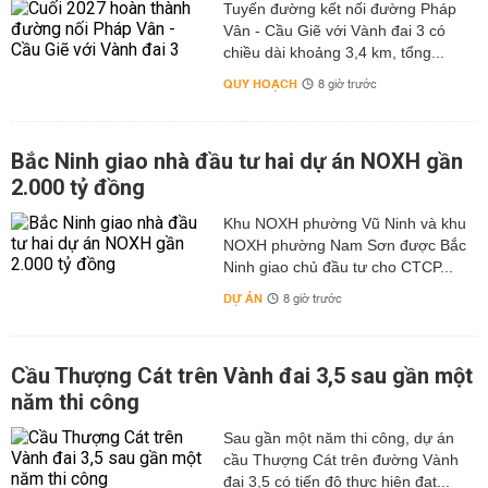
Tuyến đường kết nối đường Pháp
Vân - Cầu Giẽ với Vành đai 3 có
chiều dài khoảng 3,4 km, tổng...
QUY HOẠCH
8 giờ trước
Bắc Ninh giao nhà đầu tư hai dự án NOXH gần
2.000 tỷ đồng
Khu NOXH phường Vũ Ninh và khu
NOXH phường Nam Sơn được Bắc
Ninh giao chủ đầu tư cho CTCP...
DỰ ÁN
8 giờ trước
Cầu Thượng Cát trên Vành đai 3,5 sau gần một
năm thi công
Sau gần một năm thi công, dự án
cầu Thượng Cát trên đường Vành
đai 3,5 có tiến độ thực hiện đạt...