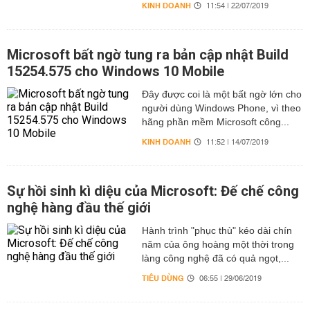
KINH DOANH
11:54 | 22/07/2019
Microsoft bất ngờ tung ra bản cập nhật Build
15254.575 cho Windows 10 Mobile
Đây được coi là một bất ngờ lớn cho
người dùng Windows Phone, vì theo
hãng phần mềm Microsoft công...
KINH DOANH
11:52 | 14/07/2019
Sự hồi sinh kì diệu của Microsoft: Đế chế công
nghệ hàng đầu thế giới
Hành trình "phục thù" kéo dài chín
năm của ông hoàng một thời trong
làng công nghệ đã có quả ngọt,...
TIÊU DÙNG
06:55 | 29/06/2019