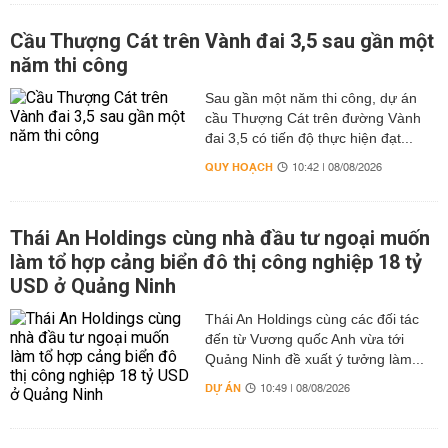
Cầu Thượng Cát trên Vành đai 3,5 sau gần một
năm thi công
Sau gần một năm thi công, dự án
cầu Thượng Cát trên đường Vành
đai 3,5 có tiến độ thực hiện đạt...
QUY HOẠCH
10:42 | 08/08/2026
Thái An Holdings cùng nhà đầu tư ngoại muốn
làm tổ hợp cảng biển đô thị công nghiệp 18 tỷ
USD ở Quảng Ninh
Thái An Holdings cùng các đối tác
đến từ Vương quốc Anh vừa tới
Quảng Ninh đề xuất ý tưởng làm...
DỰ ÁN
10:49 | 08/08/2026