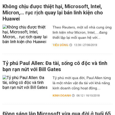
Không chịu được thiệt hại, Microsoft, Intel,
Micron,… rục rịch quay lại bán linh kiện cho
Huawei
Theo Reuters, một số nhà cung ứng
linh kiện như Micron, Intel,…đang
thiết lập lại mối quan hệ với...
TIÊU DÙNG
13:39 | 27/06/2019
Tỷ phú Paul Allen: Đa tài, sống cô độc và tình
bạn rạn nứt với Bill Gates
Tỷ phú mới qua đời, Paul Allen từng
là một nhân vật đa tài với khả năng
kinh doanh cũng hoạt động...
KINH DOANH
06:12 | 16/10/2018
Đồng sáng lập Microsoft vừa qua đời ở tuổi 65