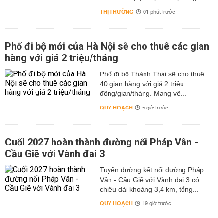
THỊ TRƯỜNG
01 phút trước
Phố đi bộ mới của Hà Nội sẽ cho thuê các gian
hàng với giá 2 triệu/tháng
Phố đi bộ Thành Thái sẽ cho thuê
40 gian hàng với giá 2 triệu
đồng/gian/tháng. Mang về...
QUY HOẠCH
5 giờ trước
Cuối 2027 hoàn thành đường nối Pháp Vân -
Cầu Giẽ với Vành đai 3
Tuyến đường kết nối đường Pháp
Vân - Cầu Giẽ với Vành đai 3 có
chiều dài khoảng 3,4 km, tổng...
QUY HOẠCH
19 giờ trước