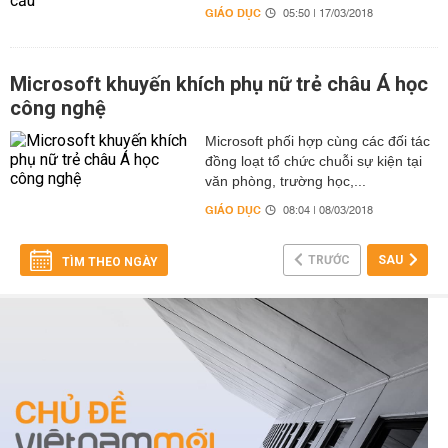
GIÁO DỤC
05:50 | 17/03/2018
Microsoft khuyến khích phụ nữ trẻ châu Á học
công nghệ
Microsoft phối hợp cùng các đối tác
đồng loạt tổ chức chuỗi sự kiện tại
văn phòng, trường học,...
GIÁO DỤC
08:04 | 08/03/2018
TRƯỚC
SAU
TÌM THEO NGÀY