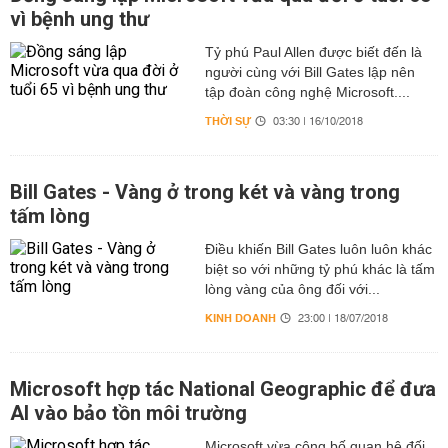
vì bệnh ung thư
Tỷ phú Paul Allen được biết đến là
người cùng với Bill Gates lập nên
tập đoàn công nghệ Microsoft....
THỜI SỰ
03:30 | 16/10/2018
Bill Gates - Vàng ở trong két và vàng trong
tấm lòng
Điều khiến Bill Gates luôn luôn khác
biệt so với những tỷ phú khác là tấm
lòng vàng của ông đối với...
KINH DOANH
23:00 | 18/07/2018
Microsoft hợp tác National Geographic để đưa
AI vào bảo tồn môi trường
Microsoft vừa công bố quan hệ đối