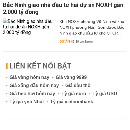
Bắc Ninh giao nhà đầu tư hai dự án NOXH gần
2.000 tỷ đồng
Khu NOXH phường Vũ Ninh và khu
NOXH phường Nam Sơn được Bắc
Ninh giao chủ đầu tư cho CTCP...
DỰ ÁN
19 giờ trước
LIÊN KẾT NỔI BẬT
Giá vàng hôm nay
Giá vàng 9999
Giá xăng dầu hôm nay
Giá dầu thô
Giá heo hơi hôm nay
Tỷ giá euro
Tỷ giá USD
Tỷ giá yen Nhật
Tỷ giá vietcombank
Lịch cúp điện
Lãi suất ngân hàng
Lãi suất tiết kiệm
Lãi suất tiền gửi
Lãi suất ngân hàng Agribank