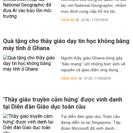
tác với National Geographic, nhằm
mục đích cung cấp hỗ trợ tài...
THỜI SỰ
23:35 | 17/07/2018
Quà tặng cho thầy giáo dạy tin học không bằng
máy tính ở Ghana
Người thầy giáo Ghana từng gây
“bão mạng” với những bức ảnh vẽ
nguyên cả giao diện ứng dụng...
GIÁO DỤC
07:20 | 17/03/2018
'Thầy giáo truyền cảm hứng' được vinh danh
tại Diễn đàn Giáo dục toàn cầu
Tại diễn đàn giáo dục Toàn cầu
đang diễn ra tại Singapore, Tập
đoàn Microsoft đã vinh danh...