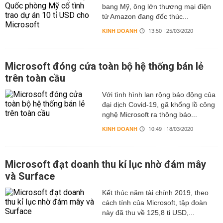
bang Mỹ, ông lớn thương mại điện
tử Amazon đang đốc thúc...
KINH DOANH
13:50 | 25/03/2020
Microsoft đóng cửa toàn bộ hệ thống bán lẻ
trên toàn cầu
Với tình hình lan rộng báo động của
đại dịch Covid-19, gã khổng lồ công
nghệ Microsoft ra thông báo...
KINH DOANH
10:49 | 18/03/2020
Microsoft đạt doanh thu kỉ lục nhờ đám mây
và Surface
Kết thúc năm tài chính 2019, theo
cách tính của Microsoft, tập đoàn
này đã thu về 125,8 tỉ USD,...