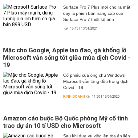
Surface Pro 7 Plus mới cho ra mắt
đây là phiên bản nâng cấp của
Surface Pro 7 thiết kế bên...
15:43 | 13/01/2021
Mặc cho Google, Apple lao đao, gã khổng lồ
Microsoft vẫn sống tốt giữa mùa dịch Covid -
19
Cổ phiếu của ông chủ Windows
Microsoft vẫn tăng đều trong dịch
Covid - 19.
KINH DOANH
11:30 | 18/04/2020
Amazon cáo buộc Bộ Quốc phòng Mỹ cố tình
trao dự án 10 tỉ USD cho Microsoft
Sau khi đưa vụ việc lên tòa án liên