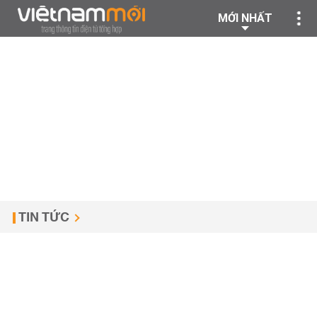
MỚI NHẤT
TIN TỨC