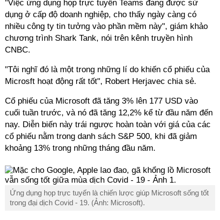
"Việc ứng dụng họp trực tuyến Teams đang được sử
dụng ở cấp độ doanh nghiệp, cho thấy ngày càng có
nhiều công ty tin tưởng vào phần mềm này", giám khảo
chương trình Shark Tank, nói trên kênh truyền hình
CNBC.
"Tôi nghĩ đó là một trong những lí do khiến cổ phiếu của
Microsft hoạt động rất tốt", Robert Herjavec chia sẻ.
Cổ phiếu của Microsoft đã tăng 3% lên 177 USD vào
cuối tuần trước, và nó đã tăng 12,2% kể từ đầu năm đến
nay. Diễn biến này trái ngược hoàn toàn với giá của các
cổ phiếu nằm trong danh sách S&P 500, khi đã giảm
khoảng 13% trong những tháng đầu năm.
Ứng dụng họp trực tuyến là chiến lược giúp Microsoft sống tốt
trong đại dịch Covid - 19. (Ảnh: Microsoft).