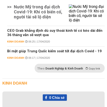
>>
Nước Mỹ trong đại dịch
Covid-19: Khi có biến cố,
người tài sẽ lộ diện
CEO Grab khẳng định dù suy thoái kinh tế có kéo dài đến
36 tháng vẫn sẽ vượt qua
KINH DOANH
06:25 | 17/04/2020
Bí mật giúp Trung Quốc kiểm soát tốt đại dịch Covid - 19
KINH DOANH
06:17 | 17/04/2020
Theo
Doanh Nghiệp & Kinh Doanh
Copy link
KINH DOANH
0
Chia sẻ