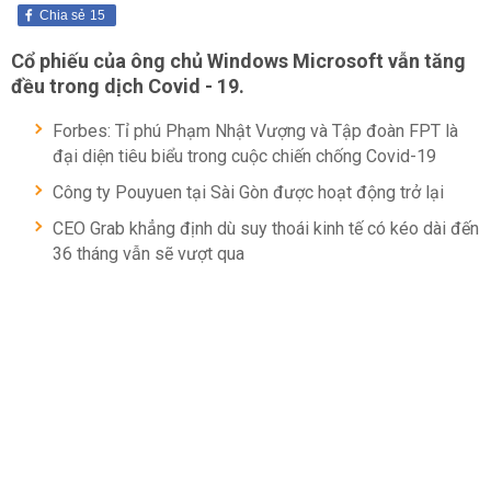
Chia sẻ
15
Cổ phiếu của ông chủ Windows Microsoft vẫn tăng
đều trong dịch Covid - 19.
Forbes: Tỉ phú Phạm Nhật Vượng và Tập đoàn FPT là
đại diện tiêu biểu trong cuộc chiến chống Covid-19
Công ty Pouyuen tại Sài Gòn được hoạt động trở lại
CEO Grab khẳng định dù suy thoái kinh tế có kéo dài đến
36 tháng vẫn sẽ vượt qua