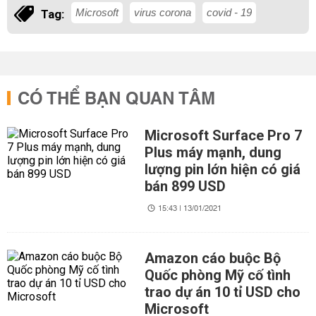
Microsoft
virus corona
covid - 19
Tag:
CÓ THỂ BẠN QUAN TÂM
Microsoft Surface Pro 7
Plus máy mạnh, dung
lượng pin lớn hiện có giá
bán 899 USD
15:43 | 13/01/2021
Amazon cáo buộc Bộ
Quốc phòng Mỹ cố tình
trao dự án 10 tỉ USD cho
Microsoft