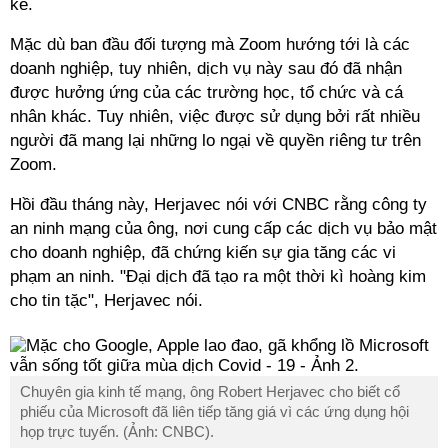
kể.
Mặc dù ban đầu đối tượng mà Zoom hướng tới là các
doanh nghiệp, tuy nhiên, dịch vụ này sau đó đã nhận
được hưởng ứng của các trường học, tổ chức và cá
nhân khác. Tuy nhiên, việc được sử dụng bởi rất nhiều
người đã mang lại những lo ngại về quyền riêng tư trên
Zoom.
Hồi đầu tháng này, Herjavec nói với CNBC rằng công ty
an ninh mạng của ông, nơi cung cấp các dịch vụ bảo mật
cho doanh nghiệp, đã chứng kiến sự gia tăng các vi
phạm an ninh. "Đại dịch đã tạo ra một thời kì hoàng kim
cho tin tặc", Herjavec nói.
Chuyên gia kinh tế mạng, ông Robert Herjavec cho biết cổ
phiếu của Microsoft đã liên tiếp tăng giá vì các ứng dụng hội
họp trực tuyến. (Ảnh: CNBC).