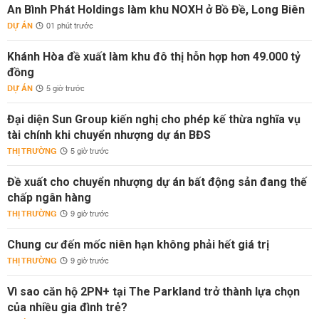
An Bình Phát Holdings làm khu NOXH ở Bồ Đề, Long Biên
DỰ ÁN
01 phút trước
Khánh Hòa đề xuất làm khu đô thị hỗn hợp hơn 49.000 tỷ
đồng
DỰ ÁN
5 giờ trước
Đại diện Sun Group kiến nghị cho phép kế thừa nghĩa vụ
tài chính khi chuyển nhượng dự án BĐS
THỊ TRƯỜNG
5 giờ trước
Đề xuất cho chuyển nhượng dự án bất động sản đang thế
chấp ngân hàng
THỊ TRƯỜNG
9 giờ trước
Chung cư đến mốc niên hạn không phải hết giá trị
THỊ TRƯỜNG
9 giờ trước
Vì sao căn hộ 2PN+ tại The Parkland trở thành lựa chọn
của nhiều gia đình trẻ?