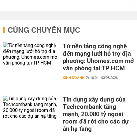
CÙNG CHUYÊN MỤC
Từ nền tảng công nghệ
đến mạng lưới hỗ trợ địa
phương: Uhomes.com mở
văn phòng tại TP HCM
KINH DOANH
16:04 | 03/08/2026
Tín dụng xây dựng của
Techcombank tăng
mạnh, 20.000 tỷ ngoài
room đã rót cho các dự
án hạ tầng