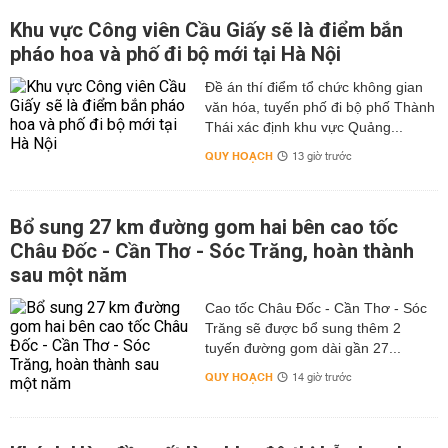
Khu vực Công viên Cầu Giấy sẽ là điểm bắn
pháo hoa và phố đi bộ mới tại Hà Nội
Đề án thí điểm tổ chức không gian
văn hóa, tuyến phố đi bộ phố Thành
Thái xác định khu vực Quảng...
QUY HOẠCH
13 giờ trước
Bổ sung 27 km đường gom hai bên cao tốc
Châu Đốc - Cần Thơ - Sóc Trăng, hoàn thành
sau một năm
Cao tốc Châu Đốc - Cần Thơ - Sóc
Trăng sẽ được bổ sung thêm 2
tuyến đường gom dài gần 27...
QUY HOẠCH
14 giờ trước