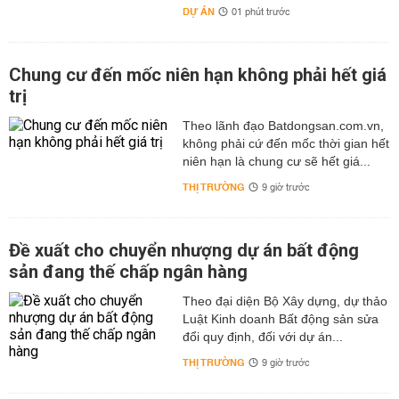
DỰ ÁN
01 phút trước
Chung cư đến mốc niên hạn không phải hết giá
trị
Theo lãnh đạo Batdongsan.com.vn,
không phải cứ đến mốc thời gian hết
niên hạn là chung cư sẽ hết giá...
THỊ TRƯỜNG
9 giờ trước
Đề xuất cho chuyển nhượng dự án bất động
sản đang thế chấp ngân hàng
Theo đại diện Bộ Xây dựng, dự thảo
Luật Kinh doanh Bất động sản sửa
đổi quy định, đối với dự án...
THỊ TRƯỜNG
9 giờ trước