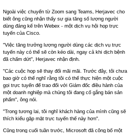
Ngoài việc chuyển từ Zoom sang Teams, Herjavec cho
biết ông cũng nhận thấy sự gia tăng số lượng người
dùng đáng kể trên Webex - một dịch vụ hội họp trực
tuyến của Cisco.
"Việc tăng trưởng lượng người dùng các dịch vụ trực
tuyến này có thể sẽ còn kéo dài, ngay cả khi dịch bệnh
đã chấm dứt", Herjavec nhận định.
"Các cuộc họp sẽ thay đổi mãi mãi. Trước đây, tôi chưa
bao giờ có thể nghĩ rằng tôi có thể thực hiện một cuộc
gọi trực tuyến để trao đổi với Giám đốc điều hành của
một doanh nghiệp mà chúng tôi đang cố gắng bán sản
phẩm", ông nói.
"Trong tương lai, tôi nghĩ khách hàng của mình cũng sẽ
thích kiểu gặp mặt trực tuyến thế này hơn".
Cũng trong cuối tuần trước, Microsoft đã công bố một