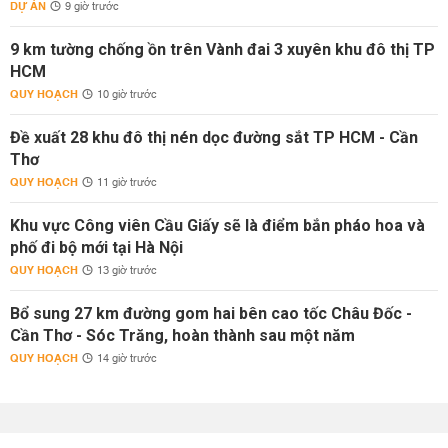
DỰ ÁN
9 giờ trước
9 km tường chống ồn trên Vành đai 3 xuyên khu đô thị TP
HCM
QUY HOẠCH
10 giờ trước
Đề xuất 28 khu đô thị nén dọc đường sắt TP HCM - Cần
Thơ
QUY HOẠCH
11 giờ trước
Khu vực Công viên Cầu Giấy sẽ là điểm bắn pháo hoa và
phố đi bộ mới tại Hà Nội
QUY HOẠCH
13 giờ trước
Bổ sung 27 km đường gom hai bên cao tốc Châu Đốc -
Cần Thơ - Sóc Trăng, hoàn thành sau một năm
QUY HOẠCH
14 giờ trước