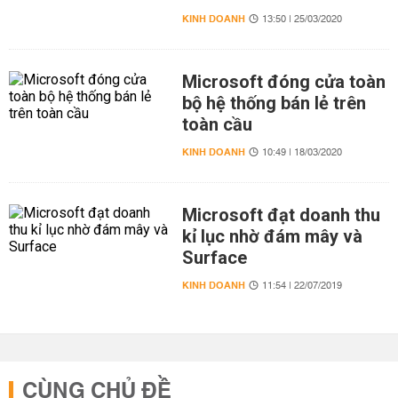
KINH DOANH
13:50 | 25/03/2020
Microsoft đóng cửa toàn
bộ hệ thống bán lẻ trên
toàn cầu
KINH DOANH
10:49 | 18/03/2020
Microsoft đạt doanh thu
kỉ lục nhờ đám mây và
Surface
KINH DOANH
11:54 | 22/07/2019
CÙNG CHỦ ĐỀ