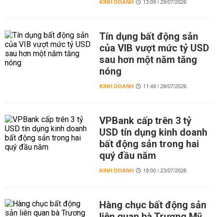
KINH DOANH
13:09 | 29/07/2026
Tín dụng bất động sản
của VIB vượt mức tỷ USD
sau hơn một năm tăng
nóng
KINH DOANH
11:49 | 28/07/2026
VPBank cấp trên 3 tỷ
USD tín dụng kinh doanh
bất động sản trong hai
quý đầu năm
KINH DOANH
19:00 | 23/07/2026
Hàng chục bất động sản
liên quan bà Trương Mỹ