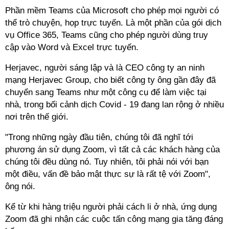
Phần mềm Teams của Microsoft cho phép mọi người có
thể trò chuyện, họp trực tuyến. Là một phần của gói dịch
vụ Office 365, Teams cũng cho phép người dùng truy
cập vào Word và Excel trực tuyến.
Herjavec, người sáng lập và là CEO công ty an ninh
mạng Herjavec Group, cho biết công ty ông gần đây đã
chuyển sang Teams như một công cụ để làm việc tại
nhà, trong bối cảnh dịch Covid - 19 đang lan rộng ở nhiều
nơi trên thế giới.
"Trong những ngày đầu tiên, chúng tôi đã nghĩ tới
phương án sử dụng Zoom, vì tất cả các khách hàng của
chúng tôi đều dùng nó. Tuy nhiên, tôi phải nói với bạn
một điều, vấn đề bảo mật thực sự là rất tệ với Zoom",
ông nói.
Kể từ khi hàng triệu người phải cách li ở nhà, ứng dụng
Zoom đã ghi nhận các cuộc tấn công mạng gia tăng đáng