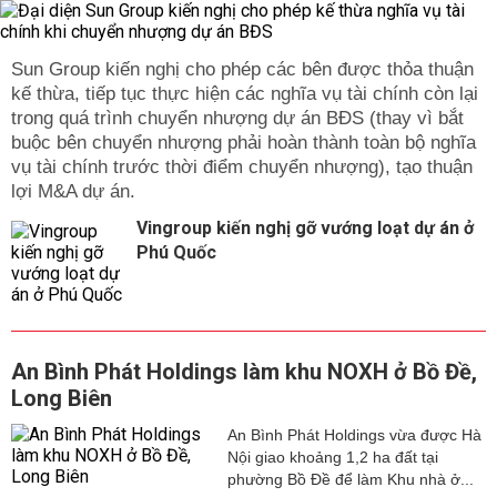
Sun Group kiến nghị cho phép các bên được thỏa thuận
kế thừa, tiếp tục thực hiện các nghĩa vụ tài chính còn lại
trong quá trình chuyển nhượng dự án BĐS (thay vì bắt
buộc bên chuyển nhượng phải hoàn thành toàn bộ nghĩa
vụ tài chính trước thời điểm chuyển nhượng), tạo thuận
lợi M&A dự án.
Vingroup kiến nghị gỡ vướng loạt dự án ở
Phú Quốc
An Bình Phát Holdings làm khu NOXH ở Bồ Đề,
Long Biên
An Bình Phát Holdings vừa được Hà
Nội giao khoảng 1,2 ha đất tại
phường Bồ Đề để làm Khu nhà ở...