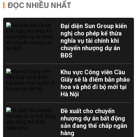
ĐỌC NHIỀU NHẤT
Đại diện Sun Group kiến
nghị cho phép kế thừa
nghĩa vụ tài chính khi
chuyển nhượng dự án
BĐS
Khu vực Công viên Cầu
Giấy sẽ là điểm bắn pháo
hoa và phố đi bộ mới tại
Hà Nội
Đề xuất cho chuyển
nhượng dự án bất động
sản đang thế chấp ngân
hàng