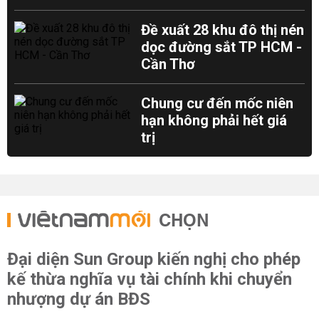
Đề xuất 28 khu đô thị nén
dọc đường sắt TP HCM -
Cần Thơ
Chung cư đến mốc niên
hạn không phải hết giá
trị
CHỌN
Đại diện Sun Group kiến nghị cho phép
kế thừa nghĩa vụ tài chính khi chuyển
nhượng dự án BĐS