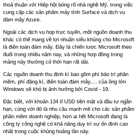
thoả thuận với Hiệp hội bóng rổ nhà nghề Mỹ, trong việc
cung cấp các sản phẩm máy tính Surface và dịch vụ
đám mây Azure.
Ngoài các dịch vụ họp trực tuyến, một nguồn doanh thu
khác có thể mang về lợi nhuận siêu khủng cho Microsoft
là điện toán đám mây. Đây là chiến lược Microsoft theo
đuổi trong nhiều năm nay, và những hợp đồng trong
mảng này thường có thời hạn rất dài.
Các nguồn doanh thu định kì bao gồm phí bảo trì phần
mềm, phí đăng kí, điện toán đám mây,… của ông lớn
Windows sẽ khó bị ảnh hưởng bởi Covid - 19.
Đặc biệt, với khoản 134 tỉ USD tiền mặt và đầu tư ngắn
hạn, cùng với đó là nhu cầu mạnh mẽ cho các sản phẩm
phần mềm doanh nghiệp, hơn ai hết Microsoft đang là
công ty công nghệ có khả năng duy trì sự ổn định cao
nhất trong cuộc khủng hoảng lần này.