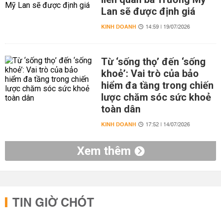
Lan sẽ được định giá
KINH DOANH
14:59 | 19/07/2026
Từ ‘sống thọ’ đến ‘sống
khoẻ’: Vai trò của bảo
hiểm đa tầng trong chiến
lược chăm sóc sức khoẻ
toàn dân
KINH DOANH
17:52 | 14/07/2026
Xem thêm
TIN GIỜ CHÓT