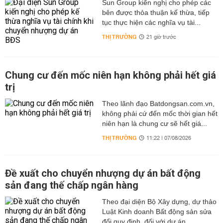
Sun Group kiến nghị cho phép các
bên được thỏa thuận kế thừa, tiếp
tục thực hiện các nghĩa vụ tài...
THỊ TRƯỜNG
21 giờ trước
Chung cư đến mốc niên hạn không phải hết giá
trị
Theo lãnh đạo Batdongsan.com.vn,
không phải cứ đến mốc thời gian hết
niên hạn là chung cư sẽ hết giá...
THỊ TRƯỜNG
11:22 | 07/08/2026
Đề xuất cho chuyển nhượng dự án bất động
sản đang thế chấp ngân hàng
Theo đại diện Bộ Xây dựng, dự thảo
Luật Kinh doanh Bất động sản sửa
đổi quy định, đối với dự án...