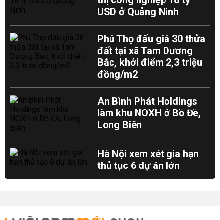
thị công nghiệp 18 tỷ
USD ở Quảng Ninh
Phú Thọ đấu giá 30 thửa
đất tại xã Tam Dương
Bắc, khởi điểm 2,3 triệu
đồng/m2
An Bình Phát Holdings
làm khu NOXH ở Bồ Đề,
Long Biên
Hà Nội xem xét gia hạn
thủ tục 6 dự án lớn