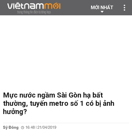
MỚI NHẤT
Mực nước ngầm Sài Gòn hạ bất
thường, tuyến metro số 1 có bị ảnh
hưởng?
Sỹ Đông
16:48 | 21/04/2019