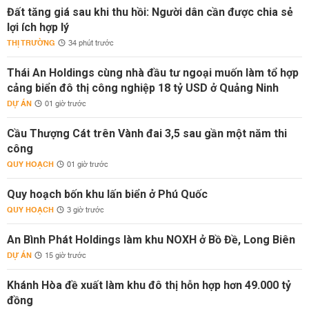
Đất tăng giá sau khi thu hồi: Người dân cần được chia sẻ
lợi ích hợp lý
THỊ TRƯỜNG
34 phút trước
Thái An Holdings cùng nhà đầu tư ngoại muốn làm tổ hợp
cảng biển đô thị công nghiệp 18 tỷ USD ở Quảng Ninh
DỰ ÁN
01 giờ trước
Cầu Thượng Cát trên Vành đai 3,5 sau gần một năm thi
công
QUY HOẠCH
01 giờ trước
Quy hoạch bốn khu lấn biển ở Phú Quốc
QUY HOẠCH
3 giờ trước
An Bình Phát Holdings làm khu NOXH ở Bồ Đề, Long Biên
DỰ ÁN
15 giờ trước
Khánh Hòa đề xuất làm khu đô thị hỗn hợp hơn 49.000 tỷ
đồng