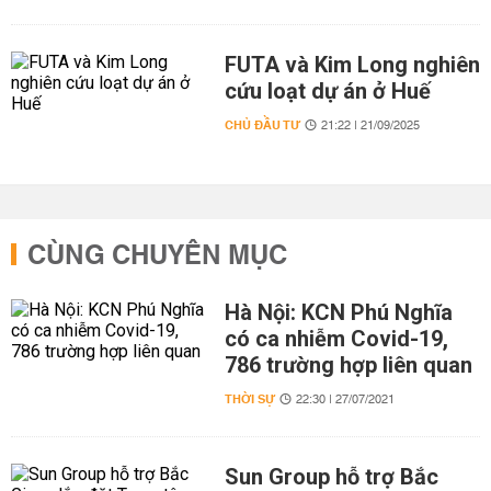
FUTA và Kim Long nghiên
cứu loạt dự án ở Huế
CHỦ ĐẦU TƯ
21:22 | 21/09/2025
CÙNG CHUYÊN MỤC
Hà Nội: KCN Phú Nghĩa
có ca nhiễm Covid-19,
786 trường hợp liên quan
THỜI SỰ
22:30 | 27/07/2021
Sun Group hỗ trợ Bắc