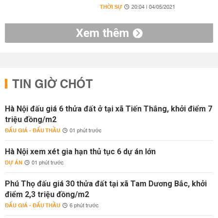
THỜI SỰ
20:04 | 04/05/2021
Xem thêm
TIN GIỜ CHÓT
Hà Nội đấu giá 6 thửa đất ở tại xã Tiến Thắng, khởi điểm 7
triệu đồng/m2
ĐẤU GIÁ - ĐẤU THẦU
01 phút trước
Hà Nội xem xét gia hạn thủ tục 6 dự án lớn
DỰ ÁN
01 phút trước
Phú Thọ đấu giá 30 thửa đất tại xã Tam Dương Bắc, khởi
điểm 2,3 triệu đồng/m2
ĐẤU GIÁ - ĐẤU THẦU
6 phút trước