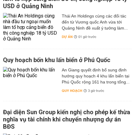
USD ở Quảng Ninh
Thái An Holdings cùng các đối tác
đến từ Vương quốc Anh vừa tới
Quảng Ninh đề xuất ý tưởng làm...
DỰ ÁN
01 giờ trước
Quy hoạch bốn khu lấn biển ở Phú Quốc
An Giang quyết định bổ sung định
hướng quy hoạch 4 khu lấn biển tại
Phú Quốc rộng 161 ha trong tổng...
QUY HOẠCH
3 giờ trước
Đại diện Sun Group kiến nghị cho phép kế thừa
nghĩa vụ tài chính khi chuyển nhượng dự án
BĐS