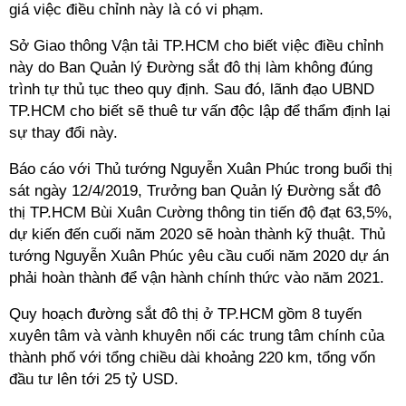
giá việc điều chỉnh này là có vi phạm.
Sở Giao thông Vận tải TP.HCM cho biết việc điều chỉnh
này do Ban Quản lý Đường sắt đô thị làm không đúng
trình tự thủ tục theo quy định. Sau đó, lãnh đạo UBND
TP.HCM cho biết sẽ thuê tư vấn độc lập để thẩm định lại
sự thay đổi này.
Báo cáo với Thủ tướng Nguyễn Xuân Phúc trong buổi thị
sát ngày 12/4/2019, Trưởng ban Quản lý Đường sắt đô
thị TP.HCM Bùi Xuân Cường thông tin tiến độ đạt 63,5%,
dự kiến đến cuối năm 2020 sẽ hoàn thành kỹ thuật. Thủ
tướng Nguyễn Xuân Phúc yêu cầu cuối năm 2020 dự án
phải hoàn thành để vận hành chính thức vào năm 2021.
Quy hoạch đường sắt đô thị ở TP.HCM gồm 8 tuyến
xuyên tâm và vành khuyên nối các trung tâm chính của
thành phố với tổng chiều dài khoảng 220 km, tổng vốn
đầu tư lên tới
25 tỷ USD
.