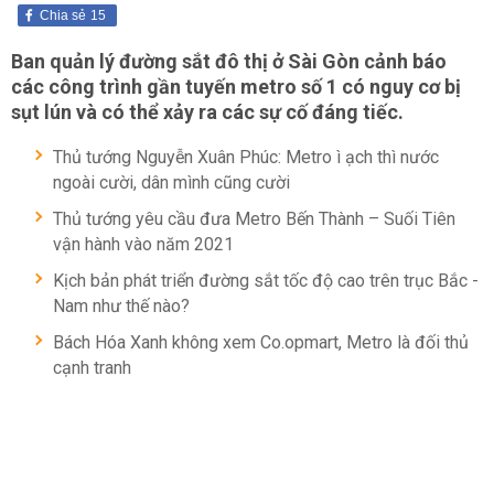
Chia sẻ
15
Ban quản lý đường sắt đô thị ở Sài Gòn cảnh báo
các công trình gần tuyến metro số 1 có nguy cơ bị
sụt lún và có thể xảy ra các sự cố đáng tiếc.
Thủ tướng Nguyễn Xuân Phúc: Metro ì ạch thì nước
ngoài cười, dân mình cũng cười
Thủ tướng yêu cầu đưa Metro Bến Thành – Suối Tiên
vận hành vào năm 2021
Kịch bản phát triển đường sắt tốc độ cao trên trục Bắc -
Nam như thế nào?
Bách Hóa Xanh không xem Co.opmart, Metro là đối thủ
cạnh tranh