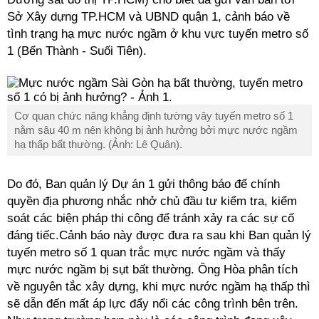
Sở Xây dựng TP.HCM và UBND quận 1, cảnh báo về
tình trạng hạ mực nước ngầm ở khu vực tuyến metro số
1 (Bến Thành - Suối Tiên).
Cơ quan chức năng khẳng định tường vây tuyến metro số 1
nằm sâu 40 m nên không bị ảnh hưởng bởi mực nước ngầm
hạ thấp bất thường. (Ảnh: Lê Quân).
Do đó, Ban quản lý Dự án 1 gửi thông báo để chính
quyền địa phương nhắc nhở chủ đầu tư kiểm tra, kiểm
soát các biện pháp thi công để tránh xảy ra các sự cố
đáng tiếc.Cảnh báo này được đưa ra sau khi Ban quản lý
tuyến metro số 1 quan trắc mực nước ngầm và thấy
mực nước ngầm bị sụt bất thường. Ông Hòa phân tích
về nguyên tắc xây dựng, khi mực nước ngầm hạ thấp thì
sẽ dẫn đến mất áp lực đẩy nổi các công trình bên trên.