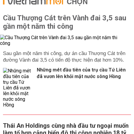
CHỌN
Cầu Thượng Cát trên Vành đai 3,5 sau
gần một năm thi công
Sau gần một năm thi công, dự án cầu Thượng Cát trên
đường Vành đai 3,5 có tiến độ thực hiện đạt hơn 10%.
Những mét đầu tiên của trụ cầu Tứ Liên
đã vươn lên khỏi mặt nước sông Hồng
Thái An Holdings cùng nhà đầu tư ngoại muốn
làm tổ hợp cảng biển đô thị công nghiệp 18 tỷ