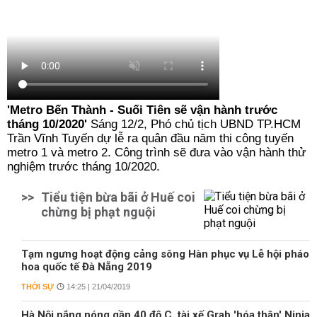
'Metro Bến Thành - Suối Tiên sẽ vận hành trước
tháng 10/2020'
Sáng 12/2, Phó chủ tịch UBND TP.HCM
Trần Vĩnh Tuyến dự lễ ra quân đầu năm thi công tuyến
metro 1 và metro 2. Công trình sẽ đưa vào vận hành thử
nghiệm trước tháng 10/2020.
>>
Tiểu tiện bừa bãi ở Huế coi
chừng bị phạt nguội
Tạm ngưng hoạt động cảng sông Hàn phục vụ Lễ hội pháo
hoa quốc tế Đà Nẵng 2019
THỜI SỰ
14:25 | 21/04/2019
Hà Nội nắng nóng gần 40 độ C, tài xế Grab 'hóa thân' Ninja