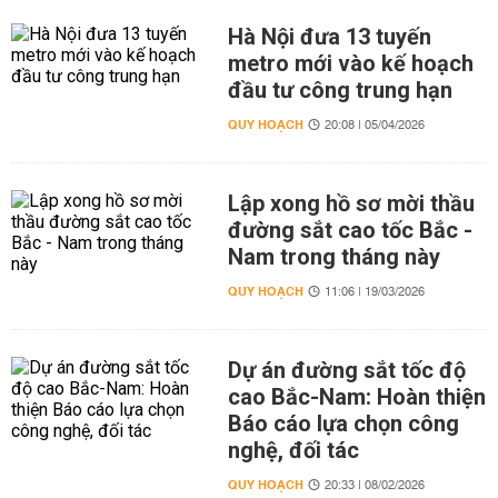
Hà Nội đưa 13 tuyến
metro mới vào kế hoạch
đầu tư công trung hạn
QUY HOẠCH
20:08 | 05/04/2026
Lập xong hồ sơ mời thầu
đường sắt cao tốc Bắc -
Nam trong tháng này
QUY HOẠCH
11:06 | 19/03/2026
Dự án đường sắt tốc độ
cao Bắc-Nam: Hoàn thiện
Báo cáo lựa chọn công
nghệ, đối tác
QUY HOẠCH
20:33 | 08/02/2026