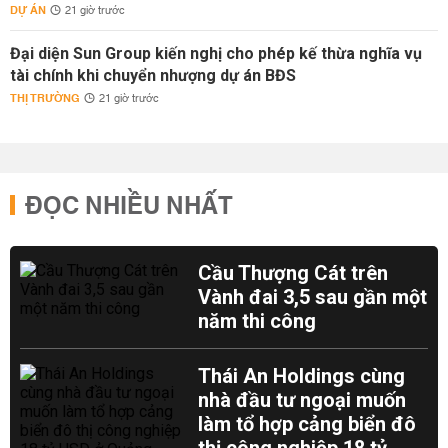
DỰ ÁN
21 giờ trước
Đại diện Sun Group kiến nghị cho phép kế thừa nghĩa vụ
tài chính khi chuyển nhượng dự án BĐS
THỊ TRƯỜNG
21 giờ trước
ĐỌC NHIỀU NHẤT
Cầu Thượng Cát trên
Vành đai 3,5 sau gần một
năm thi công
Thái An Holdings cùng
nhà đầu tư ngoại muốn
làm tổ hợp cảng biển đô