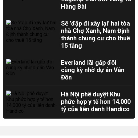
Hàng Bài
Sẽ 'đập đi xây lại' hai tòa
nhà Chợ Xanh, Nam Định
thành chung cư cho thuê
15 tầng
Everland lãi gấp đôi
cùng kỳ nhờ dự án Vân
Đồn
Hà Nội phê duyệt Khu
phức hợp y tế hơn 14.000
tỷ của liên danh Handico