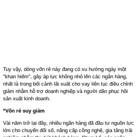
Tuy vậy, dòng vốn rẻ này đang có xu hướng ngày một
"khan hiếm", gây áp lực không nhỏ lên các ngân hàng,
nhất là trong bối cảnh lãi suất cho vay liên tục điều chỉnh
giảm nhằm hỗ trợ doanh nghiệp và người dân phục hồi
sản xuất kinh doanh.
*Vốn rẻ suy giảm
Vài năm trở lại đây, nhiều ngân hàng đã đầu tư nguồn lực
lớn cho chuyển đổi số, nâng cấp công nghệ, gia tăng trải