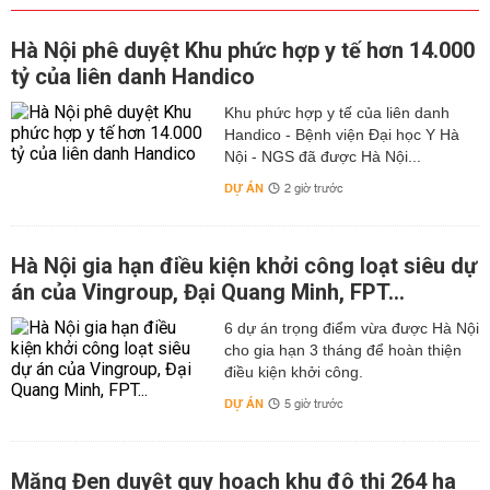
Hà Nội phê duyệt Khu phức hợp y tế hơn 14.000
tỷ của liên danh Handico
Khu phức hợp y tế của liên danh
Handico - Bệnh viện Đại học Y Hà
Nội - NGS đã được Hà Nội...
DỰ ÁN
2 giờ trước
Hà Nội gia hạn điều kiện khởi công loạt siêu dự
án của Vingroup, Đại Quang Minh, FPT...
6 dự án trọng điểm vừa được Hà Nội
cho gia hạn 3 tháng để hoàn thiện
điều kiện khởi công.
DỰ ÁN
5 giờ trước
Măng Đen duyệt quy hoạch khu đô thị 264 ha