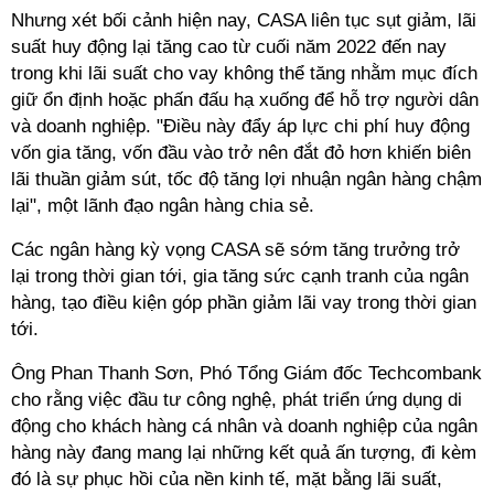
Nhưng xét bối cảnh hiện nay, CASA liên tục sụt giảm, lãi
suất huy động lại tăng cao từ cuối năm 2022 đến nay
trong khi lãi suất cho vay không thể tăng nhằm mục đích
giữ ổn định hoặc phấn đấu hạ xuống để hỗ trợ người dân
và doanh nghiệp. "Điều này đẩy áp lực chi phí huy động
vốn gia tăng, vốn đầu vào trở nên đắt đỏ hơn khiến biên
lãi thuần giảm sút, tốc độ tăng lợi nhuận ngân hàng chậm
lại", một lãnh đạo ngân hàng chia sẻ.
Các ngân hàng kỳ vọng CASA sẽ sớm tăng trưởng trở
lại trong thời gian tới, gia tăng sức cạnh tranh của ngân
hàng, tạo điều kiện góp phần giảm lãi vay trong thời gian
tới.
Ông Phan Thanh Sơn, Phó Tổng Giám đốc Techcombank
cho rằng việc đầu tư công nghệ, phát triển ứng dụng di
động cho khách hàng cá nhân và doanh nghiệp của ngân
hàng này đang mang lại những kết quả ấn tượng, đi kèm
đó là sự phục hồi của nền kinh tế, mặt bằng lãi suất,