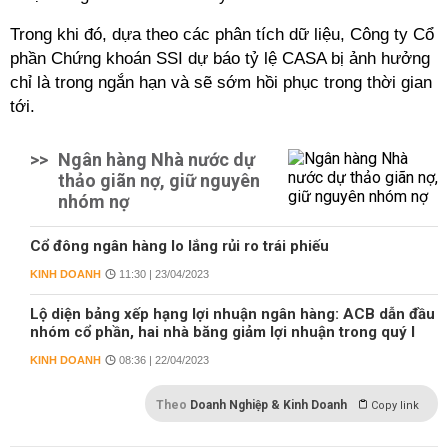
Trong khi đó, dựa theo các phân tích dữ liệu, Công ty Cổ
phần Chứng khoán SSI dự báo tỷ lệ CASA bị ảnh hưởng
chỉ là trong ngắn hạn và sẽ sớm hồi phục trong thời gian
tới.
>>
Ngân hàng Nhà nước dự
thảo giãn nợ, giữ nguyên
nhóm nợ
Cổ đông ngân hàng lo lắng rủi ro trái phiếu
KINH DOANH
11:30 | 23/04/2023
Lộ diện bảng xếp hạng lợi nhuận ngân hàng: ACB dẫn đầu
nhóm cổ phần, hai nhà băng giảm lợi nhuận trong quý I
KINH DOANH
08:36 | 22/04/2023
Theo
Doanh Nghiệp & Kinh Doanh
Copy link