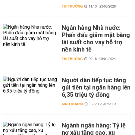
THỊ TRƯỜNG
11:13 | 23/05/2026
Ngân hàng Nhà nước:
Phấn đấu giảm mặt bằng
lãi suất cho vay hỗ trợ
nền kinh tế
THỊ TRƯỜNG
20:18 | 08/01/2024
Người dân tiếp tục tăng
gửi tiền tại ngân hàng lên
6,35 triệu tỷ đồng
KINH DOANH
15:32 | 25/07/2023
Ngành ngân hàng: Tỷ lệ
nợ xấu tăng cao, xu