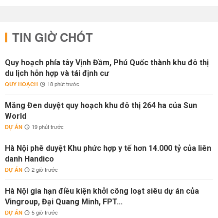
TIN GIỜ CHÓT
Quy hoạch phía tây Vịnh Đầm, Phú Quốc thành khu đô thị
du lịch hỗn hợp và tái định cư
QUY HOẠCH
18 phút trước
Măng Đen duyệt quy hoạch khu đô thị 264 ha của Sun
World
DỰ ÁN
19 phút trước
Hà Nội phê duyệt Khu phức hợp y tế hơn 14.000 tỷ của liên
danh Handico
DỰ ÁN
2 giờ trước
Hà Nội gia hạn điều kiện khởi công loạt siêu dự án của
Vingroup, Đại Quang Minh, FPT...
DỰ ÁN
5 giờ trước