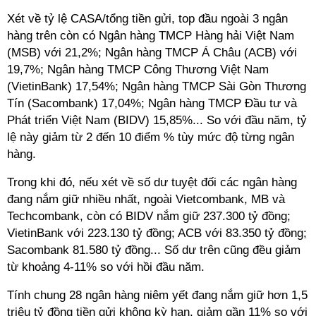
Xét về tỷ lệ CASA/tổng tiền gửi, top đầu ngoài 3 ngân
hàng trên còn có Ngân hàng TMCP Hàng hải Việt Nam
(MSB) với 21,2%; Ngân hàng TMCP Á Châu (ACB) với
19,7%; Ngân hàng TMCP Công Thương Việt Nam
(VietinBank) 17,54%; Ngân hàng TMCP Sài Gòn Thương
Tín (Sacombank) 17,04%; Ngân hàng TMCP Đầu tư và
Phát triển Việt Nam (BIDV) 15,85%... So với đầu năm, tỷ
lệ này giảm từ 2 đến 10 điểm % tùy mức độ từng ngân
hàng.
Trong khi đó, nếu xét về số dư tuyệt đối các ngân hàng
đang nắm giữ nhiều nhất, ngoài Vietcombank, MB và
Techcombank, còn có BIDV nắm giữ 237.300 tỷ đồng;
VietinBank với 223.130 tỷ đồng; ACB với 83.350 tỷ đồng;
Sacombank 81.580 tỷ đồng... Số dư trên cũng đều giảm
từ khoảng 4-11% so với hồi đầu năm.
Tính chung 28 ngân hàng niêm yết đang nắm giữ hơn 1,5
triệu tỷ đồng tiền gửi không kỳ hạn, giảm gần 11% so với