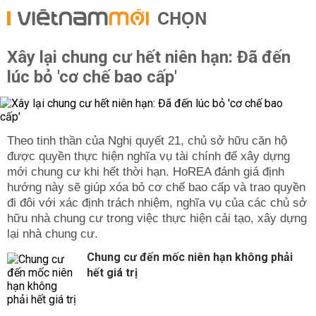
CHỌN
Xây lại chung cư hết niên hạn: Đã đến
lúc bỏ 'cơ chế bao cấp'
Theo tinh thần của Nghị quyết 21, chủ sở hữu căn hộ
được quyền thực hiện nghĩa vụ tài chính để xây dựng
mới chung cư khi hết thời hạn. HoREA đánh giá định
hướng này sẽ giúp xóa bỏ cơ chế bao cấp và trao quyền
đi đôi với xác định trách nhiệm, nghĩa vụ của các chủ sở
hữu nhà chung cư trong việc thực hiện cải tạo, xây dựng
lại nhà chung cư.
Chung cư đến mốc niên hạn không phải
hết giá trị