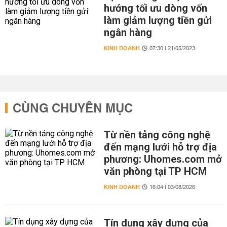
hướng tối ưu dòng vốn
làm giảm lượng tiền gửi
ngân hàng
KINH DOANH
07:30 | 21/05/2023
CÙNG CHUYÊN MỤC
Từ nền tảng công nghệ
đến mạng lưới hỗ trợ địa
phương: Uhomes.com mở
văn phòng tại TP HCM
KINH DOANH
16:04 | 03/08/2026
Tín dụng xây dựng của