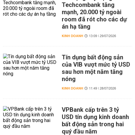
Techcombank tăng
mạnh, 20.000 tỷ ngoài
room đã rót cho các dự
án hạ tầng
KINH DOANH
13:09 | 29/07/2026
Tín dụng bất động sản
của VIB vượt mức tỷ USD
sau hơn một năm tăng
nóng
KINH DOANH
11:49 | 28/07/2026
VPBank cấp trên 3 tỷ
USD tín dụng kinh doanh
bất động sản trong hai
quý đầu năm