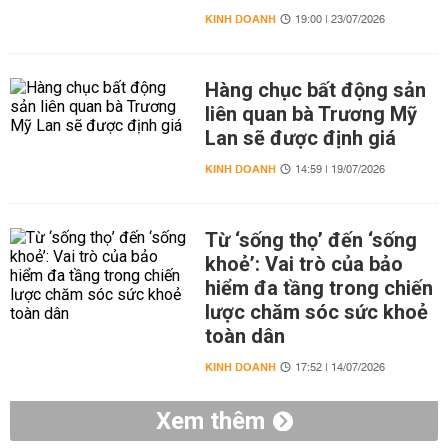
KINH DOANH
19:00 | 23/07/2026
Hàng chục bất động sản
liên quan bà Trương Mỹ
Lan sẽ được định giá
KINH DOANH
14:59 | 19/07/2026
Từ ‘sống thọ’ đến ‘sống
khoẻ’: Vai trò của bảo
hiểm đa tầng trong chiến
lược chăm sóc sức khoẻ
toàn dân
KINH DOANH
17:52 | 14/07/2026
Xem thêm