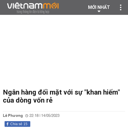
MỚI NHẤT
Ngân hàng đối mặt với sự "khan hiếm"
của dòng vốn rẻ
Lê Phương
22:18 | 14/05/2023
Chia sẻ
15