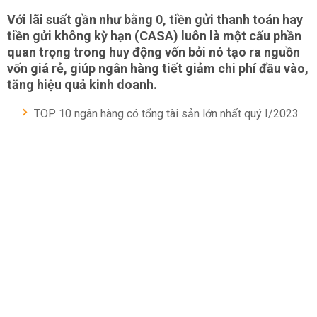
Với lãi suất gần như bằng 0, tiền gửi thanh toán hay
tiền gửi không kỳ hạn (CASA) luôn là một cấu phần
quan trọng trong huy động vốn bởi nó tạo ra nguồn
vốn giá rẻ, giúp ngân hàng tiết giảm chi phí đầu vào,
tăng hiệu quả kinh doanh.
TOP 10 ngân hàng có tổng tài sản lớn nhất quý I/2023