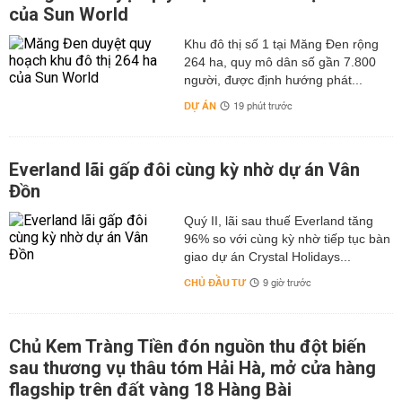
của Sun World
Khu đô thị số 1 tại Măng Đen rộng
264 ha, quy mô dân số gần 7.800
người, được định hướng phát...
DỰ ÁN
19 phút trước
Everland lãi gấp đôi cùng kỳ nhờ dự án Vân
Đồn
Quý II, lãi sau thuế Everland tăng
96% so với cùng kỳ nhờ tiếp tục bàn
giao dự án Crystal Holidays...
CHỦ ĐẦU TƯ
9 giờ trước
Chủ Kem Tràng Tiền đón nguồn thu đột biến
sau thương vụ thâu tóm Hải Hà, mở cửa hàng
flagship trên đất vàng 18 Hàng Bài