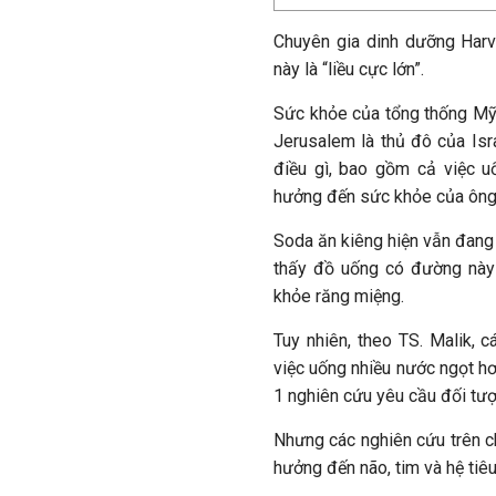
Chuyên gia dinh dưỡng Harv
này là “liều cực lớn”.
Sức khỏe của tổng thống Mỹ 
Jerusalem là thủ đô của Isra
điều gì, bao gồm cả việc u
hưởng đến sức khỏe của ông
Soda ăn kiêng hiện vẫn đang 
thấy đồ uống có đường này 
khỏe răng miệng.
Tuy nhiên, theo TS. Malik, 
việc uống nhiều nước ngọt hơ
1 nghiên cứu yêu cầu đối tượ
Nhưng các nghiên cứu trên c
hưởng đến não, tim và hệ tiêu