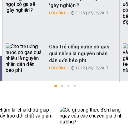
'gây nghiện'?
LỐI SỐNG
08:15 | 27/12/2017
Cho trẻ uống nước có gas
quá nhiều là nguyên nhân
dẫn đến béo phì
LỐI SỐNG
12:12 | 23/12/2017