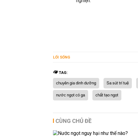
nghiện.
LỐI SỐNG
TAG:
chuyên gia dinh dưỡng
Sa sút trí tuệ
nước ngọt có ga
chất tạo ngọt
CÙNG CHỦ ĐỀ