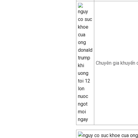
Chuyên gia khuyến 