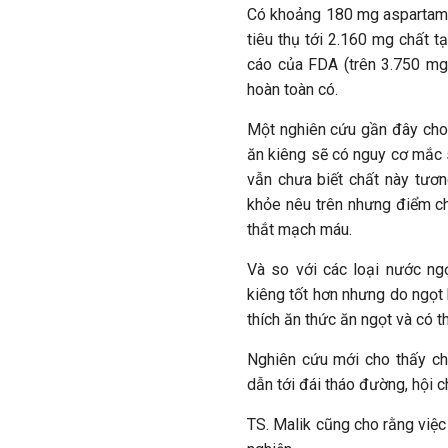
Có khoảng 180 mg aspartame 
tiêu thụ tới 2.160 mg chất 
cáo của FDA (trên 3.750 mg)
hoàn toàn có.
Một nghiên cứu gần đây cho
ăn kiêng sẽ có nguy cơ mắc s
vẫn chưa biết chất này tươn
khỏe nêu trên nhưng điểm ch
thắt mạch máu.
Và so với các loại nước ng
kiêng tốt hơn nhưng do ngọt 
thích ăn thức ăn ngọt và có t
Nghiên cứu mới cho thấy chấ
dẫn tới đái tháo đường, hội 
TS. Malik cũng cho rằng việc