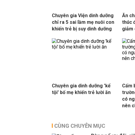
Chuyên gia Viện dinh dưỡng
Ăn ch
chỉ ra 5 sai lầm mẹ nuôi con
thúc 
khiến trẻ bị suy dinh dưỡng
giảm 
Chuyên gia dinh dưỡng 'kể
Cấm b
tội' bố mẹ khiến trẻ lười ăn
trườn
có ng
nên c
CÙNG CHUYÊN MỤC