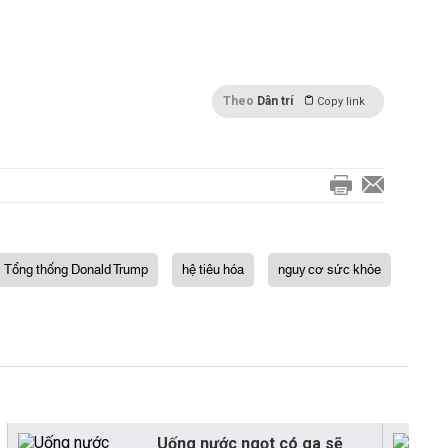
Theo
Dân trí
Copy link
Tổng thống Donald Trump
hệ tiêu hóa
nguy cơ sức khỏe
Uống nước ngọt có ga sẽ