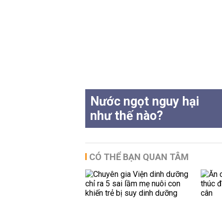
Nước ngọt nguy hại
như thế nào?
CÓ THỂ BẠN QUAN TÂM