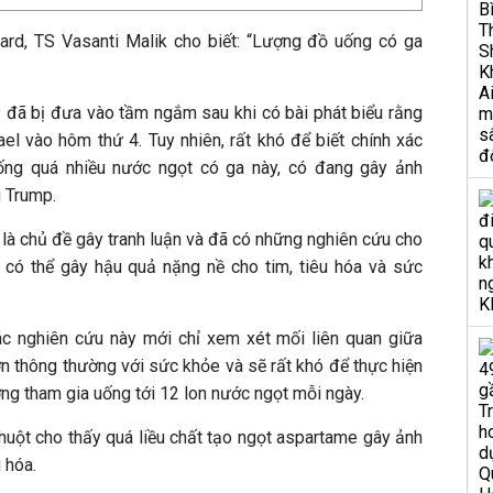
ard, TS Vasanti Malik cho biết: “Lượng đồ uống có ga
đã bị đưa vào tầm ngắm sau khi có bài phát biểu rằng
el vào hôm thứ 4. Tuy nhiên, rất khó để biết chính xác
ống quá nhiều nước ngọt có ga này, có đang gây ảnh
 Trump.
là chủ đề gây tranh luận và đã có những nghiên cứu cho
có thể gây hậu quả nặng nề cho tim, tiêu hóa và sức
các nghiên cứu này mới chỉ xem xét mối liên quan giữa
n thông thường với sức khỏe và sẽ rất khó để thực hiện
ng tham gia uống tới 12 lon nước ngọt mỗi ngày.
huột cho thấy quá liều chất tạo ngọt aspartame gây ảnh
 hóa.