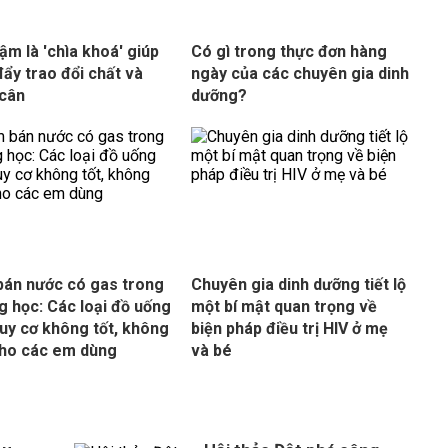
ậm là 'chìa khoá' giúp
Có gì trong thực đơn hàng
đẩy trao đổi chất và
ngày của các chuyên gia dinh
cân
dưỡng?
án nước có gas trong
Chuyên gia dinh dưỡng tiết lộ
g học: Các loại đồ uống
một bí mật quan trọng về
uy cơ không tốt, không
biện pháp điều trị HIV ở mẹ
ho các em dùng
và bé