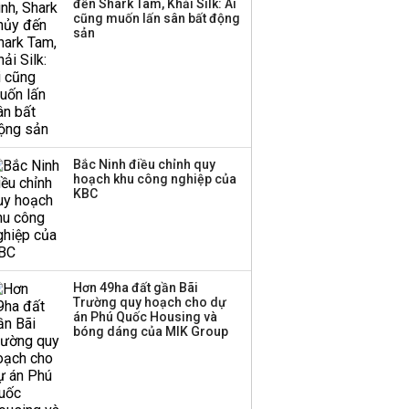
đến Shark Tam, Khải Silk: Ai
cũng muốn lấn sân bất động
sản
Bắc Ninh điều chỉnh quy
hoạch khu công nghiệp của
KBC
Hơn 49ha đất gần Bãi
Trường quy hoạch cho dự
án Phú Quốc Housing và
bóng dáng của MIK Group