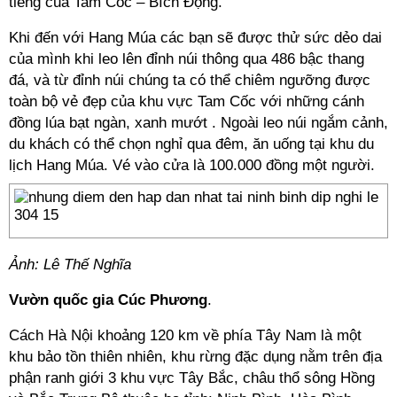
tiếng của Tam Cốc – Bích Động.
Khi đến với Hang Múa các bạn sẽ được thử sức dẻo dai
của mình khi leo lên đỉnh núi thông qua 486 bậc thang
đá, và từ đỉnh núi chúng ta có thể chiêm ngưỡng được
toàn bộ vẻ đẹp của khu vực Tam Cốc với những cánh
đồng lúa bạt ngàn, xanh mướt . Ngoài leo núi ngắm cảnh,
du khách có thể chọn nghỉ qua đêm, ăn uống tại khu du
lịch Hang Múa. Vé vào cửa là 100.000 đồng một người.
Ảnh: Lê Thế Nghĩa
Vườn quốc gia Cúc Phương
.
Cách Hà Nội khoảng 120 km về phía Tây Nam là một
khu bảo tồn thiên nhiên, khu rừng đặc dụng nằm trên địa
phận ranh giới 3 khu vực Tây Bắc, châu thổ sông Hồng