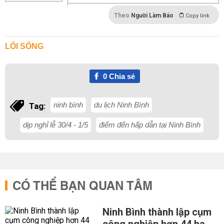
Theo
Người Làm Báo
Copy link
LỐI SỐNG
0
Chia sẻ
ninh bình
du lịch Ninh Bình
Tag:
dịp nghỉ lễ 30/4 - 1/5
điểm đến hấp dẫn tại Ninh Bình
CÓ THỂ BẠN QUAN TÂM
Ninh Bình thành lập cụm