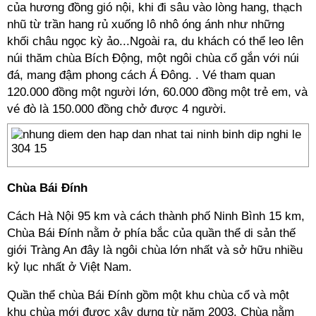
của hương đồng gió nội, khi đi sâu vào lòng hang, thạch
nhũ từ trần hang rủ xuống lô nhô óng ánh như những
khối châu ngọc kỳ ảo...Ngoài ra, du khách có thể leo lên
núi thăm chùa Bích Động, một ngôi chùa cổ gắn với núi
đá, mang đậm phong cách Á Đông. . Vé tham quan
120.000 đồng một người lớn, 60.000 đồng một trẻ em, và
vé đò là 150.000 đồng chở được 4 người.
Chùa Bái Đính
Cách Hà Nội 95 km và cách thành phố Ninh Bình 15 km,
Chùa Bái Đính nằm ở phía bắc của quần thể di sản thế
giới Tràng An đây là ngôi chùa lớn nhất và sở hữu nhiều
kỷ lục nhất ở Việt Nam.
Quần thể chùa Bái Đính gồm một khu chùa cổ và một
khu chùa mới được xây dựng từ năm 2003. Chùa nằm