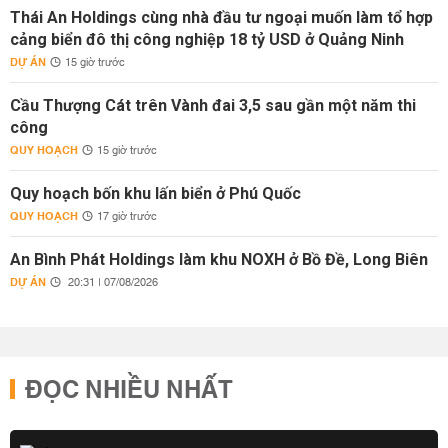
Thái An Holdings cùng nhà đầu tư ngoại muốn làm tổ hợp
cảng biển đô thị công nghiệp 18 tỷ USD ở Quảng Ninh
DỰ ÁN
15 giờ trước
Cầu Thượng Cát trên Vành đai 3,5 sau gần một năm thi
công
QUY HOẠCH
15 giờ trước
Quy hoạch bốn khu lấn biển ở Phú Quốc
QUY HOẠCH
17 giờ trước
An Bình Phát Holdings làm khu NOXH ở Bồ Đề, Long Biên
DỰ ÁN
20:31 | 07/08/2026
ĐỌC NHIỀU NHẤT