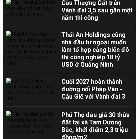
Cầu Thượng Cát trên
Vành đai 3,5 sau gần một
năm thi công
Thái An Holdings cùng
nhà đầu tư ngoại muốn
làm tổ hợp cảng biển đô
thị công nghiệp 18 tỷ
USD ở Quảng Ninh
Cuối 2027 hoàn thành
đường nối Pháp Vân -
Cầu Giẽ với Vành đai 3
Phú Thọ đấu giá 30 thửa
đất tại xã Tam Dương
Bắc, khởi điểm 2,3 triệu
đồng/m2