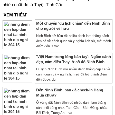
nhiều nhất đó là Tuyệt Tịnh Cốc.
'XEM THÊM'
Một chuyến 'du lịch chậm' đến Ninh Bình
cho người về hưu
Ninh Bình sở hữu rất nhiều danh lam thắng cảnh
đẹp cả về cảnh quan và ý nghĩa lịch sử, trở thành
điểm đến được ...
'Việt Nam trong lòng bàn tay': Ngắm cảnh
đẹp, cảm điều 'hay' ở cố đô Ninh Bình
Du lịch Ninh Bình với nhiều danh thắng đẹp cả về
cảnh quan và ý nghĩa lịch sử đã trở thành điểm
đến được du ...
Đến Ninh Bình, bạn đã check-in Hang
Múa chưa?
Ở vùng đất Ninh Bình có nhiều danh lam thắng
cảnh nổi tiếng như: Tam Cốc - Bích Động, chùa
Bái Đình, Tràng An... và ...