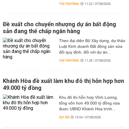
THỊ TRƯỜNG
11:22 | 07/08/2026
Đề xuất cho chuyển nhượng dự án bất động
sản đang thế chấp ngân hàng
Theo đại diện Bộ Xây dựng, dự thảo
Luật Kinh doanh Bất động sản sửa
đổi quy định, đối với dự án...
THỊ TRƯỜNG
11:26 | 07/08/2026
Khánh Hòa đề xuất làm khu đô thị hỗn hợp hơn
49.000 tỷ đồng
Khu đô thị hỗn hợp Vĩnh Lương,
tổng vốn hơn 49.000 tỷ đồng vừa
được UBND Khánh Hòa trình...
DỰ ÁN
15:04 | 07/08/2026