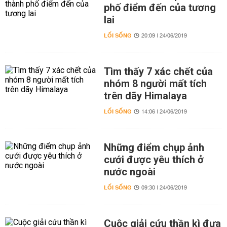
phố điểm đến của tương
lai
LỐI SỐNG
20:09 | 24/06/2019
Tìm thấy 7 xác chết của
nhóm 8 người mất tích
trên dãy Himalaya
LỐI SỐNG
14:06 | 24/06/2019
Những điểm chụp ảnh
cưới được yêu thích ở
nước ngoài
LỐI SỐNG
09:30 | 24/06/2019
Cuộc giải cứu thần kì đưa