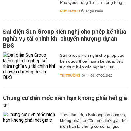
Phú Quốc rộng 161 ha trong tổng...
QUY HOẠCH
17 giờ trước
Đại diện Sun Group kiến nghị cho phép kế thừa
nghĩa vụ tài chính khi chuyển nhượng dự án
BĐS
Sun Group kiến nghị cho phép các
bên được thỏa thuận kế thừa, tiếp
tục thực hiện các nghĩa vụ tài...
THỊ TRƯỜNG
14:54 | 07/08/2026
Chung cư đến mốc niên hạn không phải hết giá
trị
Theo lãnh đạo Batdongsan.com.vn,
không phải cứ đến mốc thời gian hết
niên hạn là chung cư sẽ hết giá...