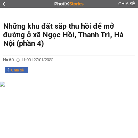
CHIA SẺ
Những khu đất sắp thu hồi để mở
đường ở xã Ngọc Hồi, Thanh Trì, Hà
Nội (phần 4)
Hạ Vũ
11:00 | 27/01/2022
Chia sẻ