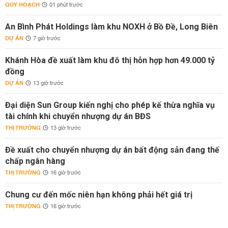
QUY HOẠCH
01 phút trước
An Bình Phát Holdings làm khu NOXH ở Bồ Đề, Long Biên
DỰ ÁN
7 giờ trước
Khánh Hòa đề xuất làm khu đô thị hỗn hợp hơn 49.000 tỷ
đồng
DỰ ÁN
13 giờ trước
Đại diện Sun Group kiến nghị cho phép kế thừa nghĩa vụ
tài chính khi chuyển nhượng dự án BĐS
THỊ TRƯỜNG
13 giờ trước
Đề xuất cho chuyển nhượng dự án bất động sản đang thế
chấp ngân hàng
THỊ TRƯỜNG
16 giờ trước
Chung cư đến mốc niên hạn không phải hết giá trị
THỊ TRƯỜNG
16 giờ trước