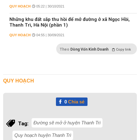
QUY HOẠCH
05:22 | 30/10/2021
Những khu đất sắp thu hồi để mở đường ở xã Ngọc Hồi,
Thanh Trì, Hà Nội (phần 1)
QUY HOẠCH
04:55 | 30/09/2021
Theo
Dòng Vốn Kinh Doanh
Copy link
QUY HOẠCH
0
Chia sẻ
Đường sẽ mở ở huyện Thanh Trì
Tag:
Quy hoạch huyện Thanh Trì