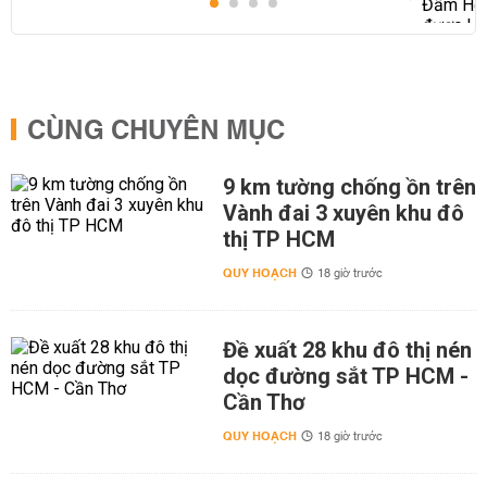
CÙNG CHUYÊN MỤC
9 km tường chống ồn trên
Vành đai 3 xuyên khu đô
thị TP HCM
QUY HOẠCH
18 giờ trước
Đề xuất 28 khu đô thị nén
dọc đường sắt TP HCM -
Cần Thơ
QUY HOẠCH
18 giờ trước