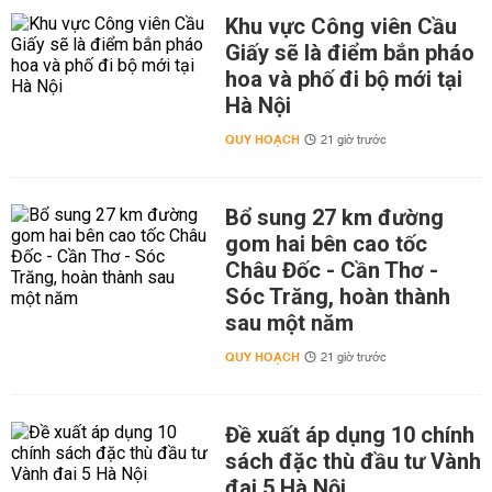
Khu vực Công viên Cầu
Giấy sẽ là điểm bắn pháo
hoa và phố đi bộ mới tại
Hà Nội
QUY HOẠCH
21 giờ trước
Bổ sung 27 km đường
gom hai bên cao tốc
Châu Đốc - Cần Thơ -
Sóc Trăng, hoàn thành
sau một năm
QUY HOẠCH
21 giờ trước
Đề xuất áp dụng 10 chính
sách đặc thù đầu tư Vành
đai 5 Hà Nội