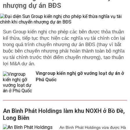
nhượng dự án BĐS
Sun Group kiến nghị cho phép các bên được thỏa thuận
kế thừa, tiếp tục thực hiện các nghĩa vụ tài chính còn lại
trong quá trình chuyển nhượng dự án BĐS (thay vì bắt
buộc bên chuyển nhượng phải hoàn thành toàn bộ nghĩa
vụ tài chính trước thời điểm chuyển nhượng), tạo thuận
lợi M&A dự án.
Vingroup kiến nghị gỡ vướng loạt dự án ở
Phú Quốc
An Bình Phát Holdings làm khu NOXH ở Bồ Đề,
Long Biên
An Bình Phát Holdings vừa được Hà