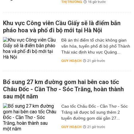
THỊ TRƯỜNG
16 giờ trước
Khu vực Công viên Cầu Giấy sẽ là điểm bắn
pháo hoa và phố đi bộ mới tại Hà Nội
Đề án thí điểm tổ chức không gian
văn hóa, tuyến phố đi bộ phố Thành
Thái xác định khu vực Quảng...
QUY HOẠCH
21 giờ trước
Bổ sung 27 km đường gom hai bên cao tốc
Châu Đốc - Cần Thơ - Sóc Trăng, hoàn thành
sau một năm
Cao tốc Châu Đốc - Cần Thơ - Sóc
Trăng sẽ được bổ sung thêm 2
tuyến đường gom dài gần 27...
QUY HOẠCH
21 giờ trước