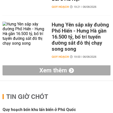
QUY HOẠCH
19:21 | 06/08/2026
Hưng Yên sắp xây đường
Phố Hiến - Hưng Hà gần
16.500 tỷ, bố trí tuyến
đường sắt đô thị chạy
song song
QUY HOẠCH
19:00 | 06/08/2026
Xem thêm
TIN GIỜ CHÓT
Quy hoạch bốn khu lấn biển ở Phú Quốc