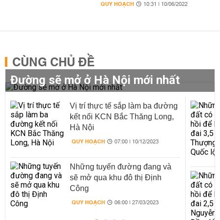
QUY HOẠCH
10:31 | 10/06/2022
CÙNG CHỦ ĐỀ
Đường sẽ mở ở Hà Nội mới nhất
Vị trí thực tế sắp làm ba đường
kết nối KCN Bắc Thăng Long,
Hà Nội
QUY HOẠCH
07:00 | 10/12/2023
Những tuyến đường đang và
sẽ mở qua khu đô thị Định
Công
QUY HOẠCH
06:00 | 27/03/2023