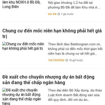
Nội giao khoảng 1,2 ha đất tại
phường Bồ Đề để làm Khu nhà ở...
DỰ ÁN
7 giờ trước
Chung cư đến mốc niên hạn không phải hết giá
trị
Theo lãnh đạo Batdongsan.com.vn,
không phải cứ đến mốc thời gian hết
niên hạn là chung cư sẽ hết giá...
THỊ TRƯỜNG
16 giờ trước
Đề xuất cho chuyển nhượng dự án bất động
sản đang thế chấp ngân hàng
Theo đại diện Bộ Xây dựng, dự thảo
Luật Kinh doanh Bất động sản sửa
đổi quy định, đối với dự án...