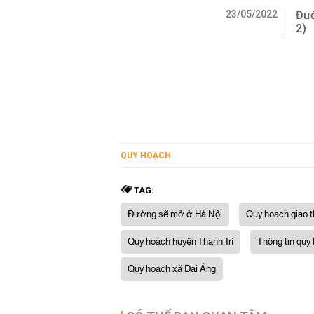
23/05/2022
Đườ
2)
QUY HOẠCH
TAG:
Đường sẽ mở ở Hà Nội
Quy hoạch giao 
Quy hoạch huyện Thanh Trì
Thông tin quy
Quy hoạch xã Đại Áng