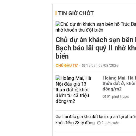
TIN GIỜ CHÓT
Chủ dự án khách sạn bên 
Bạch báo lãi quý II nhờ kh
biến
CHỦ ĐẦU TƯ
15:09 | 09/08/2026
Hoàng Mai, Hà 
thửa đất ở, khởi
đồng/m2
01 phút trước
Gia Lai đấu giá khu đất làm dự án tại phư
khởi điểm 23 tỷ đồng
2 giờ trước