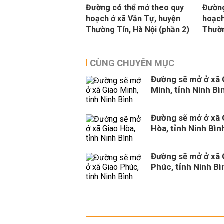
Đường có thể mở theo quy
Đường
hoạch ở xã Văn Tự, huyện
hoạch
Thường Tín, Hà Nội (phần 2)
Thườn
CÙNG CHUYÊN MỤC
Đường sẽ mở ở xã 
Minh, tỉnh Ninh Bì
Đường sẽ mở ở xã 
Hòa, tỉnh Ninh Bìn
Đường sẽ mở ở xã 
Phúc, tỉnh Ninh Bì