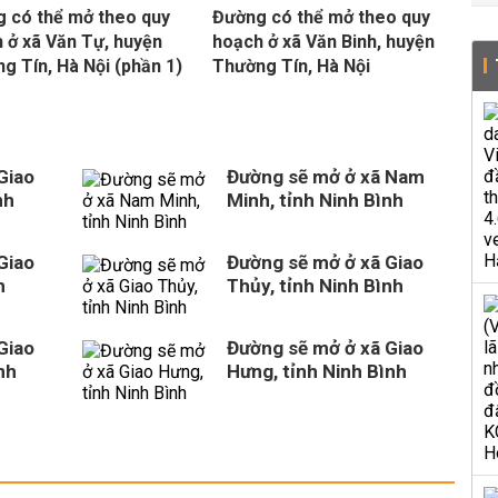
 có thể mở theo quy
Đường có thể mở theo quy
 ở xã Văn Tự, huyện
hoạch ở xã Văn Binh, huyện
g Tín, Hà Nội (phần 1)
Thường Tín, Hà Nội
Giao
Đường sẽ mở ở xã Nam
nh
Minh, tỉnh Ninh Bình
Giao
Đường sẽ mở ở xã Giao
h
Thủy, tỉnh Ninh Bình
Giao
Đường sẽ mở ở xã Giao
nh
Hưng, tỉnh Ninh Bình