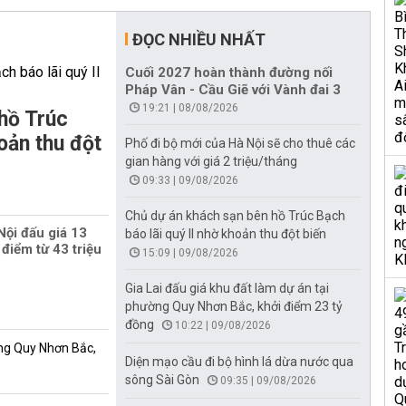
ĐỌC NHIỀU NHẤT
Cuối 2027 hoàn thành đường nối
Pháp Vân - Cầu Giẽ với Vành đai 3
19:21 | 08/08/2026
hồ Trúc
oản thu đột
Phố đi bộ mới của Hà Nội sẽ cho thuê các
gian hàng với giá 2 triệu/tháng
09:33 | 09/08/2026
Chủ dự án khách sạn bên hồ Trúc Bạch
Nội đấu giá 13
báo lãi quý II nhờ khoản thu đột biến
 điểm từ 43 triệu
15:09 | 09/08/2026
Gia Lai đấu giá khu đất làm dự án tại
phường Quy Nhơn Bắc, khởi điểm 23 tỷ
đồng
10:22 | 09/08/2026
ờng Quy Nhơn Bắc,
Diện mạo cầu đi bộ hình lá dừa nước qua
sông Sài Gòn
09:35 | 09/08/2026