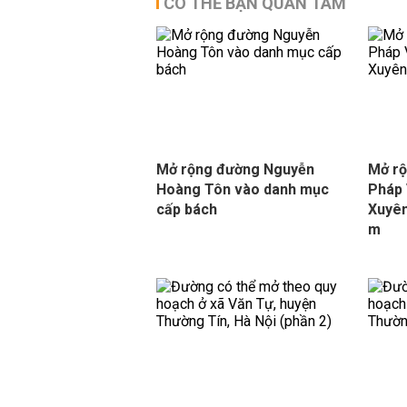
CÓ THỂ BẠN QUAN TÂM
Mở rộng đường Nguyễn
Mở rộ
Hoàng Tôn vào danh mục
Pháp 
cấp bách
Xuyên
m