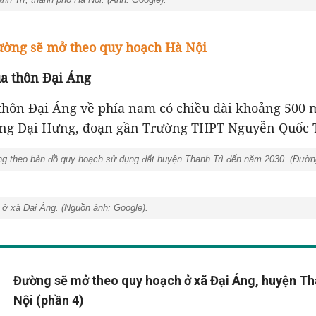
ờng sẽ mở theo quy hoạch Hà Nội
ua thôn Đại Áng
thôn Đại Áng về phía nam có chiều dài khoảng 500
ờng Đại Hưng, đoạn gần Trường THPT Nguyễn Quốc 
g theo bản đồ quy hoạch sử dụng đất huyện Thanh Trì đến năm 2030. (Đường
ở xã Đại Áng. (Nguồn ảnh: Google).
Đường sẽ mở theo quy hoạch ở xã Đại Áng, huyện Th
Nội (phần 4)