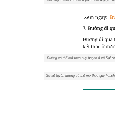
Xem ngay:
Đư
7. Đường đi q
Đường đi qua 
kết thúc ở đư
Đường có thể mở theo quy hoạch ở xã Đại Án
Sơ đồ tuyến đường có thể mở theo quy hoạch 