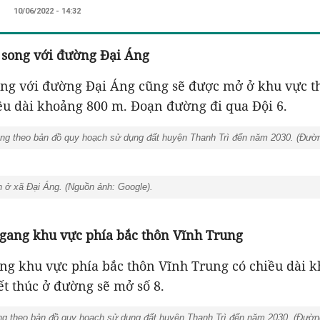
10/06/2022 - 14:32
 song với đường Đại Áng
ng với đường Đại Áng cũng sẽ được mở ở khu vực t
ều dài khoảng 800 m. Đoạn đường đi qua Đội 6.
g theo bản đồ quy hoạch sử dụng đất huyện Thanh Trì đến năm 2030. (Đườn
 ở xã Đại Áng. (Nguồn ảnh: Google).
ngang khu vực phía bắc thôn Vĩnh Trung
ng khu vực phía bắc thôn Vĩnh Trung có chiều dài 
t thúc ở đường sẽ mở số 8.
g theo bản đồ quy hoạch sử dụng đất huyện Thanh Trì đến năm 2030. (Đường