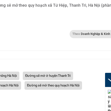
ng sẽ mở theo quy hoạch xã Tứ Hiệp, Thanh Trì, Hà Nội (phầ
Theo
Doanh Nghiệp & Kinh
thông Hà Nội
Đường sẽ mở ở huyện Thanh Trì
 hoạch Hà Nội
Đường sẽ mở theo quy hoạch Hà Nội