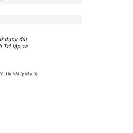
sử dụng đất
Trì lập và