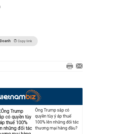
n
 Doanh
Copy link
Ông Trump sắp có
quyền tùy ý áp thuế
100% lên những đối tác
thương mại hàng đầu?