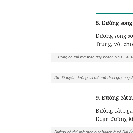
8. Đường song
Đường song so
Trung, với chi
Đường có thể mở theo quy hoạch ở xã Đại Án
Sơ đồ tuyến đường có thể mở theo quy hoạch
9. Đường cắt 
Đường cắt nga
Đoạn đường kế
Đường có thể mở theo quy hoạch ở xã Đại Án