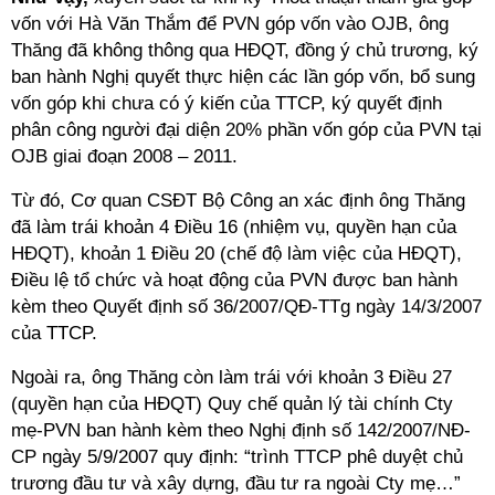
vốn với Hà Văn Thắm để PVN góp vốn vào OJB, ông
Thăng đã không thông qua HĐQT, đồng ý chủ trương, ký
ban hành Nghị quyết thực hiện các lần góp vốn, bổ sung
vốn góp khi chưa có ý kiến của TTCP, ký quyết định
phân công người đại diện 20% phần vốn góp của PVN tại
OJB giai đoạn 2008 – 2011.
Từ đó, Cơ quan CSĐT Bộ Công an xác định ông Thăng
đã làm trái khoản 4 Điều 16 (nhiệm vụ, quyền hạn của
HĐQT), khoản 1 Điều 20 (chế độ làm việc của HĐQT),
Điều lệ tổ chức và hoạt động của PVN được ban hành
kèm theo Quyết định số 36/2007/QĐ-TTg ngày 14/3/2007
của TTCP.
Ngoài ra, ông Thăng còn làm trái với khoản 3 Điều 27
(quyền hạn của HĐQT) Quy chế quản lý tài chính Cty
mẹ-PVN ban hành kèm theo Nghị định số 142/2007/NĐ-
CP ngày 5/9/2007 quy định: “trình TTCP phê duyệt chủ
trương đầu tư và xây dựng, đầu tư ra ngoài Cty mẹ…”