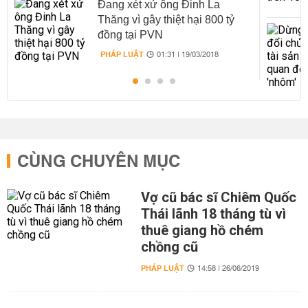
Đang xét xử ông Đinh La
Thăng vì gây thiệt hại 800 tỷ
đồng tại PVN
PHÁP LUẬT
01:31 | 19/03/2018
CÙNG CHUYÊN MỤC
Vợ cũ bác sĩ Chiêm Quốc
Thái lãnh 18 tháng tù vì
thuê giang hồ chém
chồng cũ
PHÁP LUẬT
14:58 | 26/06/2019