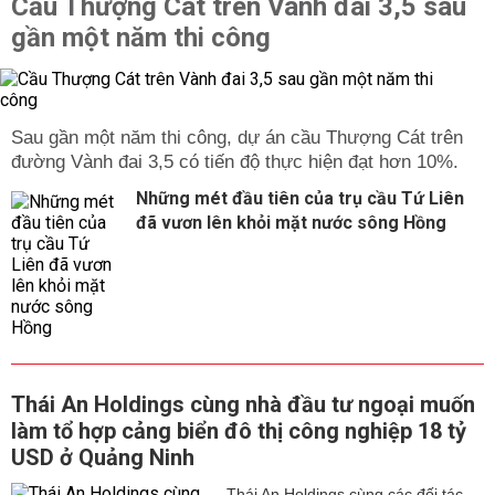
Cầu Thượng Cát trên Vành đai 3,5 sau
gần một năm thi công
Sau gần một năm thi công, dự án cầu Thượng Cát trên
đường Vành đai 3,5 có tiến độ thực hiện đạt hơn 10%.
Những mét đầu tiên của trụ cầu Tứ Liên
đã vươn lên khỏi mặt nước sông Hồng
Thái An Holdings cùng nhà đầu tư ngoại muốn
làm tổ hợp cảng biển đô thị công nghiệp 18 tỷ
USD ở Quảng Ninh
Thái An Holdings cùng các đối tác