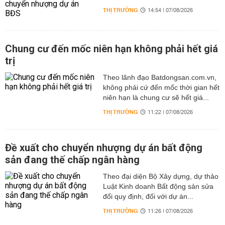
THỊ TRƯỜNG
14:54 | 07/08/2026
Chung cư đến mốc niên hạn không phải hết giá
trị
Theo lãnh đạo Batdongsan.com.vn,
không phải cứ đến mốc thời gian hết
niên hạn là chung cư sẽ hết giá...
THỊ TRƯỜNG
11:22 | 07/08/2026
Đề xuất cho chuyển nhượng dự án bất động
sản đang thế chấp ngân hàng
Theo đại diện Bộ Xây dựng, dự thảo
Luật Kinh doanh Bất động sản sửa
đổi quy định, đối với dự án...
THỊ TRƯỜNG
11:26 | 07/08/2026