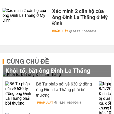
Xác minh 2 căn hộ của
ông Đinh La Thăng ở Mỹ
Đình
PHÁP LUẬT
04:22 | 18/08/2018
CÙNG CHỦ ĐỀ
Khởi tố, bắt ông Đinh La Thăng
Bộ Tư pháp nói về 630 tỷ đồng
ông Đinh La Thăng phải bồi
thường
PHÁP LUẬT
15:50 | 06/04/2018