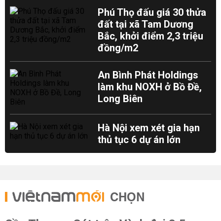
Phú Thọ đấu giá 30 thửa
đất tại xã Tam Dương
Bắc, khởi điểm 2,3 triệu
đồng/m2
An Bình Phát Holdings
làm khu NOXH ở Bồ Đề,
Long Biên
Hà Nội xem xét gia hạn
thủ tục 6 dự án lớn
CHỌN