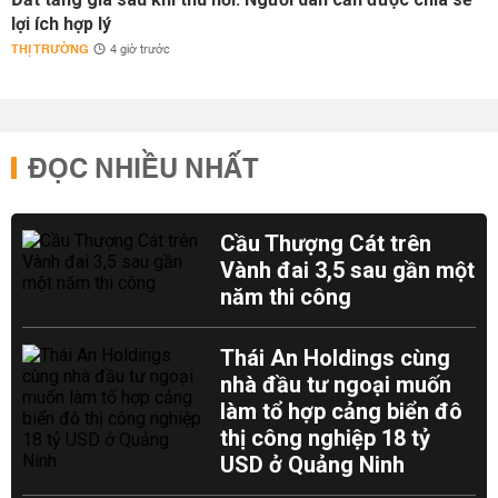
lợi ích hợp lý
THỊ TRƯỜNG
4 giờ trước
ĐỌC NHIỀU NHẤT
Cầu Thượng Cát trên
Vành đai 3,5 sau gần một
năm thi công
Thái An Holdings cùng
nhà đầu tư ngoại muốn
làm tổ hợp cảng biển đô
thị công nghiệp 18 tỷ
USD ở Quảng Ninh