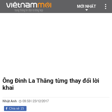
MỚI NHẤT
Ông Đinh La Thăng từng thay đổi lời
khai
Nhật Anh
09:59 | 23/12/2017
Chia sẻ
15