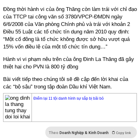
Đồng thời hành vi của ông Thăng còn làm trái với chỉ đạo
của TTCP tại công văn số 3780/VPCP-ĐMDN ngày
6/6/2008 của Văn phòng Chính phủ và trái với khoản 2
Điều 55 Luật các tổ chức tín dụng năm 2010 quy định:
“Một cổ đông là tổ chức không được sở hữu vượt quá
15% vốn điều lệ của một tổ chức tín dụng…”
Hành vi vi phạm nêu trên của ông Đinh La Thăng đã gây
thiệt hại cho PVN là 800 tỷ đồng
Bài viết tiếp theo chúng tôi sẽ đề cập đến lời khai của
các “bộ sậu” trong tập đoàn Dầu khí Việt Nam.
Điểm lại 11 tội danh hình sự sắp bị bãi bỏ
Theo
Doanh Nghiệp & Kinh Doanh
Copy link