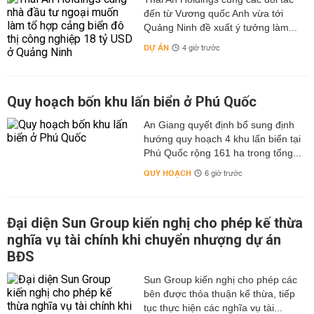
đến từ Vương quốc Anh vừa tới
Quảng Ninh đề xuất ý tưởng làm...
DỰ ÁN
4 giờ trước
Quy hoạch bốn khu lấn biển ở Phú Quốc
An Giang quyết định bổ sung định
hướng quy hoạch 4 khu lấn biển tại
Phú Quốc rộng 161 ha trong tổng...
QUY HOẠCH
6 giờ trước
Đại diện Sun Group kiến nghị cho phép kế thừa
nghĩa vụ tài chính khi chuyển nhượng dự án
BĐS
Sun Group kiến nghị cho phép các
bên được thỏa thuận kế thừa, tiếp
tục thực hiện các nghĩa vụ tài...