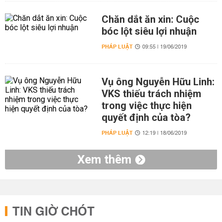
Chăn dắt ăn xin: Cuộc
bóc lột siêu lợi nhuận
PHÁP LUẬT
09:55 | 19/06/2019
Vụ ông Nguyễn Hữu Linh:
VKS thiếu trách nhiệm
trong việc thực hiện
quyết định của tòa?
PHÁP LUẬT
12:19 | 18/06/2019
Xem thêm
TIN GIỜ CHÓT