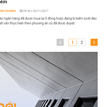
kém
INH DOANH
09:36 | 20/11/2017
ác ngân hàng đã được mua lại 0 đồng hoặc đang bị kiểm soát đặc
iệt vẫn thực hiện theo phương án cũ đã được duyệt.
1
2