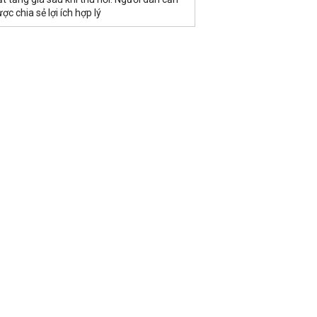
ợc chia sẻ lợi ích hợp lý