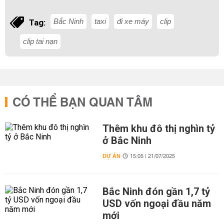
Bắc Ninh
taxi
đi xe máy
clip
Tag:
clip tai nạn
CÓ THỂ BẠN QUAN TÂM
Thêm khu đô thị nghìn tỷ
ở Bắc Ninh
DỰ ÁN
15:05 | 21/07/2025
Bắc Ninh đón gần 1,7 tỷ
USD vốn ngoại đầu năm
mới