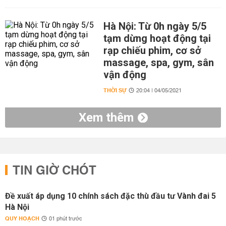
Hà Nội: Từ 0h ngày 5/5
tạm dừng hoạt động tại
rạp chiếu phim, cơ sở
massage, spa, gym, sân
vận động
THỜI SỰ
20:04 | 04/05/2021
Xem thêm
TIN GIỜ CHÓT
Đề xuất áp dụng 10 chính sách đặc thù đầu tư Vành đai 5
Hà Nội
QUY HOẠCH
01 phút trước