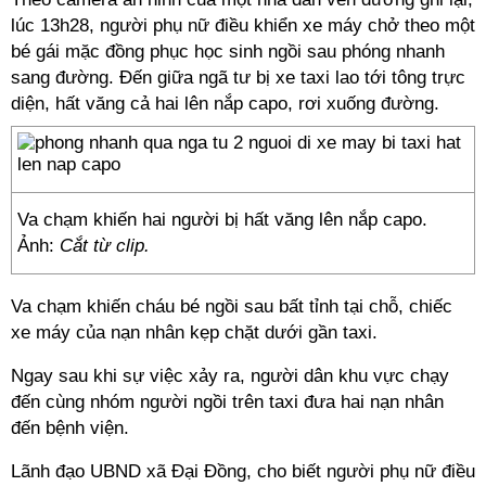
lúc 13h28, người phụ nữ điều khiển xe máy chở theo một
bé gái mặc đồng phục học sinh ngồi sau phóng nhanh
sang đường. Đến giữa ngã tư bị xe taxi lao tới tông trực
diện, hất văng cả hai lên nắp capo, rơi xuống đường.
Va chạm khiến hai người bị hất văng lên nắp capo.
Ảnh:
Cắt từ clip.
Va chạm khiến cháu bé ngồi sau bất tỉnh tại chỗ, chiếc
xe máy của nạn nhân kẹp chặt dưới gần taxi.
Ngay sau khi sự việc xảy ra, người dân khu vực chạy
đến cùng nhóm người ngồi trên taxi đưa hai nạn nhân
đến bệnh viện.
Lãnh đạo UBND xã Đại Đồng, cho biết người phụ nữ điều