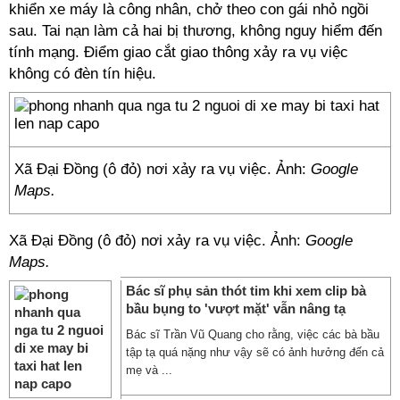
khiển xe máy là công nhân, chở theo con gái nhỏ ngồi
sau. Tai nạn làm cả hai bị thương, không nguy hiểm đến
tính mạng. Điểm giao cắt giao thông xảy ra vụ việc
không có đèn tín hiệu.
Xã Đại Đồng (ô đỏ) nơi xảy ra vụ việc. Ảnh:
Google
Maps.
Xã Đại Đồng (ô đỏ) nơi xảy ra vụ việc. Ảnh:
Google
Maps.
Bác sĩ phụ sản thót tim khi xem clip bà
bầu bụng to 'vượt mặt' vẫn nâng tạ
Bác sĩ Trần Vũ Quang cho rằng, việc các bà bầu
tập tạ quá nặng như vậy sẽ có ảnh hưởng đến cả
mẹ và ...