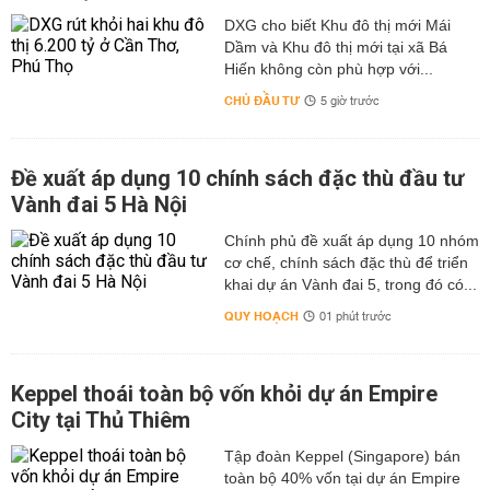
DXG cho biết Khu đô thị mới Mái
Dầm và Khu đô thị mới tại xã Bá
Hiến không còn phù hợp với...
CHỦ ĐẦU TƯ
5 giờ trước
Đề xuất áp dụng 10 chính sách đặc thù đầu tư
Vành đai 5 Hà Nội
Chính phủ đề xuất áp dụng 10 nhóm
cơ chế, chính sách đặc thù để triển
khai dự án Vành đai 5, trong đó có...
QUY HOẠCH
01 phút trước
Keppel thoái toàn bộ vốn khỏi dự án Empire
City tại Thủ Thiêm
Tập đoàn Keppel (Singapore) bán
toàn bộ 40% vốn tại dự án Empire