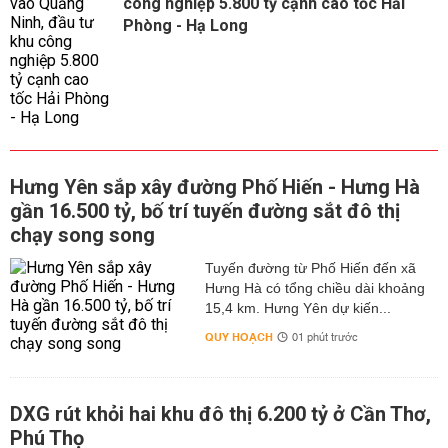
công nghiệp 5.800 tỷ cạnh cao tốc Hải
Phòng - Hạ Long
Hưng Yên sắp xây đường Phố Hiến - Hưng Hà
gần 16.500 tỷ, bố trí tuyến đường sắt đô thị
chạy song song
Tuyến đường từ Phố Hiến đến xã
Hưng Hà có tổng chiều dài khoảng
15,4 km. Hưng Yên dự kiến...
QUY HOẠCH
01 phút trước
DXG rút khỏi hai khu đô thị 6.200 tỷ ở Cần Thơ,
Phú Thọ