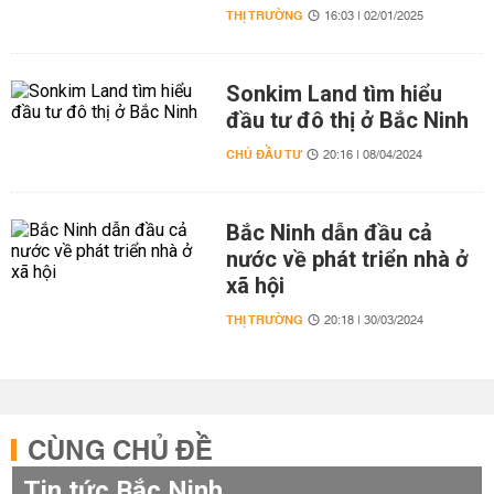
THỊ TRƯỜNG
16:03 | 02/01/2025
Sonkim Land tìm hiểu
đầu tư đô thị ở Bắc Ninh
CHỦ ĐẦU TƯ
20:16 | 08/04/2024
Bắc Ninh dẫn đầu cả
nước về phát triển nhà ở
xã hội
THỊ TRƯỜNG
20:18 | 30/03/2024
CÙNG CHỦ ĐỀ
Tin tức Bắc Ninh