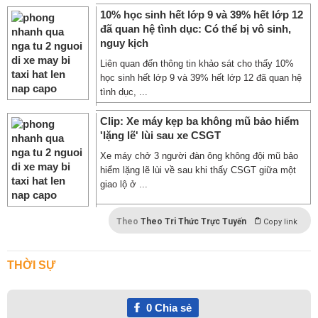
10% học sinh hết lớp 9 và 39% hết lớp 12
đã quan hệ tình dục: Có thể bị vô sinh,
nguy kịch
Liên quan đến thông tin khảo sát cho thấy 10%
học sinh hết lớp 9 và 39% hết lớp 12 đã quan hệ
tình dục, ...
Clip: Xe máy kẹp ba không mũ bảo hiểm
'lặng lẽ' lùi sau xe CSGT
Xe máy chở 3 người đàn ông không đội mũ bảo
hiểm lặng lẽ lùi về sau khi thấy CSGT giữa một
giao lộ ở ...
Theo
Theo Tri Thức Trực Tuyến
Copy link
THỜI SỰ
0
Chia sẻ