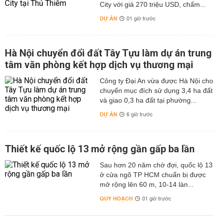
City với giá 270 triệu USD, chấm...
DỰ ÁN
01 giờ trước
Hà Nội chuyển đổi đất Tây Tựu làm dự án trung
tâm văn phòng kết hợp dịch vụ thương mại
Công ty Đại An vừa được Hà Nội cho
chuyển mục đích sử dụng 3,4 ha đất
và giao 0,3 ha đất tại phường...
DỰ ÁN
6 giờ trước
Thiết kế quốc lộ 13 mở rộng gần gấp ba lần
Sau hơn 20 năm chờ đợi, quốc lộ 13
ở cửa ngõ TP HCM chuẩn bị được
mở rộng lên 60 m, 10-14 làn...
QUY HOẠCH
01 giờ trước