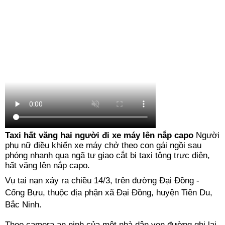
Taxi hất văng hai người đi xe máy lên nắp capo
Người
phụ nữ điều khiển xe máy chở theo con gái ngồi sau
phóng nhanh qua ngã tư giao cắt bị taxi tông trực diện,
hất văng lên nắp capo.
Vụ tai nạn xảy ra chiều 14/3, trên đường Đại Đồng -
Cống Bựu, thuộc địa phận xã Đại Đồng, huyện Tiên Du,
Bắc Ninh.
Theo camera an ninh của một nhà dân ven đường ghi lại,