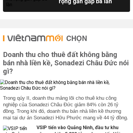
rộng gần gấp ba lần
CHỌN
Doanh thu cho thuê đất không bằng
bán nhà liền kề, Sonadezi Châu Đức nói
gì?
Trong qúy II, doanh thu mảng lõi cho thuê khu công
nghiệp của Sonadezi Châu Đức giảm 84% còn 26 tỷ
đồng. Trong khi đó, doanh thu bán nhà liền kề thương
mại tại dự án Sonadezi Hữu Phước mang về 44 tỷ đồng.
VSIP tiến vào Quảng Ninh, đầu tư khu