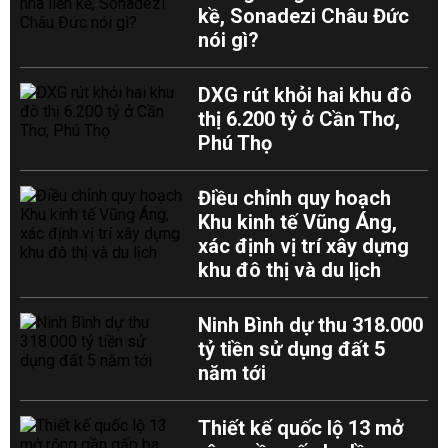
kề, Sonadezi Châu Đức
nói gì?
DXG rút khỏi hai khu đô
thị 6.200 tỷ ở Cần Thơ,
Phú Thọ
Điều chỉnh quy hoạch
Khu kinh tế Vũng Áng,
xác định vị trí xây dựng
khu đô thị và du lịch
Ninh Bình dự thu 318.000
tỷ tiền sử dụng đất 5
năm tới
Thiết kế quốc lộ 13 mở