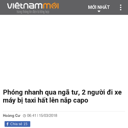
MỚI NHẤT
Phóng nhanh qua ngã tư, 2 người đi xe
máy bị taxi hất lên nắp capo
Hoàng Cư
06:41 | 15/03/2018
Chia sẻ
15