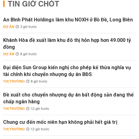
TIN GIỜ CHÓT
An Bình Phát Holdings làm khu NOXH ở Bồ Đề, Long Biên
DỰ ÁN
3 giờ trước
Khánh Hòa đề xuất làm khu đô thị hỗn hợp hơn 49.000 tỷ
đồng
DỰ ÁN
8 giờ trước
Đại diện Sun Group kiến nghị cho phép kế thừa nghĩa vụ
tài chính khi chuyển nhượng dự án BĐS
THỊ TRƯỜNG
8 giờ trước
Đề xuất cho chuyển nhượng dự án bất động sản đang thế
chấp ngân hàng
THỊ TRƯỜNG
12 giờ trước
Chung cư đến mốc niên hạn không phải hết giá trị
THỊ TRƯỜNG
12 giờ trước