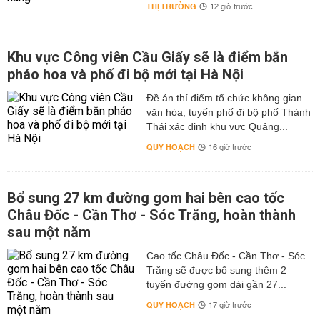
THỊ TRƯỜNG
12 giờ trước
Khu vực Công viên Cầu Giấy sẽ là điểm bắn
pháo hoa và phố đi bộ mới tại Hà Nội
Đề án thí điểm tổ chức không gian
văn hóa, tuyến phố đi bộ phố Thành
Thái xác định khu vực Quảng...
QUY HOẠCH
16 giờ trước
Bổ sung 27 km đường gom hai bên cao tốc
Châu Đốc - Cần Thơ - Sóc Trăng, hoàn thành
sau một năm
Cao tốc Châu Đốc - Cần Thơ - Sóc
Trăng sẽ được bổ sung thêm 2
tuyến đường gom dài gần 27...
QUY HOẠCH
17 giờ trước