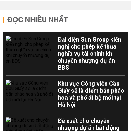
ĐỌC NHIỀU NHẤT
Đại diện Sun Group kiến
nghị cho phép kế thừa
nghĩa vụ tài chính khi
chuyển nhượng dự án
BĐS
Khu vực Công viên Cầu
Giấy sẽ là điểm bắn pháo
hoa và phố đi bộ mới tại
Hà Nội
Đề xuất cho chuyển
nhượng dự án bất động