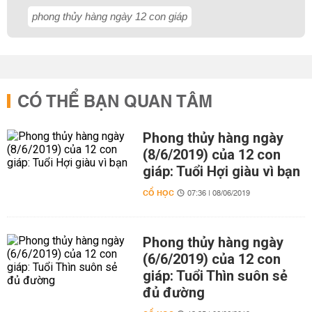
phong thủy hàng ngày 12 con giáp
CÓ THỂ BẠN QUAN TÂM
Phong thủy hàng ngày
(8/6/2019) của 12 con
giáp: Tuổi Hợi giàu vì bạn
CỔ HỌC
07:36 | 08/06/2019
Phong thủy hàng ngày
(6/6/2019) của 12 con
giáp: Tuổi Thìn suôn sẻ
đủ đường