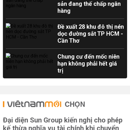
sản đang thế chấp ngân
hàng
Đề xuất 28 khu đô thị nén
dọc đường sắt TP HCM -
Cần Thơ
Chung cư đến mốc niên
hạn không phải hết giá
trị
CHỌN
Đại diện Sun Group kiến nghị cho phép
kế thừa nghĩa vụ tài chính khi chuyển