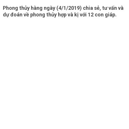
Phong thủy hàng ngày (4/1/2019) chia sẻ, tư vấn và
dự đoán về phong thủy hợp và kị với 12 con giáp.