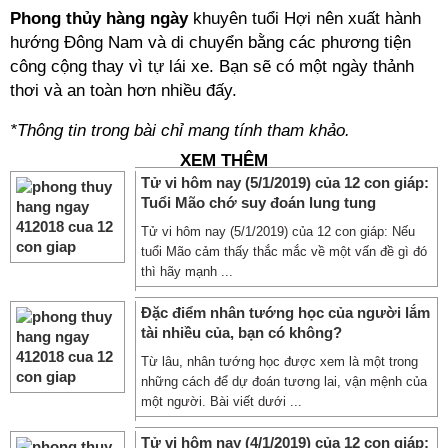
Phong thủy hàng ngày
khuyên tuổi Hợi nên xuất hành
hướng Đông Nam và di chuyển bằng các phương tiện
công cộng thay vì tự lái xe. Bạn sẽ có một ngày thảnh
thơi và an toàn hơn nhiều đấy.
*Thông tin trong bài chỉ mang tính tham khảo.
XEM THÊM
Tử vi hôm nay (5/1/2019) của 12 con giáp:
Tuổi Mão chớ suy đoán lung tung
Tử vi hôm nay (5/1/2019) của 12 con giáp: Nếu
tuổi Mão cảm thấy thắc mắc về một vấn đề gì đó
thì hãy mạnh ...
Đặc điểm nhân tướng học của người lắm
tài nhiều của, bạn có không?
Từ lâu, nhân tướng học được xem là một trong
những cách để dự đoán tương lai, vận mệnh của
một người. Bài viết dưới ...
Tử vi hôm nay (4/1/2019) của 12 con giáp: