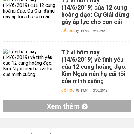
Tử vi hôm nay
(14/6/2019) của 12 cung
hoàng đạo: Cự Giải đừng
gây áp lực cho con cái
CỔ HỌC
19:30 | 13/06/2019
Tử vi hôm nay
(14/6/2019) về tình yêu
của 12 cung hoàng đạo:
Kim Ngưu nên hạ cái tôi
của mình xuống
CỔ HỌC
19:04 | 13/06/2019
Xem thêm