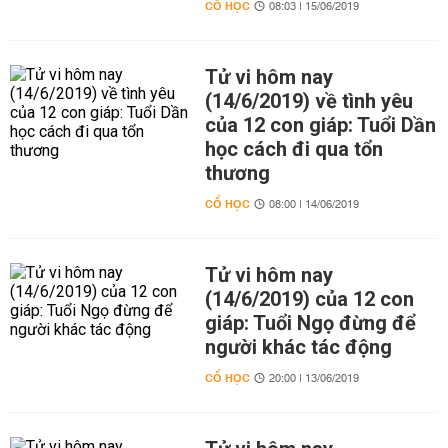
CỔ HỌC
08:03 | 15/06/2019
Tử vi hôm nay
(14/6/2019) về tình yêu
của 12 con giáp: Tuổi Dần
học cách đi qua tổn
thương
CỔ HỌC
08:00 | 14/06/2019
Tử vi hôm nay
(14/6/2019) của 12 con
giáp: Tuổi Ngọ đừng để
người khác tác động
CỔ HỌC
20:00 | 13/06/2019