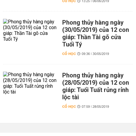
CỔ HỌC
13:25 | 06/06/2019
Phong thủy hàng ngày
(30/05/2019) của 12 con
giáp: Thần Tài gõ cửa
Tuổi Tý
CỔ HỌC
09:36 | 30/05/2019
Phong thủy hàng ngày
(28/05/2019) của 12 con
giáp: Tuổi Tuất rủng rỉnh
lộc tài
CỔ HỌC
07:59 | 28/05/2019