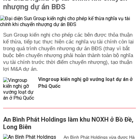
nhượng dự án BĐS
Sun Group kiến nghị cho phép các bên được thỏa thuận
kế thừa, tiếp tục thực hiện các nghĩa vụ tài chính còn lại
trong quá trình chuyển nhượng dự án BĐS (thay vì bắt
buộc bên chuyển nhượng phải hoàn thành toàn bộ nghĩa
vụ tài chính trước thời điểm chuyển nhượng), tạo thuận
lợi M&A dự án.
Vingroup kiến nghị gỡ vướng loạt dự án ở
Phú Quốc
An Bình Phát Holdings làm khu NOXH ở Bồ Đề,
Long Biên
An Bình Phát Holdings vừa được Hà