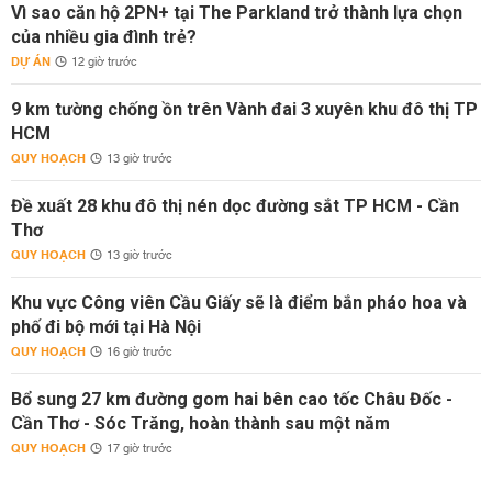
Vì sao căn hộ 2PN+ tại The Parkland trở thành lựa chọn
của nhiều gia đình trẻ?
DỰ ÁN
12 giờ trước
9 km tường chống ồn trên Vành đai 3 xuyên khu đô thị TP
HCM
QUY HOẠCH
13 giờ trước
Đề xuất 28 khu đô thị nén dọc đường sắt TP HCM - Cần
Thơ
QUY HOẠCH
13 giờ trước
Khu vực Công viên Cầu Giấy sẽ là điểm bắn pháo hoa và
phố đi bộ mới tại Hà Nội
QUY HOẠCH
16 giờ trước
Bổ sung 27 km đường gom hai bên cao tốc Châu Đốc -
Cần Thơ - Sóc Trăng, hoàn thành sau một năm
QUY HOẠCH
17 giờ trước