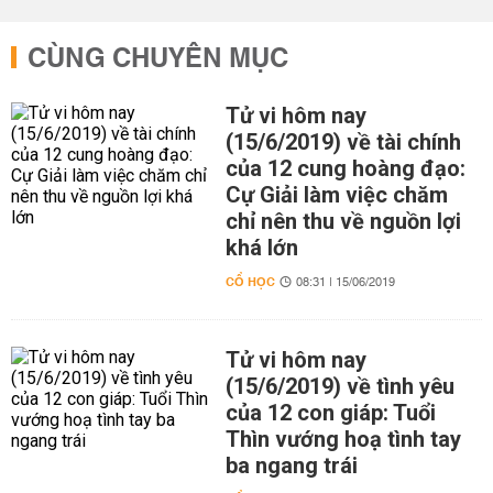
CÙNG CHUYÊN MỤC
Tử vi hôm nay
(15/6/2019) về tài chính
của 12 cung hoàng đạo:
Cự Giải làm việc chăm
chỉ nên thu về nguồn lợi
khá lớn
CỔ HỌC
08:31 | 15/06/2019
Tử vi hôm nay
(15/6/2019) về tình yêu
của 12 con giáp: Tuổi
Thìn vướng hoạ tình tay
ba ngang trái