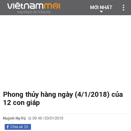
MỚI NHẤT
Phong thủy hàng ngày (4/1/2018) của
12 con giáp
Huỳnh Hạ Vũ
09:46 | 03/01/2019
Chia sẻ
15