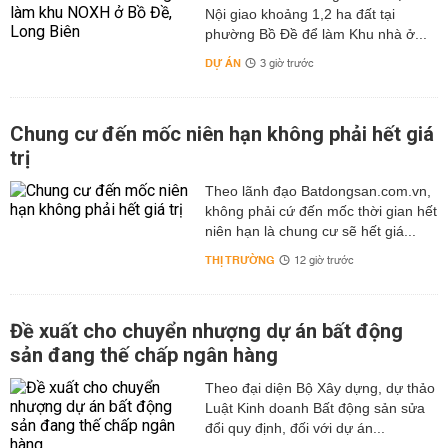
Nội giao khoảng 1,2 ha đất tại
phường Bồ Đề để làm Khu nhà ở...
DỰ ÁN
3 giờ trước
Chung cư đến mốc niên hạn không phải hết giá
trị
Theo lãnh đạo Batdongsan.com.vn,
không phải cứ đến mốc thời gian hết
niên hạn là chung cư sẽ hết giá...
THỊ TRƯỜNG
12 giờ trước
Đề xuất cho chuyển nhượng dự án bất động
sản đang thế chấp ngân hàng
Theo đại diện Bộ Xây dựng, dự thảo
Luật Kinh doanh Bất động sản sửa
đổi quy định, đối với dự án...