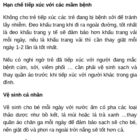
Hạn chế tiếp xúc với các mầm bệnh
Không cho trẻ tiếp xúc các trẻ đang bị bệnh sởi để tránh
lây nhiễm. Đeo khẩu trang khi đi ra ngoài đường, tốt nhất
là đeo khẩu trang y tế sẽ đảm bảo hơn khẩu trang vải
mỗi ngày, nếu là khẩu trang vải thì cần thay giặt mỗi
ngày 1-2 lần là tốt nhất.
Nếu có nghi ngờ trẻ đã tiếp xúc với người đang mắc
bệnh cúm, sởi, viêm phổi … cần phải vệ sinh sạch và
thay quần áo trước khi tiếp xúc với người khác trong gia
đình.
Vệ sinh cá nhân
Vệ sinh cho bé mỗi ngày với nước ấm có pha các loại
thảo dược như bồ kết, lá mùi hoặc lá trà xanh …thay
quần áo chăn ga mỗi ngày để đảm bảo sạch sẽ cho bé,
nên giặt đồ và phơi ra ngoài trời nắng sẽ tốt hơn cả.