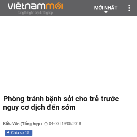
MỚI NHẤT
Phòng tránh bệnh sởi cho trẻ trước
nguy cơ dịch đến sớm
Kiều Vân (Tổng hợp)
04:00 | 19/09/2018
Chia sẻ
15