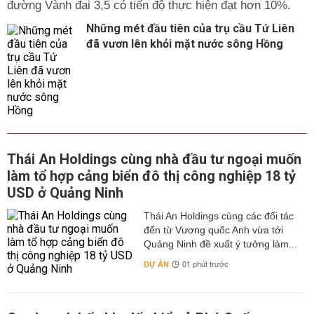
đường Vành đai 3,5 có tiến độ thực hiện đạt hơn 10%.
Những mét đầu tiên của trụ cầu Tứ Liên
đã vươn lên khỏi mặt nước sông Hồng
Thái An Holdings cùng nhà đầu tư ngoại muốn
làm tổ hợp cảng biển đô thị công nghiệp 18 tỷ
USD ở Quảng Ninh
Thái An Holdings cùng các đối tác
đến từ Vương quốc Anh vừa tới
Quảng Ninh đề xuất ý tưởng làm...
DỰ ÁN
01 phút trước