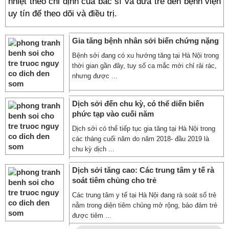
nhiệt theo chỉ định của bác sĩ và đưa trẻ đến bệnh viện
uy tín để theo dõi và điều trị.
Gia tăng bệnh nhân sởi biến chứng nặng
Bệnh sởi đang có xu hướng tăng tại Hà Nội trong
thời gian gần đây, tuy số ca mắc mới chỉ rải rác,
nhưng được ...
Dịch sởi đến chu kỳ, có thể diến biến
phức tạp vào cuối năm
Dịch sởi có thể tiếp tục gia tăng tại Hà Nội trong
các tháng cuối năm do năm 2018- đầu 2019 là
chu kỳ dịch ...
Dịch sởi tăng cao: Các trung tâm y tế rà
soát tiêm chủng cho trẻ
Các trung tâm y tế tại Hà Nội đang rà soát số trẻ
nằm trong diện tiêm chủng mở rộng, bảo đảm trẻ
được tiêm ...