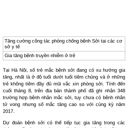
Tăng cường công tác phòng chống bệnh Sởi tại các cơ
sở y tế
Gia tăng bệnh truyền nhiễm ở trẻ
Tại Hà Nội, số trẻ mắc bệnh sởi đang có xu hướng gia
tăng, nhất là ở độ tuổi dưới tuổi tiêm chủng và ở những
trẻ không tiêm đầy đủ mũi vắc xin phòng sởi. Tính đến
cuối tháng 8, trên địa bàn thành phố đã ghi nhận 348
trường hợp bệnh nhân mắc sởi, tuy chưa có bệnh nhân
tử vong nhưng số mắc tăng cao so với cùng kỳ năm
2017.
Dự đoán bệnh sởi có thể tiếp tục gia tăng trong các