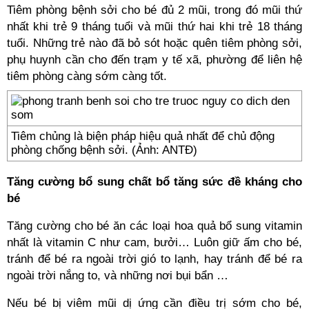
Tiêm phòng bệnh sởi cho bé đủ 2 mũi, trong đó mũi thứ
nhất khi trẻ 9 tháng tuổi và mũi thứ hai khi trẻ 18 tháng
tuổi. Những trẻ nào đã bỏ sót hoặc quên tiêm phòng sởi,
phụ huynh cần cho đến trạm y tế xã, phường để liên hệ
tiêm phòng càng sớm càng tốt.
Tiêm chủng là biện pháp hiệu quả nhất để chủ động
phòng chống bệnh sởi. (Ảnh: ANTĐ)
Tăng cường bổ sung chất bổ tăng sức đề kháng cho
bé
Tăng cường cho bé ăn các loại hoa quả bổ sung vitamin
nhất là vitamin C như cam, bưởi… Luôn giữ ấm cho bé,
tránh để bé ra ngoài trời gió to lạnh, hay tránh để bé ra
ngoài trời nắng to, và những nơi bụi bẩn …
Nếu bé bị viêm mũi dị ứng cần điều trị sớm cho bé,