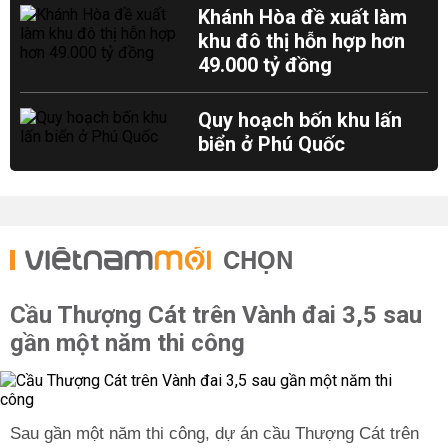
Khánh Hòa đề xuất làm
khu đô thị hỗn hợp hơn
49.000 tỷ đồng
Quy hoạch bốn khu lấn
biển ở Phú Quốc
CHỌN
Cầu Thượng Cát trên Vành đai 3,5 sau
gần một năm thi công
Sau gần một năm thi công, dự án cầu Thượng Cát trên