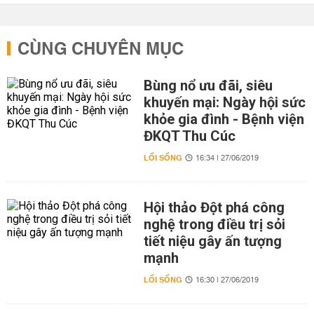
CÙNG CHUYÊN MỤC
Bùng nổ ưu đãi, siêu
khuyến mại: Ngày hội sức
khỏe gia đình - Bệnh viện
ĐKQT Thu Cúc
LỐI SỐNG
16:34 | 27/06/2019
Hội thảo Đột phá công
nghệ trong điều trị sỏi
tiết niệu gây ấn tượng
mạnh
LỐI SỐNG
16:30 | 27/06/2019