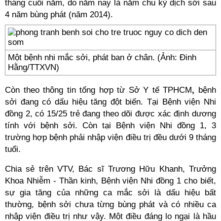
tháng cuối năm, do năm nay là năm chu kỳ dịch sởi sau
4 năm bùng phát (năm 2014).
Một bệnh nhi mắc sởi, phát ban ở chân. (Ảnh: Đinh
Hằng/TTXVN)
Còn theo thông tin tổng hợp từ Sở Y tế TPHCM
,
bệnh
sởi đang có dấu hiệu tăng đột biến. Tại Bệnh viện Nhi
đồng 2, có 15/25 trẻ đang theo dõi được xác định dương
tính với bệnh sởi. Còn tại Bệnh viện Nhi đồng 1, 3
trường hợp bệnh phải nhập viện điều trị đều dưới 9 tháng
tuổi.
Chia sẻ trên VTV, Bác sĩ Trương Hữu Khanh, Trưởng
Khoa Nhiễm - Thần kinh, Bệnh viện Nhi đồng 1 cho biết,
sự gia tăng của những ca mắc sởi là dấu hiệu bất
thường, bệnh sởi chưa từng bùng phát và có nhiều ca
nhập viện điều trị như vậy. Một điều đáng lo ngại là hầu