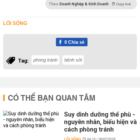
Theo
Doanh Nghiệp & Kinh Doanh
Copy link
LỐI SỐNG
0
Chia sẻ
phòng tránh
bệnh sởi
Tag:
CÓ THỂ BẠN QUAN TÂM
Suy dinh dưỡng thể phù -
nguyên nhân, biểu hiện và
cách phòng tránh
LỐI SỐNG
04:15 | 30/07/2018