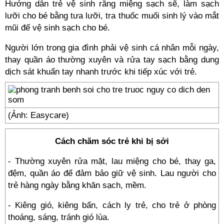
Hướng dẫn trẻ vệ sinh răng miệng sạch sẽ, làm sạch
lưỡi cho bé bằng tưa lưỡi, tra thuốc muối sinh lý vào mắt
mũi để vệ sinh sạch cho bé.
Người lớn trong gia đình phải vệ sinh cá nhân mỗi ngày,
thay quần áo thường xuyên và rửa tay sạch bằng dung
dịch sát khuẩn tay nhanh trước khi tiếp xúc với trẻ.
(Ảnh: Easycare)
Cách chăm sóc trẻ khi bị sởi
- Thường xuyên rửa mặt, lau miệng cho bé, thay ga,
đệm, quần áo để đảm bảo giữ vệ sinh. Lau người cho
trẻ hàng ngày bằng khăn sạch, mềm.
- Kiêng gió, kiêng bẩn, cách ly trẻ, cho trẻ ở phòng
thoáng, sáng, tránh gió lùa.