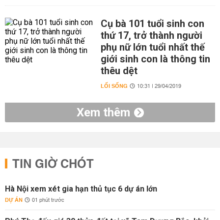
Cụ bà 101 tuổi sinh con
thứ 17, trở thành người
phụ nữ lớn tuổi nhất thế
giới sinh con là thông tin
thêu dệt
LỐI SỐNG
10:31 | 29/04/2019
Xem thêm
TIN GIỜ CHÓT
Hà Nội xem xét gia hạn thủ tục 6 dự án lớn
DỰ ÁN
01 phút trước