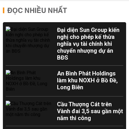
ĐỌC NHIỀU NHẤT
Đại diện Sun Group kiến
nghị cho phép kế thừa
nghĩa vụ tài chính khi
chuyển nhượng dự án
BĐS
An Bình Phát Holdings
làm khu NOXH ở Bồ Đề,
Long Biên
Cầu Thượng Cát trên
Vành đai 3,5 sau gần một
năm thi công