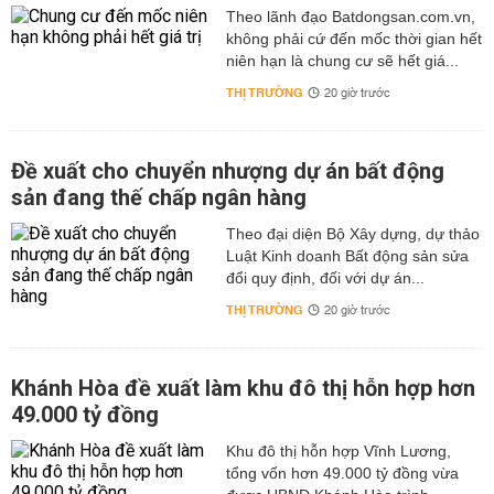
Theo lãnh đạo Batdongsan.com.vn,
không phải cứ đến mốc thời gian hết
niên hạn là chung cư sẽ hết giá...
THỊ TRƯỜNG
20 giờ trước
Đề xuất cho chuyển nhượng dự án bất động
sản đang thế chấp ngân hàng
Theo đại diện Bộ Xây dựng, dự thảo
Luật Kinh doanh Bất động sản sửa
đổi quy định, đối với dự án...
THỊ TRƯỜNG
20 giờ trước
Khánh Hòa đề xuất làm khu đô thị hỗn hợp hơn
49.000 tỷ đồng
Khu đô thị hỗn hợp Vĩnh Lương,
tổng vốn hơn 49.000 tỷ đồng vừa