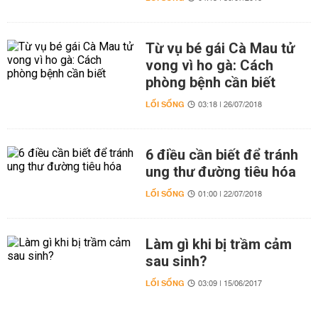
Từ vụ bé gái Cà Mau tử
vong vì ho gà: Cách
phòng bệnh cần biết
LỐI SỐNG
03:18 | 26/07/2018
6 điều cần biết để tránh
ung thư đường tiêu hóa
LỐI SỐNG
01:00 | 22/07/2018
Làm gì khi bị trầm cảm
sau sinh?
LỐI SỐNG
03:09 | 15/06/2017