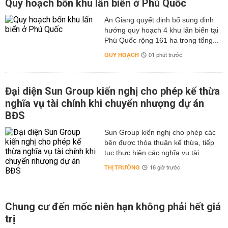
Quy hoạch bốn khu lấn biển ở Phú Quốc
An Giang quyết định bổ sung định
hướng quy hoạch 4 khu lấn biển tại
Phú Quốc rộng 161 ha trong tổng...
QUY HOẠCH
01 phút trước
Đại diện Sun Group kiến nghị cho phép kế thừa
nghĩa vụ tài chính khi chuyển nhượng dự án
BĐS
Sun Group kiến nghị cho phép các
bên được thỏa thuận kế thừa, tiếp
tục thực hiện các nghĩa vụ tài...
THỊ TRƯỜNG
16 giờ trước
Chung cư đến mốc niên hạn không phải hết giá
trị