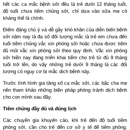
hết các ca mắc bệnh sởi đều là trẻ dưới 12 tháng tuổi,
độ tuổi chưa tiêm chủng sởi, chỉ dựa vào sữa mẹ có
kháng thể là chính.
Điểm đáng chú ý và dễ gây khó khăn của diễn biến bệnh
sởi năm nay là đa số đối tượng mắc là trẻ em chưa đến
tuổi tiêm chủng vắc xin phòng sởi hoặc chưa được tiêm
đủ mũi vắc xin phòng sởi theo quy định. Vắc xin phòng
sởi hiện nay đang triển khai tiêm cho trẻ từ đủ 9 tháng
tuổi trở lên, do vậy những trẻ dưới 9 tháng là các đối
tượng có nguy cơ bị mắc dịch bệnh này.
Trước tình hình gia tăng số ca mắc sởi, các bậc cha mẹ
nên tham khảo những biện pháp phòng tránh dịch bệnh
cho con mình sau đây.
Tiêm chủng đầy đủ và đúng lịch
Các chuyên gia khuyến cáo, khi trẻ đến độ tuổi tiêm
phòng sởi, cần cho trẻ đến cơ sở y tế để tiêm phòng.