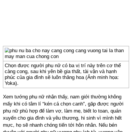
Chọn được người phụ nữ có ba vị trí này trên cơ thể
càng cong, sau khi yên bề gia thất, tài vận và hạnh
phúc của gia đình sẽ luôn thăng hoa (Ảnh minh họa:
Yoka).
Xem tướng phụ nữ nhận thấy, nam giới thường không
mấy khi có tâm lí “kén cá chọn canh”, gặp được người
phụ nữ phù hợp để làm vợ, làm mẹ, biết lo toan, quán
xuyến cho gia đình và yêu thương, hi sinh vì mình hết
mực, họ sẽ nhanh chóng tiến tới hôn nhân. Nếu bén