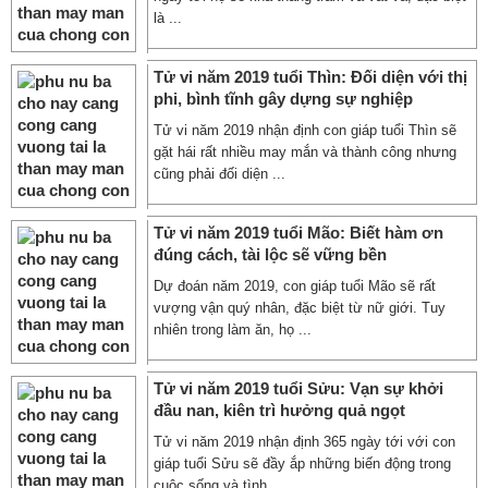
là ...
Tử vi năm 2019 tuổi Thìn: Đối diện với thị
phi, bình tĩnh gây dựng sự nghiệp
Tử vi năm 2019 nhận định con giáp tuổi Thìn sẽ
gặt hái rất nhiều may mắn và thành công nhưng
cũng phải đối diện ...
Tử vi năm 2019 tuổi Mão: Biết hàm ơn
đúng cách, tài lộc sẽ vững bền
Dự đoán năm 2019, con giáp tuổi Mão sẽ rất
vượng vận quý nhân, đặc biệt từ nữ giới. Tuy
nhiên trong làm ăn, họ ...
Tử vi năm 2019 tuổi Sửu: Vạn sự khởi
đầu nan, kiên trì hưởng quả ngọt
Tử vi năm 2019 nhận định 365 ngày tới với con
giáp tuổi Sửu sẽ đầy ắp những biến động trong
cuộc sống và tình ...