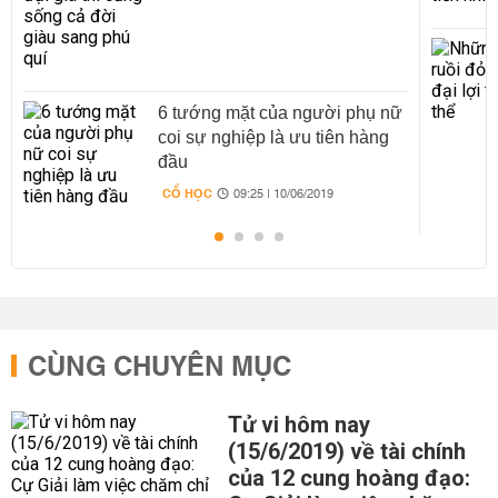
6 tướng mặt của người phụ nữ
coi sự nghiệp là ưu tiên hàng
đầu
CỔ HỌC
09:25 | 10/06/2019
CÙNG CHUYÊN MỤC
Tử vi hôm nay
(15/6/2019) về tài chính
của 12 cung hoàng đạo: