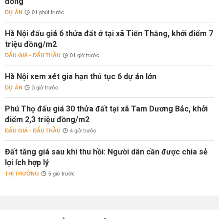
đồng
DỰ ÁN
01 phút trước
Hà Nội đấu giá 6 thửa đất ở tại xã Tiến Thắng, khởi điểm 7
triệu đồng/m2
ĐẤU GIÁ - ĐẤU THẦU
01 giờ trước
Hà Nội xem xét gia hạn thủ tục 6 dự án lớn
DỰ ÁN
3 giờ trước
Phú Thọ đấu giá 30 thửa đất tại xã Tam Dương Bắc, khởi
điểm 2,3 triệu đồng/m2
ĐẤU GIÁ - ĐẤU THẦU
4 giờ trước
Đất tăng giá sau khi thu hồi: Người dân cần được chia sẻ
lợi ích hợp lý
THỊ TRƯỜNG
5 giờ trước