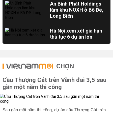
An Bình Phát Holdings
làm khu NOXH ở Bồ Đề,
Long Biên
Hà Nội xem xét gia hạn
thủ tục 6 dự án lớn
CHỌN
Cầu Thượng Cát trên Vành đai 3,5 sau
gần một năm thi công
Sau gần một năm thi công, dự án cầu Thượng Cát trên