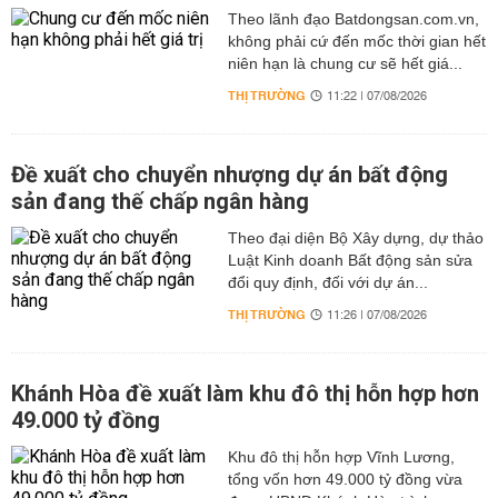
Theo lãnh đạo Batdongsan.com.vn,
không phải cứ đến mốc thời gian hết
niên hạn là chung cư sẽ hết giá...
THỊ TRƯỜNG
11:22 | 07/08/2026
Đề xuất cho chuyển nhượng dự án bất động
sản đang thế chấp ngân hàng
Theo đại diện Bộ Xây dựng, dự thảo
Luật Kinh doanh Bất động sản sửa
đổi quy định, đối với dự án...
THỊ TRƯỜNG
11:26 | 07/08/2026
Khánh Hòa đề xuất làm khu đô thị hỗn hợp hơn
49.000 tỷ đồng
Khu đô thị hỗn hợp Vĩnh Lương,
tổng vốn hơn 49.000 tỷ đồng vừa