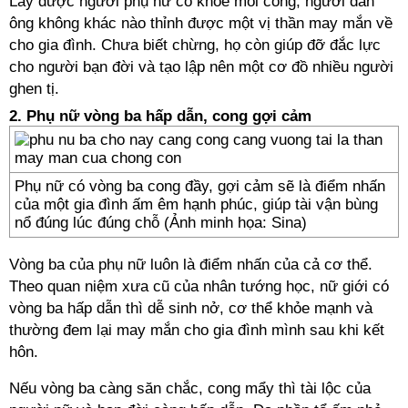
Lấy được người phụ nữ có khóe môi cong, người đàn
ông không khác nào thỉnh được một vị thần may mắn về
cho gia đình. Chưa biết chừng, họ còn giúp đỡ đắc lực
cho người bạn đời và tạo lập nên một cơ đồ nhiều người
ghen tị.
2. Phụ nữ vòng ba hấp dẫn, cong gợi cảm
Phụ nữ có vòng ba cong đầy, gợi cảm sẽ là điểm nhấn
của một gia đình ấm êm hạnh phúc, giúp tài vận bùng
nổ đúng lúc đúng chỗ (Ảnh minh họa: Sina)
Vòng ba của phụ nữ luôn là điểm nhấn của cả cơ thể.
Theo quan niệm xưa cũ của nhân tướng học, nữ giới có
vòng ba hấp dẫn thì dễ sinh nở, cơ thể khỏe mạnh và
thường đem lại may mắn cho gia đình mình sau khi kết
hôn.
Nếu vòng ba càng săn chắc, cong mẩy thì tài lộc của