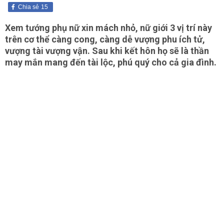
Chia sẻ
15
Xem tướng phụ nữ xin mách nhỏ, nữ giới 3 vị trí này
trên cơ thể càng cong, càng dễ vượng phu ích tử,
vượng tài vượng vận. Sau khi kết hôn họ sẽ là thần
may mắn mang đến tài lộc, phú quý cho cả gia đình.