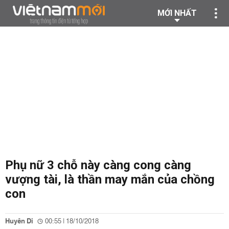
MỚI NHẤT
Phụ nữ 3 chỗ này càng cong càng
vượng tài, là thần may mắn của chồng
con
Huyên Di
00:55 | 18/10/2018