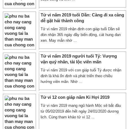
Tử vi năm 2019 tuổi Dần: Càng đi xa càng
dễ gặt hái thành công
Tử vi năm 2019 nhận định con giáp tuổi Dần sẽ
đón nhận 365 ngày đầy biến động, cát hung đan
xen. May mắn nhờ ...
Tử vi năm 2019 người tuổi Tý: Vượng
vận quý nhân, tài lộc viên mãn
Tử vi năm 2019 với con giáp tuổi Tý được nhận
định là khá ổn định và phát triển theo chiều
hướng viên mãn. Nhờ ...
Tử vi 12 con giáp năm Kỉ Hợi 2019
Tử vi năm 2019 mang ngũ hành Mộc sẽ bắt đầu
từ 05/02/2019 đến hết ngày 24/01/2020 dương
lịch. Cùng tham khảo tử vi 12 ...