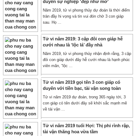
duyên sự nghiệp ‘đẹp như mơ’
Năm 2019, tử vi phong thủy dự đoán là thời điểm
tràn đầy hi vọng và tin vui đón chờ 3 con giáp
sau. Họ ...
Tử vi năm 2019: 3 cặp đôi con giáp hễ
cưới nhau là ‘lộc lá’ đầy nhà
Năm 2019, tử vi phong thủy nhận định rằng, 3 cặp
đôi con giáp dưới đây hễ cưới nhau là hạnh phúc
viên mãn, “lộc ...
Tử vi năm 2019 gọi tên 3 con giáp có
duyên với tiền bạc, tài vận song toàn
Tử vi năm 2019 dự đoán, trong 365 ngày tới, 3
con giáp có tên dưới đây sẽ khởi sắc mạnh mẽ
về tài vận ...
Tử vi năm 2019 tuổi Hợi: Thị phi rình rập,
tài vận thăng hoa vừa tầm