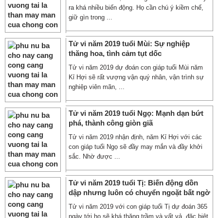
ra khá nhiều biến động. Họ cần chú ý kiềm chế,
giữ gìn trong ...
Tử vi năm 2019 tuổi Mùi: Sự nghiệp
thăng hoa, tình cảm tụt dốc
Tử vi năm 2019 dự đoán con giáp tuổi Mùi năm
Kỉ Hợi sẽ rất vượng vận quý nhân, vận trình sự
nghiệp viên mãn, ...
Tử vi năm 2019 tuổi Ngọ: Mạnh dạn bứt
phá, thành công giòn giã
Tử vi năm 2019 nhận định, năm Kỉ Hợi với các
con giáp tuổi Ngọ sẽ đầy may mắn và đầy khởi
sắc. Nhờ được ...
Tử vi năm 2019 tuổi Tị: Biến động dồn
dập nhưng luôn có chuyển ngoặt bất ngờ
Tử vi năm 2019 với con giáp tuổi Tị dự đoán 365
ngày tới họ sẽ khá thăng trầm và vất vả, đặc biệt