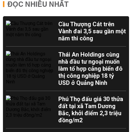
ĐỌC NHIỀU NHẤT
Cầu Thượng Cát trên
Vành đai 3,5 sau gần một
năm thi công
Thái An Holdings cùng
nhà đầu tư ngoại muốn
làm tổ hợp cảng biển đô
thị công nghiệp 18 tỷ
USD ở Quảng Ninh
Phú Thọ đấu giá 30 thửa
đất tại xã Tam Dương
Bắc, khởi điểm 2,3 triệu
đồng/m2