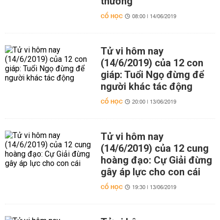
thương
CỔ HỌC
08:00 | 14/06/2019
Tử vi hôm nay
(14/6/2019) của 12 con
giáp: Tuổi Ngọ đừng để
người khác tác động
CỔ HỌC
20:00 | 13/06/2019
Tử vi hôm nay
(14/6/2019) của 12 cung
hoàng đạo: Cự Giải đừng
gây áp lực cho con cái
CỔ HỌC
19:30 | 13/06/2019