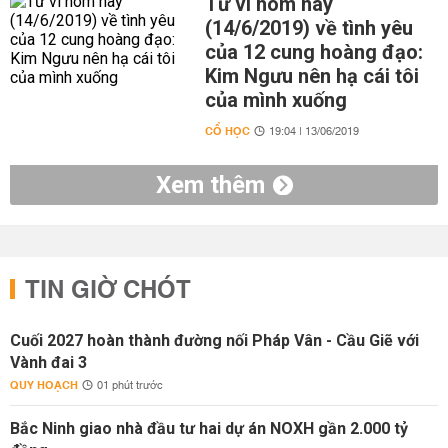
Tử vi hôm nay
(14/6/2019) về tình yêu
của 12 cung hoàng đạo:
Kim Ngưu nên hạ cái tôi
của mình xuống
CỔ HỌC
19:04 | 13/06/2019
Xem thêm
TIN GIỜ CHÓT
Cuối 2027 hoàn thành đường nối Pháp Vân - Cầu Giẽ với
Vành đai 3
QUY HOẠCH
01 phút trước
Bắc Ninh giao nhà đầu tư hai dự án NOXH gần 2.000 tỷ