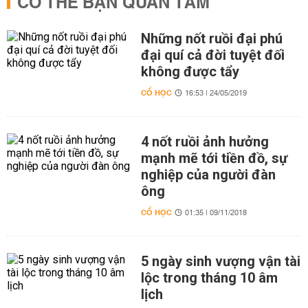
CÓ THỂ BẠN QUAN TÂM
Những nốt ruồi đại phú
đại quí cả đời tuyệt đối
không được tẩy
CỔ HỌC
16:53 | 24/05/2019
4 nốt ruồi ảnh hưởng
mạnh mẽ tới tiền đồ, sự
nghiệp của người đàn
ông
CỔ HỌC
01:35 | 09/11/2018
5 ngày sinh vượng vận tài
lộc trong tháng 10 âm
lịch