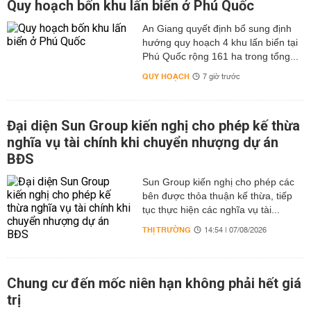
Quy hoạch bốn khu lấn biển ở Phú Quốc
An Giang quyết định bổ sung định
hướng quy hoạch 4 khu lấn biển tại
Phú Quốc rộng 161 ha trong tổng...
QUY HOẠCH
7 giờ trước
Đại diện Sun Group kiến nghị cho phép kế thừa
nghĩa vụ tài chính khi chuyển nhượng dự án
BĐS
Sun Group kiến nghị cho phép các
bên được thỏa thuận kế thừa, tiếp
tục thực hiện các nghĩa vụ tài...
THỊ TRƯỜNG
14:54 | 07/08/2026
Chung cư đến mốc niên hạn không phải hết giá
trị