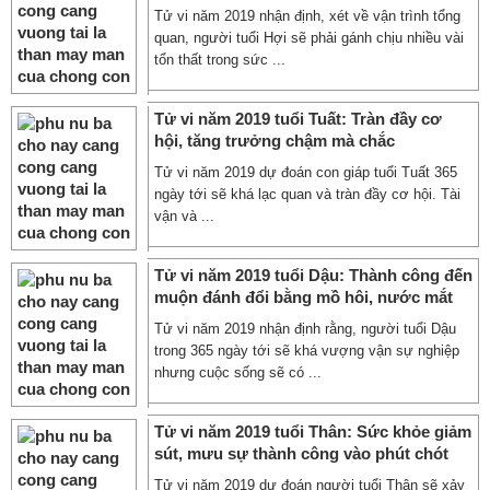
Tử vi năm 2019 nhận định, xét về vận trình tổng
quan, người tuổi Hợi sẽ phải gánh chịu nhiều vài
tổn thất trong sức ...
Tử vi năm 2019 tuổi Tuất: Tràn đầy cơ
hội, tăng trưởng chậm mà chắc
Tử vi năm 2019 dự đoán con giáp tuổi Tuất 365
ngày tới sẽ khá lạc quan và tràn đầy cơ hội. Tài
vận và ...
Tử vi năm 2019 tuổi Dậu: Thành công đến
muộn đánh đổi bằng mồ hôi, nước mắt
Tử vi năm 2019 nhận định rằng, người tuổi Dậu
trong 365 ngày tới sẽ khá vượng vận sự nghiệp
nhưng cuộc sống sẽ có ...
Tử vi năm 2019 tuổi Thân: Sức khỏe giảm
sút, mưu sự thành công vào phút chót
Tử vi năm 2019 dự đoán người tuổi Thân sẽ xảy