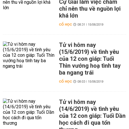
Cự Giải làm việc chăm
chỉ nên thu về nguồn lợi
khá lớn
CỔ HỌC
08:31 | 15/06/2019
Tử vi hôm nay
(15/6/2019) về tình yêu
của 12 con giáp: Tuổi
Thìn vướng hoạ tình tay
ba ngang trái
CỔ HỌC
08:03 | 15/06/2019
Tử vi hôm nay
(14/6/2019) về tình yêu
của 12 con giáp: Tuổi Dần
học cách đi qua tổn