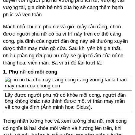
duyên với người phụ nữ vượng phu ích tử, vượng vận
vượng tài, gia đình bé nhỏ của họ sẽ càng thêm hạnh
phúc và vẹn toàn.
Mách nhỏ chị em phụ nữ và giới mày râu rằng, chọn
được người phụ nữ có ba vị trí này trên cơ thể càng
cong, gia đình của người đàn ông này sẽ thường xuyên
được thần may mắn gõ cửa. Sau khi yên bề gia thất,
nhiều phần người phụ nữ này sẽ giúp tổ ấm của mình
thăng hoa, viên mãn. Ba vị trí đó lần lượt là:
1. Phụ nữ có môi cong
Lấy được người phụ nữ có khóe môi cong, người đàn
ông không khác nào thỉnh được một vị thần may mắn
về cho gia đình (Ảnh minh họa: Sidus).
Trong nhân tướng học và xem tướng phụ nữ, môi cong
có nghĩa là hai khóe môi vểnh và hướng lên trên, khi