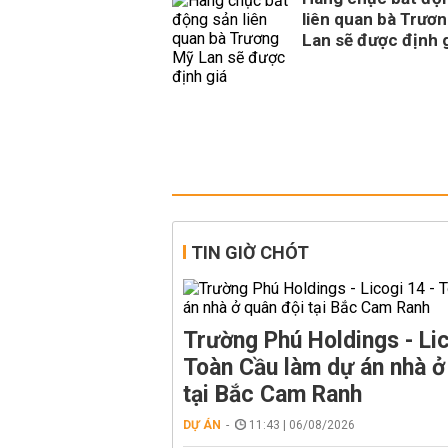
liên quan bà Trươ
Lan sẽ được định 
TIN GIỜ CHÓT
Trường Phú Holdings - Lic
Toàn Cầu làm dự án nhà ở
tại Bắc Cam Ranh
DỰ ÁN
11:43 | 06/08/2026