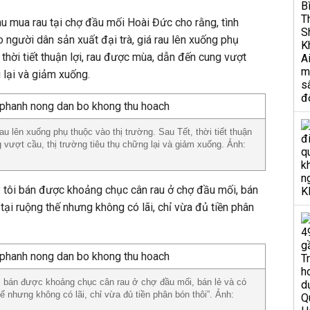
hu mua rau tại chợ đầu mối Hoài Đức cho rằng, tình
do người dân sản xuất đại trà, giá rau lên xuống phụ
, thời tiết thuận lợi, rau được mùa, dẫn đến cung vượt
g lại và giảm xuống.
rau lên xuống phụ thuộc vào thị trường. Sau Tết, thời tiết thuận
 vượt cầu, thị trường tiêu thụ chững lại và giảm xuống. Ảnh:
 tôi bán được khoảng chục cân rau ở chợ đầu mối, bán
ại ruộng thế nhưng không có lãi, chỉ vừa đủ tiền phân
ôi bán được khoảng chục cân rau ở chợ đầu mối, bán lẻ và có
 nhưng không có lãi, chỉ vừa đủ tiền phân bón thôi”. Ảnh: