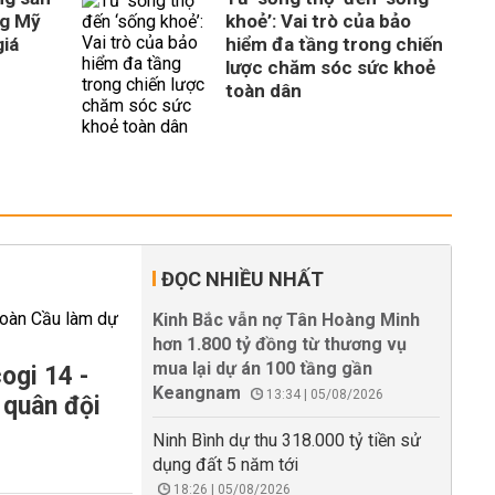
ng Mỹ
khoẻ’: Vai trò của bảo
giá
hiểm đa tầng trong chiến
lược chăm sóc sức khoẻ
toàn dân
ĐỌC NHIỀU NHẤT
Kinh Bắc vẫn nợ Tân Hoàng Minh
hơn 1.800 tỷ đồng từ thương vụ
mua lại dự án 100 tầng gần
ogi 14 -
Keangnam
13:34 | 05/08/2026
 quân đội
Ninh Bình dự thu 318.000 tỷ tiền sử
dụng đất 5 năm tới
18:26 | 05/08/2026