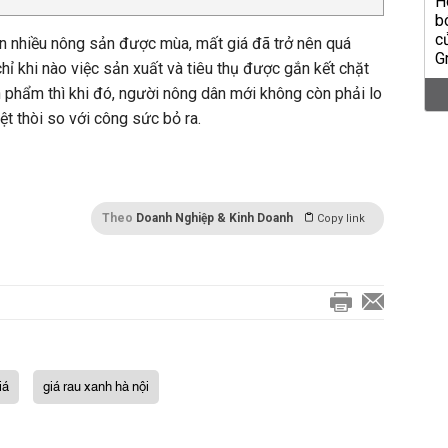
n nhiều nông sản được mùa, mất giá đã trở nên quá
hỉ khi nào việc sản xuất và tiêu thụ được gắn kết chặt
ản phẩm thì khi đó, người nông dân mới không còn phải lo
t thòi so với công sức bỏ ra.
Theo
Doanh Nghiệp & Kinh Doanh
Copy link
iá
giá rau xanh hà nội