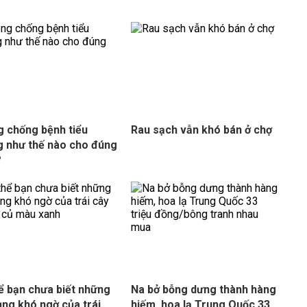
 chống bệnh tiểu
Rau sạch vẫn khó bán ở chợ
 như thế nào cho đúng
?
ể bạn chưa biết những
Na bở bỗng dưng thành hàng
ụng khó ngờ của trái
hiếm, hoa lạ Trung Quốc 33