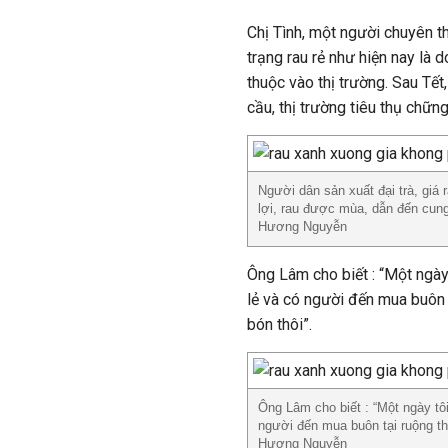
Chị Tình, một người chuyên t
trạng rau rẻ như hiện nay là 
thuộc vào thị trường. Sau Tết
cầu, thị trường tiêu thụ chữn
Người dân sản xuất đại trà, giá 
lợi, rau được mùa, dẫn đến cung
Hương Nguyễn
Ông Lâm cho biết : “Một ngày
lẻ và có người đến mua buôn t
bón thôi”.
Ông Lâm cho biết : “Một ngày t
người đến mua buôn tại ruộng thế
Hương Nguyễn