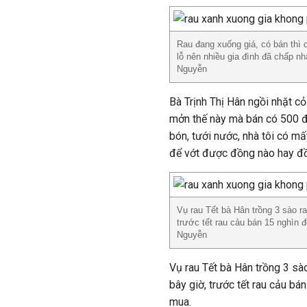
Rau đang xuống giá, có bán thì 
lỗ nên nhiều gia đình đã chấp n
Nguyễn
Bà Trịnh Thị Hân ngồi nhặt cỏ
mởn thế này mà bán có 500 
bón, tưới nước, nhà tôi có m
để vớt được đồng nào hay đồ
Vụ rau Tết bà Hân trồng 3 sào r
trước tết rau cảu bán 15 nghìn
Nguyễn
Vụ rau Tết bà Hân trồng 3 sào
bây giờ, trước tết rau cảu bá
mua.