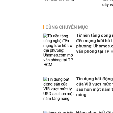
cây v
CÙNG CHUYÊN MỤC
Từ nền tảng công
đến mạng lưới hỗ t
phương: Uhomes.
văn phòng tại TP
Tín dụng bất động
của VIB vượt mức 
sau hơn một năm 
nóng
Hàng chục bất độ