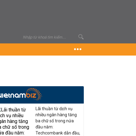
Lãi thuần từ dịch vụ
nhiều ngân hàng tăng
ba chữ số trong nửa
đầu năm:
Techcombank dẫn đầu,