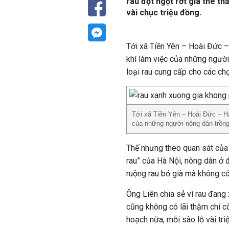
rau đột ngột rớt giá thê th
vài chục triệu đồng.
Tới xã Tiền Yên – Hoài Đức 
khí làm việc của những người 
loại rau cung cấp cho các chợ
Tới xã Tiền Yên – Hoài Đức – H
của những người nông dân trồng
Thế nhưng theo quan sát của 
rau” của Hà Nội, nông dân ở 
ruộng rau bỏ già mà không có
Ông Liên chia sẻ vì rau đang 
cũng không có lãi thậm chí c
hoạch nữa, mỗi sào lỗ vài triệ