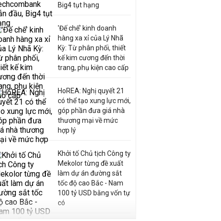
Big4 tụt hạng
'Đế chế’ kinh doanh
hàng xa xỉ của Lý Nhã
Kỳ: Từ phân phối, thiết
kế kim cương đến thời
trang, phụ kiện cao cấp
HoREA: Nghị quyết 21
có thể tạo xung lực mới,
góp phần đưa giá nhà
thương mại về mức
hợp lý
Khởi tố Chủ tịch Công ty
Mekolor từng đề xuất
làm dự án đường sắt
tốc độ cao Bắc - Nam
100 tỷ USD bằng vốn tự
có