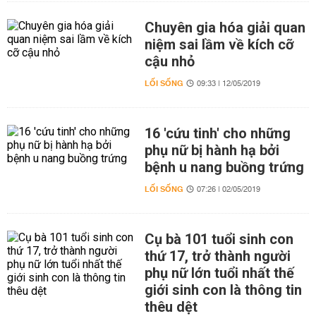
Chuyên gia hóa giải quan
niệm sai lầm về kích cỡ
cậu nhỏ
LỐI SỐNG
09:33 | 12/05/2019
16 'cứu tinh' cho những
phụ nữ bị hành hạ bởi
bệnh u nang buồng trứng
LỐI SỐNG
07:26 | 02/05/2019
Cụ bà 101 tuổi sinh con
thứ 17, trở thành người
phụ nữ lớn tuổi nhất thế
giới sinh con là thông tin
thêu dệt