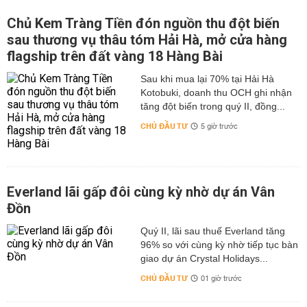
Chủ Kem Tràng Tiền đón nguồn thu đột biến
sau thương vụ thâu tóm Hải Hà, mở cửa hàng
flagship trên đất vàng 18 Hàng Bài
Sau khi mua lại 70% tại Hải Hà
Kotobuki, doanh thu OCH ghi nhận
tăng đột biến trong quý II, đồng...
CHỦ ĐẦU TƯ
5 giờ trước
Everland lãi gấp đôi cùng kỳ nhờ dự án Vân
Đồn
Quý II, lãi sau thuế Everland tăng
96% so với cùng kỳ nhờ tiếp tục bàn
giao dự án Crystal Holidays...
CHỦ ĐẦU TƯ
01 giờ trước