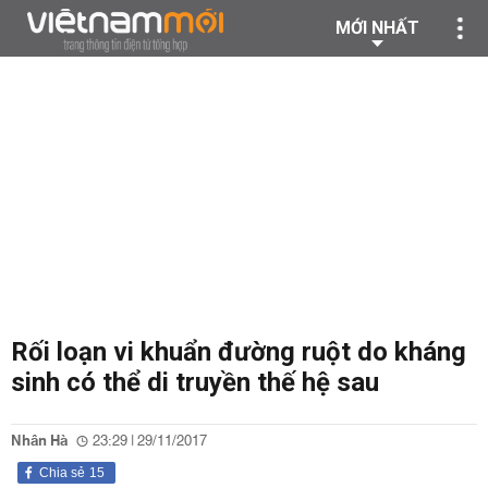
MỚI NHẤT
Rối loạn vi khuẩn đường ruột do kháng
sinh có thể di truyền thế hệ sau
Nhân Hà
23:29 | 29/11/2017
Chia sẻ
15