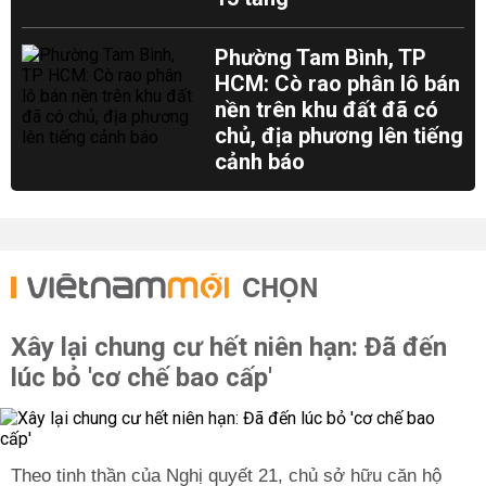
Phường Tam Bình, TP
HCM: Cò rao phân lô bán
nền trên khu đất đã có
chủ, địa phương lên tiếng
cảnh báo
CHỌN
Xây lại chung cư hết niên hạn: Đã đến
lúc bỏ 'cơ chế bao cấp'
Theo tinh thần của Nghị quyết 21, chủ sở hữu căn hộ