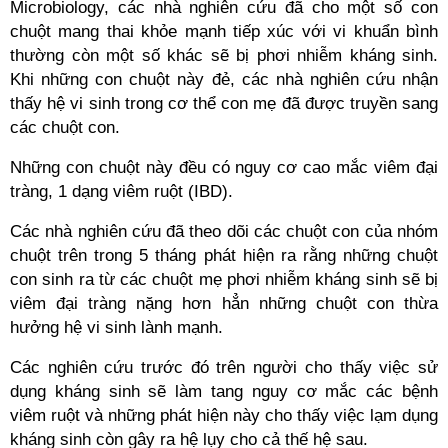
Microbiology, các nhà nghiên cứu đã cho một số con
chuột mang thai khỏe mạnh tiếp xúc với vi khuẩn bình
thường còn một số khác sẽ bị phơi nhiễm kháng sinh.
Khi những con chuột này đẻ, các nhà nghiên cứu nhận
thấy hệ vi sinh trong cơ thể con mẹ đã được truyền sang
các chuột con.
Những con chuột này đều có nguy cơ cao mắc viêm đại
tràng, 1 dạng viêm ruột (IBD).
Các nhà nghiên cứu đã theo dõi các chuột con của nhóm
chuột trên trong 5 tháng phát hiện ra rằng những chuột
con sinh ra từ các chuột mẹ phơi nhiễm kháng sinh sẽ bị
viêm đại tràng nặng hơn hẳn những chuột con thừa
hưởng hệ vi sinh lành mạnh.
Các nghiên cứu trước đó trên người cho thấy việc sử
dụng kháng sinh sẽ làm tang nguy cơ mắc các bệnh
viêm ruột và những phát hiện này cho thấy việc lạm dụng
kháng sinh còn gây ra hệ lụy cho cả thế hệ sau.