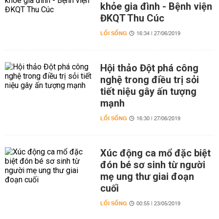
khỏe gia đình - Bệnh viện
ĐKQT Thu Cúc
LỐI SỐNG
16:34 | 27/06/2019
Hội thảo Đột phá công
nghệ trong điều trị sỏi
tiết niệu gây ấn tượng
mạnh
LỐI SỐNG
16:30 | 27/06/2019
Xúc động ca mổ đặc biệt
đón bé sơ sinh từ người
mẹ ung thư giai đoạn
cuối
LỐI SỐNG
00:55 | 23/05/2019