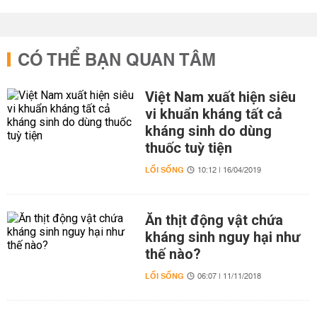
CÓ THỂ BẠN QUAN TÂM
Việt Nam xuất hiện siêu
vi khuẩn kháng tất cả
kháng sinh do dùng
thuốc tuỳ tiện
LỐI SỐNG
10:12 | 16/04/2019
Ăn thịt động vật chứa
kháng sinh nguy hại như
thế nào?
LỐI SỐNG
06:07 | 11/11/2018