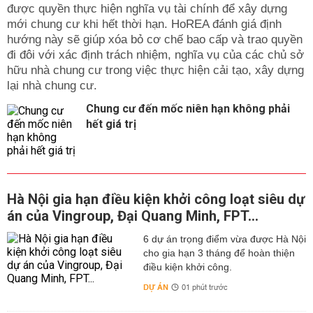
được quyền thực hiện nghĩa vụ tài chính để xây dựng
mới chung cư khi hết thời hạn. HoREA đánh giá định
hướng này sẽ giúp xóa bỏ cơ chế bao cấp và trao quyền
đi đôi với xác định trách nhiệm, nghĩa vụ của các chủ sở
hữu nhà chung cư trong việc thực hiện cải tạo, xây dựng
lại nhà chung cư.
Chung cư đến mốc niên hạn không phải
hết giá trị
Hà Nội gia hạn điều kiện khởi công loạt siêu dự
án của Vingroup, Đại Quang Minh, FPT...
6 dự án trọng điểm vừa được Hà Nội
cho gia hạn 3 tháng để hoàn thiện
điều kiện khởi công.
DỰ ÁN
01 phút trước