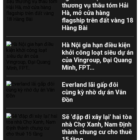
thương vụ thâu tóm Hải
Hà, mở cửa hàng
flagship trên đất vàng 18
Hàng Bài
Hà Nội gia hạn điều kiện
khởi công loạt siêu dự án
của Vingroup, Đại Quang
Minh, FPT...
Everland lãi gấp đôi
cùng kỳ nhờ dự án Vân
Đồn
Sẽ 'đập đi xây lại' hai tòa
nhà Chợ Xanh, Nam Định
thành chung cư cho thuê
15 tầng