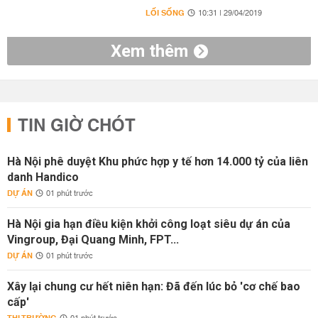
LỐI SỐNG
10:31 | 29/04/2019
Xem thêm
TIN GIỜ CHÓT
Hà Nội phê duyệt Khu phức hợp y tế hơn 14.000 tỷ của liên
danh Handico
DỰ ÁN
01 phút trước
Hà Nội gia hạn điều kiện khởi công loạt siêu dự án của
Vingroup, Đại Quang Minh, FPT...
DỰ ÁN
01 phút trước
Xây lại chung cư hết niên hạn: Đã đến lúc bỏ 'cơ chế bao
cấp'