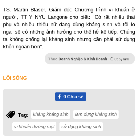
TS. Martin Blaser, Giám đốc Chương trình vi khuẩn ở
người, TT Y NYU Langone cho biết: “Có rất nhiều thai
phụ và nhiều thiếu nữ đang dùng kháng sinh và tôi lo
ngại sẽ có những ảnh hưởng cho thế hệ kế tiếp. Chúng
ta không chống lại kháng sinh nhưng cần phải sử dụng
khôn ngoan hơn”.
Theo
Doanh Nghiệp & Kinh Doanh
Copy link
LỐI SỐNG
0
Chia sẻ
kháng kháng sinh
lạm dụng kháng sinh
Tag:
vi khuẩn đường ruột
sử dụng kháng sinh