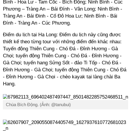
Bình - Hoa Lư - Tam Cốc - Bích Động; Ninh Bình - Cúc
Phương – Tràng An – Bái Đính - Vân Long; Ninh Bình -
Tràng An - Bái Đinh - Cố Đô Hoa Lư; Ninh Bình - Bái
Đính - Tràng An - Cúc Phương.
Điểm du lịch tại Hạ Long: Điểm du lịch này cũng được
thiết kế theo từng tour với những điểm đến khác nhau:
Tuyến động Thiên Cung - Chó Đá - Đỉnh Hương - Gà
Chọi; tuyến động Thiên Cung - Chó Đá - Đỉnh Hương -
Gà Chọi; tuyến hang Sửng Sốt - đảo Ti Tốp - Chó Đá -
Đỉnh Hương - Gà Chọi; tuyến động Thiên Cung - Chó Đá
- Đỉnh Hương - Gà Chọi - chèo kayak tại làng chài Ba
Hang.
Chùa Bích Động. (Ảnh: @tanubui)