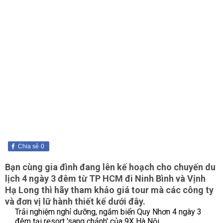
Chia sẻ
0
Bạn cùng gia đình đang lên kế hoạch cho chuyến du
lịch 4 ngày 3 đêm từ TP HCM đi Ninh Bình và Vịnh
Hạ Long thì hãy tham khảo giá tour mà các công ty
và đơn vị lữ hành thiết kế dưới đây.
Trải nghiệm nghỉ dưỡng, ngắm biển Quy Nhơn 4 ngày 3
đêm tại resort 'sang chảnh' của 9X Hà Nội