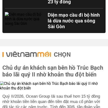
23 tỷ đồng
Diện mạo cầu đi bộ hình
lá dừa nước qua sông
Sài Gòn
CHỌN
Chủ dự án khách sạn bên hồ Trúc Bạch
báo lãi quý II nhờ khoản thu đột biến
Quý II/2026, Ocean Group lãi sau thuế hơn 15 tỷ đồng
nhờ khoản tiền liên quan đến tiền đặt mua cổ phần với
đối tác từ các năm trước. Tính đến 30/6, tập đoàn vẫn