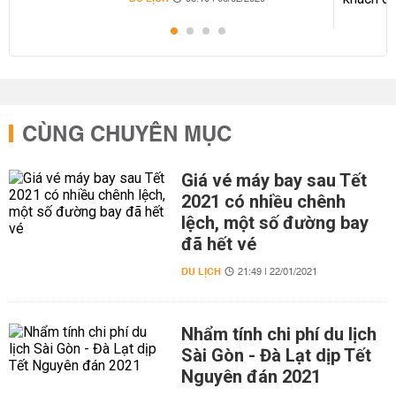
CÙNG CHUYÊN MỤC
Giá vé máy bay sau Tết
2021 có nhiều chênh
lệch, một số đường bay
đã hết vé
DU LỊCH
21:49 | 22/01/2021
Nhẩm tính chi phí du lịch
Sài Gòn - Đà Lạt dịp Tết
Nguyên đán 2021