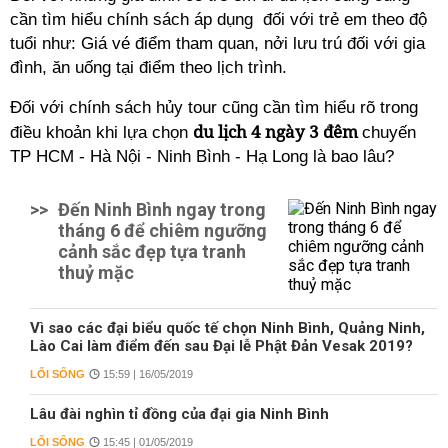
cần tìm hiểu chính sách áp dụng đối với trẻ em theo độ
tuổi như: Giá vé điểm tham quan, nởi lưu trú đối với gia
đình, ăn uống tại điểm theo lịch trình.
Đối với chính sách hủy tour cũng cần tìm hiểu rõ trong
du lịch 4 ngày 3 đêm
điều khoản khi lựa chọn
chuyến
TP HCM - Hà Nội - Ninh Bình - Hạ Long là bao lâu?
>>
Đến Ninh Bình ngay trong
tháng 6 để chiêm ngưỡng
cảnh sắc đẹp tựa tranh
thuỷ mặc
Vì sao các đại biểu quốc tế chọn Ninh Bình, Quảng Ninh,
Lào Cai làm điểm đến sau Đại lễ Phật Đản Vesak 2019?
LỐI SỐNG
15:59 | 16/05/2019
Lâu đài nghìn tỉ đồng của đại gia Ninh Bình
LỐI SỐNG
15:45 | 01/05/2019