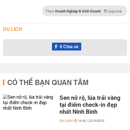
Theo
Doanh Nghiệp & Kinh Doanh
Copy link
DU LỊCH
0
Chia sẻ
CÓ THỂ BẠN QUAN TÂM
Sen nở rộ, lúa trải vàng
tại điểm check-in đẹp
nhất Ninh Bình
DU LỊCH
14:45 | 22/10/2019