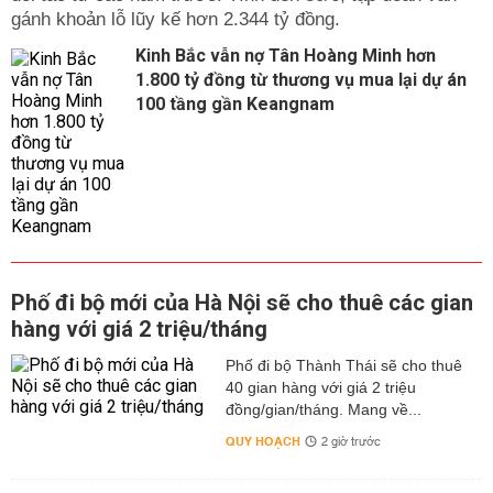
gánh khoản lỗ lũy kế hơn 2.344 tỷ đồng.
Kinh Bắc vẫn nợ Tân Hoàng Minh hơn
1.800 tỷ đồng từ thương vụ mua lại dự án
100 tầng gần Keangnam
Phố đi bộ mới của Hà Nội sẽ cho thuê các gian
hàng với giá 2 triệu/tháng
Phố đi bộ Thành Thái sẽ cho thuê
40 gian hàng với giá 2 triệu
đồng/gian/tháng. Mang về...
QUY HOẠCH
2 giờ trước