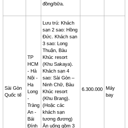
đồng/bữa.
Lưu trú: Khách
sạn 2 sao: Hồng
Đức. Khách sạn
3 sao: Long
Thuận, Bàu
TP
Khúc resort
HCM
(Khu Sakaya).
- Hà
Khách sạn 4
Nội -
sao: Sài Gòn –
Hạ
Ninh Chữ, Bàu
Sài Gòn
Máy
6.300.000
Long
Khúc resort
Quốc tế
bay
-
(Khu Brang).
Tràng
(Hoặc các
An -
khách sạn
Bái
tương đương)
Đính
Ăn uống gồm 3