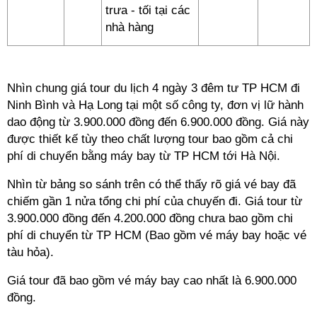
trưa - tối tại các
nhà hàng
Nhìn chung giá tour du lịch 4 ngày 3 đêm tư TP HCM đi
Ninh Bình và Hạ Long tại một số công ty, đơn vị lữ hành
dao động từ 3.900.000 đồng đến 6.900.000 đồng. Giá này
được thiết kế tùy theo chất lượng tour bao gồm cả chi
phí di chuyển bằng máy bay từ TP HCM tới Hà Nội.
Nhìn từ bảng so sánh trên có thể thấy rõ giá vé bay đã
chiếm gần 1 nửa tổng chi phí của chuyến đi. Giá tour từ
3.900.000 đồng đến 4.200.000 đồng chưa bao gồm chi
phí di chuyển từ TP HCM (Bao gồm vé máy bay hoặc vé
tàu hỏa).
Giá tour đã bao gồm vé máy bay cao nhất là 6.900.000
đồng.