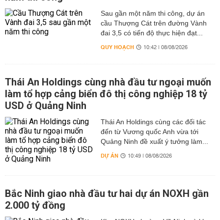
Sau gần một năm thi công, dự án
cầu Thượng Cát trên đường Vành
đai 3,5 có tiến độ thực hiện đạt...
QUY HOẠCH
10:42 | 08/08/2026
Thái An Holdings cùng nhà đầu tư ngoại muốn
làm tổ hợp cảng biển đô thị công nghiệp 18 tỷ
USD ở Quảng Ninh
Thái An Holdings cùng các đối tác
đến từ Vương quốc Anh vừa tới
Quảng Ninh đề xuất ý tưởng làm...
DỰ ÁN
10:49 | 08/08/2026
Bắc Ninh giao nhà đầu tư hai dự án NOXH gần
2.000 tỷ đồng