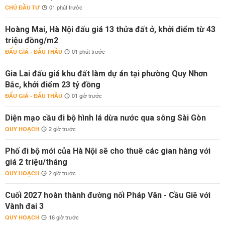
CHỦ ĐẦU TƯ
01 phút trước
Hoàng Mai, Hà Nội đấu giá 13 thửa đất ở, khởi điểm từ 43
triệu đồng/m2
ĐẤU GIÁ - ĐẤU THẦU
01 phút trước
Gia Lai đấu giá khu đất làm dự án tại phường Quy Nhơn
Bắc, khởi điểm 23 tỷ đồng
ĐẤU GIÁ - ĐẤU THẦU
01 giờ trước
Diện mạo cầu đi bộ hình lá dừa nước qua sông Sài Gòn
QUY HOẠCH
2 giờ trước
Phố đi bộ mới của Hà Nội sẽ cho thuê các gian hàng với
giá 2 triệu/tháng
QUY HOẠCH
2 giờ trước
Cuối 2027 hoàn thành đường nối Pháp Vân - Cầu Giẽ với
Vành đai 3
QUY HOẠCH
16 giờ trước