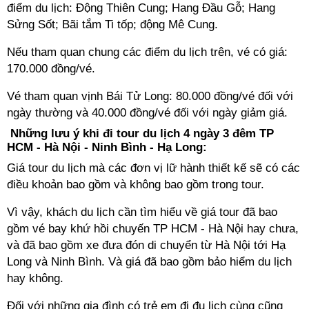
điểm du lịch: Động Thiên Cung; Hang Đầu Gỗ; Hang
Sửng Sốt; Bãi tắm Ti tốp; động Mê Cung.
Nếu tham quan chung các điểm du lịch trên, vé có giá:
170.000 đồng/vé.
Vé tham quan vịnh Bái Tử Long: 80.000 đồng/vé đối với
ngày thường và 40.000 đồng/vé đối với ngày giảm giá.
Những lưu ý khi đi tour du lịch 4 ngày 3 đêm TP
HCM - Hà Nội - Ninh Bình - Hạ Long:
Giá tour du lịch mà các đơn vị lữ hành thiết kế sẽ có các
điều khoản bao gồm và không bao gồm trong tour.
Vì vậy, khách du lịch cần tìm hiểu về giá tour đã bao
gồm vé bay khứ hồi chuyến TP HCM - Hà Nội hay chưa,
và đã bao gồm xe đưa đón di chuyển từ Hà Nội tới Hạ
Long và Ninh Bình. Và giá đã bao gồm bảo hiểm du lịch
hay không.
Đối với những gia đình có trẻ em đi đu lịch cùng cũng