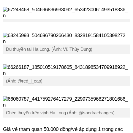
Du thuyền tại Hạ Long. (Ảnh: Vũ Thùy Dung)
(Ảnh: @red_j_cap)
Chèo thuyền trên vịnh Hạ Long (Ảnh: @sandrachanges).
Giá vé tham quan 50.000 đồng/vé áp dụng 1 trong các