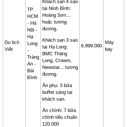
Khách sạn 4 sao
tại Ninh Bình:
TP
Hoàng Sơn…
HCM
hoặc tương
- Hà
đương.
Nội -
Hạ
Khách sạn 3 sao
Du lịch
Máy
Long
6.999.000
tại Hạ Long:
Việt
bay
-
BMC Thăng
Tràng
Long, Crowm,
An -
Newstar... tương
Bái
đương.
Đính
Ăn phụ: 3 bữa
buffet sáng tại
khách sạn.
Ăn chính: 7 bữa
chính tiêu chuẩn
120.000