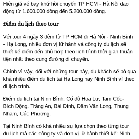
Hiện giá vé bay khứ hồi chuyến TP HCM - Hà Nội dao
động từ 1.600.000 đồng đến 5.200.000 đồng.
Điểm du lịch theo tour
Với
tour 4 ngày 3 đêm từ TP HCM đi Hà Nội - Ninh Bình
- Hạ Long, nhiều đơn vị lữ hành và công ty du lịch sẽ
thiết kế điểm đến phù hợp theo lịch trình thời gian thuận
tiện nhất theo cung đường di chuyển.
Chính vì vậy, đối với những tour này, du khách sẽ bỏ qua
khá nhiều điểm du lịch tại Hạ Long hay Ninh Bình vì theo
đi lịch trình.
Điểm du lịch tại Ninh Bình: Cố đô Hoa Lư, Tam Cốc-
Bích Động, Tràng An, Bái Đính, Đầm Vân Long, Thung
Nham, Cúc Phương.
Tại Ninh Bình có khá nhiều sự lựa chọn theo từng tour
du lịch mà các công ty và đơn vị lữ hành thiết kế: Ninh