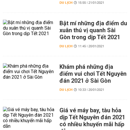
DU LỊCH
15:55 | 21/01/2021
Bật mí những địa điểm du
xuân thú vị quanh Sài
Gòn trong dịp Tết 2021
DU LỊCH
11:45 | 20/01/2021
Khám phá những địa
điểm vui chơi Tết Nguyên
đán 2021 ở Sài Gòn
DU LỊCH
10:33 | 20/01/2021
Giá vé máy bay, tàu hỏa
dịp Tết Nguyên đán 2021
có nhiều khuyến mãi hấp