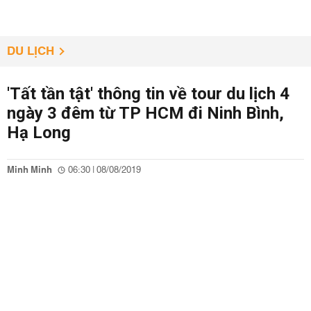
DU LỊCH
'Tất tần tật' thông tin về tour du lịch 4
ngày 3 đêm từ TP HCM đi Ninh Bình,
Hạ Long
Minh Minh
06:30 | 08/08/2019