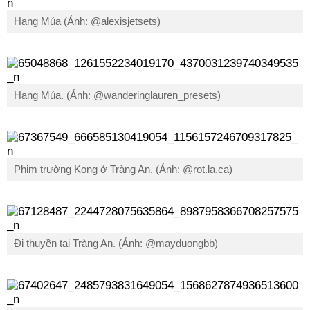
Hang Múa (Ảnh: @alexisjetsets)
Hang Múa. (Ảnh: @wanderinglauren_presets)
Phim trường Kong ở Tràng An. (Ảnh: @rot.la.ca)
Đi thuyền tại Tràng An. (Ảnh: @mayduongbb)