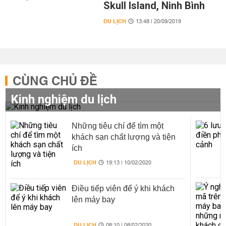
Skull Island, Ninh Bình
DU LỊCH
13:48 | 20/09/2019
CÙNG CHỦ ĐỀ
Kinh nghiệm du lịch
Những tiêu chí để tìm một
khách sạn chất lượng và tiện
ích
DU LỊCH
19:13 | 10/02/2020
Điều tiếp viên để ý khi khách
lên máy bay
DU LỊCH
08:10 | 08/02/2020