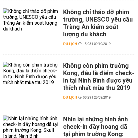
Không chỉ tháo dỡ phim
trường, UNESCO yêu cầu
Tràng An kiểm soát
lượng du khách
DU LỊCH
15:08 | 02/10/2019
Không còn phim trường
Kong, đâu là điểm check-
in tại Ninh Bình được yêu
thích nhất mùa thu 2019
DU LỊCH
06:29 | 25/09/2019
Nhìn lại những hình ảnh
check-in đầy hoang dã
tại phim trường Kong: