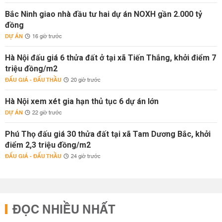
Bắc Ninh giao nhà đầu tư hai dự án NOXH gần 2.000 tỷ
đồng
DỰ ÁN
16 giờ trước
Hà Nội đấu giá 6 thửa đất ở tại xã Tiến Thắng, khởi điểm 7
triệu đồng/m2
ĐẤU GIÁ - ĐẤU THẦU
20 giờ trước
Hà Nội xem xét gia hạn thủ tục 6 dự án lớn
DỰ ÁN
22 giờ trước
Phú Thọ đấu giá 30 thửa đất tại xã Tam Dương Bắc, khởi
điểm 2,3 triệu đồng/m2
ĐẤU GIÁ - ĐẤU THẦU
24 giờ trước
ĐỌC NHIỀU NHẤT