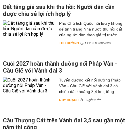
Đất tăng giá sau khi thu hồi: Người dân cần
được chia sẻ lợi ích hợp lý
Phó Chủ tịch Quốc hội lưu ý không
để tình trạng Nhà nước thu hồi đất
của người dân theo giá trị trước...
THỊ TRƯỜNG
11:23 | 08/08/2026
Cuối 2027 hoàn thành đường nối Pháp Vân -
Cầu Giẽ với Vành đai 3
Tuyến đường kết nối đường Pháp
Vân - Cầu Giẽ với Vành đai 3 có
chiều dài khoảng 3,4 km, tổng...
QUY HOẠCH
16 giờ trước
Cầu Thượng Cát trên Vành đai 3,5 sau gần một
năm thi công