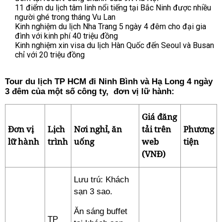
11 điểm du lịch tâm linh nổi tiếng tại Bắc Ninh được nhiều
người ghé trong tháng Vu Lan
Kinh nghiệm du lịch Nha Trang 5 ngày 4 đêm cho đại gia
đình với kinh phí 40 triệu đồng
Kinh nghiệm xin visa du lịch Hàn Quốc đến Seoul và Busan
chỉ với 20 triệu đồng
Tour du lịch TP HCM đi Ninh Bình và Hạ Long 4 ngày
3 đêm của một số công ty, đơn vị lữ hành:
Giá đăng
Đơn vị
Lịch
Nơi nghỉ, ăn
tải trên
Phương
lữ hành
trình
uống
web
tiện
(VNĐ)
Lưu trú: Khách
sạn 3 sao.
Ăn sáng buffet
TP