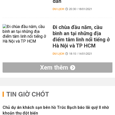
dẫn
DU LỊCH
20:30 | 18/01/2021
Đi chùa đầu năm, cầu
bình an tại những địa
điểm tâm linh nổi tiếng ở
Hà Nội và TP HCM
DU LỊCH
18:15 | 14/01/2021
Xem thêm
TIN GIỜ CHÓT
Chủ dự án khách sạn bên hồ Trúc Bạch báo lãi quý II nhờ
khoản thu đột biến