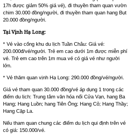
17h được giảm 50% giá vé), đi thuyền tham quan vườn
chim 30
.000 đồng
/người
, đi thuyền tham quan hang Bụt
20.000 đồng
/người
.
Tại Vịnh Hạ Long:
* Vé vào cổng khu du lịch Tuần Châu: Giá vé:
200.000đ/vé/người. Trẻ em cao dưới 1m được miễn phí
vé. Trẻ em cao trên 1m mua vé có giá vé như người
lớn.
* Vé thăm quan vịnh Hạ Long: 290
.000 đồng
/vé/người.
Giá vé tham quan 30.000 đồng/vé áp dụng 1 trong các
điểm du lịch: Trung tâm văn hóa nổi Cửa Vạn, hang Ba
Hang; Hang Luồn; hang Tiên Ông; Hang Cỏ; Hang Thầy;
Hang Cặp La.
Nếu tham quan chung các điểm du lịch qui định trên vé
có giá: 150.000/vé.