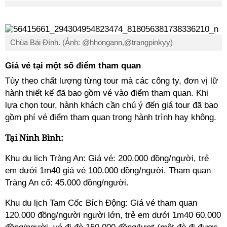
Chùa Bái Đính. (Ảnh: @hhongann,@trangpinkyy)
Giá vé tại một số điểm tham quan
Tùy theo chất lượng từng tour mà các công ty, đơn vị lữ
hành thiết kế đã bao gồm vé vào điểm tham quan. Khi
lựa chọn tour, hành khách cần chú ý đến giá tour đã bao
gồm phí vé điểm tham quan trong hành trình hay không.
Tại Ninh Bình:
Khu du lich Tràng An: Giá vé: 200
.000 đồng
/người, trẻ
em dưới 1m40 giá vé 100
.000 đồng
/người
. Tham quan
Tràng An cổ: 45
.000 đồng
/người
.
Khu du lịch Tam Cốc Bích Động: Giá vé tham quan
120
.000 đồng
/người
người lớn, trẻ em dưới 1m40 60.000