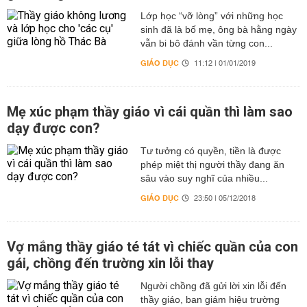
Lớp học “vỡ lòng” với những học
sinh đã là bố mẹ, ông bà hằng ngày
vẫn bi bô đánh vần từng con...
GIÁO DỤC
11:12 | 01/01/2019
Mẹ xúc phạm thầy giáo vì cái quần thì làm sao
dạy được con?
Tư tưởng có quyền, tiền là được
phép miệt thị người thầy đang ăn
sâu vào suy nghĩ của nhiều...
GIÁO DỤC
23:50 | 05/12/2018
Vợ mắng thầy giáo té tát vì chiếc quần của con
gái, chồng đến trường xin lỗi thay
Người chồng đã gửi lời xin lỗi đến
thầy giáo, ban giám hiệu trường