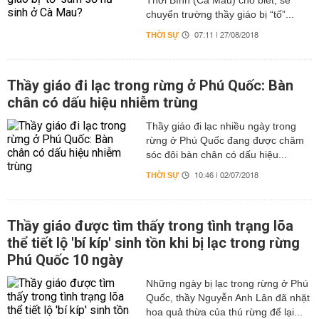
Thới Bình (Cà Mau) cho biết, sẽ
chuyển trường thầy giáo bị “tố”...
THỜI SỰ
07:11 | 27/08/2018
Thầy giáo đi lạc trong rừng ở Phú Quốc: Bàn
chân có dấu hiệu nhiễm trùng
Thầy giáo đi lạc nhiều ngày trong
rừng ở Phú Quốc đang được chăm
sóc đôi bàn chân có dấu hiệu...
THỜI SỰ
10:46 | 02/07/2018
Thầy giáo được tìm thấy trong tình trạng lõa
thể tiết lộ 'bí kíp' sinh tồn khi bị lạc trong rừng
Phú Quốc 10 ngày
Những ngày bị lạc trong rừng ở Phú
Quốc, thầy Nguyễn Anh Lân đã nhặt
hoa quả thừa của thú rừng để lại...