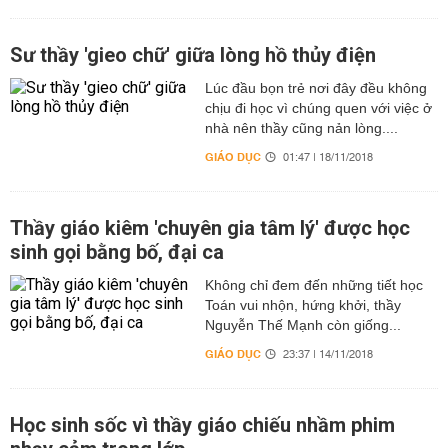
Sư thầy 'gieo chữ' giữa lòng hồ thủy điện
Lúc đầu bọn trẻ nơi đây đều không
chịu đi học vì chúng quen với việc ở
nhà nên thầy cũng nản lòng....
GIÁO DỤC
01:47 | 18/11/2018
Thầy giáo kiêm 'chuyên gia tâm lý' được học
sinh gọi bằng bố, đại ca
Không chỉ đem đến những tiết học
Toán vui nhộn, hứng khởi, thầy
Nguyễn Thế Mạnh còn giống...
GIÁO DỤC
23:37 | 14/11/2018
Học sinh sốc vì thầy giáo chiếu nhầm phim