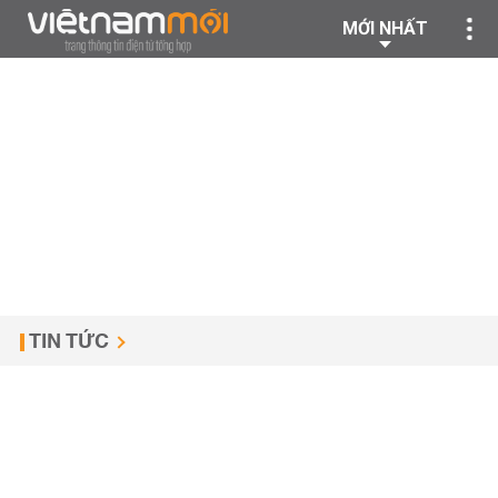
MỚI NHẤT
TIN TỨC