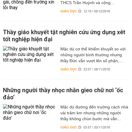
THCS Trần Huỳnh và cộng...
GIÁO DỤC
12:10 | 05/12/2018
Thầy giáo khuyết tật nghiên cứu ứng dụng xét
tốt nghiệp hiện đại
Mặc dù cơ thể khiếm khuyết so với
những người bình thường nhưng
thầy Đức vẫn vượt lên số phận,...
GIÁO DỤC
23:57 | 26/11/2018
Những người thầy nhọc nhằn gieo chữ nơi ‘ốc
đảo’
Mặc dù đường đến trường cách nhà
vài trăm km nhưng những người
thầy không chùn bước mà vẫn...
GIÁO DỤC
03:57 | 20/11/2018