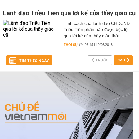
Lãnh đạo Triều Tiên qua lời kể của thầy giáo cũ
Tính cách của lãnh đạo CHDCND
Triều Tiên phần nào được bộc lộ
qua lời kể của thầy giáo thời...
THỜI SỰ
23:45 | 12/06/2018
TRƯỚC
SAU
TÌM THEO NGÀY