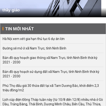
thầy giáo
TIN MỚI NHẤT
Hà Nội xem xét gia hạn thủ tục 6 dự án lớn
Đường sẽ mở ở xã Nam Trực, tỉnh Ninh Bình
Bản đồ quy hoạch giao thông xã Nam Trực, tỉnh Ninh Bình thời kỳ
2021 - 2030
Bản đồ quy hoạch sử dụng đất xã Nam Trực, tỉnh Ninh Bình thời kỳ
2021 - 2030
Phú Thọ đấu giá 30 thửa đất tại xã Tam Dương Bắc, khởi điểm 2,3
triệu đồng/m2
Lịch cúp điện Đồng Tháp tuần này (từ 10/8 đến 12/8) nhiều nhà ở Gò
Dầu, Trảng Bàng, Thái Bình, Dương Minh Châu, Bến Cầu, Thủ Thừa,