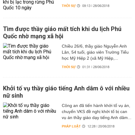
THỜI SỰ
09:13 | 28/06/2018
Tìm được thầy giáo mất tích khi du lịch Phú
Quốc nhờ mạng xã hội
Chiều 26/6, thầy giáo Nguyễn Anh
Lân, 54 tuổi, giáo viên Trường Tiểu
học Mỹ Hiệp 2 (xã Mỹ Hiệp,...
THỜI SỰ
01:31 | 28/06/2018
Khởi tố vụ thầy giáo tiếng Anh dâm ô với nhiều
nữ sinh
Công an đã tiến hành khởi tố vụ án,
chuyển VKS đề nghị khởi tố bị can
vụ án thầy giáo dạy tiếng Anh dâm...
PHÁP LUẬT
12:28 | 20/06/2018