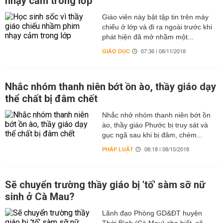
nhạy cảm trong lớp
Giáo viên này bật tập tin trên máy
chiếu ở lớp và đi ra ngoài trước khi
phát hiện đã mở nhầm một...
GIÁO DỤC
07:36 | 08/11/2018
Nhắc nhóm thanh niên bớt ồn ào, thầy giáo dạy
thể chất bị đâm chết
Nhắc nhở nhóm thanh niên bớt ồn
ào, thầy giáo Phước bị truy sát và
gục ngã sau khi bị đâm, chém...
PHÁP LUẬT
08:18 | 08/10/2018
Sẽ chuyển trường thầy giáo bị 'tố' sàm sỡ nữ
sinh ở Cà Mau?
Lãnh đạo Phòng GD&ĐT huyện