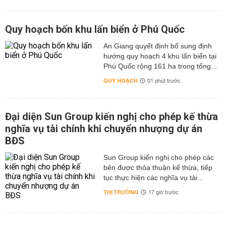
Quy hoạch bốn khu lấn biển ở Phú Quốc
An Giang quyết định bổ sung định
hướng quy hoạch 4 khu lấn biển tại
Phú Quốc rộng 161 ha trong tổng...
QUY HOẠCH
01 phút trước
Đại diện Sun Group kiến nghị cho phép kế thừa
nghĩa vụ tài chính khi chuyển nhượng dự án
BĐS
Sun Group kiến nghị cho phép các
bên được thỏa thuận kế thừa, tiếp
tục thực hiện các nghĩa vụ tài...
THỊ TRƯỜNG
17 giờ trước