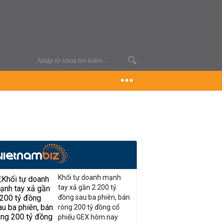
Khối tự doanh mạnh
tay xả gần 2.200 tỷ
đồng sau ba phiên, bán
ròng 200 tỷ đồng cổ
phiếu GEX hôm nay