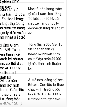
Khối tài sản hàng trăm
tỷ của Huấn Hoa Hồng:
Từ biệt thự 50 tỷ, dàn
siêu xe hàng chục tỷ
đến vườn tùng Nhật đắt
đỏ
Tổng Giám đốc MB: Tự
tin hoàn thành kế
hoạch lợi nhuận năm,
có thể đạt mốc 40.000
tỷ nếu tình hình thuận
lợi
AI trở nên 'đáng sợ' hơn
Bitcoin: Giới đầu tư tháo
chạy vì thị trường bốc
hơi 40%, 150 tỷ USD bị
rút không thương tiếc