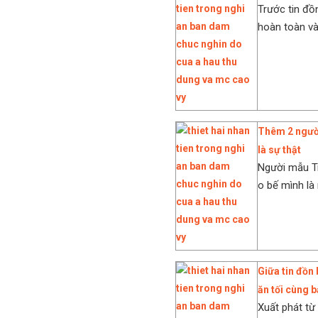
Trước tin đồ
hoàn toàn và
Thêm 2 người
là sự thật
Người mẫu Tr
o bế mình là 
Giữa tin đồn
ăn tối cùng 
Xuất phát từ