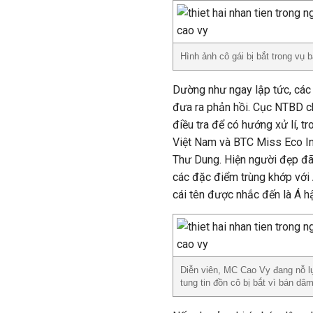
Hình ảnh cô gái bị bắt trong vụ
Dường như ngay lập tức, các
đưa ra phản hồi. Cục NTBD c
điều tra để có hướng xử lí, t
Việt Nam và BTC Miss Eco Int
Thư Dung. Hiện người đẹp đã 
các đặc điểm trùng khớp với
cái tên được nhắc đến là Á 
Diễn viên, MC Cao Vy đang nỗ 
tung tin đồn cô bị bắt vì bán dâm