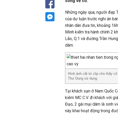
sóng về cô.
Những ngày qua, người đẹp 
của dư luận trước nghi án bá
nhân dân đưa tin, khoảng 16
Minh kiểm tra hành chính 2
Lão, Q.1 và đường Trần Hưng
dâm.
Hình ảnh cắt từ clip cho thấy cô 
Thư Dung sử dụng.
Tại khách sạn ở Nam Quốc Can
kiêm MC C.V. đi khách với g
Đạo, 2 gái mại dâm là sinh v
này khai hoạt động trong đư