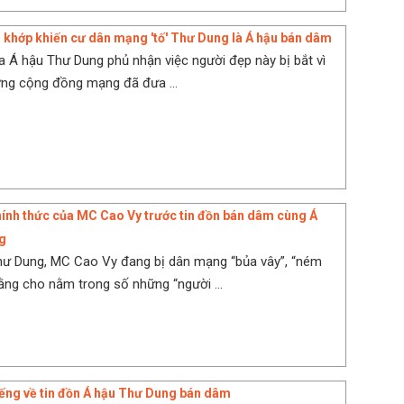
ng khớp khiến cư dân mạng 'tố' Thư Dung là Á hậu bán dâm
ủa Á hậu Thư Dung phủ nhận việc người đẹp này bị bắt vì
ng cộng đồng mạng đã đưa ...
ính thức của MC Cao Vy trước tin đồn bán dâm cùng Á
g
hư Dung, MC Cao Vy đang bị dân mạng “bủa vây”, “ném
rằng cho nằm trong số những “người ...
tiếng về tin đồn Á hậu Thư Dung bán dâm