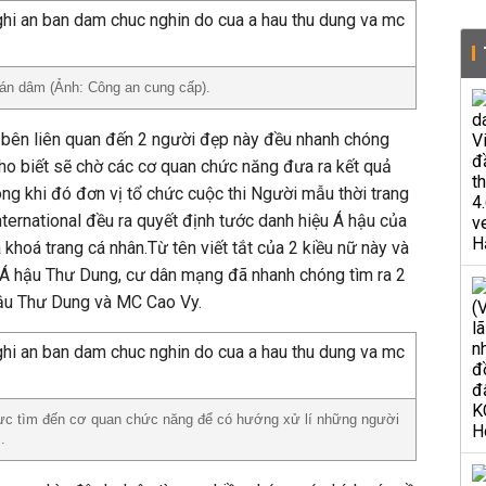
 bán dâm (Ảnh: Công an cung cấp).
 bên liên quan đến 2 người đẹp này đều nhanh chóng
ho biết sẽ chờ các cơ quan chức năng đưa ra kết quả
rong khi đó đơn vị tổ chức cuộc thi Người mẫu thời trang
ernational đều ra quyết định tước danh hiệu Á hậu của
khoá trang cá nhân.Từ tên viết tắt của 2 kiều nữ này và
 Á hậu Thư Dung, cư dân mạng đã nhanh chóng tìm ra 2
hậu Thư Dung và MC Cao Vy.
lực tìm đến cơ quan chức năng để có hướng xử lí những người
.