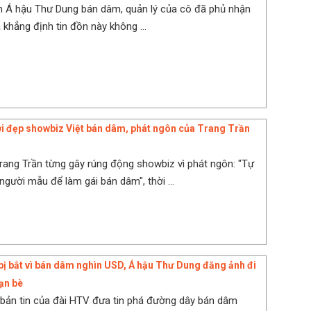
n Á hậu Thư Dung bán dâm, quản lý của cô đã phủ nhận
 khẳng định tin đồn này không ...
 đẹp showbiz Việt bán dâm, phát ngôn của Trang Trần
ang Trần từng gây rúng động showbiz vì phát ngôn: "Tự
người mẫu để làm gái bán dâm", thời ...
 bị bắt vì bán dâm nghìn USD, Á hậu Thư Dung đăng ảnh đi
bạn bè
 bản tin của đài HTV đưa tin phá đường dây bán dâm