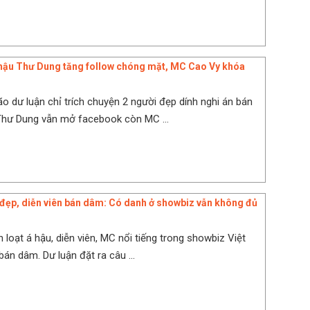
hậu Thư Dung tăng follow chóng mặt, MC Cao Vy khóa
o dư luận chỉ trích chuyện 2 người đẹp dính nghi án bán
Thư Dung vẫn mở facebook còn MC ...
 đẹp, diễn viên bán dâm: Có danh ở showbiz vẫn không đủ
 loạt á hậu, diễn viên, MC nổi tiếng trong showbiz Việt
 bán dâm. Dư luận đặt ra câu ...