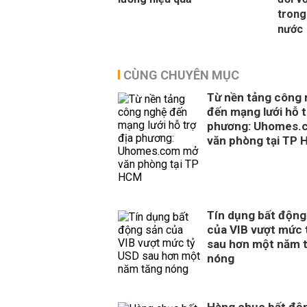
trong
nước
CÙNG CHUYÊN MỤC
Từ nền tảng công
đến mạng lưới hỗ t
phương: Uhomes.
văn phòng tại TP
Tín dụng bất động
của VIB vượt mức 
sau hơn một năm 
nóng