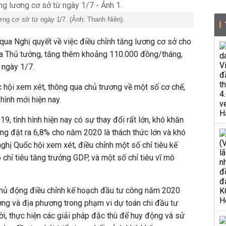
ơng cơ sở từ ngày 1/7. (Ảnh: Thanh Niên).
qua Nghị quyết về việc điều chỉnh tăng lương cơ sở cho
a Thủ tướng, tăng thêm khoảng 110.000 đồng/tháng,
 ngày 1/7.
 hội xem xét, thông qua chủ trương về một số cơ chế,
 hình mới hiện nay.
9, tình hình hiện nay có sự thay đổi rất lớn, khó khăn
ởng đặt ra 6,8% cho năm 2020 là thách thức lớn và khó
ghị Quốc hội xem xét, điều chỉnh một số chỉ tiêu kế
chỉ tiêu tăng trưởng GDP, và một số chỉ tiêu vĩ mô
chủ động điều chỉnh kế hoạch đầu tư công năm 2020
ơng và địa phương trong phạm vi dự toán chi đầu tư
ời, thực hiện các giải pháp đặc thù để huy động và sử