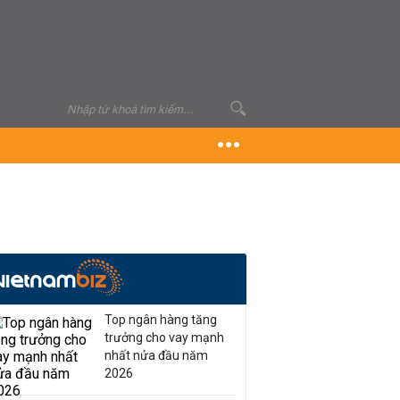
Top ngân hàng tăng
trưởng cho vay mạnh
nhất nửa đầu năm
2026