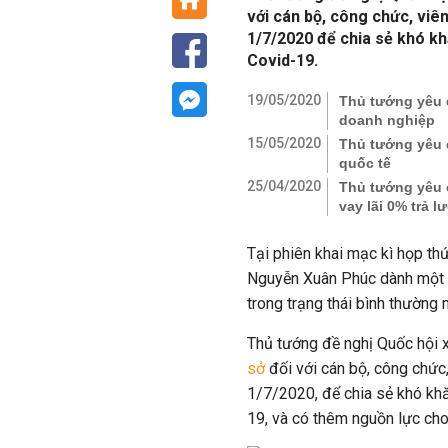
với cán bộ, công chức, viê
1/7/2020 để chia sẻ khó kh
Covid-19.
19/05/2020
Thủ tướng yêu cầ
doanh nghiệp
15/05/2020
Thủ tướng yêu 
quốc tế
25/04/2020
Thủ tướng yêu c
vay lãi 0% trả 
Tại phiên khai mạc kì họp th
Nguyễn Xuân Phúc dành một nội
trong trạng thái bình thường 
Thủ tướng đề nghị Quốc hội 
sở
đối với cán bộ, công chức
1/7/2020, để chia sẻ khó kh
19, và có thêm nguồn lực cho