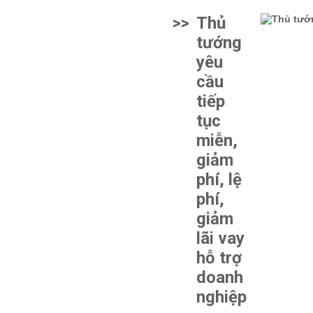
>>
Thủ
tướng
yêu
cầu
tiếp
tục
miễn,
giảm
phí, lệ
phí,
giảm
lãi vay
hỗ trợ
doanh
nghiệp