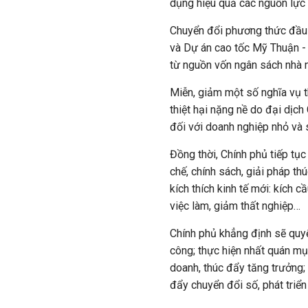
dụng hiệu quả các nguồn lực 
Chuyển đổi phương thức đầu
và Dự án cao tốc Mỹ Thuận -
từ nguồn vốn ngân sách nhà 
Miễn, giảm một số nghĩa vụ t
thiệt hại nặng nề do đại dịc
đối với doanh nghiệp nhỏ và 
Đồng thời, Chính phủ tiếp tụ
chế, chính sách, giải pháp th
kích thích kinh tế mới: kích c
việc làm, giảm thất nghiệp…
Chính phủ khẳng định sẽ quyết
công; thực hiện nhất quán mục
doanh, thúc đẩy tăng trưởng; 
đẩy chuyển đổi số, phát triển 