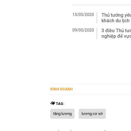
15/05/2020
Thủ tướng yê
khách du lịch
09/05/2020
3 điều Thủ t
nghiệp để vực
KINH DOANH
TAG:
tăng lương
lương cơ sở