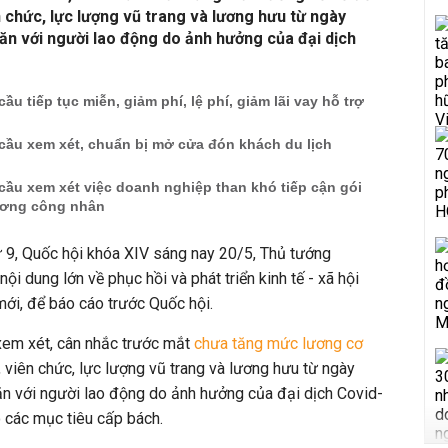
n chức, lực lượng vũ trang và lương hưu từ ngày
ăn với người lao động do ảnh hưởng của đại dịch
u tiếp tục miễn, giảm phí, lệ phí, giảm lãi vay hỗ trợ
cầu xem xét, chuẩn bị mở cửa đón khách du lịch
ầu xem xét việc doanh nghiệp than khó tiếp cận gói
lương công nhân
ứ 9, Quốc hội khóa XIV sáng nay 20/5, Thủ tướng
 dung lớn về phục hồi và phát triển kinh tế - xã hội
mới, để báo cáo trước Quốc hội.
xem xét, cân nhắc trước mắt
chưa tăng mức lương cơ
, viên chức, lực lượng vũ trang và lương hưu từ ngày
ăn với người lao động do ảnh hưởng của đại dịch Covid-
 các mục tiêu cấp bách.