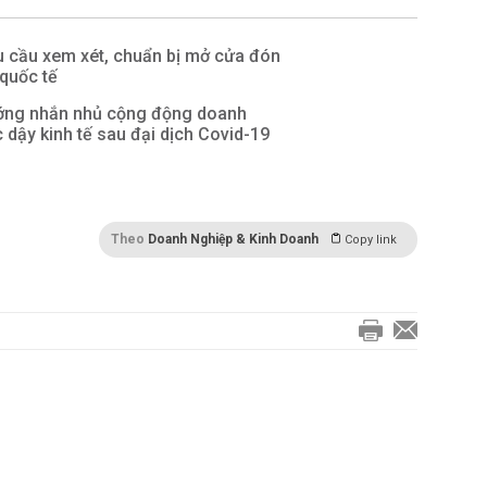
u cầu xem xét, chuẩn bị mở cửa đón
 quốc tế
ướng nhắn nhủ cộng động doanh
 dậy kinh tế sau đại dịch Covid-19
Theo
Doanh Nghiệp & Kinh Doanh
Copy link