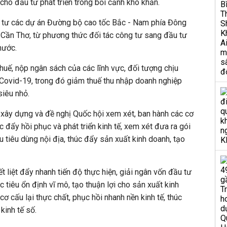
cho đầu tư phát triển trong bối cảnh khó khăn.
 tư các dự án Đường bộ cao tốc Bắc - Nam phía Đông
 Cần Thơ, từ phương thức đối tác công tư sang đầu tư
nước.
huế, nộp ngân sách của các lĩnh vực, đối tượng chịu
h Covid-19, trong đó giảm thuế thu nhập doanh nghiệp
siêu nhỏ.
c xây dựng và đề nghị Quốc hội xem xét, ban hành các cơ
úc đẩy hồi phục và phát triển kinh tế, xem xét đưa ra gói
ầu tiêu dùng nội địa, thúc đẩy sản xuất kinh doanh, tạo
 liệt đẩy nhanh tiến độ thực hiện, giải ngân vốn đầu tư
 tiêu ổn định vĩ mô, tạo thuận lợi cho sản xuất kinh
cơ cấu lại thực chất, phục hồi nhanh nền kinh tế, thúc
kinh tế số.