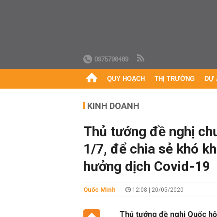
0975798489
QUY HOẠCH
THỊ TRƯỜNG
DỰ 
KINH DOANH
Thủ tướng đề nghị ch
1/7, để chia sẻ khó k
hưởng dịch Covid-19
Quốc Minh
12:08 | 20/05/2020
Thủ tướng đề nghị Quốc hộ