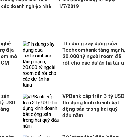
 các doanh nghiệp Nhà
1/7/2019
 nghệ
Tín dụng xây dựng của
rợ địa
Techcombank tăng mạnh,
com mở
20.000 tỷ ngoài room đã
 HCM
rót cho các dự án hạ tầng
 sản
VPBank cấp trên 3 tỷ USD
tỷ USD
tín dụng kinh doanh bất
tăng
động sản trong hai quý
đầu năm