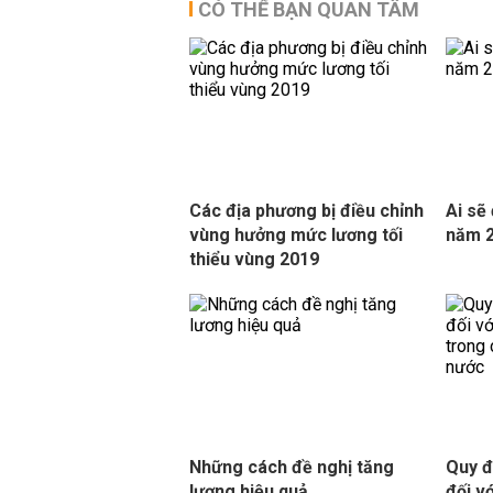
CÓ THỂ BẠN QUAN TÂM
Các địa phương bị điều chỉnh
Ai sẽ
vùng hưởng mức lương tối
năm 
thiểu vùng 2019
Những cách đề nghị tăng
Quy đ
lương hiệu quả
đối v