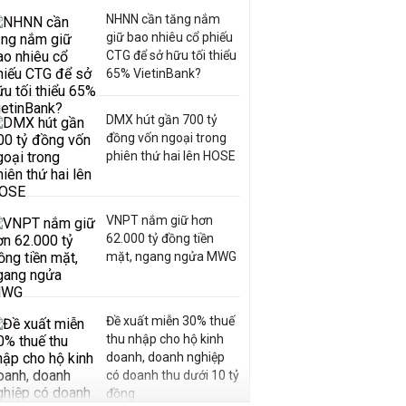
NHNN cần tăng nắm
giữ bao nhiêu cổ phiếu
CTG để sở hữu tối thiểu
65% VietinBank?
DMX hút gần 700 tỷ
đồng vốn ngoại trong
phiên thứ hai lên HOSE
VNPT nắm giữ hơn
62.000 tỷ đồng tiền
mặt, ngang ngửa MWG
Đề xuất miễn 30% thuế
thu nhập cho hộ kinh
doanh, doanh nghiệp
có doanh thu dưới 10 tỷ
đồng