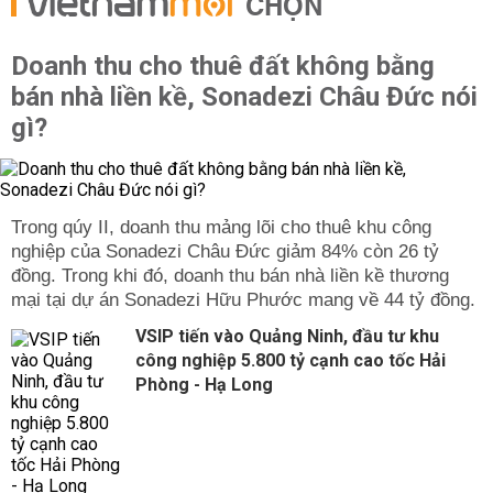
CHỌN
Doanh thu cho thuê đất không bằng
bán nhà liền kề, Sonadezi Châu Đức nói
gì?
Trong qúy II, doanh thu mảng lõi cho thuê khu công
nghiệp của Sonadezi Châu Đức giảm 84% còn 26 tỷ
đồng. Trong khi đó, doanh thu bán nhà liền kề thương
mại tại dự án Sonadezi Hữu Phước mang về 44 tỷ đồng.
VSIP tiến vào Quảng Ninh, đầu tư khu
công nghiệp 5.800 tỷ cạnh cao tốc Hải
Phòng - Hạ Long