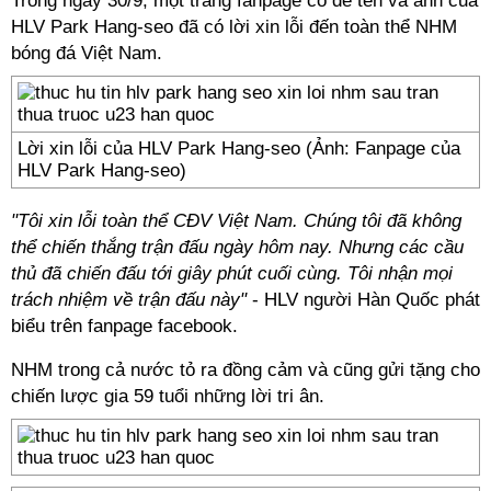
Trong ngày 30/9, một trang fanpage có để tên và ảnh của
HLV Park Hang-seo đã có lời xin lỗi đến toàn thể NHM
bóng đá Việt Nam.
Lời xin lỗi của HLV Park Hang-seo (Ảnh: Fanpage của
HLV Park Hang-seo)
"Tôi xin lỗi toàn thể CĐV Việt Nam. Chúng tôi đã không
thể chiến thắng trận đấu ngày hôm nay. Nhưng các cầu
thủ đã chiến đấu tới giây phút cuối cùng. Tôi nhận mọi
trách nhiệm về trận đấu này"
- HLV người Hàn Quốc phát
biểu trên fanpage facebook.
NHM trong cả nước tỏ ra đồng cảm và cũng gửi tặng cho
chiến lược gia 59 tuổi những lời tri ân.