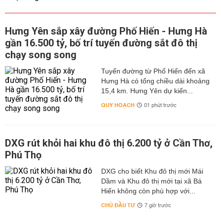
Hưng Yên sắp xây đường Phố Hiến - Hưng Hà
gần 16.500 tỷ, bố trí tuyến đường sắt đô thị
chạy song song
Tuyến đường từ Phố Hiến đến xã
Hưng Hà có tổng chiều dài khoảng
15,4 km. Hưng Yên dự kiến...
QUY HOẠCH
01 phút trước
DXG rút khỏi hai khu đô thị 6.200 tỷ ở Cần Thơ,
Phú Thọ
DXG cho biết Khu đô thị mới Mái
Dầm và Khu đô thị mới tại xã Bá
Hiến không còn phù hợp với...
CHỦ ĐẦU TƯ
7 giờ trước