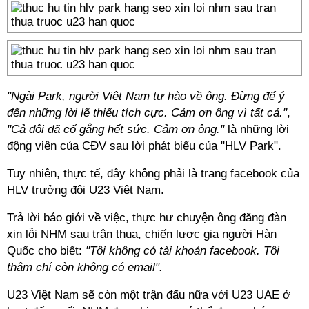
"Ngài Park, người Việt Nam tự hào về ông. Đừng để ý
đến những lời lẽ thiếu tích cực. Cảm ơn ông vì tất cả."
,
"Cả đội đã cố gắng hết sức. Cảm ơn ông."
là những lời
động viên của CĐV sau lời phát biểu của "HLV Park".
Tuy nhiên, thực tế, đây không phải là trang facebook của
HLV trưởng đội U23 Việt Nam.
Trả lời báo giới về việc, thực hư chuyện ông đăng đàn
xin lỗi NHM sau trận thua, chiến lược gia người Hàn
Quốc cho biết:
"Tôi không có tài khoản facebook. Tôi
thậm chí còn không có email".
U23 Việt Nam sẽ còn một trận đấu nữa với U23 UAE ở