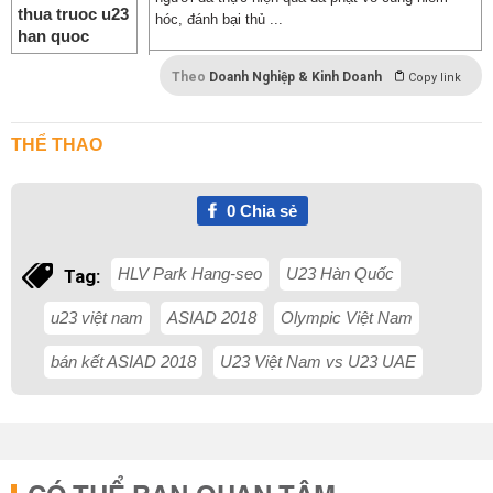
hóc, đánh bại thủ ...
Theo
Doanh Nghiệp & Kinh Doanh
Copy link
THỂ THAO
0
Chia sẻ
HLV Park Hang-seo
U23 Hàn Quốc
Tag:
u23 việt nam
ASIAD 2018
Olympic Việt Nam
bán kết ASIAD 2018
U23 Việt Nam vs U23 UAE