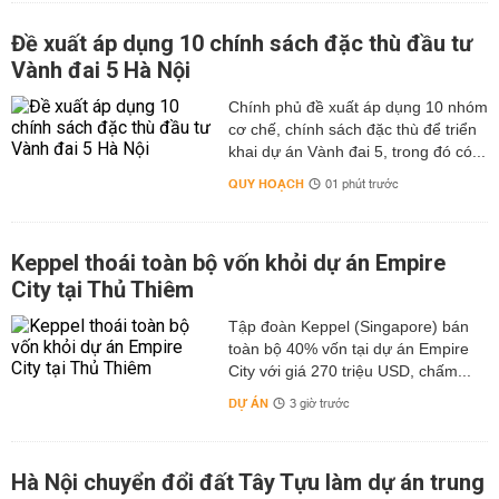
Đề xuất áp dụng 10 chính sách đặc thù đầu tư
Vành đai 5 Hà Nội
Chính phủ đề xuất áp dụng 10 nhóm
cơ chế, chính sách đặc thù để triển
khai dự án Vành đai 5, trong đó có...
QUY HOẠCH
01 phút trước
Keppel thoái toàn bộ vốn khỏi dự án Empire
City tại Thủ Thiêm
Tập đoàn Keppel (Singapore) bán
toàn bộ 40% vốn tại dự án Empire
City với giá 270 triệu USD, chấm...
DỰ ÁN
3 giờ trước
Hà Nội chuyển đổi đất Tây Tựu làm dự án trung