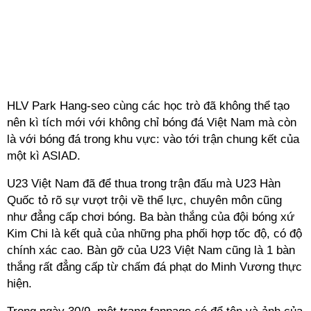
HLV Park Hang-seo cùng các học trò đã không thể tạo
nên kì tích mới với không chỉ bóng đá Việt Nam mà còn
là với bóng đá trong khu vực: vào tới trận chung kết của
một kì ASIAD.
U23 Việt Nam đã để thua trong trận đấu mà U23 Hàn
Quốc tỏ rõ sự vượt trội về thể lực, chuyên môn cũng
như đẳng cấp chơi bóng. Ba bàn thắng của đội bóng xứ
Kim Chi là kết quả của những pha phối hợp tốc độ, có độ
chính xác cao. Bàn gỡ của U23 Việt Nam cũng là 1 bàn
thắng rất đẳng cấp từ chấm đá phạt do Minh Vương thực
hiện.