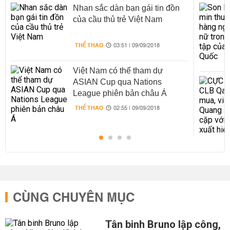
Nhan sắc dàn bạn gái tin đồn
của cầu thủ trẻ Việt Nam
THỂ THAO
03:51 | 09/09/2018
Việt Nam có thể tham dự
ASIAN Cup qua Nations
League phiên bản châu Á
THỂ THAO
02:55 | 09/09/2018
CÙNG CHUYÊN MỤC
Tân binh Bruno lập công,