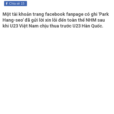
Chia sẻ
15
Một tài khoản trang facebook fanpage có ghi 'Park
Hang-seo' đã gửi lời xin lỗi đến toàn thể NHM sau
khi U23 Việt Nam chịu thua trước U23 Hàn Quốc.