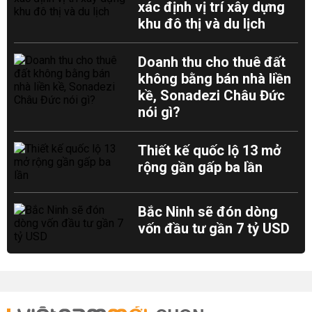
xác định vị trí xây dựng
khu đô thị và du lịch
Doanh thu cho thuê đất
không bằng bán nhà liền
kề, Sonadezi Châu Đức
nói gì?
Thiết kế quốc lộ 13 mở
rộng gần gấp ba lần
Bắc Ninh sẽ đón dòng
vốn đầu tư gần 7 tỷ USD