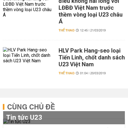
điều không hài lòng với
LĐBĐ Việt Nam trước
thềm vòng loại U23 châu
Á
THỂ THAO
12:45 | 21/03/2019
HLV Park Hang-seo loại
Tiến Linh, chốt danh sách
U23 Việt Nam
THỂ THAO
01:04 | 20/03/2019
CÙNG CHỦ ĐỀ
Tin tức U23