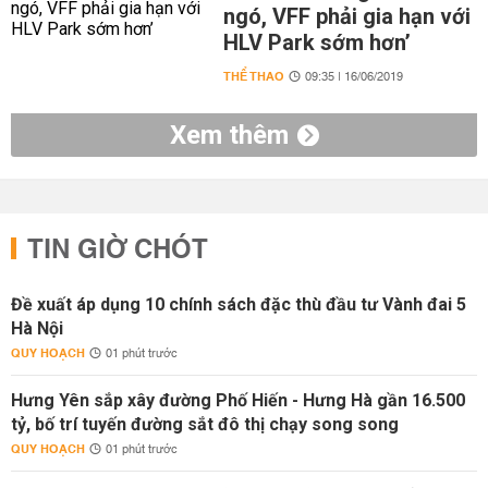
ngó, VFF phải gia hạn với
HLV Park sớm hơn’
THỂ THAO
09:35 | 16/06/2019
Xem thêm
TIN GIỜ CHÓT
Đề xuất áp dụng 10 chính sách đặc thù đầu tư Vành đai 5
Hà Nội
QUY HOẠCH
01 phút trước
Hưng Yên sắp xây đường Phố Hiến - Hưng Hà gần 16.500
tỷ, bố trí tuyến đường sắt đô thị chạy song song
QUY HOẠCH
01 phút trước