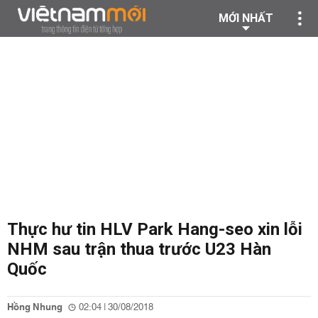
MỚI NHẤT
Thực hư tin HLV Park Hang-seo xin lỗi
NHM sau trận thua trước U23 Hàn
Quốc
Hồng Nhung
02:04 | 30/08/2018