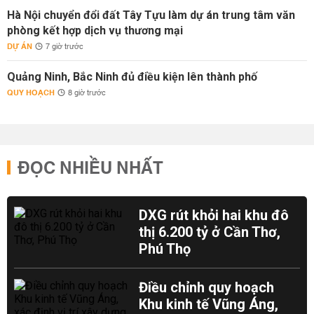
Hà Nội chuyển đổi đất Tây Tựu làm dự án trung tâm văn
phòng kết hợp dịch vụ thương mại
DỰ ÁN
7 giờ trước
Quảng Ninh, Bắc Ninh đủ điều kiện lên thành phố
QUY HOẠCH
8 giờ trước
ĐỌC NHIỀU NHẤT
DXG rút khỏi hai khu đô
thị 6.200 tỷ ở Cần Thơ,
Phú Thọ
Điều chỉnh quy hoạch
Khu kinh tế Vũng Áng,