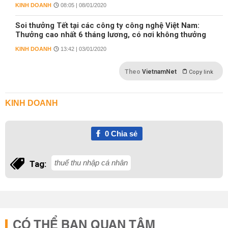
KINH DOANH
08:05 | 08/01/2020
Soi thưởng Tết tại các công ty công nghệ Việt Nam:
Thưởng cao nhất 6 tháng lương, có nơi không thưởng
KINH DOANH
13:42 | 03/01/2020
Theo
VietnamNet
Copy link
KINH DOANH
0
Chia sẻ
thuế thu nhập cá nhân
Tag:
CÓ THỂ BẠN QUAN TÂM