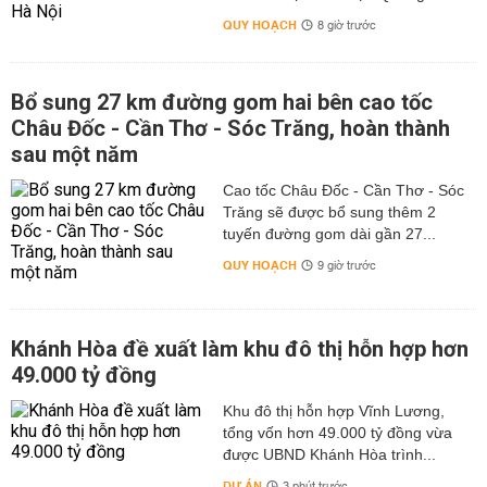
QUY HOẠCH
8 giờ trước
Bổ sung 27 km đường gom hai bên cao tốc
Châu Đốc - Cần Thơ - Sóc Trăng, hoàn thành
sau một năm
Cao tốc Châu Đốc - Cần Thơ - Sóc
Trăng sẽ được bổ sung thêm 2
tuyến đường gom dài gần 27...
QUY HOẠCH
9 giờ trước
Khánh Hòa đề xuất làm khu đô thị hỗn hợp hơn
49.000 tỷ đồng
Khu đô thị hỗn hợp Vĩnh Lương,
tổng vốn hơn 49.000 tỷ đồng vừa
được UBND Khánh Hòa trình...
DỰ ÁN