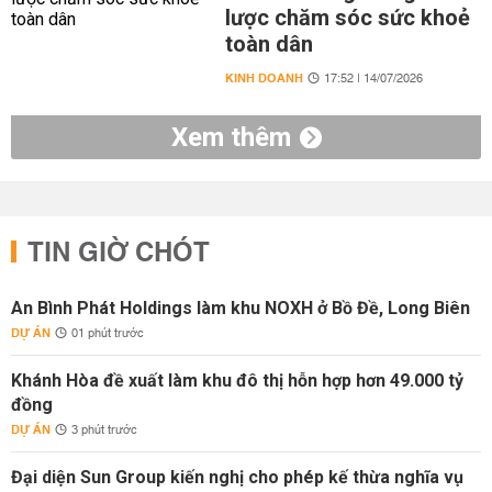
lược chăm sóc sức khoẻ
toàn dân
KINH DOANH
17:52 | 14/07/2026
Xem thêm
TIN GIỜ CHÓT
An Bình Phát Holdings làm khu NOXH ở Bồ Đề, Long Biên
DỰ ÁN
01 phút trước
Khánh Hòa đề xuất làm khu đô thị hỗn hợp hơn 49.000 tỷ
đồng
DỰ ÁN
3 phút trước
Đại diện Sun Group kiến nghị cho phép kế thừa nghĩa vụ