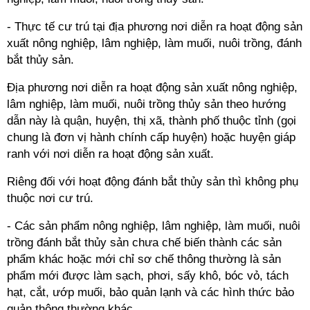
- Thực tế cư trú tại địa phương nơi diễn ra hoạt động sản
xuất nông nghiệp, lâm nghiệp, làm muối, nuôi trồng, đánh
bắt thủy sản.
Địa phương nơi diễn ra hoạt động sản xuất nông nghiệp,
lâm nghiệp, làm muối, nuôi trồng thủy sản theo hướng
dẫn này là quận, huyện, thị xã, thành phố thuộc tỉnh (gọi
chung là đơn vị hành chính cấp huyện) hoặc huyện giáp
ranh với nơi diễn ra hoạt động sản xuất.
Riêng đối với hoạt động đánh bắt thủy sản thì không phụ
thuộc nơi cư trú.
- Các sản phẩm nông nghiệp, lâm nghiệp, làm muối, nuôi
trồng đánh bắt thủy sản chưa chế biến thành các sản
phẩm khác hoặc mới chỉ sơ chế thông thường là sản
phẩm mới được làm sạch, phơi, sấy khô, bóc vỏ, tách
hạt, cắt, ướp muối, bảo quản lạnh và các hình thức bảo
quản thông thường khác.