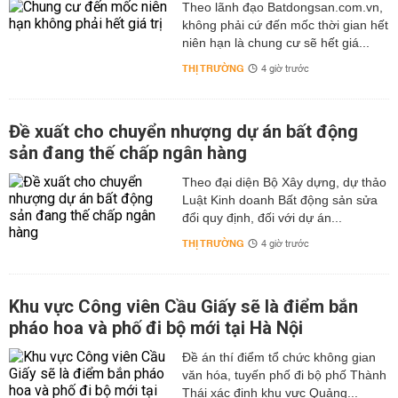
Theo lãnh đạo Batdongsan.com.vn,
không phải cứ đến mốc thời gian hết
niên hạn là chung cư sẽ hết giá...
THỊ TRƯỜNG
4 giờ trước
Đề xuất cho chuyển nhượng dự án bất động
sản đang thế chấp ngân hàng
Theo đại diện Bộ Xây dựng, dự thảo
Luật Kinh doanh Bất động sản sửa
đổi quy định, đối với dự án...
THỊ TRƯỜNG
4 giờ trước
Khu vực Công viên Cầu Giấy sẽ là điểm bắn
pháo hoa và phố đi bộ mới tại Hà Nội
Đề án thí điểm tổ chức không gian
văn hóa, tuyến phố đi bộ phố Thành
Thái xác định khu vực Quảng...