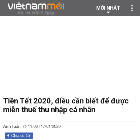
MỚI NHẤT
Tiền Tết 2020, điều cần biết để được
miễn thuế thu nhập cá nhân
Anh Tuấn
11:06 | 17/01/2020
Chia sẻ
15