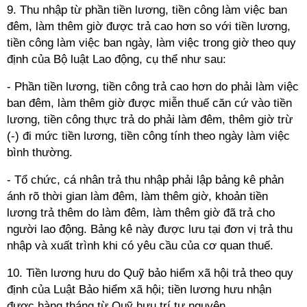
9. Thu nhập từ phần tiền lương, tiền công làm việc ban
đêm, làm thêm giờ được trả cao hơn so với tiền lương,
tiền công làm việc ban ngày, làm việc trong giờ theo quy
định của Bộ luật Lao động, cụ thể như sau:
- Phần tiền lương, tiền công trả cao hơn do phải làm việc
ban đêm, làm thêm giờ được miễn thuế căn cứ vào tiền
lương, tiền công thực trả do phải làm đêm, thêm giờ trừ
(-) đi mức tiền lương, tiền công tính theo ngày làm việc
bình thường.
- Tổ chức, cá nhân trả thu nhập phải lập bảng kê phản
ánh rõ thời gian làm đêm, làm thêm giờ, khoản tiền
lương trả thêm do làm đêm, làm thêm giờ đã trả cho
người lao động. Bảng kê này được lưu tại đơn vị trả thu
nhập và xuất trình khi có yêu cầu của cơ quan thuế.
10. Tiền lương hưu do Quỹ bảo hiểm xã hội trả theo quy
định của Luật Bảo hiểm xã hội; tiền lương hưu nhận
được hàng tháng từ Quỹ hưu trí tự nguyện.