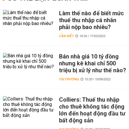
Làm thế nào để biết mức
thuế thu nhập cá nhân
phải nộp bao nhiêu?
CẦN BIẾT
16:04 | 17/03/2023
Bán nhà giá 10 tỷ đồng
nhưng kê khai chỉ 500
triệu bị xử lý như thế nào?
THỊ TRƯỜNG
10:20 | 10/06/2022
Colliers: Thuế thu nhập
cho thuê không tác động
lớn đến hoạt động đầu tư
bất động sản