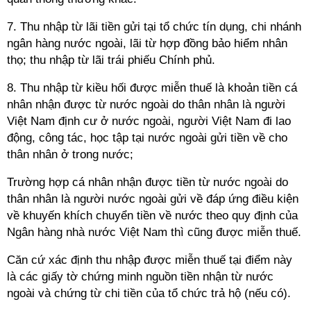
7. Thu nhập từ lãi tiền gửi tại tổ chức tín dụng, chi nhánh
ngân hàng nước ngoài, lãi từ hợp đồng bảo hiểm nhân
thọ; thu nhập từ lãi trái phiếu Chính phủ.
8. Thu nhập từ kiều hối được miễn thuế là khoản tiền cá
nhân nhận được từ nước ngoài do thân nhân là người
Việt Nam định cư ở nước ngoài, người Việt Nam đi lao
động, công tác, học tập tại nước ngoài gửi tiền về cho
thân nhân ở trong nước;
Trường hợp cá nhân nhận được tiền từ nước ngoài do
thân nhân là người nước ngoài gửi về đáp ứng điều kiện
về khuyến khích chuyển tiền về nước theo quy định của
Ngân hàng nhà nước Việt Nam thì cũng được miễn thuế.
Căn cứ xác định thu nhập được miễn thuế tại điểm này
là các giấy tờ chứng minh nguồn tiền nhận từ nước
ngoài và chứng từ chi tiền của tổ chức trả hộ (nếu có).