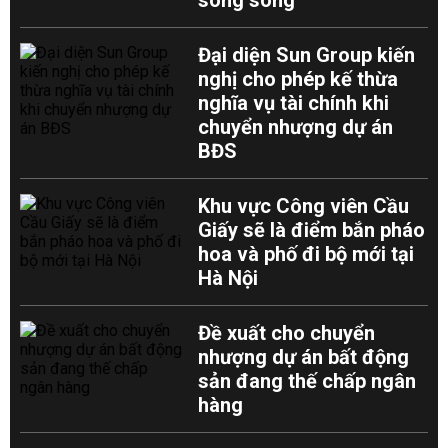
song song
Đại diện Sun Group kiến
nghị cho phép kế thừa
nghĩa vụ tài chính khi
chuyển nhượng dự án
BĐS
Khu vực Công viên Cầu
Giấy sẽ là điểm bắn pháo
hoa và phố đi bộ mới tại
Hà Nội
Đề xuất cho chuyển
nhượng dự án bất động
sản đang thế chấp ngân
hàng