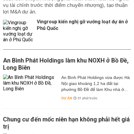
vụ tài chính trước thời điểm chuyển nhượng), tạo thuận
lợi M&A dự án.
Vingroup kiến nghị gỡ vướng loạt dự án ở
Phú Quốc
An Bình Phát Holdings làm khu NOXH ở Bồ Đề,
Long Biên
An Bình Phát Holdings vừa được Hà
Nội giao khoảng 1,2 ha đất tại
phường Bồ Đề để làm Khu nhà ở...
DỰ ÁN
01 phút trước
Chung cư đến mốc niên hạn không phải hết giá
trị