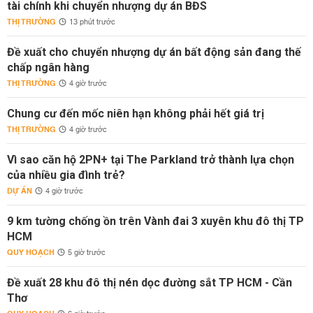
tài chính khi chuyển nhượng dự án BĐS
THỊ TRƯỜNG
13 phút trước
Đề xuất cho chuyển nhượng dự án bất động sản đang thế
chấp ngân hàng
THỊ TRƯỜNG
4 giờ trước
Chung cư đến mốc niên hạn không phải hết giá trị
THỊ TRƯỜNG
4 giờ trước
Vì sao căn hộ 2PN+ tại The Parkland trở thành lựa chọn
của nhiều gia đình trẻ?
DỰ ÁN
4 giờ trước
9 km tường chống ồn trên Vành đai 3 xuyên khu đô thị TP
HCM
QUY HOẠCH
5 giờ trước
Đề xuất 28 khu đô thị nén dọc đường sắt TP HCM - Cần
Thơ