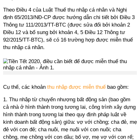
Theo Điều 4 của Luật Thuế thu nhập cá nhân và Nghị
định 65/2013/NĐ-CP được hướng dẫn chi tiết bởi Điều 3
Thông tư 111/2013/TT-BTC (được sửa đổi bởi khoản 2
Điều 12 và bổ sung bởi khoản 4, 5 Điều 12 Thông tư
92/2015/TT-BTC), sẽ có 16 trường hợp được miễn thuế
thu nhập cá nhân.
Cụ thể, các khoản
thu nhập được miễn thuế
bao gồm:
1. Thu nhập từ chuyển nhượng bất động sản (bao gồm
cả nhà ở hình thành trong tương lai, công trình xây dựng
hình thành trong tương lai theo quy định pháp luật về
kinh doanh bất động sản) giữa: vợ với chồng; cha đẻ, mẹ
đẻ với con đẻ; cha nuôi, mẹ nuôi với con nuôi; cha
chồng, mẹ chồng với con dâu; bố vợ, mẹ vợ với con rể;