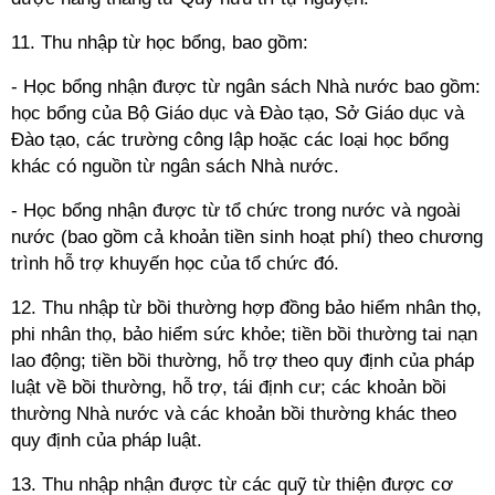
11. Thu nhập từ học bổng, bao gồm:
- Học bổng nhận được từ ngân sách Nhà nước bao gồm:
học bổng của Bộ Giáo dục và Đào tạo, Sở Giáo dục và
Đào tạo, các trường công lập hoặc các loại học bổng
khác có nguồn từ ngân sách Nhà nước.
- Học bổng nhận được từ tổ chức trong nước và ngoài
nước (bao gồm cả khoản tiền sinh hoạt phí) theo chương
trình hỗ trợ khuyến học của tổ chức đó.
12. Thu nhập từ bồi thường hợp đồng bảo hiểm nhân thọ,
phi nhân thọ, bảo hiểm sức khỏe; tiền bồi thường tai nạn
lao động; tiền bồi thường, hỗ trợ theo quy định của pháp
luật về bồi thường, hỗ trợ, tái định cư; các khoản bồi
thường Nhà nước và các khoản bồi thường khác theo
quy định của pháp luật.
13. Thu nhập nhận được từ các quỹ từ thiện được cơ