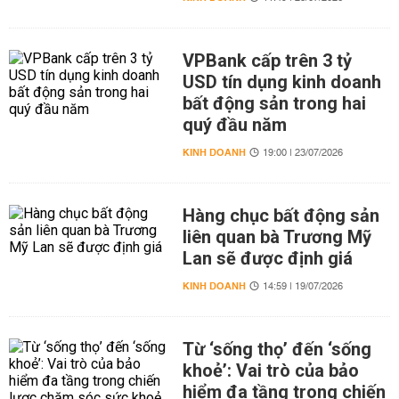
VPBank cấp trên 3 tỷ
USD tín dụng kinh doanh
bất động sản trong hai
quý đầu năm
KINH DOANH
19:00 | 23/07/2026
Hàng chục bất động sản
liên quan bà Trương Mỹ
Lan sẽ được định giá
KINH DOANH
14:59 | 19/07/2026
Từ ‘sống thọ’ đến ‘sống
khoẻ’: Vai trò của bảo
hiểm đa tầng trong chiến