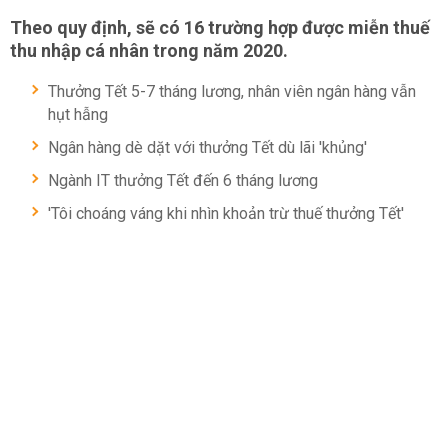
Theo quy định, sẽ có 16 trường hợp được miễn thuế
thu nhập cá nhân trong năm 2020.
Thưởng Tết 5-7 tháng lương, nhân viên ngân hàng vẫn
hụt hẫng
Ngân hàng dè dặt với thưởng Tết dù lãi 'khủng'
Ngành IT thưởng Tết đến 6 tháng lương
'Tôi choáng váng khi nhìn khoản trừ thuế thưởng Tết'