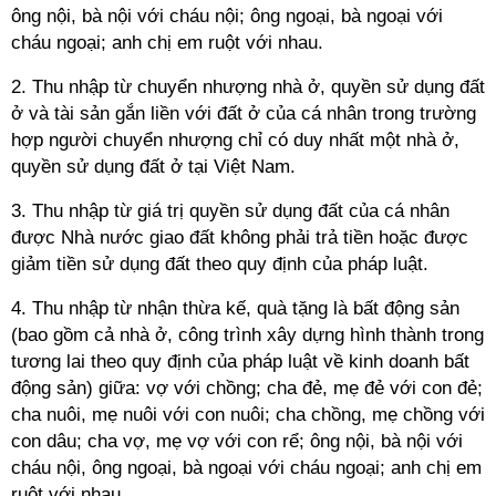
ông nội, bà nội với cháu nội; ông ngoại, bà ngoại với
cháu ngoại; anh chị em ruột với nhau.
2. Thu nhập từ chuyển nhượng nhà ở, quyền sử dụng đất
ở và tài sản gắn liền với đất ở của cá nhân trong trường
hợp người chuyển nhượng chỉ có duy nhất một nhà ở,
quyền sử dụng đất ở tại Việt Nam.
3. Thu nhập từ giá trị quyền sử dụng đất của cá nhân
được Nhà nước giao đất không phải trả tiền hoặc được
giảm tiền sử dụng đất theo quy định của pháp luật.
4. Thu nhập từ nhận thừa kế, quà tặng là bất động sản
(bao gồm cả nhà ở, công trình xây dựng hình thành trong
tương lai theo quy định của pháp luật về kinh doanh bất
động sản) giữa: vợ với chồng; cha đẻ, mẹ đẻ với con đẻ;
cha nuôi, mẹ nuôi với con nuôi; cha chồng, mẹ chồng với
con dâu; cha vợ, mẹ vợ với con rể; ông nội, bà nội với
cháu nội, ông ngoại, bà ngoại với cháu ngoại; anh chị em
ruột với nhau.