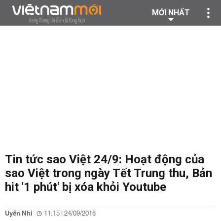
MỚI NHẤT
Tin tức sao Việt 24/9: Hoạt động của
sao Việt trong ngày Tết Trung thu, Bản
hit '1 phút' bị xóa khỏi Youtube
Uyển Nhi
11:15 | 24/09/2018