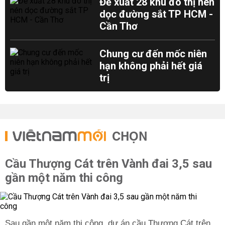
Đề xuất 28 khu đô thị nén
dọc đường sắt TP HCM -
Cần Thơ
Chung cư đến mốc niên
hạn không phải hết giá
trị
CHỌN
Cầu Thượng Cát trên Vành đai 3,5 sau
gần một năm thi công
Sau gần một năm thi công, dự án cầu Thượng Cát trên