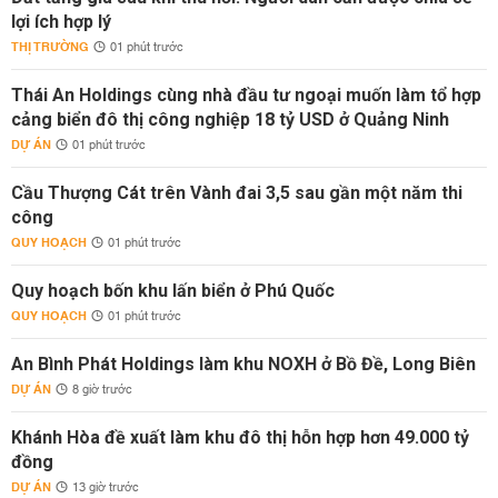
lợi ích hợp lý
THỊ TRƯỜNG
01 phút trước
Thái An Holdings cùng nhà đầu tư ngoại muốn làm tổ hợp
cảng biển đô thị công nghiệp 18 tỷ USD ở Quảng Ninh
DỰ ÁN
01 phút trước
Cầu Thượng Cát trên Vành đai 3,5 sau gần một năm thi
công
QUY HOẠCH
01 phút trước
Quy hoạch bốn khu lấn biển ở Phú Quốc
QUY HOẠCH
01 phút trước
An Bình Phát Holdings làm khu NOXH ở Bồ Đề, Long Biên
DỰ ÁN
8 giờ trước
Khánh Hòa đề xuất làm khu đô thị hỗn hợp hơn 49.000 tỷ
đồng
DỰ ÁN
13 giờ trước