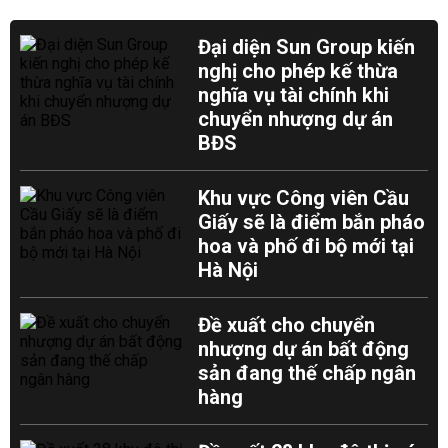
Đại diện Sun Group kiến
nghị cho phép kế thừa
nghĩa vụ tài chính khi
chuyển nhượng dự án
BĐS
Khu vực Công viên Cầu
Giấy sẽ là điểm bắn pháo
hoa và phố đi bộ mới tại
Hà Nội
Đề xuất cho chuyển
nhượng dự án bất động
sản đang thế chấp ngân
hàng