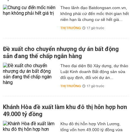
Theo lãnh đạo Batdongsan.com.vn,
không phải cứ đến mốc thời gian hết
niên hạn là chung cư sẽ hết giá...
THỊ TRƯỜNG
17 giờ trước
Đề xuất cho chuyển nhượng dự án bất động
sản đang thế chấp ngân hàng
Theo đại diện Bộ Xây dựng, dự thảo
Luật Kinh doanh Bất động sản sửa
đổi quy định, đối với dự án...
THỊ TRƯỜNG
17 giờ trước
Khánh Hòa đề xuất làm khu đô thị hỗn hợp hơn
49.000 tỷ đồng
Khu đô thị hỗn hợp Vĩnh Lương,
tổng vốn hơn 49.000 tỷ đồng vừa