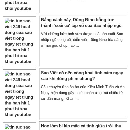
Bằng cách này, Dũng Bino bỗng trở
thành 'soái ca' tập võ của Sao nhập ngũ
Với những bức ảnh vừa được nhà sản xuất Sao
nhập ngũ công bố, diễn viên Dũng Bino tỏa sáng
ở mọi góc chụp, lập ...
Sao Việt có nên công khai tình cảm ngay
sau khi đóng phim chung?
Câu chuyện tình ồn ào của Kiều Minh Tuấn và An
Nguy hiện đang gây nhiều phản ứng trái chiều từ
cư dân mạng. Khán ...
Học lỏm bí kíp mặc cá tính giữa trời thu