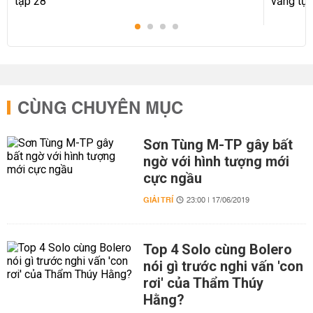
CÙNG CHUYÊN MỤC
Sơn Tùng M-TP gây bất
ngờ với hình tượng mới
cực ngầu
GIẢI TRÍ
23:00 | 17/06/2019
Top 4 Solo cùng Bolero
nói gì trước nghi vấn 'con
rơi' của Thẩm Thúy
Hằng?