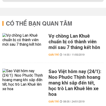
CÓ THỂ BẠN QUAN TÂM
Vợ chồng Lan Khuê
chuẩn bị có thành viên
mới sau 7 tháng kết hôn
GIẢI TRÍ
14:55 | 11/05/2019
Sao Việt hôm nay (24/1):
Noo Phước Thịnh hoang
mang khi sắp đến tết,
học trò Lan Khuê lên xe
hoa
GIẢI TRÍ
08:05 | 24/01/2019