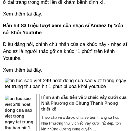
ở đại tràng trong một lần đi khám bệnh định kì.
Xem thêm tại đây.
Bản hit 83 triệu lượt xem của nhạc sĩ Andiez bị 'xóa
sổ' khỏi Youtube
Điều đáng nói, chính chủ nhân của ca khúc này - nhạc sĩ
Andiez là người tháo gỡ ca khúc “1 phút” trên kênh
Youtube.
Xem thêm tại đây.
Hình ảnh đầu tiên về 3 chiếc váy cưới của
Nhã Phương do Chung Thanh Phong
thiết kế
Theo clip vừa được chia sẻ trên mạng xã hội,
Nhã Phương thử 3 chiếc váy cưới rất đẹp, tôn
lên những đường cong quyến ...