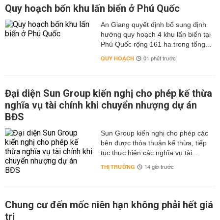
Quy hoạch bốn khu lấn biển ở Phú Quốc
An Giang quyết định bổ sung định
hướng quy hoạch 4 khu lấn biển tại
Phú Quốc rộng 161 ha trong tổng...
QUY HOẠCH
01 phút trước
Đại diện Sun Group kiến nghị cho phép kế thừa
nghĩa vụ tài chính khi chuyển nhượng dự án
BĐS
Sun Group kiến nghị cho phép các
bên được thỏa thuận kế thừa, tiếp
tục thực hiện các nghĩa vụ tài...
THỊ TRƯỜNG
14 giờ trước
Chung cư đến mốc niên hạn không phải hết giá
trị