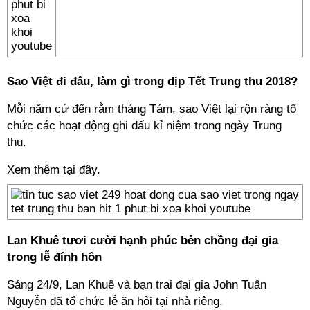
Sao Việt đi đâu, làm gì trong dịp Tết Trung thu 2018?
Mỗi năm cứ đến rằm tháng Tám, sao Việt lại rộn ràng tổ
chức các hoạt động ghi dấu kỉ niệm trong ngày Trung
thu.
Xem thêm tại đây.
Lan Khuê tươi cười hạnh phúc bên chồng đại gia
trong lễ đính hôn
Sáng 24/9, Lan Khuê và bạn trai đại gia John Tuấn
Nguyễn đã tổ chức lễ ăn hỏi tại nhà riêng.