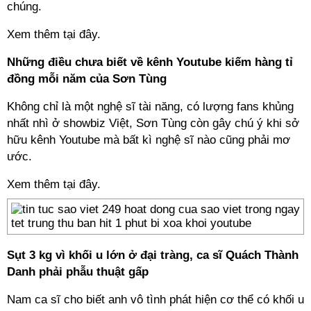
chúng.
Xem thêm tại đây.
Những điều chưa biết về kênh Youtube kiếm hàng tỉ
đồng mỗi năm của Sơn Tùng
Không chỉ là một nghệ sĩ tài năng, có lượng fans khủng
nhất nhì ở showbiz Việt, Sơn Tùng còn gây chú ý khi sở
hữu kênh Youtube mà bất kì nghệ sĩ nào cũng phải mơ
ước.
Xem thêm tại đây.
Sụt 3 kg vì khối u lớn ở đại tràng, ca sĩ Quách Thành
Danh phải phẫu thuật gấp
Nam ca sĩ cho biết anh vô tình phát hiện cơ thể có khối u