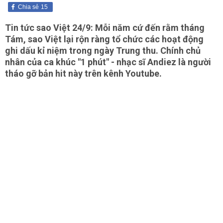
Chia sẻ
15
Tin tức sao Việt 24/9: Mỗi năm cứ đến rằm tháng
Tám, sao Việt lại rộn ràng tổ chức các hoạt động
ghi dấu kỉ niệm trong ngày Trung thu. Chính chủ
nhân của ca khúc "1 phút" - nhạc sĩ Andiez là người
tháo gỡ bản hit này trên kênh Youtube.