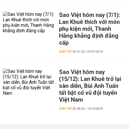
Sao Việt hôm nay (7/1):
Lan Khuê thích với món
phụ kiện mới, Thanh
Hằng khẳng định đẳng
cấp
GIẢI TRÍ
07:32 | 07/01/2019
Sao Việt hôm nay
(15/12): Lan Khuê trở lại
sàn diễn, Bùi Anh Tuấn
tất bật cổ vũ đội tuyển
Việt Nam
GIẢI TRÍ
08:52 | 15/12/2018