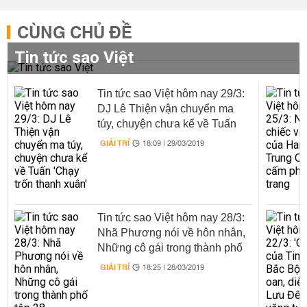
CÙNG CHỦ ĐỀ
Tin tức sao Việt
Tin tức sao Việt hôm nay 29/3:
DJ Lê Thiện vận chuyển ma
túy, chuyện chưa kể về Tuấn
'Chạy trốn thanh xuân'
GIẢI TRÍ
18:09 | 29/03/2019
Tin tức sao Việt hôm nay 28/3:
Nhã Phương nói về hôn nhân,
Những cô gái trong thành phố
tập 28
GIẢI TRÍ
18:25 | 28/03/2019