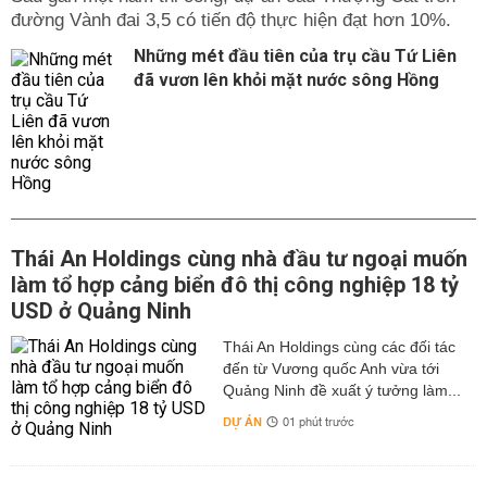
đường Vành đai 3,5 có tiến độ thực hiện đạt hơn 10%.
Những mét đầu tiên của trụ cầu Tứ Liên
đã vươn lên khỏi mặt nước sông Hồng
Thái An Holdings cùng nhà đầu tư ngoại muốn
làm tổ hợp cảng biển đô thị công nghiệp 18 tỷ
USD ở Quảng Ninh
Thái An Holdings cùng các đối tác
đến từ Vương quốc Anh vừa tới
Quảng Ninh đề xuất ý tưởng làm...
DỰ ÁN
01 phút trước