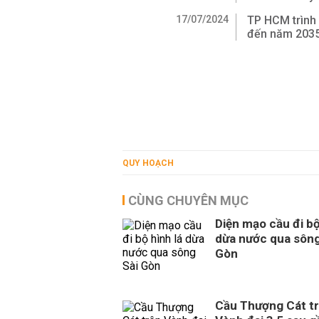
17/07/2024
TP HCM trình
đến năm 203
QUY HOẠCH
CÙNG CHUYÊN MỤC
Diện mạo cầu đi bộ
dừa nước qua sông
Gòn
Cầu Thượng Cát t