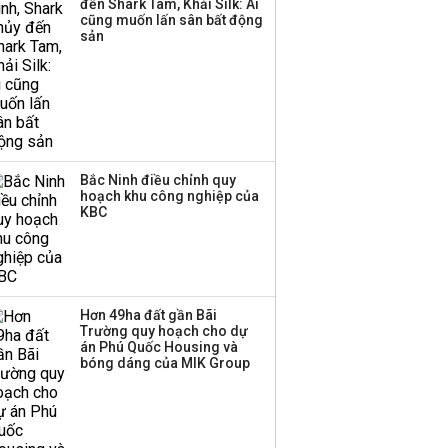
đến Shark Tam, Khải Silk: Ai
cũng muốn lấn sân bất động
sản
Bắc Ninh điều chỉnh quy
hoạch khu công nghiệp của
KBC
Hơn 49ha đất gần Bãi
Trường quy hoạch cho dự
án Phú Quốc Housing và
bóng dáng của MIK Group