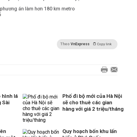
 phương án làm hơn 180 km metro
5
Theo
VnExpress
Copy link
 hình lá
Phố đi bộ mới của Hà Nội
 Sài
sẽ cho thuê các gian
hàng với giá 2 triệu/tháng
rên
Quy hoạch bốn khu lấn