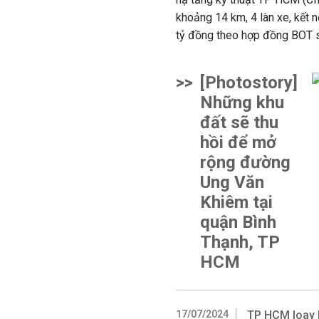
khoảng 14 km, 4 làn xe, kết 
tỷ đồng theo hợp đồng BOT s
>>
[Photostory]
Những khu
đất sẽ thu
hồi để mở
rộng đường
Ung Văn
Khiêm tại
quận Bình
Thạnh, TP
HCM
17/07/2024
TP HCM loay h