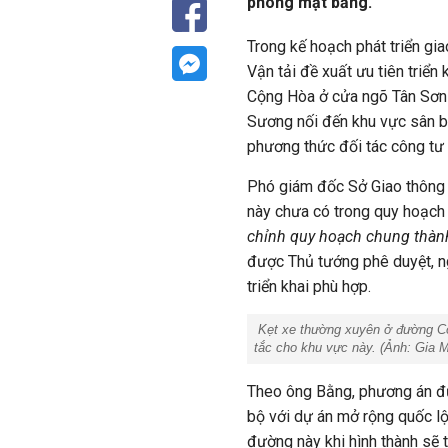
phóng mặt bằng.
Trong kế hoạch phát triển gi
Vận tải đề xuất ưu tiên triển
Cộng Hòa ở cửa ngõ Tân Sơn N
Sương nối đến khu vực sân ba
phương thức đối tác công tư
Phó giám đốc Sở Giao thông
này chưa có trong quy hoạch
chỉnh quy hoạch chung thàn
được Thủ tướng phê duyệt, n
triển khai phù hợp.
Kẹt xe thường xuyên ở đường Cộ
tắc cho khu vực này. (Ảnh: Gia M
Theo ông Bằng, phương án đư
bộ với dự án mở rộng quốc lộ
đường này khi hình thành sẽ 