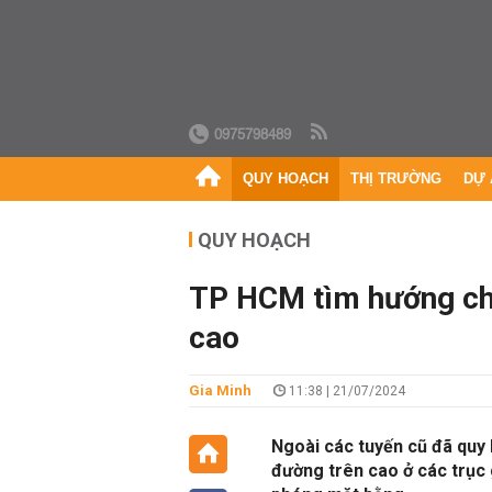
0975798489
QUY HOẠCH
THỊ TRƯỜNG
DỰ 
QUY HOẠCH
TP HCM tìm hướng ch
cao
Gia Minh
11:38 | 21/07/2024
Ngoài các tuyến cũ đã quy 
đường trên cao ở các trục 