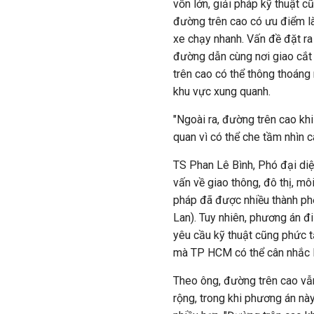
vốn lớn, giải pháp kỹ thuật c
đường trên cao có ưu điểm là 
xe chạy nhanh. Vấn đề đặt ra 
đường dẫn cùng nơi giao cắt
trên cao có thể thông thoáng 
khu vực xung quanh.
"Ngoài ra, đường trên cao khi
quan vì có thể che tầm nhìn c
TS Phan Lê Bình, Phó đại di
vấn về giao thông, đô thị, mô
pháp đã được nhiều thành phố
Lan). Tuy nhiên, phương án đi
yêu cầu kỹ thuật cũng phức t
mà TP HCM có thể cân nhắc 
Theo ông, đường trên cao vẫ
rộng, trong khi phương án nà