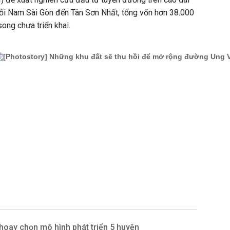
nối Nam Sài Gòn đến Tân Sơn Nhất, tổng vốn hơn 38.000
ong chưa triển khai.
oay chọn mô hình phát triển 5 huyện