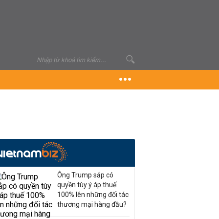
Ông Trump sắp có
quyền tùy ý áp thuế
100% lên những đối tác
thương mại hàng đầu?