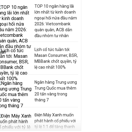
TOP 10 ngân hàng lãi
lớn nhất từ kinh doanh
ngoại hối nửa đầu năm
2026: Vietcombank
quán quân, ACB dẫn
đầu nhóm tư nhân
Lịch cổ tức tuần tới:
Masan Consumer, BSR,
MBBank chốt quyền, tỷ
lệ cao nhất 100%
Ngân hàng Trung ương
Trung Quốc mua thêm
20 tấn vàng trong
tháng 7
Điện Máy Xanh muốn
phát hành cổ phiếu với
tỷ lệ 1:1 để tăng thanh