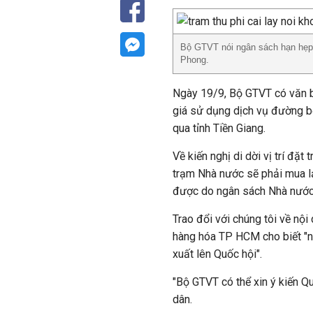
Bộ GTVT nói ngân sách hạn hẹp, 
Phong.
Ngày 19/9, Bộ GTVT có văn b
giá sử dụng dịch vụ đường bộ
qua tỉnh Tiền Giang.
Về kiến nghị di dời vị trí đặt
trạm Nhà nước sẽ phải mua lại
được do ngân sách Nhà nước 
Trao đổi với chúng tôi về nội
hàng hóa TP HCM cho biết "nế
xuất lên Quốc hội".
"Bộ GTVT có thể xin ý kiến Qu
dân.