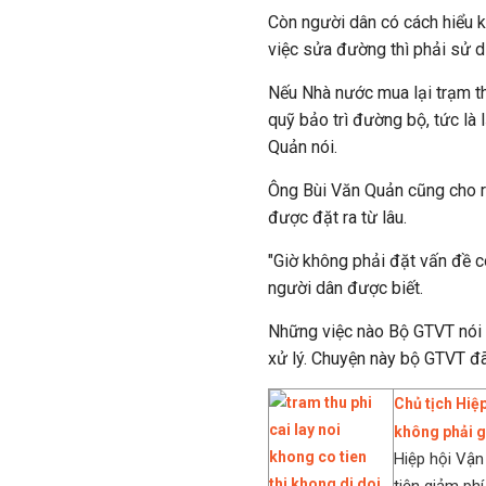
Còn người dân có cách hiểu k
việc sửa đường thì phải sử d
Nếu Nhà nước mua lại trạm thu
quỹ bảo trì đường bộ, tức là 
Quản nói.
Ông Bùi Văn Quản cũng cho r
được đặt ra từ lâu.
"Giờ không phải đặt vấn đề c
người dân được biết.
Những việc nào Bộ GTVT nói v
xử lý. Chuyện này bộ GTVT đã
Chủ tịch Hiệp
không phải g
Hiệp hội Vận