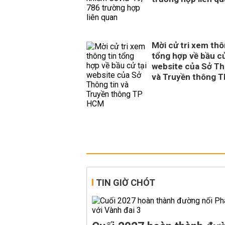
Mời cử tri xem thô
tổng hợp về bầu cử
website của Sở Th
và Truyền thông 
TIN GIỜ CHÓT