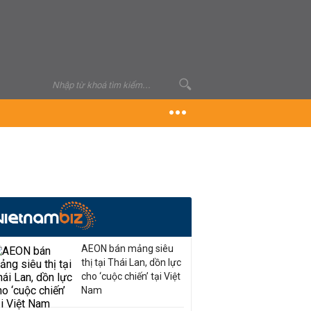
AEON bán mảng siêu
thị tại Thái Lan, dồn lực
cho ‘cuộc chiến’ tại Việt
Nam