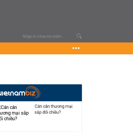
Cán cân thương mại
sắp đổi chiều?