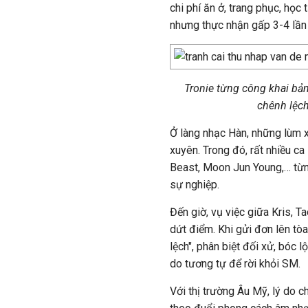
chi phí ăn ở, trang phục, học 
nhưng thực nhận gấp 3-4 lần 
Tronie từng công khai bả
chênh lệch
Ở làng nhạc Hàn, những lùm 
xuyên. Trong đó, rất nhiều c
Beast, Moon Jun Young,… từng
sự nghiệp.
Đến giờ, vụ việc giữa Kris, 
dứt điểm. Khi gửi đơn lên tòa
lệch", phân biệt đối xử, bóc
do tương tự để rời khỏi SM.
Với thị trường Âu Mỹ, lý do 