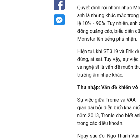
Quyết định rời nhóm nhạc Mons
anh là những khúc mắc trong t
lệ 10% - 90%. Tuy nhiên, anh
đồng quảng cáo, biểu diễn cũn
Monstar lên tiếng phủ nhận.
Hiện tại, khi ST.319 và Erik 
đúng, ai sai. Tuy vậy, sự việ
và nghệ sĩ là vấn đề muôn th
trường âm nhạc khác.
Thu nhập: Vấn đề khiến vô 
Sự việc giữa Tronie và VAA -
gian dài bởi diễn biến khá gi
năm 2013, Tronie cho biết an
trong các điều khoản.
Ngay sau đó, Ngô Thanh Vân 