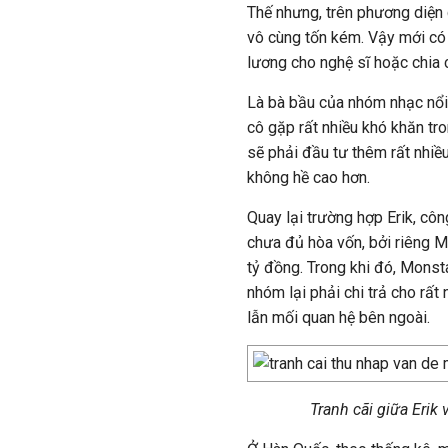
Thế nhưng, trên phương diện 
vô cùng tốn kém. Vậy mới có 
lương cho nghệ sĩ hoặc chia c
Là bà bầu của nhóm nhạc nổi
cô gặp rất nhiều khó khăn tro
sẽ phải đầu tư thêm rất nhiều
không hề cao hơn.
Quay lại trường hợp Erik, cô
chưa đủ hòa vốn, bởi riêng 
tỷ đồng. Trong khi đó, Monst
nhóm lại phải chi trả cho rấ
lẫn mối quan hệ bên ngoài.
Tranh cãi giữa Erik