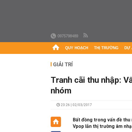
0975798489
QUY HOẠCH
THỊ TRƯỜNG
DỰ 
GIẢI TRÍ
Tranh cãi thu nhập: V
nhóm
23:26 | 02/03/2017
Bất đồng trong vấn đề thu 
Vpop lẫn thị trường âm nhạc