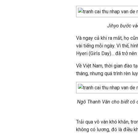
Jihyo bước vào
Và ngay cả khi ra mắt, họ cũn
vài tiếng mỗi ngày. Vì thế, hìn
Hyeri (Girls Day)... đã trở nên
Về Việt Nam, thời gian đào tạ
tháng, nhưng quá trình rèn l
Ngô Thanh Vân cho biết cô d
Trải qua vô vàn khó khăn, tro
không có lương, đó là điều kh