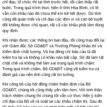
chỉ đạo, tổ chức thi tại tỉnh trước hết, tôi cảm thấy rất
buồn. Trong quá trình thực hiện ở tỉnh Hòa Bình, có lẽ
vẫn còn khâu nào đó chưa thể kín kẽ hết được. Dù tỉnh
cũng đã quán triệt và chỉ đạo các đơn vị và cán bộ tuyệt
đối không được chủ quan, tất cả các khâu phải làm đúng
quy định.
Khi nhận được các thông tin ban đầu, tôi cũng trao đổi lại
với Giám đốc Sở GD&ĐT và Trưởng Phòng Khảo thí và
Kiểm định chất lượng. Và hai đồng chí báo cáo là đã
kiểm tra lại và không có khâu nào bất cập. Sở đã làm rất
chặt chẽ và không thể làm sai trong quá trình chấm.
Trong quá trình chấm, Bộ GD&ĐT cũng về kiểm tra và
đánh giá cao nên tỉnh cũng rất tin tưởng.
Khi công bố của hội đồng chấm thẩm định của Bộ
GD&ĐT, chúng tôi cũng thấy yên tâm hơn. Với tinh thần
trách nhiệm chung thì chúng tôi vẫn cứ thực hiện ý kiến
chỉ đạo của Bộ về rà soát lại các khâu chấm thi. Sau đó