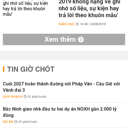
2019 không nặng về ghi
nhớ số liệu, sự kiện hay
trả lời theo khuôn mẫu'
GIÁO DỤC
14:46 | 24/06/2019
Xem thêm
TIN GIỜ CHÓT
Cuối 2027 hoàn thành đường nối Pháp Vân - Cầu Giẽ với
Vành đai 3
QUY HOẠCH
01 phút trước
Bắc Ninh giao nhà đầu tư hai dự án NOXH gần 2.000 tỷ
đồng
DỰ ÁN
01 phút trước