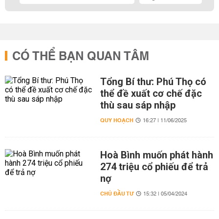
CÓ THỂ BẠN QUAN TÂM
Tổng Bí thư: Phú Thọ có
thể đề xuất cơ chế đặc
thù sau sáp nhập
QUY HOẠCH
16:27 | 11/06/2025
Hoà Bình muốn phát hành
274 triệu cổ phiếu để trả
nợ
CHỦ ĐẦU TƯ
15:32 | 05/04/2024