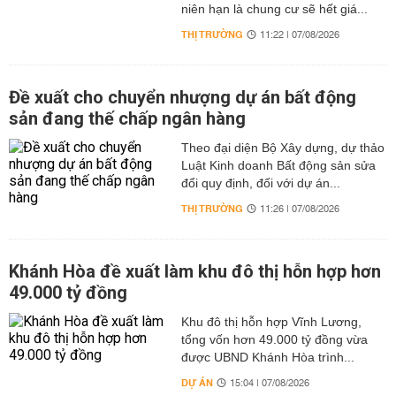
niên hạn là chung cư sẽ hết giá...
THỊ TRƯỜNG
11:22 | 07/08/2026
Đề xuất cho chuyển nhượng dự án bất động
sản đang thế chấp ngân hàng
Theo đại diện Bộ Xây dựng, dự thảo
Luật Kinh doanh Bất động sản sửa
đổi quy định, đối với dự án...
THỊ TRƯỜNG
11:26 | 07/08/2026
Khánh Hòa đề xuất làm khu đô thị hỗn hợp hơn
49.000 tỷ đồng
Khu đô thị hỗn hợp Vĩnh Lương,
tổng vốn hơn 49.000 tỷ đồng vừa
được UBND Khánh Hòa trình...
DỰ ÁN
15:04 | 07/08/2026