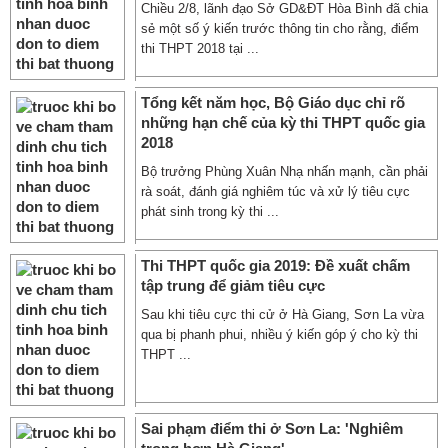
Chiều 2/8, lãnh đạo Sở GD&ĐT Hòa Bình đã chia
sẻ một số ý kiến trước thông tin cho rằng, điểm
thi THPT 2018 tại ...
Tổng kết năm học, Bộ Giáo dục chỉ rõ
những hạn chế của kỳ thi THPT quốc gia
2018
Bộ trưởng Phùng Xuân Nhạ nhấn mạnh, cần phải
rà soát, đánh giá nghiêm túc và xử lý tiêu cực
phát sinh trong kỳ thi ...
Thi THPT quốc gia 2019: Đề xuất chấm
tập trung để giảm tiêu cực
Sau khi tiêu cực thi cử ở Hà Giang, Sơn La vừa
qua bị phanh phui, nhiều ý kiến góp ý cho kỳ thi
THPT ...
Sai phạm điểm thi ở Sơn La: 'Nghiêm