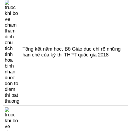
Tổng kết năm học, Bộ Giáo dục chỉ rõ những
hạn chế của kỳ thi THPT quốc gia 2018