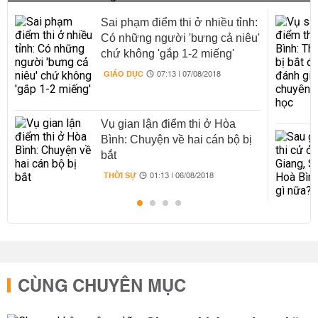
Sai phạm điểm thi ở nhiều tỉnh:
Có những người 'bưng cả niêu'
chứ không 'gắp 1-2 miếng'
GIÁO DỤC
07:13 | 07/08/2018
Vụ gian lận điểm thi ở Hòa
Bình: Chuyện về hai cán bộ bị
bắt
THỜI SỰ
01:13 | 06/08/2018
CÙNG CHUYÊN MỤC