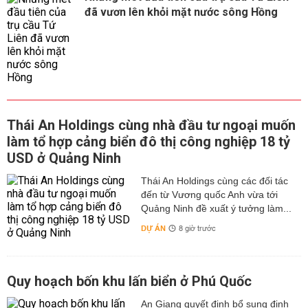
đã vươn lên khỏi mặt nước sông Hồng
Thái An Holdings cùng nhà đầu tư ngoại muốn
làm tổ hợp cảng biển đô thị công nghiệp 18 tỷ
USD ở Quảng Ninh
Thái An Holdings cùng các đối tác
đến từ Vương quốc Anh vừa tới
Quảng Ninh đề xuất ý tưởng làm...
DỰ ÁN
8 giờ trước
Quy hoạch bốn khu lấn biển ở Phú Quốc
An Giang quyết định bổ sung định