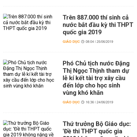
Trên 887.000 thí sinh cả
nước bắt đầu kỳ thi THPT
quốc gia 2019
GIÁO DỤC
08:04 | 25/06/2019
Phó Chủ tịch nước Đặng
Thị Ngọc Thịnh tham dự
lễ kí kết tài trợ xây cầu
đến lớp cho học sinh
vùng khó khăn
GIÁO DỤC
16:36 | 24/06/2019
Thứ trưởng Bộ Giáo dục:
'Đề thi THPT quốc gia