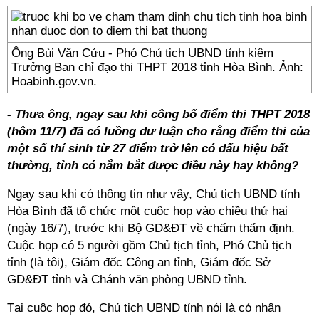
Ông Bùi Văn Cửu - Phó Chủ tịch UBND tỉnh kiêm
Trưởng Ban chỉ đạo thi THPT 2018 tỉnh Hòa Bình. Ảnh:
Hoabinh.gov.vn.
- Thưa ông, ngay sau khi công bố điểm thi THPT 2018
(hôm 11/7) đã có luồng dư luận cho rằng điểm thi của
một số thí sinh từ 27 điểm trở lên có dấu hiệu bất
thường, tỉnh có nắm bắt được điều này hay không?
Ngay sau khi có thông tin như vậy, Chủ tịch UBND tỉnh
Hòa Bình đã tổ chức một cuộc họp vào chiều thứ hai
(ngày 16/7), trước khi Bộ GD&ĐT về chấm thẩm định.
Cuộc họp có 5 người gồm Chủ tịch tỉnh, Phó Chủ tịch
tỉnh (là tôi), Giám đốc Công an tỉnh, Giám đốc Sở
GD&ĐT tỉnh và Chánh văn phòng UBND tỉnh.
Tại cuộc họp đó, Chủ tịch UBND tỉnh nói là có nhận