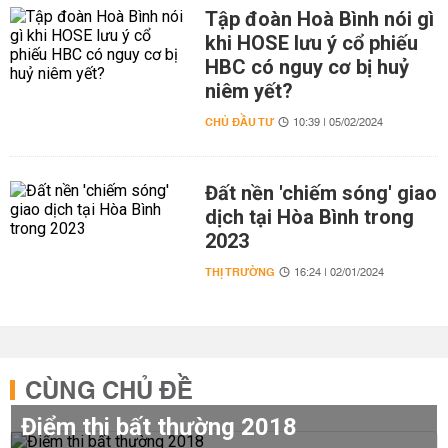
Tập đoàn Hoà Bình nói gì
khi HOSE lưu ý cổ phiếu
HBC có nguy cơ bị huỷ
niêm yết?
CHỦ ĐẦU TƯ
10:39 | 05/02/2024
Đất nền 'chiếm sóng' giao
dịch tại Hòa Bình trong
2023
THỊ TRƯỜNG
16:24 | 02/01/2024
CÙNG CHỦ ĐỀ
Điểm thi bất thường 2018