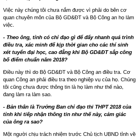
Việc này chúng tôi chưa nắm được vì phải do bên cơ
quan chuyên môn của Bộ GD&ĐT và Bộ Công an họ làm
việc.
- Theo ông, tỉnh có chỉ đạo gì để đẩy nhanh quá trình
điều tra, xác minh để kịp thời gian cho các thí sinh
xét tuyển đại học, cao đẳng khi Bộ GD&ĐT sắp công
bố điểm chuẩn năm 2018?
Điều này thì do Bộ GD&ĐT và Bộ Công an điều tra. Cơ
quan Công an phải điều tra theo nghiệp vụ của họ. Chúng
tôi cũng chưa được thông tin là họ làm như thế nào,
đang làm ra làm sao.
- Bản thân là Trưởng Ban chỉ đạo thi THPT 2018 của
tỉnh khi tiếp nhận thông tin như thế này, cảm giác
của ông ra sao?
Một người chịu trách nhiệm trước Chủ tịch UBND tỉnh về