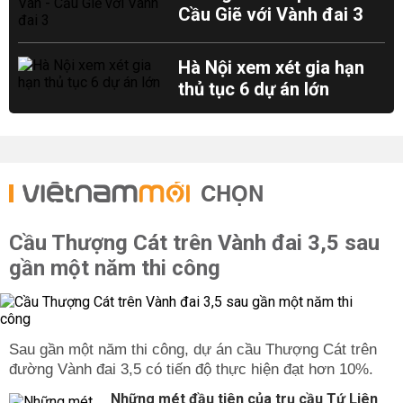
Cầu Giẽ với Vành đai 3
Hà Nội xem xét gia hạn
thủ tục 6 dự án lớn
CHỌN
Cầu Thượng Cát trên Vành đai 3,5 sau
gần một năm thi công
Sau gần một năm thi công, dự án cầu Thượng Cát trên
đường Vành đai 3,5 có tiến độ thực hiện đạt hơn 10%.
Những mét đầu tiên của trụ cầu Tứ Liên