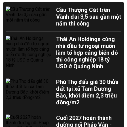
Cầu Thượng Cát trên
Vành đai 3,5 sau gần một
năm thi công
Thái An Holdings cùng
nhà đầu tư ngoại muốn
làm tổ hợp cảng biển đô
thị công nghiệp 18 tỷ
USD ở Quảng Ninh
Phú Thọ đấu giá 30 thửa
đất tại xã Tam Dương
Bắc, khởi điểm 2,3 triệu
đồng/m2
Cuối 2027 hoàn thành
đường nối Pháp Vân -