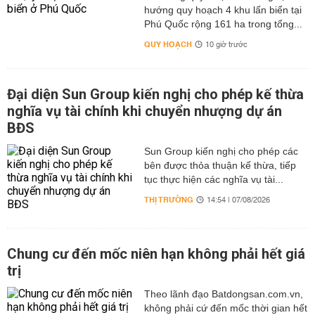
hướng quy hoạch 4 khu lấn biển tại
Phú Quốc rộng 161 ha trong tổng...
QUY HOẠCH
10 giờ trước
Đại diện Sun Group kiến nghị cho phép kế thừa
nghĩa vụ tài chính khi chuyển nhượng dự án
BĐS
Sun Group kiến nghị cho phép các
bên được thỏa thuận kế thừa, tiếp
tục thực hiện các nghĩa vụ tài...
THỊ TRƯỜNG
14:54 | 07/08/2026
Chung cư đến mốc niên hạn không phải hết giá
trị
Theo lãnh đạo Batdongsan.com.vn,
không phải cứ đến mốc thời gian hết