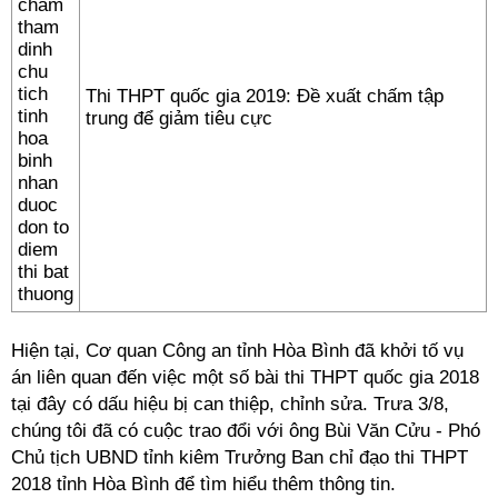
Thi THPT quốc gia 2019: Đề xuất chấm tập
trung để giảm tiêu cực
Hiện tại, Cơ quan Công an tỉnh Hòa Bình đã khởi tố vụ
án liên quan đến việc một số bài thi THPT quốc gia 2018
tại đây có dấu hiệu bị can thiệp, chỉnh sửa. Trưa 3/8,
chúng tôi đã có cuộc trao đổi với ông Bùi Văn Cửu - Phó
Chủ tịch UBND tỉnh kiêm Trưởng Ban chỉ đạo thi THPT
2018 tỉnh Hòa Bình để tìm hiểu thêm thông tin.