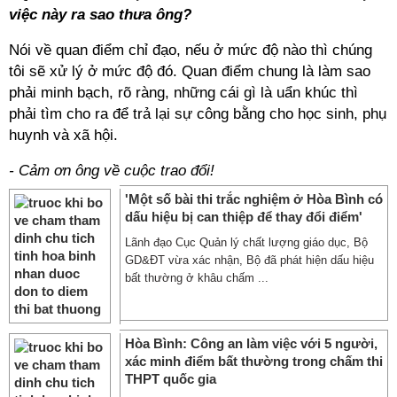
việc này ra sao thưa ông?
Nói về quan điểm chỉ đạo, nếu ở mức độ nào thì chúng
tôi sẽ xử lý ở mức độ đó. Quan điểm chung là làm sao
phải minh bạch, rõ ràng, những cái gì là uẩn khúc thì
phải tìm cho ra để trả lại sự công bằng cho học sinh, phụ
huynh và xã hội.
- Cảm ơn ông về cuộc trao đổi!
'Một số bài thi trắc nghiệm ở Hòa Bình có
dấu hiệu bị can thiệp để thay đổi điểm'
Lãnh đạo Cục Quản lý chất lượng giáo dục, Bộ
GD&ĐT vừa xác nhận, Bộ đã phát hiện dấu hiệu
bất thường ở khâu chấm ...
Hòa Bình: Công an làm việc với 5 người,
xác minh điểm bất thường trong chấm thi
THPT quốc gia