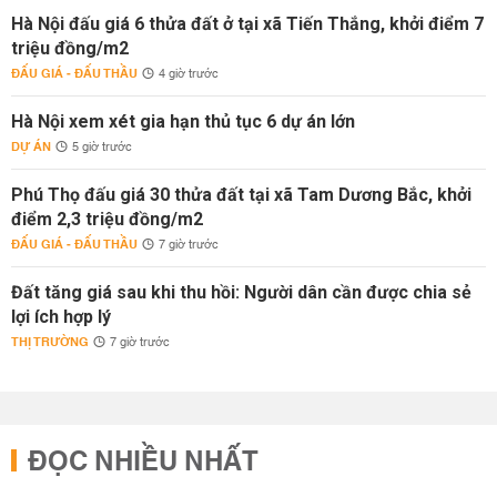
Hà Nội đấu giá 6 thửa đất ở tại xã Tiến Thắng, khởi điểm 7
triệu đồng/m2
ĐẤU GIÁ - ĐẤU THẦU
4 giờ trước
Hà Nội xem xét gia hạn thủ tục 6 dự án lớn
DỰ ÁN
5 giờ trước
Phú Thọ đấu giá 30 thửa đất tại xã Tam Dương Bắc, khởi
điểm 2,3 triệu đồng/m2
ĐẤU GIÁ - ĐẤU THẦU
7 giờ trước
Đất tăng giá sau khi thu hồi: Người dân cần được chia sẻ
lợi ích hợp lý
THỊ TRƯỜNG
7 giờ trước
ĐỌC NHIỀU NHẤT