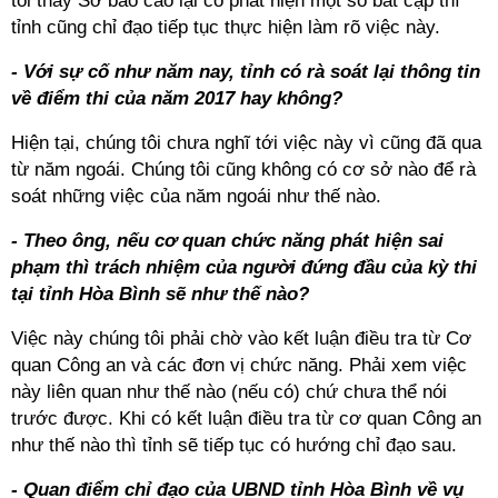
tôi thấy Sở báo cáo lại có phát hiện một số bất cập thì
tỉnh cũng chỉ đạo tiếp tục thực hiện làm rõ việc này.
- Với sự cố như năm nay, tỉnh có rà soát lại thông tin
về điểm thi của năm 2017 hay không?
Hiện tại, chúng tôi chưa nghĩ tới việc này vì cũng đã qua
từ năm ngoái. Chúng tôi cũng không có cơ sở nào để rà
soát những việc của năm ngoái như thế nào.
- Theo ông, nếu cơ quan chức năng phát hiện sai
phạm thì trách nhiệm của người đứng đầu của kỳ thi
tại tỉnh Hòa Bình sẽ như thế nào?
Việc này chúng tôi phải chờ vào kết luận điều tra từ Cơ
quan Công an và các đơn vị chức năng. Phải xem việc
này liên quan như thế nào (nếu có) chứ chưa thể nói
trước được. Khi có kết luận điều tra từ cơ quan Công an
như thế nào thì tỉnh sẽ tiếp tục có hướng chỉ đạo sau.
- Quan điểm chỉ đạo của UBND tỉnh Hòa Bình về vụ