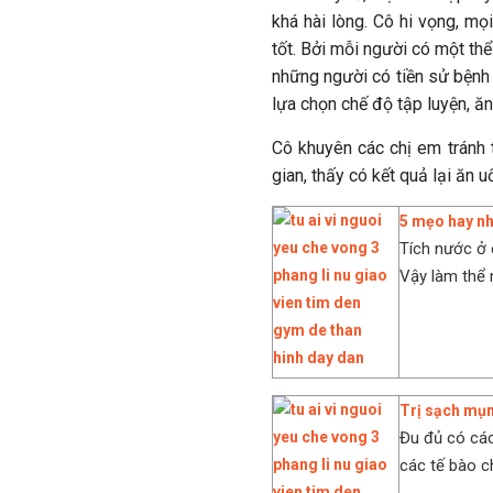
khá hài lòng. Cô hi vọng, mọ
tốt. Bởi mỗi người có một thể
những người có tiền sử bệnh 
lựa chọn chế độ tập luyện, ăn
Cô khuyên các chị em tránh
gian, thấy có kết quả lại ăn 
5 mẹo hay nh
Tích nước ở c
Vậy làm thể 
Trị sạch mụn
Đu đủ có các
các tế bào ch