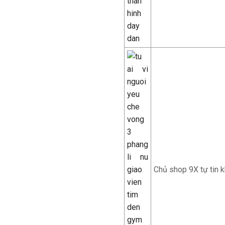
Chủ shop 9X tự tin 