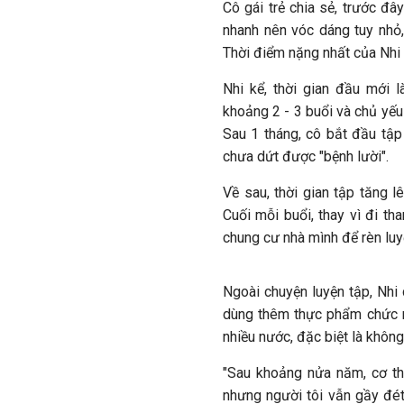
Cô gái trẻ chia sẻ, trước đ
nhanh nên vóc dáng tuy nhỏ
Thời điểm nặng nhất của Nhi 
Nhi kể, thời gian đầu mới 
khoảng 2 - 3 buổi và chủ yếu 
Sau 1 tháng, cô bắt đầu tập
chưa dứt được "bệnh lười".
Về sau, thời gian tập tăng l
Cuối mỗi buổi, thay vì đi th
chung cư nhà mình để rèn luyệ
Ngoài chuyện luyện tập, Nhi 
dùng thêm thực phẩm chức n
nhiều nước, đặc biệt là không
"Sau khoảng nửa năm, cơ t
nhưng người tôi vẫn gầy đét