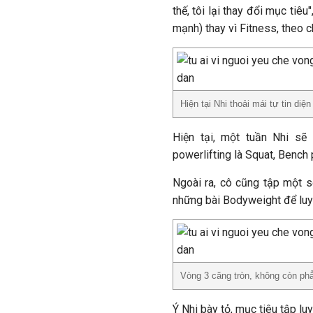
thế, tôi lại thay đổi mục tiê
mạnh) thay vì Fitness, theo ch
Hiện tại Nhi thoải mái tự tin diệ
Hiện tại, một tuần Nhi sẽ 
powerlifting là Squat, Bench 
Ngoài ra, cô cũng tập một số
những bài Bodyweight để luyệ
Vòng 3 căng tròn, không còn ph
Ý Nhi bày tỏ, mục tiêu tập luy