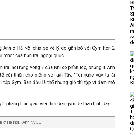
ếng Anh ở Hà Nội chia sẻ về lý do gắn bó với Gym hơn 2
ời "chê" của bạn trai ngoại quốc.
 trai nói rằng vòng 3 của Nhi có phần lép, phẳng lì. Anh
 cải thiện cho giống với gái Tây. "Tôi nghe vậy tự ái
i tập Gym. Ban đầu là thế nhưng giờ thì tập vì đam mê
Anh ở Hà Nội. (Ảnh NVCC).