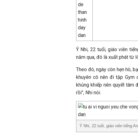
Ý Nhi, 22 tuổi, giáo viên ti
năm qua, đó là xuất phát từ l
Theo đó, ngày còn hẹn hò, bạn
khuyên cô nên đi tập Gym để
khủng khiếp nên quyết tâm đ
rồi", Nhi nói.
Ý Nhi, 22 tuổi, giáo viên tiếng 