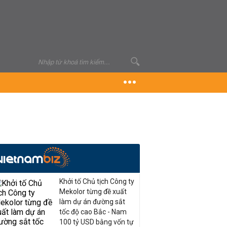
Khởi tố Chủ tịch Công ty
Mekolor từng đề xuất
làm dự án đường sắt
tốc độ cao Bắc - Nam
100 tỷ USD bằng vốn tự