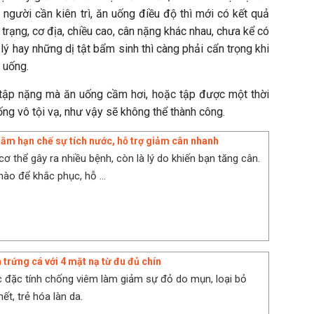
i người cần kiên trì, ăn uống điều độ thì mới có kết quả
 trạng, cơ địa, chiều cao, cân nặng khác nhau, chưa kể có
lý hay những dị tật bẩm sinh thì càng phải cẩn trọng khi
 uống.
 tập nặng mà ăn uống cầm hơi, hoặc tập được một thời
uống vô tội vạ, như vậy sẽ không thể thành công.
ằm hạn chế sự tích nước, hỗ trợ giảm cân nhanh
ơ thể gây ra nhiều bệnh, còn là lý do khiến bạn tăng cân.
nào để khắc phục, hỗ ...
 trứng cá với 4 mặt nạ từ đu đủ chín
 đặc tính chống viêm làm giảm sự đỏ do mụn, loại bỏ
ết, trẻ hóa làn da.