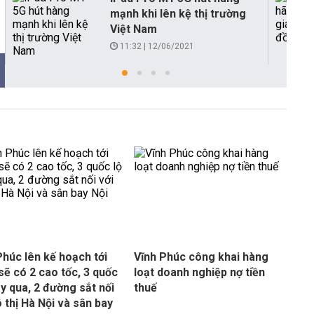
mạnh khi lên kệ thị trường
Việt Nam
11:32 | 12/06/2021
Phúc lên kế hoạch tới
Vĩnh Phúc công khai hàng
sẽ có 2 cao tốc, 3 quốc
loạt doanh nghiệp nợ tiền
ạy qua, 2 đường sắt nối
thuế
ô thị Hà Nội và sân bay