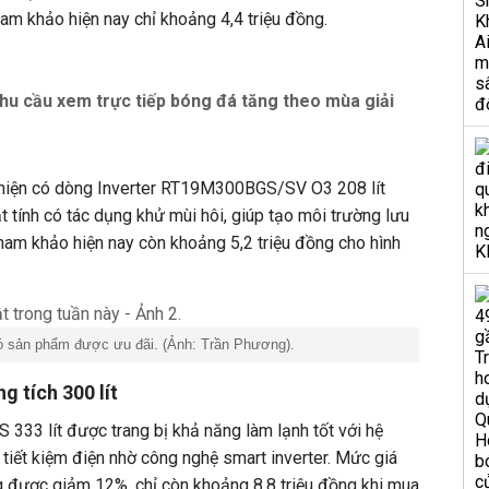
am khảo hiện nay chỉ khoảng 4,4 triệu đồng.
nhu cầu xem trực tiếp bóng đá tăng theo mùa giải
hiện có dòng Inverter RT19M300BGS/SV O3 208 lít
t tính có tác dụng khử mùi hôi, giúp tạo môi trường lưu
tham khảo hiện nay còn khoảng 5,2 triệu đồng cho hình
ó sản phẩm được ưu đãi. (Ảnh: Trần Phương).
g tích 300 lít
33 lít được trang bị khả năng làm lạnh tốt với hệ
 tiết kiệm điện nhờ công nghệ smart inverter. Mức giá
được giảm 12%, chỉ còn khoảng 8,8 triệu đồng khi mua