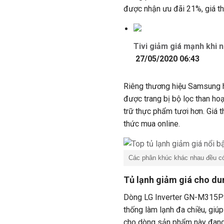
được nhận ưu đãi 21%, giá th
Tivi giảm giá mạnh khi 
27/05/2020 06:43
Riêng thương hiệu Samsung 
được trang bị bộ lọc than hoạ
trữ thực phẩm tươi hơn. Giá 
thức mua online.
Các phân khúc khác nhau đều c
Tủ lạnh giảm giá cho dun
Dòng LG Inverter GN-M315PS 3
thống làm lạnh đa chiều, giúp
cho dòng sản phẩm này đang 