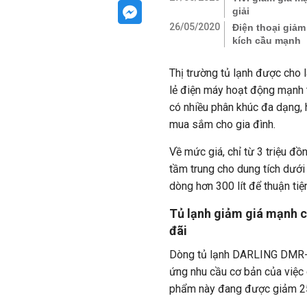
giải
26/05/2020
Điện thoại giảm
kích cầu mạnh
Thị trường tủ lạnh được cho l
lẻ điện máy hoạt động mạnh t
có nhiều phân khúc đa dạng, 
mua sắm cho gia đình.
Về mức giá, chỉ từ 3 triệu đ
tầm trung cho dung tích dưới
dòng hơn 300 lít để thuận tiệ
Tủ lạnh giảm giá mạnh c
đãi
Dòng tủ lạnh DARLING DMR-1
ứng nhu cầu cơ bản của việc
phẩm này đang được giảm 25