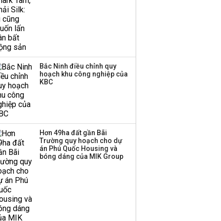
Bắc Ninh điều chỉnh quy
hoạch khu công nghiệp của
KBC
Hơn 49ha đất gần Bãi
Trường quy hoạch cho dự
án Phú Quốc Housing và
bóng dáng của MIK Group