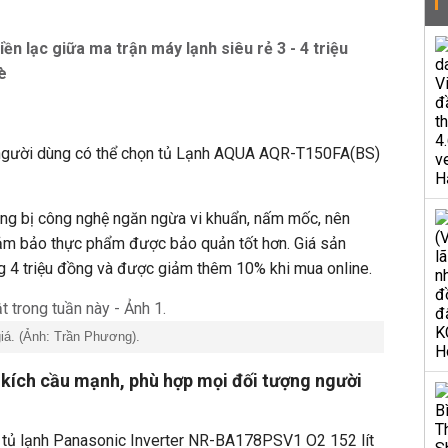
iền lạc giữa ma trận máy lạnh siêu rẻ 3 - 4 triệu
è
, người dùng có thể chọn tủ Lạnh AQUA AQR-T150FA(BS)
ng bị công nghệ ngăn ngừa vi khuẩn, nấm mốc, nên
ảm bảo thực phẩm được bảo quản tốt hơn. Giá sản
g 4 triệu đồng và được giảm thêm 10% khi mua online.
iá. (Ảnh: Trần Phương).
t kích cầu mạnh, phù hợp mọi đối tượng người
t, tủ lạnh Panasonic Inverter NR-BA178PSV1 O2 152 lít