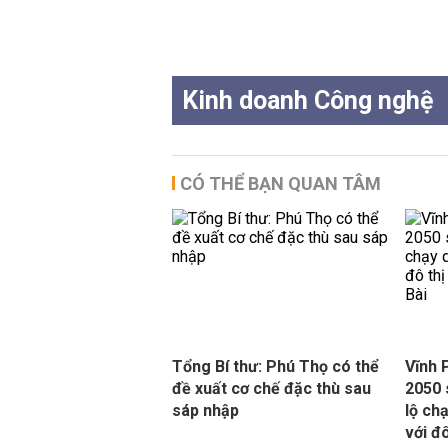
Kinh doanh Công nghệ
CÓ THỂ BẠN QUAN TÂM
Tổng Bí thư: Phú Thọ có thể
Vĩnh 
đề xuất cơ chế đặc thù sau
2050 
sáp nhập
lộ ch
với đ