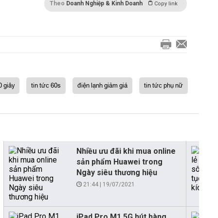
Theo
Doanh Nghiệp & Kinh Doanh
Copy link
0 giây
tin tức 60s
điện lạnh giảm giá
tin tức phụ nữ
Nhiều ưu đãi khi mua online
sản phẩm Huawei trong
Ngày siêu thương hiệu
21:44 | 19/07/2021
iPad Pro M1 5G hút hàng