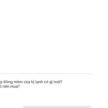
p đông mềm của tủ lạnh có gì mới?
ó nên mua?