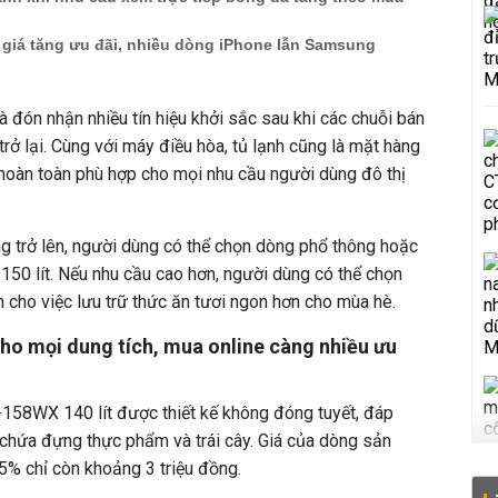
 giá tăng ưu đãi, nhiều dòng iPhone lẫn Samsung
à đón nhận nhiều tín hiệu khởi sắc sau khi các chuỗi bán
rở lại. Cùng với máy điều hòa, tủ lạnh cũng là mặt hàng
hoàn toàn phù hợp cho mọi nhu cầu người dùng đô thị
ồng trở lên, người dùng có thể chọn dòng phổ thông hoặc
 150 lít. Nếu nhu cầu cao hơn, người dùng có thể chọn
n cho việc lưu trữ thức ăn tươi ngon hơn cho mùa hè.
ho mọi dung tích, mua online càng nhiều ưu
58WX 140 lít được thiết kế không đóng tuyết, đáp
 chứa đựng thực phẩm và trái cây. Giá của dòng sản
% chỉ còn khoảng 3 triệu đồng.