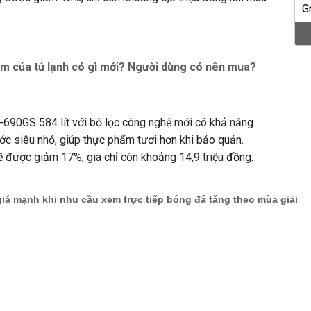
 của tủ lạnh có gì mới? Người dùng có nên mua?
690GS 584 lít với bộ lọc công nghệ mới có khả năng
ước siêu nhỏ, giúp thực phẩm tươi hơn khi bảo quản.
 được giảm 17%, giá chỉ còn khoảng 14,9 triệu đồng.