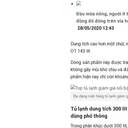
Đầu mùa nóng, người ít t
đồng đổ đống trên vỉa h
28/05/2020 12:43
Dung tích cao hơn một chút
O1 143 lít.
Dòng sản phẩm này được tra
không gây mùi khó chịu và đ
phẩm hiện nay chỉ còn khoản
Đa dạng mặt hàng tủ lạnh giảm g
Tủ lạnh dung tích 300 lí
dùng phổ thông
Trong phân khúc dưới 300 lí