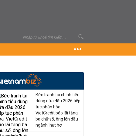
Bức tranh tài chính tiêu
dùng nửa đầu 2026 tiếp
tục phân hóa:
VietCredit báo lãi tăng
ba chữ số, ông lớn đầu
ngành 'hụt hơi'