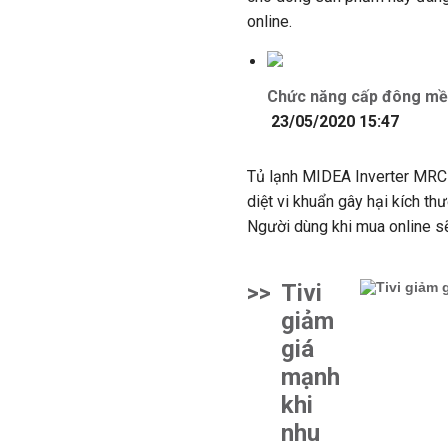
online.
Chức năng cấp đông mềm
23/05/2020 15:47
Tủ lạnh MIDEA Inverter MRC-
diệt vi khuẩn gây hại kích th
Người dùng khi mua online sẽ
>>
Tivi
giảm
giá
mạnh
khi
nhu