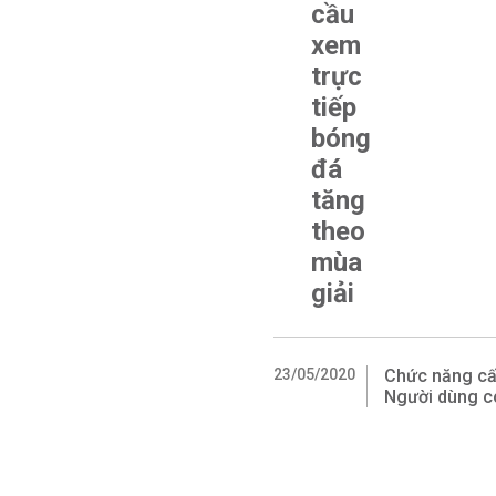
cầu
xem
trực
tiếp
bóng
đá
tăng
theo
mùa
giải
23/05/2020
Chức năng cấ
Người dùng c