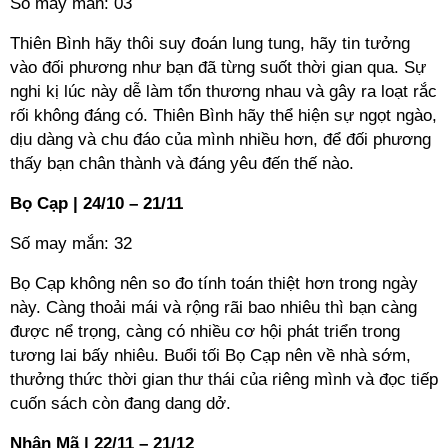
Số may mắn: 03
Thiên Bình hãy thôi suy đoán lung tung, hãy tin tưởng
vào đối phương như bạn đã từng suốt thời gian qua. Sự
nghi kị lúc này dễ làm tổn thương nhau và gây ra loạt rắc
rối không đáng có. Thiên Bình hãy thể hiện sự ngọt ngào,
dịu dàng và chu đáo của mình nhiều hơn, để đối phương
thấy bạn chân thành và đáng yêu đến thế nào.
Bọ Cạp | 24/10 – 21/11
Số may mắn: 32
Bọ Cạp không nên so đo tính toán thiệt hơn trong ngày
này. Càng thoải mái và rộng rãi bao nhiêu thì bạn càng
được nể trọng, càng có nhiều cơ hội phát triển trong
tương lai bấy nhiêu. Buổi tối Bọ Cạp nên về nhà sớm,
thưởng thức thời gian thư thái của riêng mình và đọc tiếp
cuốn sách còn đang dang dở.
Nhân Mã | 22/11 – 21/12