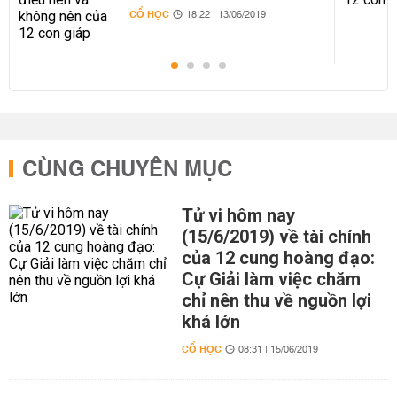
CỔ HỌC
18:22 | 13/06/2019
CÙNG CHUYÊN MỤC
Tử vi hôm nay
(15/6/2019) về tài chính
của 12 cung hoàng đạo:
Cự Giải làm việc chăm
chỉ nên thu về nguồn lợi
khá lớn
CỔ HỌC
08:31 | 15/06/2019