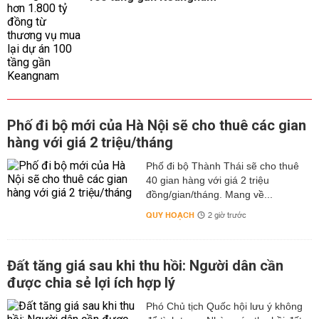
Phố đi bộ mới của Hà Nội sẽ cho thuê các gian
hàng với giá 2 triệu/tháng
Phố đi bộ Thành Thái sẽ cho thuê
40 gian hàng với giá 2 triệu
đồng/gian/tháng. Mang về...
QUY HOẠCH
2 giờ trước
Đất tăng giá sau khi thu hồi: Người dân cần
được chia sẻ lợi ích hợp lý
Phó Chủ tịch Quốc hội lưu ý không