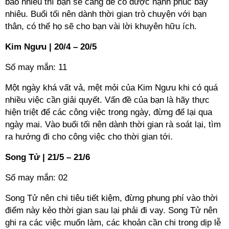
bao nhiêu thì bạn sẽ càng dễ có được hạnh phúc bấy
nhiêu. Buổi tối nên dành thời gian trò chuyện với bạn
thân, có thể họ sẽ cho bạn vài lời khuyên hữu ích.
Kim Ngưu | 20/4 – 20/5
Số may mắn: 11
Một ngày khá vất vả, mệt mỏi của Kim Ngưu khi có quá
nhiều việc cần giải quyết. Vấn đề của bạn là hãy thực
hiện triệt để các công việc trong ngày, đừng để lại qua
ngày mai. Vào buổi tối nên dành thời gian rà soát lại, tìm
ra hướng đi cho công việc cho thời gian tới.
Song Tử | 21/5 – 21/6
Số may mắn: 02
Song Tử nên chi tiêu tiết kiệm, đừng phung phí vào thời
điểm này kẻo thời gian sau lại phải đi vay. Song Tử nên
ghi ra các việc muốn làm, các khoản cần chi trong dịp lễ