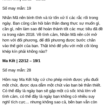
Số may mắn: 19
Nhân Mã nên bình tĩnh và từ tốn xử lí các rắc rối trong
ngày. Bạn cũng cần hỏi bản thân đang thực sự muốn gì,
cần gì, nên làm sao để hoàn thành tốt các mục tiêu đã đề
ra trong năm 2018. Về tình cảm, Nhân Mã nên cởi mở
hơn với đối phương, để đối phương được bước chân
vào thế giới của bạn. Thật khó để yêu với một cõi lòng
khép kín phải không nào?
Ma Kết | 22/12 – 19/1
Số may mắn: 28
Hôm nay Ma Kết hãy cứ cho phép mình được yếu đuối
một chút, được dựa dẫm một chút vào bạn bè thân thiết.
Có thể đây là ngày bạn sẽ gặp một cú sốc khá lớn về
tình cảm, có thể đây là ngày bạn không có nhiều suy
nghĩ tích cực... nhưng không sao cả, bên bạn vẫn còn