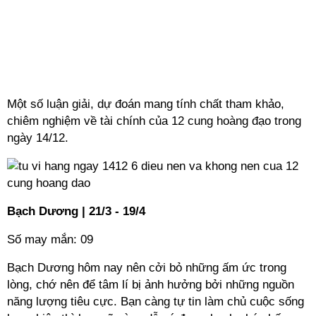
Một số luận giải, dự đoán mang tính chất tham khảo,
chiêm nghiệm về tài chính của 12 cung hoàng đạo trong
ngày 14/12.
Bạch Dương | 21/3 - 19/4
Số may mắn: 09
Bạch Dương hôm nay nên cởi bỏ những ấm ức trong
lòng, chớ nên để tâm lí bị ảnh hưởng bởi những nguồn
năng lượng tiêu cực. Bạn càng tự tin làm chủ cuộc sống