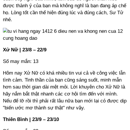
được thành ý của bạn mà không nghĩ là bạn đang áp chế
họ. Lòng tốt cần thể hiện đúng lúc và đúng cách, Sư Tử
nhé.
Xử Nữ | 23/8 – 22/9
Số may mắn: 13
Hôm nay Xử Nữ có khá nhiều tin vui cả về công việc lẫn
tình cảm. Tinh thần của bạn cũng sáng suốt, minh mẫn
hơn sau thời gian dài mệt mỏi. Lời khuyên cho Xử Nữ là
hãy nắm bắt thật nhanh các cơ hội tìm đến với mình.
Nếu để lỡ rồi thì phải rất lâu nữa bạn mới lại có được dịp
"biến ước mơ thành sự thật" như vậy.
Thiên Bình | 23/9 – 23/10