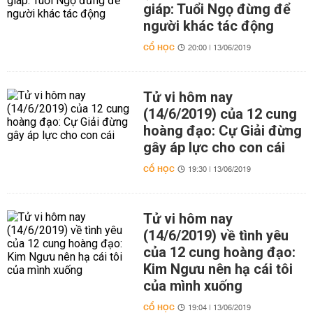
giáp: Tuổi Ngọ đừng để
người khác tác động
CỔ HỌC
20:00 | 13/06/2019
Tử vi hôm nay
(14/6/2019) của 12 cung
hoàng đạo: Cự Giải đừng
gây áp lực cho con cái
CỔ HỌC
19:30 | 13/06/2019
Tử vi hôm nay
(14/6/2019) về tình yêu
của 12 cung hoàng đạo:
Kim Ngưu nên hạ cái tôi
của mình xuống
CỔ HỌC
19:04 | 13/06/2019