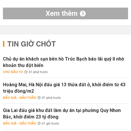
Xem thêm
TIN GIỜ CHÓT
Chủ dự án khách sạn bên hồ Trúc Bạch báo lãi quý II nhờ
khoản thu đột biến
CHỦ ĐẦU TƯ
01 phút trước
Hoàng Mai, Hà Nội đấu giá 13 thửa đất ở, khởi điểm từ 43
triệu đồng/m2
ĐẤU GIÁ - ĐẤU THẦU
01 phút trước
Gia Lai đấu giá khu đất làm dự án tại phường Quy Nhơn
Bắc, khởi điểm 23 tỷ đồng
ĐẤU GIÁ - ĐẤU THẦU
01 giờ trước