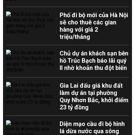
Phố đi bộ mới của Hà Nội
sẽ cho thuê các gian
hàng với giá 2
triệu/tháng
Chủ dự án khách sạn bên
hồ Trúc Bạch báo lãi quý
II nhờ khoản thu đột biến
Gia Lai đấu giá khu đất
làm dự án tại phường
Quy Nhơn Bắc, khởi điểm
23 tỷ đồng
Diện mạo cầu đi bộ hình
lá dừa nước qua sông