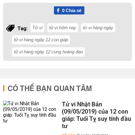
0
Chia sẻ
Tử vi
tử vi hôm nay
tử vi hàng ngày
Tag:
tử vi hàng ngày 12 con giáp
tử vi hàng ngày 12 cung hoàng đạo
CÓ THỂ BẠN QUAN TÂM
Tử vi Nhật Bản
(09/05/2019) của 12 con
giáp: Tuổi Tỵ suy tính đầu
tư