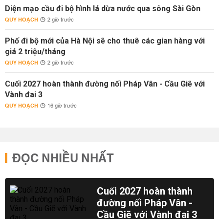
Diện mạo cầu đi bộ hình lá dừa nước qua sông Sài Gòn
QUY HOẠCH
2 giờ trước
Phố đi bộ mới của Hà Nội sẽ cho thuê các gian hàng với
giá 2 triệu/tháng
QUY HOẠCH
2 giờ trước
Cuối 2027 hoàn thành đường nối Pháp Vân - Cầu Giẽ với
Vành đai 3
QUY HOẠCH
16 giờ trước
ĐỌC NHIỀU NHẤT
Cuối 2027 hoàn thành
đường nối Pháp Vân -
Cầu Giẽ với Vành đai 3