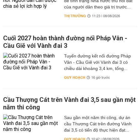
để tình trạng Nhà nước thu hồi đất
của người dân theo giá trị trước...
THỊ TRƯỜNG
11:23 | 08/08/2026
Cuối 2027 hoàn thành đường nối Pháp Vân -
Cầu Giẽ với Vành đai 3
Tuyến đường kết nối đường Pháp
Vân - Cầu Giẽ với Vành đai 3 có
chiều dài khoảng 3,4 km, tổng...
QUY HOẠCH
16 giờ trước
Cầu Thượng Cát trên Vành đai 3,5 sau gần một
năm thi công
Sau gần một năm thi công, dự án
cầu Thượng Cát trên đường Vành
đai 3,5 có tiến độ thực hiện đạt...
QUY HOẠCH
10:42 | 08/08/2026