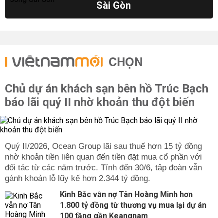
Sài Gòn
CHỌN
Chủ dự án khách sạn bên hồ Trúc Bạch
báo lãi quý II nhờ khoản thu đột biến
Quý II/2026, Ocean Group lãi sau thuế hơn 15 tỷ đồng
nhờ khoản tiền liên quan đến tiền đặt mua cổ phần với
đối tác từ các năm trước. Tính đến 30/6, tập đoàn vẫn
gánh khoản lỗ lũy kế hơn 2.344 tỷ đồng.
Kinh Bắc vẫn nợ Tân Hoàng Minh hơn
1.800 tỷ đồng từ thương vụ mua lại dự án
100 tầng gần Keangnam