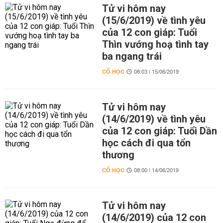
Tử vi hôm nay
(15/6/2019) về tình yêu
của 12 con giáp: Tuổi
Thìn vướng hoạ tình tay
ba ngang trái
CỔ HỌC
08:03 | 15/06/2019
Tử vi hôm nay
(14/6/2019) về tình yêu
của 12 con giáp: Tuổi Dần
học cách đi qua tổn
thương
CỔ HỌC
08:00 | 14/06/2019
Tử vi hôm nay
(14/6/2019) của 12 con