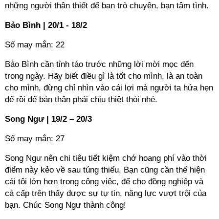
những người thân thiết để bạn trò chuyện, bạn tâm tình.
Bảo Bình | 20/1 - 18/2
Số may mắn: 22
Bảo Bình cần tỉnh táo trước những lời mời mọc đến
trong ngày. Hãy biết điều gì là tốt cho mình, là an toàn
cho mình, đừng chỉ nhìn vào cái lợi mà người ta hứa hẹn
để rồi để bản thân phải chịu thiệt thòi nhé.
Song Ngư | 19/2 – 20/3
Số may mắn: 27
Song Ngư nên chi tiêu tiết kiệm chớ hoang phí vào thời
điểm này kẻo về sau túng thiếu. Bạn cũng cần thể hiện
cái tôi lớn hơn trong công việc, để cho đồng nghiệp và
cả cấp trên thấy được sự tự tin, năng lực vượt trội của
bạn. Chúc Song Ngư thành công!