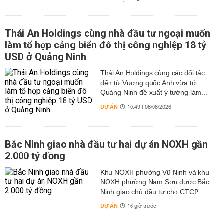
Thái An Holdings cùng nhà đầu tư ngoại muốn
làm tổ hợp cảng biển đô thị công nghiệp 18 tỷ
USD ở Quảng Ninh
Thái An Holdings cùng các đối tác
đến từ Vương quốc Anh vừa tới
Quảng Ninh đề xuất ý tưởng làm...
DỰ ÁN
10:49 | 08/08/2026
Bắc Ninh giao nhà đầu tư hai dự án NOXH gần
2.000 tỷ đồng
Khu NOXH phường Vũ Ninh và khu
NOXH phường Nam Sơn được Bắc
Ninh giao chủ đầu tư cho CTCP...
DỰ ÁN
16 giờ trước