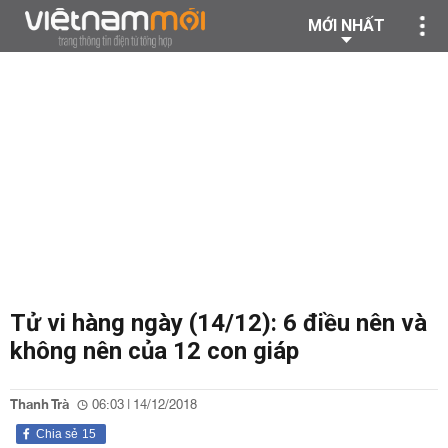
MỚI NHẤT
Tử vi hàng ngày (14/12): 6 điều nên và
không nên của 12 con giáp
Thanh Trà
06:03 | 14/12/2018
Chia sẻ
15