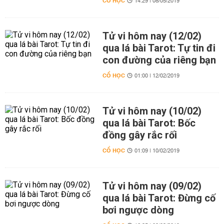
CỔ HỌC
14:29 | 08/05/2019
Tử vi hôm nay (12/02)
qua lá bài Tarot: Tự tin đi
con đường của riêng bạn
CỔ HỌC
01:00 | 12/02/2019
Tử vi hôm nay (10/02)
qua lá bài Tarot: Bốc
đồng gây rắc rối
CỔ HỌC
01:09 | 10/02/2019
Tử vi hôm nay (09/02)
qua lá bài Tarot: Đừng cố
bơi ngược dòng