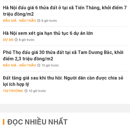
Hà Nội đấu giá 6 thửa đất ở tại xã Tiến Thắng, khởi điểm 7
triệu đồng/m2
ĐẤU GIÁ - ĐẤU THẦU
6 giờ trước
Hà Nội xem xét gia hạn thủ tục 6 dự án lớn
DỰ ÁN
8 giờ trước
Phú Thọ đấu giá 30 thửa đất tại xã Tam Dương Bắc, khởi
điểm 2,3 triệu đồng/m2
ĐẤU GIÁ - ĐẤU THẦU
10 giờ trước
Đất tăng giá sau khi thu hồi: Người dân cần được chia sẻ
lợi ích hợp lý
THỊ TRƯỜNG
10 giờ trước
ĐỌC NHIỀU NHẤT