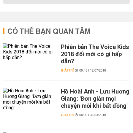
CÓ THỂ BẠN QUAN TÂM
Phiên bản The Voice Kids
2018 đổi mới có gì hấp
dẫn?
GIẢI TRÍ
09:45 | 12/07/2018
Hồ Hoài Anh - Lưu Hương
Giang: 'Đơn giản mọi
chuyện mỗi khi bất đồng'
GIẢI TRÍ
00:00 | 31/03/2018