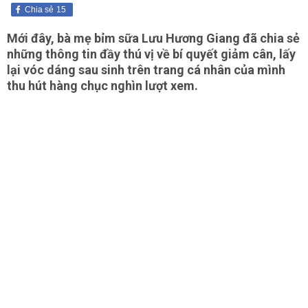
Chia sẻ
15
Mới đây, bà mẹ bỉm sữa Lưu Hương Giang đã chia sẻ
những thông tin đầy thú vị về bí quyết giảm cân, lấy
lại vóc dáng sau sinh trên trang cá nhân của mình
thu hút hàng chục nghìn lượt xem.