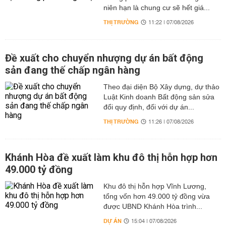
niên hạn là chung cư sẽ hết giá...
THỊ TRƯỜNG
11:22 | 07/08/2026
Đề xuất cho chuyển nhượng dự án bất động
sản đang thế chấp ngân hàng
Theo đại diện Bộ Xây dựng, dự thảo
Luật Kinh doanh Bất động sản sửa
đổi quy định, đối với dự án...
THỊ TRƯỜNG
11:26 | 07/08/2026
Khánh Hòa đề xuất làm khu đô thị hỗn hợp hơn
49.000 tỷ đồng
Khu đô thị hỗn hợp Vĩnh Lương,
tổng vốn hơn 49.000 tỷ đồng vừa
được UBND Khánh Hòa trình...
DỰ ÁN
15:04 | 07/08/2026