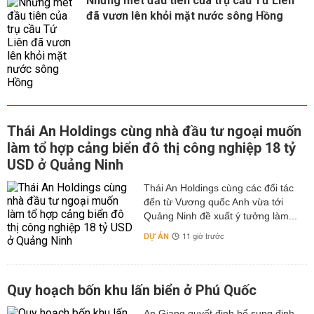
Những mét đầu tiên của trụ cầu Tứ Liên
đã vươn lên khỏi mặt nước sông Hồng
Thái An Holdings cùng nhà đầu tư ngoại muốn
làm tổ hợp cảng biển đô thị công nghiệp 18 tỷ
USD ở Quảng Ninh
Thái An Holdings cùng các đối tác
đến từ Vương quốc Anh vừa tới
Quảng Ninh đề xuất ý tưởng làm...
DỰ ÁN
11 giờ trước
Quy hoạch bốn khu lấn biển ở Phú Quốc
An Giang quyết định bổ sung định