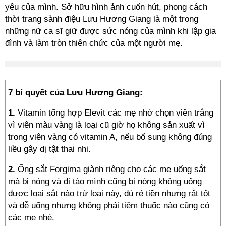
yêu của mình. Sở hữu hình ảnh cuốn hút, phong cách
thời trang sành điệu Lưu Hương Giang là một trong
những nữ ca sĩ giữ được sức nóng của mình khi lập gia
đình và làm tròn thiên chức của một người mẹ.
7 bí quyết của Lưu Hương Giang:
1.
Vitamin tổng hợp Elevit các mẹ nhớ chọn viên trắng
vì viên màu vàng là loại cũ giờ họ không sản xuất vì
trong viên vàng có vitamin A, nếu bổ sung không đúng
liều gây dị tật thai nhi.
2.
Ống sắt Forgima giành riêng cho các mẹ uống sắt
mà bị nóng và đi táo mình cũng bị nóng không uống
được loại sắt nào trừ loại này, dù rẻ tiền nhưng rất tốt
và dễ uống nhưng không phải tiệm thuốc nào cũng có
các mẹ nhé.