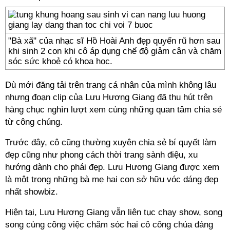
"Bà xã" của nhạc sĩ Hồ Hoài Anh đẹp quyến rũ hơn sau
khi sinh 2 con khi cô áp dụng chế độ giảm cân và chăm
sóc sức khoẻ có khoa học.
Dù mới đăng tải trên trang cá nhân của mình không lâu
nhưng đoạn clip của Lưu Hương Giang đã thu hút trên
hàng chục nghìn lượt xem cùng những quan tâm chia sẻ
từ công chúng.
Trước đây, cô cũng thường xuyên chia sẻ bí quyết làm
đẹp cũng như phong cách thời trang sành điệu, xu
hướng dành cho phái đẹp. Lưu Hương Giang được xem
là một trong những bà mẹ hai con sở hữu vóc dáng đẹp
nhất showbiz.
Hiện tại, Lưu Hương Giang vẫn liên tục chạy show, song
song cùng công việc chăm sóc hai cô công chúa đáng