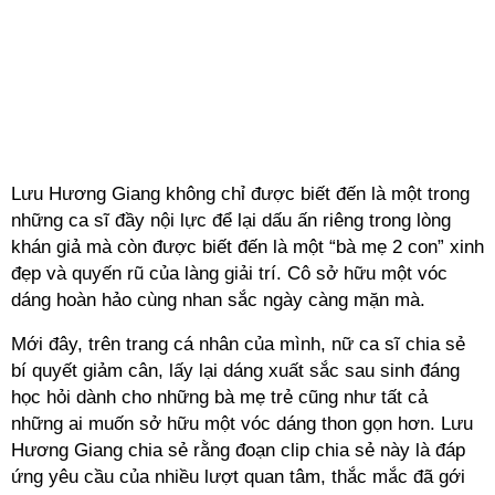
Lưu Hương Giang không chỉ được biết đến là một trong
những ca sĩ đầy nội lực để lại dấu ấn riêng trong lòng
khán giả mà còn được biết đến là một “bà mẹ 2 con” xinh
đẹp và quyến rũ của làng giải trí. Cô sở hữu một vóc
dáng hoàn hảo cùng nhan sắc ngày càng mặn mà.
Mới đây, trên trang cá nhân của mình, nữ ca sĩ chia sẻ
bí quyết giảm cân, lấy lại dáng xuất sắc sau sinh đáng
học hỏi dành cho những bà mẹ trẻ cũng như tất cả
những ai muốn sở hữu một vóc dáng thon gọn hơn. Lưu
Hương Giang chia sẻ rằng đoạn clip chia sẻ này là đáp
ứng yêu cầu của nhiều lượt quan tâm, thắc mắc đã gới