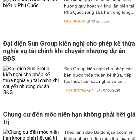
hướng quy hoạch 4 khu lấn biển tại
Phú Quốc rộng 161 ha trong tổng...
QUY HOẠCH
13 giờ trước
Đại diện Sun Group kiến nghị cho phép kế thừa
nghĩa vụ tài chính khi chuyển nhượng dự án
BĐS
Sun Group kiến nghị cho phép các
bên được thỏa thuận kế thừa, tiếp
tục thực hiện các nghĩa vụ tài...
THỊ TRƯỜNG
14:54 | 07/08/2026
Chung cư đến mốc niên hạn không phải hết giá
trị
Theo lãnh đạo Batdongsan.com.vn,
không phải cứ đến mốc thời gian hết