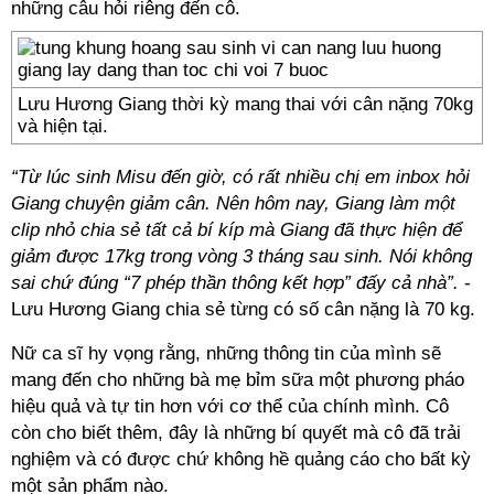
những câu hỏi riêng đến cô.
Lưu Hương Giang thời kỳ mang thai với cân nặng 70kg
và hiện tại.
“Từ lúc sinh Misu đến giờ, có rất nhiều chị em inbox hỏi
Giang chuyện giảm cân. Nên hôm nay, Giang làm một
clip nhỏ chia sẻ tất cả bí kíp mà Giang đã thực hiện để
giảm được 17kg trong vòng 3 tháng sau sinh. Nói không
sai chứ đúng “7 phép thần thông kết hợp” đấy cả nhà”.
-
Lưu Hương Giang chia sẻ từng có số cân nặng là 70 kg.
Nữ ca sĩ hy vọng rằng, những thông tin của mình sẽ
mang đến cho những bà mẹ bỉm sữa một phương pháo
hiệu quả và tự tin hơn với cơ thể của chính mình. Cô
còn cho biết thêm, đây là những bí quyết mà cô đã trải
nghiệm và có được chứ không hề quảng cáo cho bất kỳ
một sản phẩm nào.