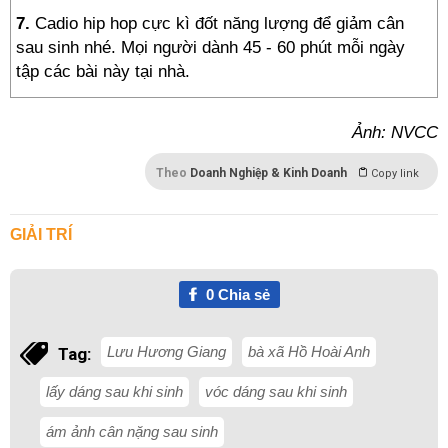
7.
Cadio hip hop cực kì đốt năng lượng để giảm cân
sau sinh nhé. Mọi người dành 45 - 60 phút mỗi ngày
tập các bài này tại nhà.
Ảnh: NVCC
Theo
Doanh Nghiệp & Kinh Doanh
Copy link
GIẢI TRÍ
0
Chia sẻ
Lưu Hương Giang
bà xã Hồ Hoài Anh
Tag:
lấy dáng sau khi sinh
vóc dáng sau khi sinh
ám ảnh cân nặng sau sinh