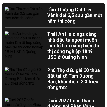
Cầu Thượng Cát trên
Vành đai 3,5 sau gần một
năm thi công
Thái An Holdings cùng
nhà đầu tư ngoại muốn
làm tổ hợp cảng biển đô
thị công nghiệp 18 tỷ
USD ở Quảng Ninh
Phú Thọ đấu giá 30 thửa
đất tại xã Tam Dương
Bắc, khởi điểm 2,3 triệu
đồng/m2
Cuối 2027 hoàn thành
đường nối Pháp Vân -