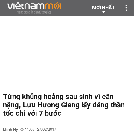
MỚI NHẤT
Từng khủng hoảng sau sinh vì cân
nặng, Lưu Hương Giang lấy dáng thần
tốc chỉ với 7 bước
Minh Hy
11:05 | 27/02/2017