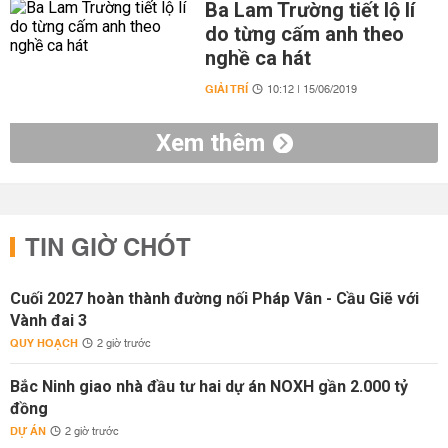
Ba Lam Trường tiết lộ lí
do từng cấm anh theo
nghề ca hát
GIẢI TRÍ
10:12 | 15/06/2019
Xem thêm
TIN GIỜ CHÓT
Cuối 2027 hoàn thành đường nối Pháp Vân - Cầu Giẽ với
Vành đai 3
QUY HOẠCH
2 giờ trước
Bắc Ninh giao nhà đầu tư hai dự án NOXH gần 2.000 tỷ
đồng
DỰ ÁN
2 giờ trước