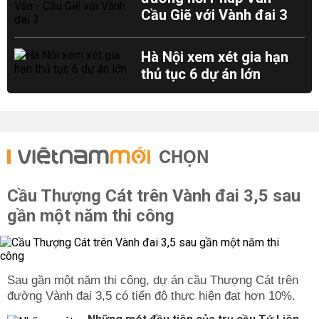
Cầu Giẽ với Vành đai 3
Hà Nội xem xét gia hạn
thủ tục 6 dự án lớn
CHỌN
Cầu Thượng Cát trên Vành đai 3,5 sau
gần một năm thi công
Sau gần một năm thi công, dự án cầu Thượng Cát trên
đường Vành đai 3,5 có tiến độ thực hiện đạt hơn 10%.