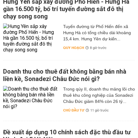
Hưng Yên sắp xây đường Phố Hiến - Hưng Hà
gần 16.500 tỷ, bố trí tuyến đường sắt đô thị
chạy song song
Tuyến đường từ Phố Hiến đến xã
Hưng Hà có tổng chiều dài khoảng
15,4 km. Hưng Yên dự kiến...
QUY HOẠCH
8 giờ trước
Doanh thu cho thuê đất không bằng bán nhà
liền kề, Sonadezi Châu Đức nói gì?
Trong qúy II, doanh thu mảng lõi cho
thuê khu công nghiệp của Sonadezi
Châu Đức giảm 84% còn 26 tỷ...
CHỦ ĐẦU TƯ
11 giờ trước
Đề xuất áp dụng 10 chính sách đặc thù đầu tư