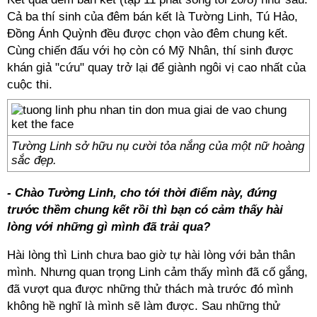
Cả ba thí sinh của đêm bán kết là Tường Linh, Tú Hảo,
Đồng Ánh Quỳnh đều được chọn vào đêm chung kết.
Cùng chiến đấu với họ còn có Mỹ Nhân, thí sinh được
khán giả "cứu" quay trở lại để giành ngôi vị cao nhất của
cuộc thi.
Tường Linh sở hữu nụ cười tỏa nắng của một nữ hoàng
sắc đẹp.
- Chào Tường Linh, cho tới thời điểm này, đứng
trước thềm chung kết rồi thì bạn có cảm thấy hài
lòng với những gì mình đã trải qua?
Hài lòng thì Linh chưa bao giờ tự hài lòng với bản thân
mình. Nhưng quan trọng Linh cảm thấy mình đã cố gắng,
đã vượt qua được những thử thách mà trước đó mình
không hề nghĩ là mình sẽ làm được. Sau những thử