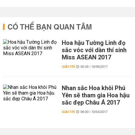
CÓ THỂ BẠN QUAN TÂM
Hoa hậu Tường Linh đọ
sắc vóc với dàn thí sinh
Miss ASEAN 2017
GIẢI TRÍ
05:45 | 16/06/2017
Nhan sắc Hoa khôi Phú
Yên sẽ tham gia Hoa hậu
sắc đẹp Châu Á 2017
GIẢI TRÍ
06:00 | 10/04/2017