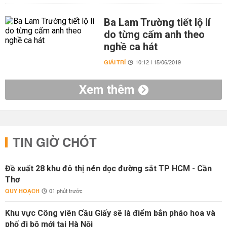
Ba Lam Trường tiết lộ lí
do từng cấm anh theo
nghề ca hát
GIẢI TRÍ
10:12 | 15/06/2019
Xem thêm
TIN GIỜ CHÓT
Đề xuất 28 khu đô thị nén dọc đường sắt TP HCM - Cần
Thơ
QUY HOẠCH
01 phút trước
Khu vực Công viên Cầu Giấy sẽ là điểm bắn pháo hoa và
phố đi bộ mới tại Hà Nội