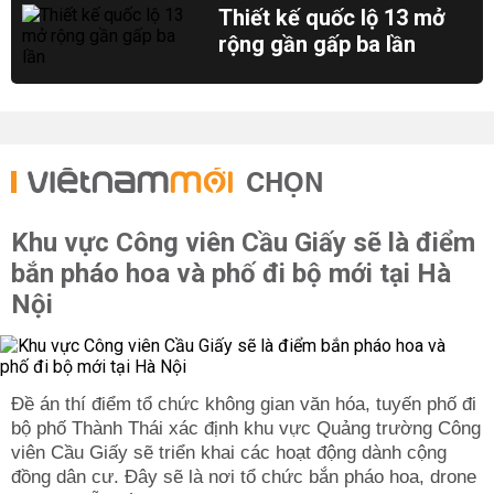
Thiết kế quốc lộ 13 mở
rộng gần gấp ba lần
CHỌN
Khu vực Công viên Cầu Giấy sẽ là điểm
bắn pháo hoa và phố đi bộ mới tại Hà
Nội
Đề án thí điểm tổ chức không gian văn hóa, tuyến phố đi
bộ phố Thành Thái xác định khu vực Quảng trường Công
viên Cầu Giấy sẽ triển khai các hoạt động dành cộng
đồng dân cư. Đây sẽ là nơi tổ chức bắn pháo hoa, drone