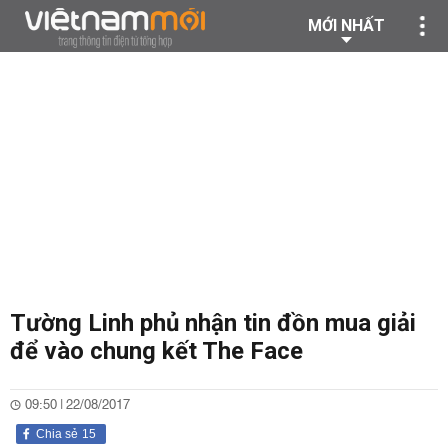
MỚI NHẤT
Tường Linh phủ nhận tin đồn mua giải
để vào chung kết The Face
09:50 | 22/08/2017
Chia sẻ
15