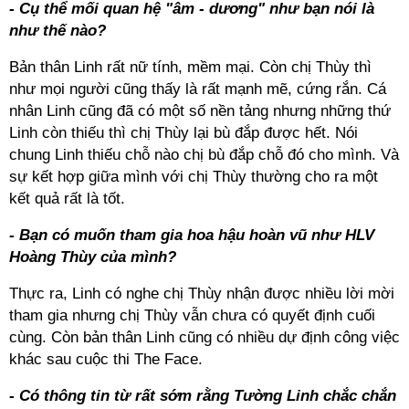
- Cụ thể mối quan hệ "âm - dương" như bạn nói là
như thế nào?
Bản thân Linh rất nữ tính, mềm mại. Còn chị Thùy thì
như mọi người cũng thấy là rất mạnh mẽ, cứng rắn. Cá
nhân Linh cũng đã có một số nền tảng nhưng những thứ
Linh còn thiếu thì chị Thùy lại bù đắp được hết. Nói
chung Linh thiếu chỗ nào chị bù đắp chỗ đó cho mình. Và
sự kết hợp giữa mình với chị Thùy thường cho ra một
kết quả rất là tốt.
- Bạn có muốn tham gia hoa hậu hoàn vũ như HLV
Hoàng Thùy của mình?
Thực ra, Linh có nghe chị Thùy nhận được nhiều lời mời
tham gia nhưng chị Thùy vẫn chưa có quyết định cuối
cùng. Còn bản thân Linh cũng có nhiều dự định công việc
khác sau cuộc thi The Face.
-
Có thông tin từ rất sớm rằng Tường Linh chắc chắn