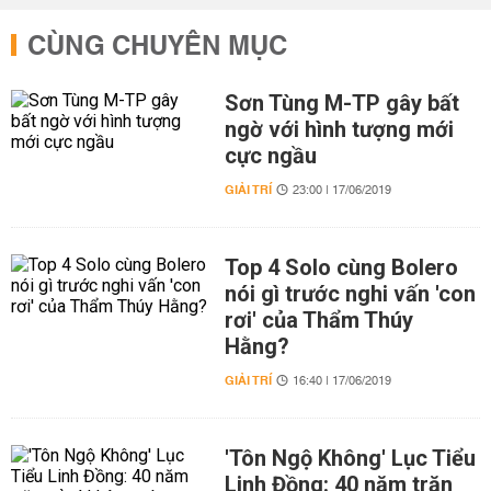
CÙNG CHUYÊN MỤC
Sơn Tùng M-TP gây bất
ngờ với hình tượng mới
cực ngầu
GIẢI TRÍ
23:00 | 17/06/2019
Top 4 Solo cùng Bolero
nói gì trước nghi vấn 'con
rơi' của Thẩm Thúy
Hằng?
GIẢI TRÍ
16:40 | 17/06/2019
'Tôn Ngộ Không' Lục Tiểu
Linh Đồng: 40 năm trăn