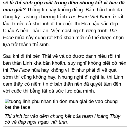
sẽ là thí sinh góp mặt trong đêm chung kết vì bạn đã
mua giải?
Thông tin này không đúng. Bản thân Linh đã
đăng ký casting chương trình
The Face Viet Nam
từ rất
lâu, trước cả khi Linh đi thi cuộc thi Hoa hậu sắc đẹp
Châu Á bên Thái Lan. Việc casting chương trình
The
Face
mùa này cũng rất khó khăn mới có thể được chọn
lựa trở thành thí sinh.
Sau khi đi thi bên Thái về và có được danh hiệu rồi thì
bản thân Linh khá băn khoăn, suy nghĩ không biết có nên
thi
The Face
nữa hay không vì lỡ như phải đi về quá
sớm thì cũng không hay. Nhưng nghĩ đi nghĩ lại thì Linh
cảm thấy có niềm tin ở bản thân nên đã quyết tâm đến
với cuộc thi bằng tất cả sức lực của mình.
Thí sinh lọt vào đêm chung kết của team Hoàng Thùy
có vẻ đẹp ngọt ngào, nữ tính.