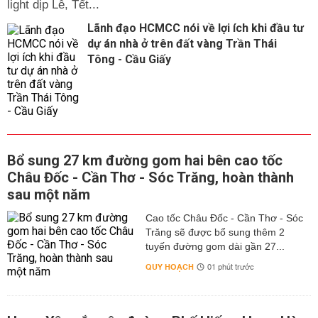
light dịp Lễ, Tết...
Lãnh đạo HCMCC nói về lợi ích khi đầu tư
dự án nhà ở trên đất vàng Trần Thái
Tông - Cầu Giấy
Bổ sung 27 km đường gom hai bên cao tốc
Châu Đốc - Cần Thơ - Sóc Trăng, hoàn thành
sau một năm
Cao tốc Châu Đốc - Cần Thơ - Sóc
Trăng sẽ được bổ sung thêm 2
tuyến đường gom dài gần 27...
QUY HOẠCH
01 phút trước