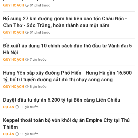
QUY HOẠCH
01 phút trước
Bổ sung 27 km đường gom hai bên cao tốc Châu Đốc -
Cần Thơ - Sóc Trăng, hoàn thành sau một năm
QUY HOẠCH
01 phút trước
Đề xuất áp dụng 10 chính sách đặc thù đầu tư Vành đai 5
Hà Nội
QUY HOẠCH
7 giờ trước
Hưng Yên sắp xây đường Phố Hiến - Hưng Hà gần 16.500
tỷ, bố trí tuyến đường sắt đô thị chạy song song
QUY HOẠCH
8 giờ trước
Duyệt đầu tư dự án 6.200 tỷ tại Bến cảng Liên Chiểu
DỰ ÁN
11 giờ trước
Keppel thoái toàn bộ vốn khỏi dự án Empire City tại Thủ
Thiêm
DỰ ÁN
11 giờ trước