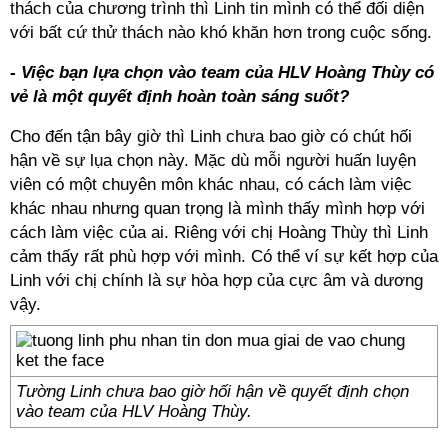
thách của chương trình thì Linh tin mình có thể đối diện
với bất cứ thử thách nào khó khăn hơn trong cuộc sống.
- Việc bạn lựa chọn vào team của HLV Hoàng Thùy có
vẻ là một quyết định hoàn toàn sáng suốt?
Cho đến tận bây giờ thì Linh chưa bao giờ có chút hối
hận về sự lụa chọn này. Mặc dù mỗi người huấn luyện
viên có một chuyên môn khác nhau, có cách làm việc
khác nhau nhưng quan trọng là mình thấy mình hợp với
cách làm việc của ai. Riêng với chị Hoàng Thùy thì Linh
cảm thấy rất phù hợp với mình. Có thể ví sự kết hợp của
Linh với chị chính là sự hòa hợp của cực âm và dương
vậy.
Tường Linh chưa bao giờ hối hận về quyết định chọn
vào team của HLV Hoàng Thùy.