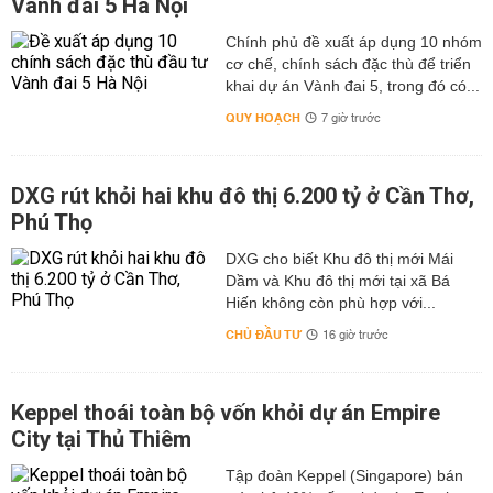
Vành đai 5 Hà Nội
Chính phủ đề xuất áp dụng 10 nhóm
cơ chế, chính sách đặc thù để triển
khai dự án Vành đai 5, trong đó có...
QUY HOẠCH
7 giờ trước
DXG rút khỏi hai khu đô thị 6.200 tỷ ở Cần Thơ,
Phú Thọ
DXG cho biết Khu đô thị mới Mái
Dầm và Khu đô thị mới tại xã Bá
Hiến không còn phù hợp với...
CHỦ ĐẦU TƯ
16 giờ trước
Keppel thoái toàn bộ vốn khỏi dự án Empire
City tại Thủ Thiêm
Tập đoàn Keppel (Singapore) bán