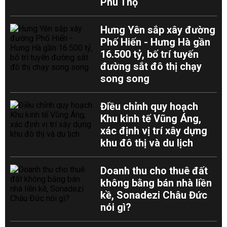
Phú Thọ
Hưng Yên sắp xây đường
Phố Hiến - Hưng Hà gần
16.500 tỷ, bố trí tuyến
đường sắt đô thị chạy
song song
Điều chỉnh quy hoạch
Khu kinh tế Vũng Áng,
xác định vị trí xây dựng
khu đô thị và du lịch
Doanh thu cho thuê đất
không bằng bán nhà liền
kề, Sonadezi Châu Đức
nói gì?