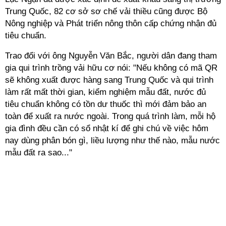
Trung Quốc, 82 cơ sở sơ chế vải thiều cũng được Bộ
Nông nghiệp và Phát triển nông thôn cấp chứng nhận đủ
tiêu chuẩn.
Trao đổi với ông Nguyễn Văn Bắc, người dân đang tham
gia qui trình trồng vải hữu cơ nói: "Nếu không có mã QR
sẽ không xuất được hàng sang Trung Quốc và qui trình
làm rất mất thời gian, kiểm nghiệm mẫu đất, nước đủ
tiêu chuẩn không có tồn dư thuốc thì mới đảm bảo an
toàn để xuất ra nước ngoài. Trong quá trình làm, mỗi hộ
gia đình đều cần có sổ nhật kí để ghi chú về việc hôm
nay dùng phân bón gì, liều lượng như thế nào, mẫu nước
mẫu đất ra sao..."