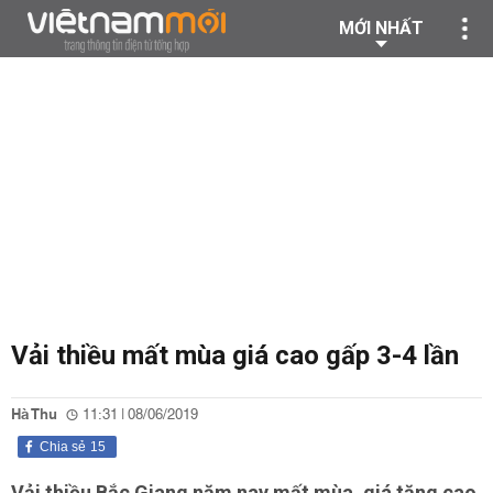
MỚI NHẤT
Vải thiều mất mùa giá cao gấp 3-4 lần
Hà Thu
11:31 | 08/06/2019
Chia sẻ
15
Vải thiều Bắc Giang năm nay mất mùa, giá tăng cao