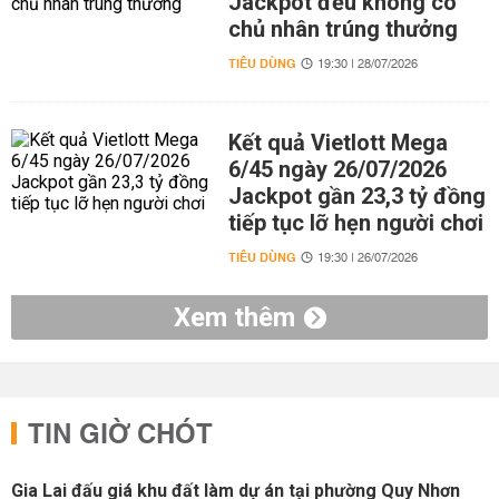
Jackpot đều không có
chủ nhân trúng thưởng
TIÊU DÙNG
19:30 | 28/07/2026
Kết quả Vietlott Mega
6/45 ngày 26/07/2026
Jackpot gần 23,3 tỷ đồng
tiếp tục lỡ hẹn người chơi
TIÊU DÙNG
19:30 | 26/07/2026
Xem thêm
TIN GIỜ CHÓT
Gia Lai đấu giá khu đất làm dự án tại phường Quy Nhơn