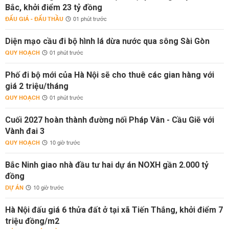
Bắc, khởi điểm 23 tỷ đồng
ĐẤU GIÁ - ĐẤU THẦU
01 phút trước
Diện mạo cầu đi bộ hình lá dừa nước qua sông Sài Gòn
QUY HOẠCH
01 phút trước
Phố đi bộ mới của Hà Nội sẽ cho thuê các gian hàng với
giá 2 triệu/tháng
QUY HOẠCH
01 phút trước
Cuối 2027 hoàn thành đường nối Pháp Vân - Cầu Giẽ với
Vành đai 3
QUY HOẠCH
10 giờ trước
Bắc Ninh giao nhà đầu tư hai dự án NOXH gần 2.000 tỷ
đồng
DỰ ÁN
10 giờ trước
Hà Nội đấu giá 6 thửa đất ở tại xã Tiến Thắng, khởi điểm 7
triệu đồng/m2