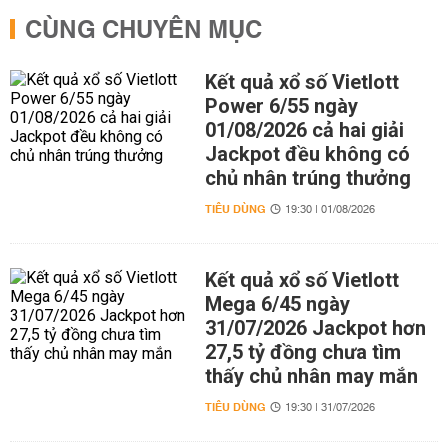
CÙNG CHUYÊN MỤC
Kết quả xổ số Vietlott
Power 6/55 ngày
01/08/2026 cả hai giải
Jackpot đều không có
chủ nhân trúng thưởng
TIÊU DÙNG
19:30 | 01/08/2026
Kết quả xổ số Vietlott
Mega 6/45 ngày
31/07/2026 Jackpot hơn
27,5 tỷ đồng chưa tìm
thấy chủ nhân may mắn
TIÊU DÙNG
19:30 | 31/07/2026