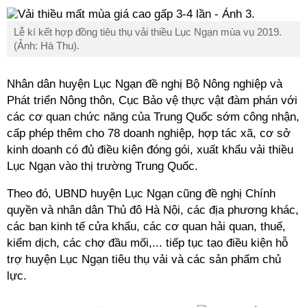
Lễ kí kết hợp đồng tiêu thụ vải thiều Lục Ngạn mùa vụ 2019.
(Ảnh: Hà Thu).
Nhân dân huyện Lục Ngạn đề nghị Bộ Nông nghiệp và
Phát triển Nông thôn, Cục Bảo vệ thực vật đàm phán với
các cơ quan chức năng của Trung Quốc sớm công nhận,
cấp phép thêm cho 78 doanh nghiệp, hợp tác xã, cơ sở
kinh doanh có đủ điều kiện đóng gói, xuất khẩu vải thiều
Lục Ngạn vào thị trường Trung Quốc.
Theo đó, UBND huyện Lục Ngạn cũng đề nghị Chính
quyền và nhân dân Thủ đô Hà Nội, các địa phương khác,
các ban kinh tế cửa khẩu, các cơ quan hải quan, thuế,
kiểm dịch, các chợ đầu mối,... tiếp tục tạo điều kiện hỗ
trợ huyện Lục Ngạn tiêu thụ vải và các sản phẩm chủ
lực.