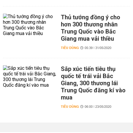
Thủ tướng đồng ý cho
hơn 300 thương nhân
Trung Quốc vào Bắc
Giang mua vải thiều
TIÊU DÙNG
05:39 | 31/05/2020
Sắp xúc tiến tiêu thụ
quốc tế trái vải Bắc
Giang, 300 thương lái
Trung Quốc đăng kí vào
mua
TIÊU DÙNG
06:00 | 23/05/2020