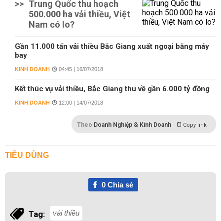
>>
Trung Quốc thu hoạch
500.000 ha vải thiều, Việt
Nam có lo?
Gần 11.000 tấn vải thiều Bắc Giang xuất ngoại bằng máy
bay
KINH DOANH
04:45 | 16/07/2018
Kết thúc vụ vải thiều, Bắc Giang thu về gần 6.000 tỷ đồng
KINH DOANH
12:00 | 14/07/2018
Theo
Doanh Nghiệp & Kinh Doanh
Copy link
TIÊU DÙNG
0
Chia sẻ
vải thiều
Tag: