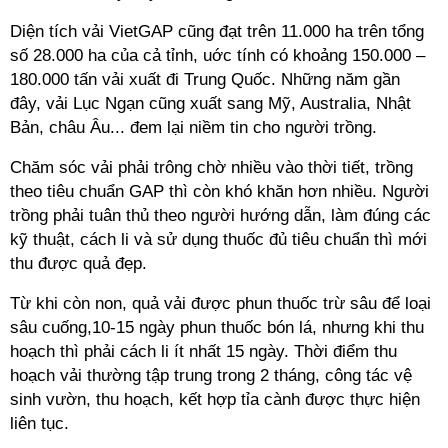
Diện tích vải VietGAP cũng đạt trên 11.000 ha trên tổng
số 28.000 ha của cả tỉnh, uớc tính có khoảng 150.000 –
180.000 tấn vải xuất đi Trung Quốc. Những năm gần
đây, vải Lục Ngạn cũng xuất sang Mỹ, Australia, Nhật
Bản, châu Âu... đem lại niềm tin cho người trồng.
Chăm sóc vải phải trông chờ nhiều vào thời tiết, trồng
theo tiêu chuẩn GAP thì còn khó khăn hơn nhiều. Người
trồng phải tuân thủ theo người hướng dẫn, làm đúng các
kỹ thuật, cách li và sử dụng thuốc đủ tiêu chuẩn thì mới
thu được quả đẹp.
Từ khi còn non, quả vải được phun thuốc trừ sâu để loại
sâu cuống,10-15 ngày phun thuốc bón lá, nhưng khi thu
hoạch thì phải cách li ít nhất 15 ngày. Thời điểm thu
hoạch vải thường tập trung trong 2 tháng, công tác vệ
sinh vườn, thu hoạch, kết hợp tỉa cành được thực hiện
liên tục.