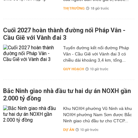
THỊ TRƯỜNG
18 giờ trước
Cuối 2027 hoàn thành đường nối Pháp Vân -
Cầu Giẽ với Vành đai 3
Tuyến đường kết nối đường Pháp
Vân - Cầu Giẽ với Vành đai 3 có
chiều dài khoảng 3,4 km, tổng...
QUY HOẠCH
10 giờ trước
Bắc Ninh giao nhà đầu tư hai dự án NOXH gần
2.000 tỷ đồng
Khu NOXH phường Vũ Ninh và khu
NOXH phường Nam Sơn được Bắc
Ninh giao chủ đầu tư cho CTCP...
DỰ ÁN
10 giờ trước