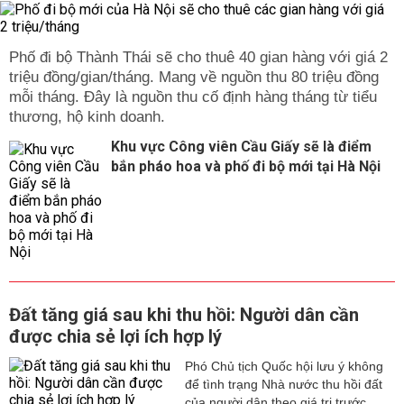
Phố đi bộ Thành Thái sẽ cho thuê 40 gian hàng với giá 2
triệu đồng/gian/tháng. Mang về nguồn thu 80 triệu đồng
mỗi tháng. Đây là nguồn thu cố định hàng tháng từ tiểu
thương, hộ kinh doanh.
Khu vực Công viên Cầu Giấy sẽ là điểm
bắn pháo hoa và phố đi bộ mới tại Hà Nội
Đất tăng giá sau khi thu hồi: Người dân cần
được chia sẻ lợi ích hợp lý
Phó Chủ tịch Quốc hội lưu ý không
để tình trạng Nhà nước thu hồi đất
của người dân theo giá trị trước...