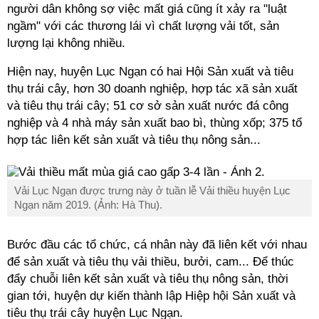
người dân không sợ việc mất giá cũng ít xảy ra "luật
ngầm" với các thương lái vì chất lượng vải tốt, sản
lượng lại không nhiều.
Hiện nay, huyện Lục Ngạn có hai Hội Sản xuất và tiêu
thụ trái cây, hơn 30 doanh nghiệp, hợp tác xã sản xuất
và tiêu thụ trái cây; 51 cơ sở sản xuất nước đá công
nghiệp và 4 nhà máy sản xuất bao bì, thùng xốp; 375 tổ
hợp tác liên kết sản xuất và tiêu thụ nông sản...
Vải Lục Ngạn được trưng này ở tuần lễ Vải thiều huyện Lục
Ngạn năm 2019. (Ảnh: Hà Thu).
Bước đầu các tổ chức, cá nhân này đã liên kết với nhau
để sản xuất và tiêu thụ vải thiều, bưởi, cam... Để thúc
đẩy chuỗi liên kết sản xuất và tiêu thụ nông sản, thời
gian tới, huyện dự kiến thành lập Hiệp hội Sản xuất và
tiêu thụ trái cây huyện Lục Ngạn.