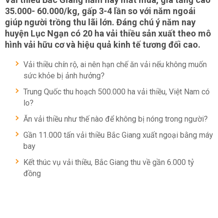
35.000- 60.000/kg, gấp 3-4 lần so với năm ngoái
giúp người trồng thu lãi lớn. Đáng chú ý năm nay
huyện Lục Ngạn có 20 ha vải thiều sản xuất theo mô
hình vải hữu cơ và hiệu quả kinh tế tương đối cao.
Vải thiều chín rộ, ai nên hạn chế ăn vải nếu không muốn
sức khỏe bị ảnh hưởng?
Trung Quốc thu hoạch 500.000 ha vải thiều, Việt Nam có
lo?
Ăn vải thiều như thế nào để không bị nóng trong người?
Gần 11.000 tấn vải thiều Bắc Giang xuất ngoại bằng máy
bay
Kết thúc vụ vải thiều, Bắc Giang thu về gần 6.000 tỷ
đồng