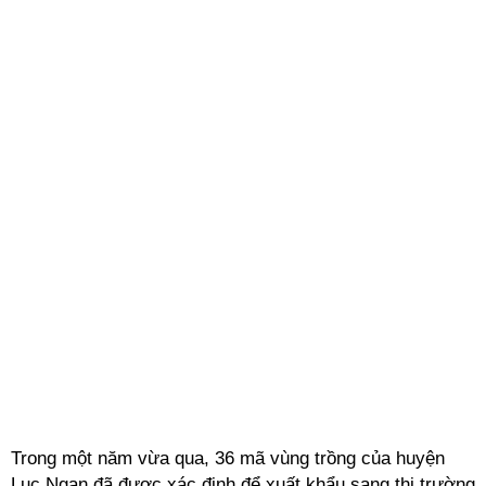
Trong một năm vừa qua, 36 mã vùng trồng của huyện
Lục Ngạn đã được xác định để xuất khẩu sang thị trường