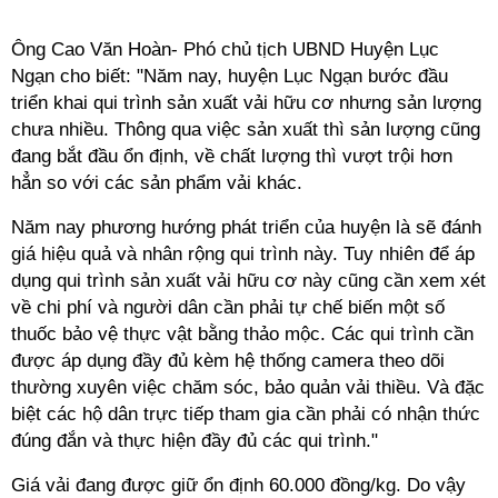
Ông Cao Văn Hoàn- Phó chủ tịch UBND Huyện Lục
Ngạn cho biết: "Năm nay, huyện Lục Ngạn bước đầu
triển khai qui trình sản xuất vải hữu cơ nhưng sản lượng
chưa nhiều. Thông qua việc sản xuất thì sản lượng cũng
đang bắt đầu ổn định, về chất lượng thì vượt trội hơn
hẳn so với các sản phẩm vải khác.
Năm nay phương hướng phát triển của huyện là sẽ đánh
giá hiệu quả và nhân rộng qui trình này. Tuy nhiên để áp
dụng qui trình sản xuất vải hữu cơ này cũng cần xem xét
về chi phí và người dân cần phải tự chế biến một số
thuốc bảo vệ thực vật bằng thảo mộc. Các qui trình cần
được áp dụng đầy đủ kèm hệ thống camera theo dõi
thường xuyên việc chăm sóc, bảo quản vải thiều. Và đặc
biệt các hộ dân trực tiếp tham gia cần phải có nhận thức
đúng đắn và thực hiện đầy đủ các qui trình."
Giá vải đang được giữ ổn định 60.000 đồng/kg. Do vậy