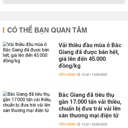
CÓ THỂ BẠN QUAN TÂM
Vải thiều đầu mùa ở Bắc
Giang đã được bán hết,
giá lên đến 45.000
đồng/kg
TIÊU DÙNG
15:40 | 13/06/2020
Bắc Giang đã tiêu thụ
gần 17.000 tấn vải thiều,
chuẩn bị đưa trái vải lên
sàn thương mại điện tử
TIÊU DÙNG
12:52 | 02/06/2020