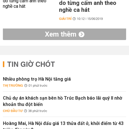
do từng cấm anh theo
nghề ca hát
GIẢI TRÍ
10:12 | 15/06/2019
Xem thêm
TIN GIỜ CHÓT
Nhiều phòng trọ Hà Nội tăng giá
THỊ TRƯỜNG
01 phút trước
Chủ dự án khách sạn bên hồ Trúc Bạch báo lãi quý II nhờ
khoản thu đột biến
CHỦ ĐẦU TƯ
38 phút trước
Hoàng Mai, Hà Nội đấu giá 13 thửa đất ở, khởi điểm từ 43