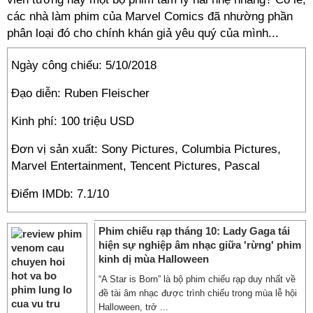
các nhà làm phim của Marvel Comics đã nhường phần
phân loại đó cho chính khán giả yêu quý của mình...
Ngày công chiếu: 5/10/2018
Đạo diễn: Ruben Fleischer
Kinh phí: 100 triệu USD
Đơn vị sản xuất: Sony Pictures, Columbia Pictures,
Marvel Entertainment, Tencent Pictures, Pascal
Điểm IMDb: 7.1/10
Phim chiếu rạp tháng 10: Lady Gaga tái
hiện sự nghiệp âm nhạc giữa 'rừng' phim
kinh dị mùa Halloween
“A Star is Born” là bộ phim chiếu rạp duy nhất về
đề tài âm nhạc được trình chiếu trong mùa lễ hội
Halloween, trở ...