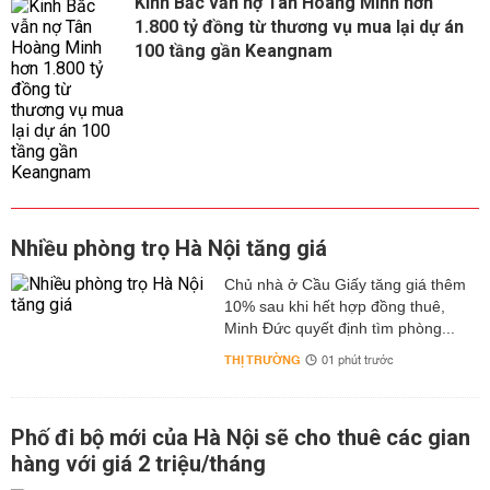
Kinh Bắc vẫn nợ Tân Hoàng Minh hơn
1.800 tỷ đồng từ thương vụ mua lại dự án
100 tầng gần Keangnam
Nhiều phòng trọ Hà Nội tăng giá
Chủ nhà ở Cầu Giấy tăng giá thêm
10% sau khi hết hợp đồng thuê,
Minh Đức quyết định tìm phòng...
THỊ TRƯỜNG
01 phút trước
Phố đi bộ mới của Hà Nội sẽ cho thuê các gian
hàng với giá 2 triệu/tháng