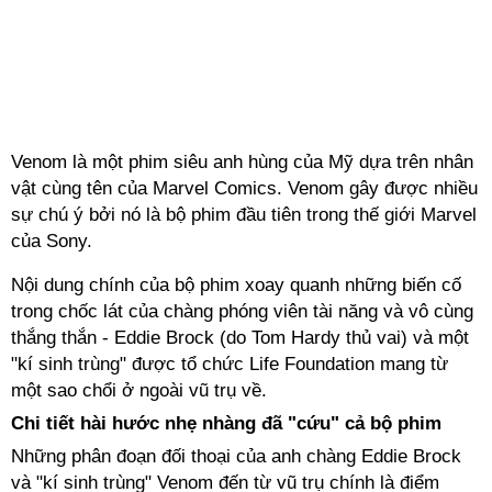
Venom là một phim siêu anh hùng của Mỹ dựa trên nhân
vật cùng tên của Marvel Comics. Venom gây được nhiều
sự chú ý bởi nó là bộ phim đầu tiên trong thế giới Marvel
của Sony.
Nội dung chính của bộ phim xoay quanh những biến cố
trong chốc lát của chàng phóng viên tài năng và vô cùng
thắng thắn - Eddie Brock (do Tom Hardy thủ vai) và một
"kí sinh trùng" được tổ chức Life Foundation mang từ
một sao chổi ở ngoài vũ trụ về.
Chi tiết hài hước nhẹ nhàng đã "cứu" cả bộ phim
Những phân đoạn đối thoại của anh chàng Eddie Brock
và "kí sinh trùng" Venom đến từ vũ trụ chính là điểm