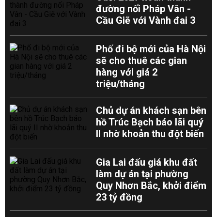
đường nối Pháp Vân -
Cầu Giẽ với Vành đai 3
Phố đi bộ mới của Hà Nội
sẽ cho thuê các gian
hàng với giá 2
triệu/tháng
Chủ dự án khách sạn bên
hồ Trúc Bạch báo lãi quý
II nhờ khoản thu đột biến
Gia Lai đấu giá khu đất
làm dự án tại phường
Quy Nhơn Bắc, khởi điểm
23 tỷ đồng