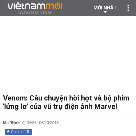
MỚI NHẤT
Venom: Câu chuyện hời hợt và bộ phim
'lửng lơ' của vũ trụ điện ảnh Marvel
Mai Trịnh
04:34 | 06/10/2018
Chia sẻ
15