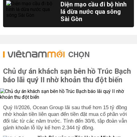
Diện mạo cầu đi bộ hình
lá dừa nước qua sông
Sài Gòn
CHỌN
Chủ dự án khách sạn bên hồ Trúc Bạch
báo lãi quý II nhờ khoản thu đột biến
Quý II/2026, Ocean Group lãi sau thuế hơn 15 tỷ đồng
nhờ khoản tiền liên quan đến tiền đặt mua cổ phần với
đối tác từ các năm trước. Tính đến 30/6, tập đoàn vẫn
gánh khoản lỗ lũy kế hơn 2.344 tỷ đồng.