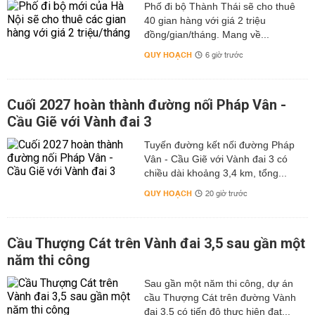
Phố đi bộ Thành Thái sẽ cho thuê
40 gian hàng với giá 2 triệu
đồng/gian/tháng. Mang về...
QUY HOẠCH
6 giờ trước
Cuối 2027 hoàn thành đường nối Pháp Vân -
Cầu Giẽ với Vành đai 3
Tuyến đường kết nối đường Pháp
Vân - Cầu Giẽ với Vành đai 3 có
chiều dài khoảng 3,4 km, tổng...
QUY HOẠCH
20 giờ trước
Cầu Thượng Cát trên Vành đai 3,5 sau gần một
năm thi công
Sau gần một năm thi công, dự án
cầu Thượng Cát trên đường Vành
đai 3,5 có tiến độ thực hiện đạt...