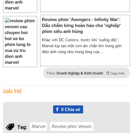
Review phim 'Avengers - Infinity War':
Dấu chấm lửng hoàn hảo cho 'nghiệp'
phim siêu anh hùng
Khác với DC Comics, trước khi “xuống dốc”,
Marvel kịp tạo một cơn dư chấn lớn trong giới
điện ảnh cũng như trong lòng của ...
Theo
Doanh Nghiệp & Kinh Doanh
Copy link
GIẢI TRÍ
0
Chia sẻ
Marvel
Review phim Venom
Tag: