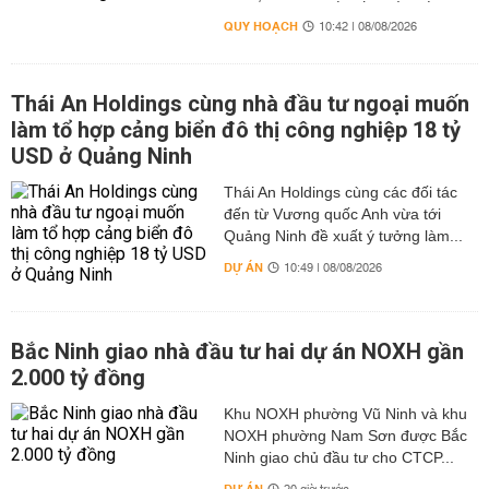
QUY HOẠCH
10:42 | 08/08/2026
Thái An Holdings cùng nhà đầu tư ngoại muốn
làm tổ hợp cảng biển đô thị công nghiệp 18 tỷ
USD ở Quảng Ninh
Thái An Holdings cùng các đối tác
đến từ Vương quốc Anh vừa tới
Quảng Ninh đề xuất ý tưởng làm...
DỰ ÁN
10:49 | 08/08/2026
Bắc Ninh giao nhà đầu tư hai dự án NOXH gần
2.000 tỷ đồng
Khu NOXH phường Vũ Ninh và khu
NOXH phường Nam Sơn được Bắc
Ninh giao chủ đầu tư cho CTCP...