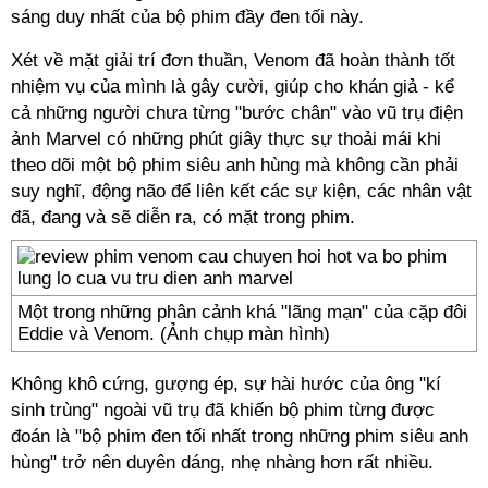
sáng duy nhất của bộ phim đầy đen tối này.
Xét về mặt giải trí đơn thuần, Venom đã hoàn thành tốt
nhiệm vụ của mình là gây cười, giúp cho khán giả - kể
cả những người chưa từng "bước chân" vào vũ trụ điện
ảnh Marvel có những phút giây thực sự thoải mái khi
theo dõi một bộ phim siêu anh hùng mà không cần phải
suy nghĩ, động não để liên kết các sự kiện, các nhân vật
đã, đang và sẽ diễn ra, có mặt trong phim.
Một trong những phân cảnh khá "lãng mạn" của cặp đôi
Eddie và Venom. (Ảnh chụp màn hình)
Không khô cứng, gượng ép, sự hài hước của ông "kí
sinh trùng" ngoài vũ trụ đã khiến bộ phim từng được
đoán là "bộ phim đen tối nhất trong những phim siêu anh
hùng" trở nên duyên dáng, nhẹ nhàng hơn rất nhiều.