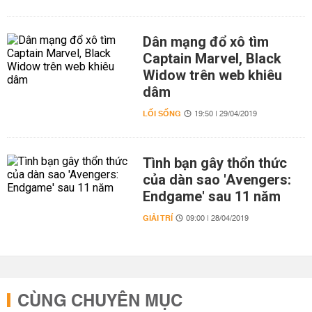
Dân mạng đổ xô tìm
Captain Marvel, Black
Widow trên web khiêu
dâm
LỐI SỐNG
19:50 | 29/04/2019
Tình bạn gây thổn thức
của dàn sao 'Avengers:
Endgame' sau 11 năm
GIẢI TRÍ
09:00 | 28/04/2019
CÙNG CHUYÊN MỤC