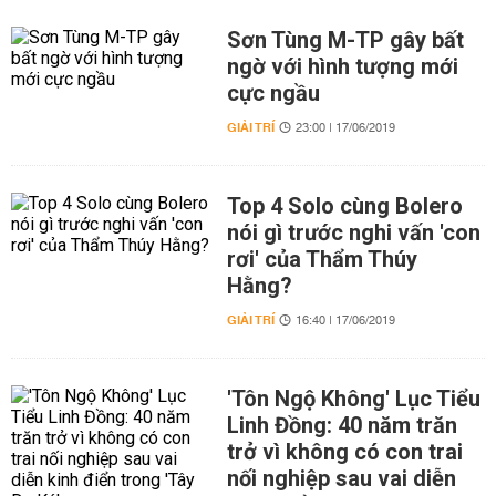
Sơn Tùng M-TP gây bất
ngờ với hình tượng mới
cực ngầu
GIẢI TRÍ
23:00 | 17/06/2019
Top 4 Solo cùng Bolero
nói gì trước nghi vấn 'con
rơi' của Thẩm Thúy
Hằng?
GIẢI TRÍ
16:40 | 17/06/2019
'Tôn Ngộ Không' Lục Tiểu
Linh Đồng: 40 năm trăn
trở vì không có con trai
nối nghiệp sau vai diễn