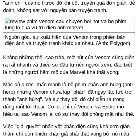
"anh chị" của nó trước đó khi cốt truyện quá đơn giản, dễ
đoán, không sát với nguyên bản truyện tranh.
Nguồn gốc, sự xuất hiện của Venom trong phiên bản
điện ảnh và truyện tranh khác xa nhau. (Ảnh: Polygon)
Không những thế, cao trào, mở nút của Venom cũng diễn
ra rất nhanh và thiếu sự đầu tư nên người xem, đặc biệt
là những người hâm mộ của Marvel khá thất vọng.
Mặc dù được nhấn mạnh là bộ phim phản anh hùng (anti-
hero) nhưng Venom chưa kịp "phản" đã ngay lập tức trở
thành "anh hùng". Và sự thay đổi đó chỉ diễn ra trong
đúng một lời thoại. Có lẽ, chỉ có Venom và Eddie mới
hiểu tại sao Venom lại có sự thay đổi chóng mặt như thế.
Việc "giải quyết" nhân vật phản diện cũng khá đơn giản
thậm chí còn khiến khán giả phải thất vọng bởi nó mâu