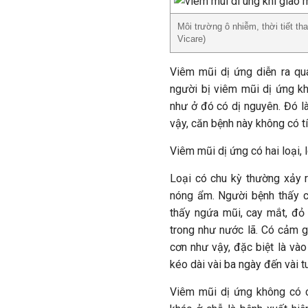
Môi trường ô nhiễm, thời tiết th
Vicare)
Viêm mũi dị ứng diễn ra qu
người bị viêm mũi dị ứng kh
như ở đó có dị nguyên. Đó là
vậy, căn bệnh này không có t
Viêm mũi dị ứng có hai loại, 
Loại có chu kỳ thường xảy 
nóng ẩm. Người bệnh thấy ca
thấy ngứa mũi, cay mắt, đỏ
trong như nước lã. Có cảm g
cơn như vậy, đặc biệt là vào
kéo dài vài ba ngày đến vài t
Viêm mũi dị ứng không có c