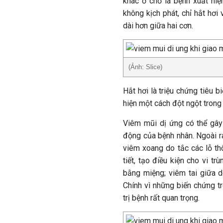
khác ở chỗ là bệnh xuất hiệ
không kịch phát, chỉ hắt hơi
dài hơn giữa hai cơn.
(Ảnh: Slice)
Hắt hơi là triệu chứng tiêu 
hiện một cách đột ngột trong 
Viêm mũi dị ứng có thể gây
động của bệnh nhân. Ngoài r
viêm xoang do tắc các lỗ th
tiết, tạo điều kiện cho vi t
bằng miệng; viêm tai giữa d
Chính vì những biến chứng t
trị bệnh rất quan trọng.