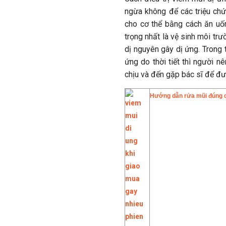
ngừa không để các triệu ch
cho cơ thể bằng cách ăn uố
trọng nhất là vệ sinh môi tr
dị nguyên gây dị ứng. Trong 
ứng do thời tiết thì người 
chịu và đến gặp bác sĩ để đư
Hướng dẫn rửa mũi đúng cá