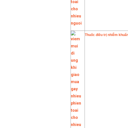
Thuốc điều trị nhiễm khuẩn