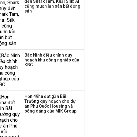
đến Shark Tam, Khải Silk: Ai
cũng muốn lấn sân bất động
sản
Bắc Ninh điều chỉnh quy
hoạch khu công nghiệp của
KBC
Hơn 49ha đất gần Bãi
Trường quy hoạch cho dự
án Phú Quốc Housing và
bóng dáng của MIK Group