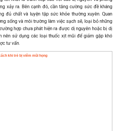
ứng xảy ra. Bên cạnh đó, cần tăng cường sức đề kháng
ng đủ chất và luyện tập sức khỏe thường xuyên. Quan
ường sống và môi trường làm việc sạch sẽ, loại bỏ những
trường hợp chưa phát hiện ra được dị nguyên hoặc bị dị
nên nên sử dụng các loại thuốc xịt mũi để giảm gặp khó
ợc tư vấn.
ch khi trẻ bị viêm mũi họng