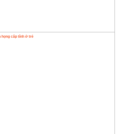
 họng cấp tính ở trẻ