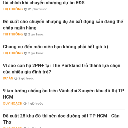
tài chính khi chuyển nhượng dự án BĐS
THỊ TRƯỜNG
01 phút trước
Đề xuất cho chuyển nhượng dự án bất động sản đang thế
chấp ngân hàng
THỊ TRƯỜNG
2 giờ trước
Chung cư đến mốc niên hạn không phải hết giá trị
THỊ TRƯỜNG
2 giờ trước
Vì sao căn hộ 2PN+ tại The Parkland trở thành lựa chọn
của nhiều gia đình trẻ?
DỰ ÁN
2 giờ trước
9 km tường chống ồn trên Vành đai 3 xuyên khu đô thị TP
HCM
QUY HOẠCH
4 giờ trước
Đề xuất 28 khu đô thị nén dọc đường sắt TP HCM - Cần
Thơ