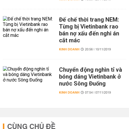
Đế chế thời trang NEM:
Từng bị Vietinbank rao
bán nợ xấu đến nghi án
cắt mác
KINH DOANH
20:56 | 10/11/2019
Chuyển động nghìn tỉ và
bóng dáng Vietinbank ở
nước Sông Đuống
KINH DOANH
07:54 | 07/11/2019
CÙNG CHỦ ĐỀ