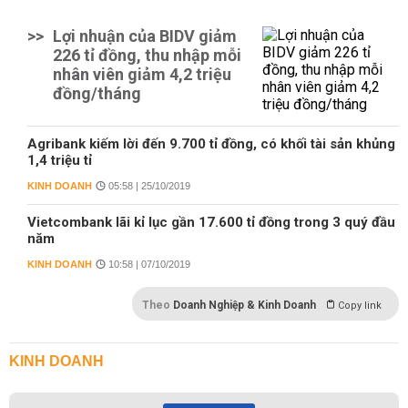
>>
Lợi nhuận của BIDV giảm
226 tỉ đồng, thu nhập mỗi
nhân viên giảm 4,2 triệu
đồng/tháng
Agribank kiếm lời đến 9.700 tỉ đồng, có khối tài sản khủng
1,4 triệu tỉ
KINH DOANH
05:58 | 25/10/2019
Vietcombank lãi kỉ lục gần 17.600 tỉ đồng trong 3 quý đầu
năm
KINH DOANH
10:58 | 07/10/2019
Theo
Doanh Nghiệp & Kinh Doanh
Copy link
KINH DOANH