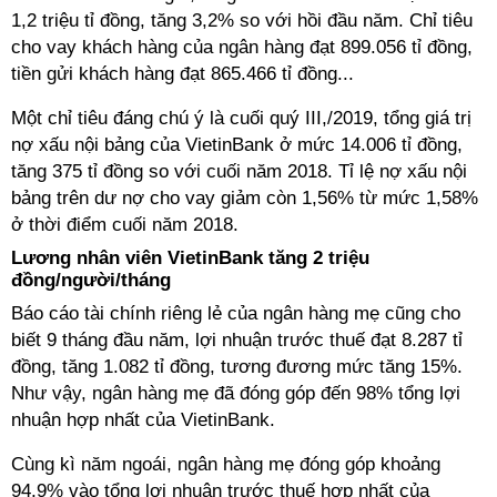
1,2 triệu tỉ đồng, tăng 3,2% so với hồi đầu năm. Chỉ tiêu
cho vay khách hàng của ngân hàng đạt 899.056 tỉ đồng,
tiền gửi khách hàng đạt 865.466 tỉ đồng...
Một chỉ tiêu đáng chú ý là cuối quý III,/2019, tổng giá trị
nợ xấu nội bảng của VietinBank ở mức 14.006 tỉ đồng,
tăng 375 tỉ đồng so với cuối năm 2018. Tỉ lệ nợ xấu nội
bảng trên dư nợ cho vay giảm còn 1,56% từ mức 1,58%
ở thời điểm cuối năm 2018.
Lương nhân viên VietinBank tăng 2 triệu
đồng/người/tháng
Báo cáo tài chính riêng lẻ của ngân hàng mẹ cũng cho
biết 9 tháng đầu năm, lợi nhuận trước thuế đạt 8.287 tỉ
đồng, tăng 1.082 tỉ đồng, tương đương mức tăng 15%.
Như vậy, ngân hàng mẹ đã đóng góp đến 98% tổng lợi
nhuận hợp nhất của VietinBank.
Cùng kì năm ngoái, ngân hàng mẹ đóng góp khoảng
94,9% vào tổng lợi nhuận trước thuế hợp nhất của