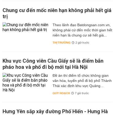
Chung cư đến mốc niên hạn không phải hết giá
trị
Theo lãnh đạo Batdongsan.com.vn,
không phải cứ đến mốc thời gian hết
niên hạn là chung cư sẽ hết giá...
THỊ TRƯỜNG
2 giờ trước
Khu vực Công viên Cầu Giấy sẽ là điểm bắn
pháo hoa và phố đi bộ mới tại Hà Nội
Đề án thí điểm tổ chức không gian
văn hóa, tuyến phố đi bộ phố Thành
Thái xác định khu vực Quảng...
QUY HOẠCH
7 giờ trước
Hưng Yên sắp xây đường Phố Hiến - Hưng Hà