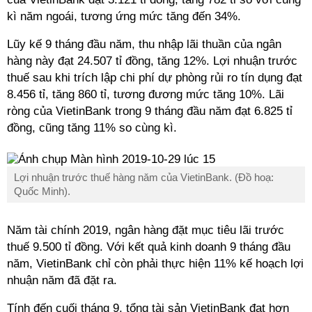
kì năm ngoái, tương ứng mức tăng đến 34%.
Lũy kế 9 tháng đầu năm, thu nhập lãi thuần của ngân
hàng này đạt 24.507 tỉ đồng, tăng 12%. Lợi nhuận trước
thuế sau khi trích lập chi phí dự phòng rủi ro tín dụng đạt
8.456 tỉ, tăng 860 tỉ, tương đương mức tăng 10%. Lãi
ròng của VietinBank trong 9 tháng đầu năm đạt 6.825 tỉ
đồng, cũng tăng 11% so cùng kì.
Lợi nhuận trước thuế hàng năm của VietinBank. (Đồ hoạ:
Quốc Minh).
Năm tài chính 2019, ngân hàng đặt mục tiêu lãi trước
thuế 9.500 tỉ đồng. Với kết quả kinh doanh 9 tháng đầu
năm, VietinBank chỉ còn phải thực hiện 11% kế hoạch lợi
nhuận năm đã đặt ra.
Tính đến cuối tháng 9, tổng tài sản VietinBank đạt hơn