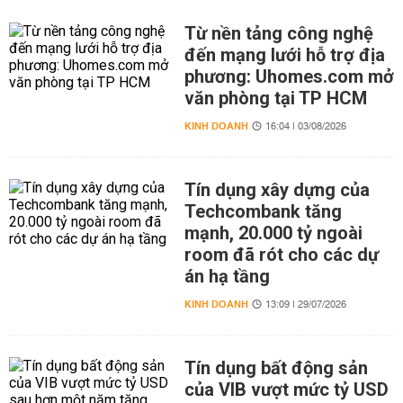
Từ nền tảng công nghệ
đến mạng lưới hỗ trợ địa
phương: Uhomes.com mở
văn phòng tại TP HCM
KINH DOANH
16:04 | 03/08/2026
Tín dụng xây dựng của
Techcombank tăng
mạnh, 20.000 tỷ ngoài
room đã rót cho các dự
án hạ tầng
KINH DOANH
13:09 | 29/07/2026
Tín dụng bất động sản
của VIB vượt mức tỷ USD