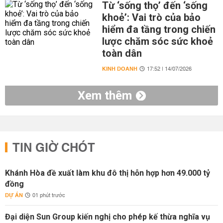
Từ ‘sống thọ’ đến ‘sống
khoẻ’: Vai trò của bảo
hiểm đa tầng trong chiến
lược chăm sóc sức khoẻ
toàn dân
KINH DOANH
17:52 | 14/07/2026
Xem thêm
TIN GIỜ CHÓT
Khánh Hòa đề xuất làm khu đô thị hỗn hợp hơn 49.000 tỷ
đồng
DỰ ÁN
01 phút trước
Đại diện Sun Group kiến nghị cho phép kế thừa nghĩa vụ