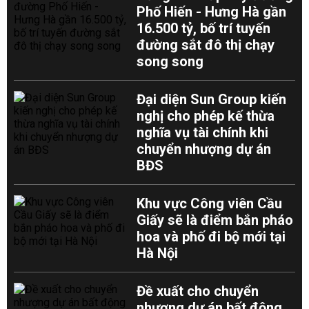
Phố Hiến - Hưng Hà gần
16.500 tỷ, bố trí tuyến
đường sắt đô thị chạy
song song
Đại diện Sun Group kiến
nghị cho phép kế thừa
nghĩa vụ tài chính khi
chuyển nhượng dự án
BĐS
Khu vực Công viên Cầu
Giấy sẽ là điểm bắn pháo
hoa và phố đi bộ mới tại
Hà Nội
Đề xuất cho chuyển
nhượng dự án bất động