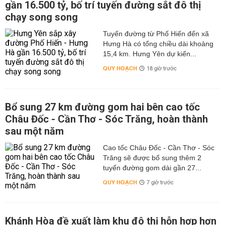
gần 16.500 tỷ, bố trí tuyến đường sắt đô thị
chạy song song
Tuyến đường từ Phố Hiến đến xã
Hưng Hà có tổng chiều dài khoảng
15,4 km. Hưng Yên dự kiến...
QUY HOẠCH
18 giờ trước
Bổ sung 27 km đường gom hai bên cao tốc
Châu Đốc - Cần Thơ - Sóc Trăng, hoàn thành
sau một năm
Cao tốc Châu Đốc - Cần Thơ - Sóc
Trăng sẽ được bổ sung thêm 2
tuyến đường gom dài gần 27...
QUY HOẠCH
7 giờ trước
Khánh Hòa đề xuất làm khu đô thị hỗn hợp hơn