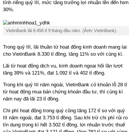
tính riêng quý III, mức tăng trưởng lợi nhuận lên đến hơn
30%.
VietinBank lãi 8.456 tỉ 9 tháng đầu năm. (Ảnh: VietinBank).
Trong quý III, lãi thuần từ hoạt động kinh doanh mang lại
cho VietinBank 8.330 tỉ đồng, tăng 11% so với cùng kì.
Lãi từ hoạt động dịch vụ, kinh doanh ngoại hối lần lượt
tăng 39% và 121%, đạt 1.092 tỉ và 402 tỉ đồng.
Trong khi quý III năm ngoái, VietinBank có khoản lỗ 28 tỉ
từ hoạt động mua bán chứng khoán đầu tư, thì cùng kì
năm nay đã lãi 23 tỉ đồng.
Chi phí hoạt động trong quý cũng tăng 172 tỉ so với quý
III năm ngoái, đạt 3.753 tỉ đồng. Sau khi trừ chi phí rủi ro
tín dụng trong kì hết 3.502 tỉ đồng, lợi nhuận trước thuế
của VietinBank đạt 3.121 tỉ đồng, tăng 782 tỉ so với cùng