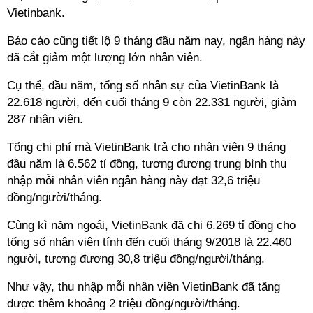
Vietinbank.
Báo cáo cũng tiết lộ 9 tháng đầu năm nay, ngân hàng này
đã cắt giảm một lượng lớn nhân viên.
Cụ thể, đầu năm, tổng số nhân sự của VietinBank là
22.618 người, đến cuối tháng 9 còn 22.331 người, giảm
287 nhân viên.
Tổng chi phí mà VietinBank trả cho nhân viên 9 tháng
đầu năm là 6.562 tỉ đồng, tương đương trung bình thu
nhập mỗi nhân viên ngân hàng này đạt 32,6 triệu
đồng/người/tháng.
Cùng kì năm ngoái, VietinBank đã chi 6.269 tỉ đồng cho
tổng số nhân viên tính đến cuối tháng 9/2018 là 22.460
người, tương đương 30,8 triệu đồng/người/tháng.
Như vậy, thu nhập mỗi nhân viên VietinBank đã tăng
được thêm khoảng 2 triệu đồng/người/tháng.