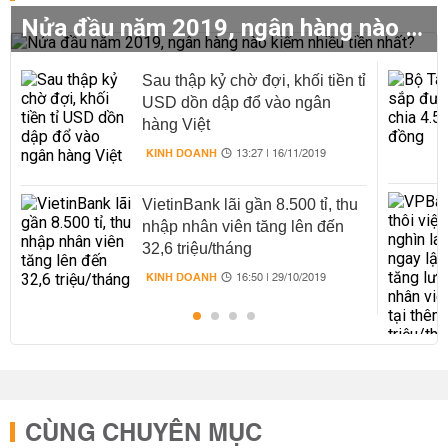
Nửa đầu năm 2019, ngân hàng nào kiếm nhiều tiền nhất?
Sau thập kỷ chờ đợi, khối tiền tỉ
USD dồn dập đổ vào ngân
hàng Việt
KINH DOANH
13:27 | 16/11/2019
VietinBank lãi gần 8.500 tỉ, thu
nhập nhân viên tăng lên đến
32,6 triệu/tháng
KINH DOANH
16:50 | 29/10/2019
CÙNG CHUYÊN MỤC