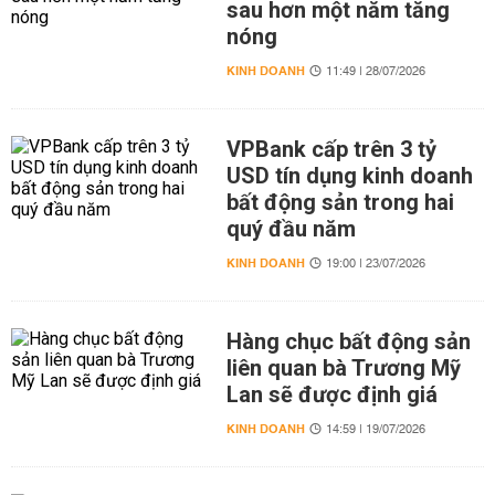
sau hơn một năm tăng
nóng
KINH DOANH
11:49 | 28/07/2026
VPBank cấp trên 3 tỷ
USD tín dụng kinh doanh
bất động sản trong hai
quý đầu năm
KINH DOANH
19:00 | 23/07/2026
Hàng chục bất động sản
liên quan bà Trương Mỹ
Lan sẽ được định giá
KINH DOANH
14:59 | 19/07/2026