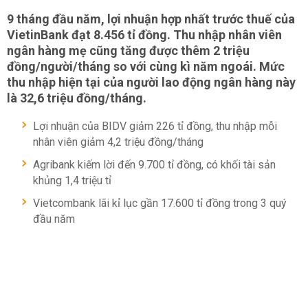
9 tháng đầu năm, lợi nhuận hợp nhất trước thuế của
VietinBank đạt 8.456 tỉ đồng. Thu nhập nhân viên
ngân hàng mẹ cũng tăng được thêm 2 triệu
đồng/người/tháng so với cùng kì năm ngoái. Mức
thu nhập hiện tại của người lao động ngân hàng này
là 32,6 triệu đồng/tháng.
Lợi nhuận của BIDV giảm 226 tỉ đồng, thu nhập mỗi
nhân viên giảm 4,2 triệu đồng/tháng
Agribank kiếm lời đến 9.700 tỉ đồng, có khối tài sản
khủng 1,4 triệu tỉ
Vietcombank lãi kỉ lục gần 17.600 tỉ đồng trong 3 quý
đầu năm