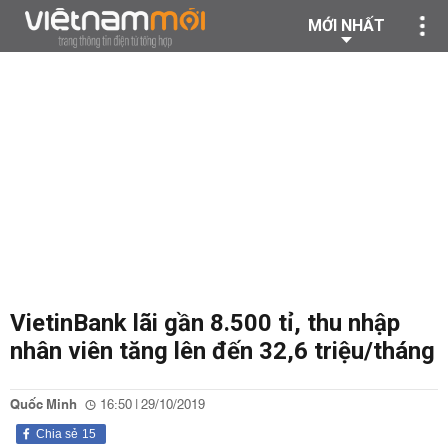
MỚI NHẤT
VietinBank lãi gần 8.500 tỉ, thu nhập
nhân viên tăng lên đến 32,6 triệu/tháng
Quốc Minh
16:50 | 29/10/2019
Chia sẻ
15