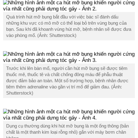
Quá trình hút mỡ bụng bắt đầu với việc bác sĩ đánh dấu
những khu vực có mô mỡ có thể loại bỏ trên vùng bụng của
bạn. Sau khi đã khoanh vùng hút mỡ, bệnh nhân sẽ được đưa
vào phòng mổ. (Ảnh: Shutterstock)
Trước khi lên bàn mổ, người cần hút mỡ bụng sẽ được tiêm
thuốc mê, thuốc tê và chất chống đông máu để phẫu thuật
được đảm bảo an toàn. Một số trường hợp, bệnh nhân được
tiêm thêm adrenaline vào gần vị trí mổ để giảm đau. (Ảnh:
Shutterstock)
Dụng cụ thường dùng khi hút mỡ bụng là một ống thông (bản
chất là một thanh kim loại rỗng nhỏ) gắn với máy bơm chân