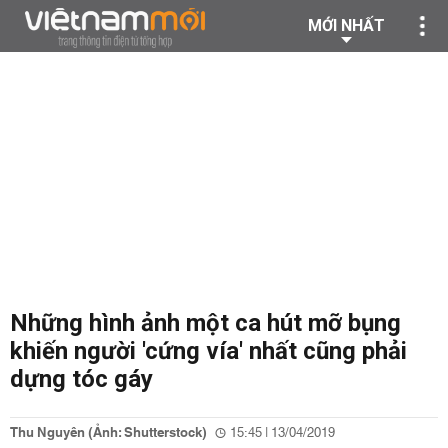
MỚI NHẤT
Những hình ảnh một ca hút mỡ bụng
khiến người 'cứng vía' nhất cũng phải
dựng tóc gáy
Thu Nguyên (Ảnh: Shutterstock)
15:45 | 13/04/2019