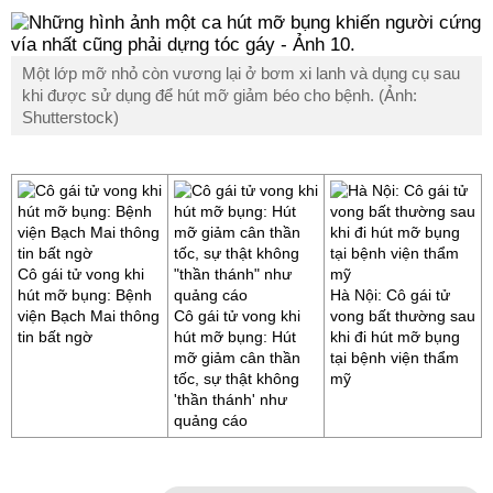
Một lớp mỡ nhỏ còn vương lại ở bơm xi lanh và dụng cụ sau
khi được sử dụng để hút mỡ giảm béo cho bệnh. (Ảnh:
Shutterstock)
Cô gái tử vong khi
hút mỡ bụng: Bệnh
Hà Nội: Cô gái tử
viện Bạch Mai thông
Cô gái tử vong khi
vong bất thường sau
tin bất ngờ
hút mỡ bụng: Hút
khi đi hút mỡ bụng
mỡ giảm cân thần
tại bệnh viện thẩm
tốc, sự thật không
mỹ
'thần thánh' như
quảng cáo