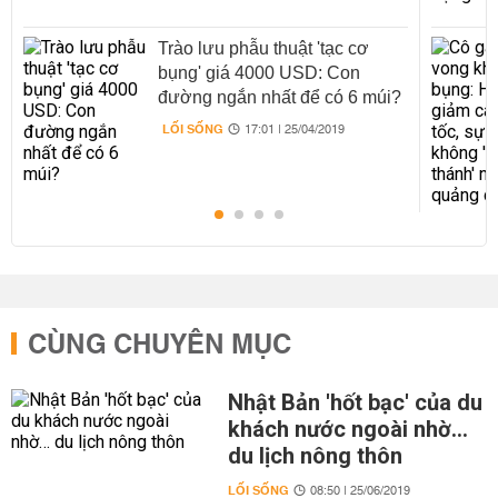
Trào lưu phẫu thuật 'tạc cơ
bụng' giá 4000 USD: Con
đường ngắn nhất để có 6 múi?
LỐI SỐNG
17:01 | 25/04/2019
CÙNG CHUYÊN MỤC
Nhật Bản 'hốt bạc' của du
khách nước ngoài nhờ…
du lịch nông thôn
LỐI SỐNG
08:50 | 25/06/2019