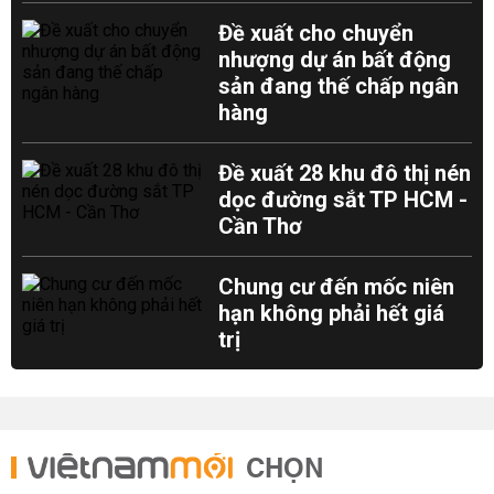
Đề xuất cho chuyển
nhượng dự án bất động
sản đang thế chấp ngân
hàng
Đề xuất 28 khu đô thị nén
dọc đường sắt TP HCM -
Cần Thơ
Chung cư đến mốc niên
hạn không phải hết giá
trị
CHỌN