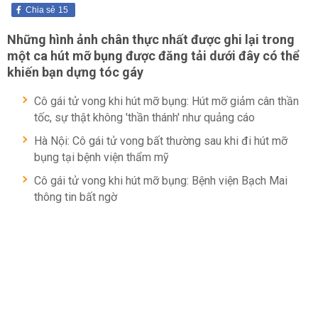
Chia sẻ
15
Những hình ảnh chân thực nhất được ghi lại trong
một ca hút mỡ bụng được đăng tải dưới đây có thể
khiến bạn dựng tóc gáy
Cô gái tử vong khi hút mỡ bụng: Hút mỡ giảm cân thần
tốc, sự thật không 'thần thánh' như quảng cáo
Hà Nội: Cô gái tử vong bất thường sau khi đi hút mỡ
bụng tại bệnh viện thẩm mỹ
Cô gái tử vong khi hút mỡ bụng: Bệnh viện Bạch Mai
thông tin bất ngờ