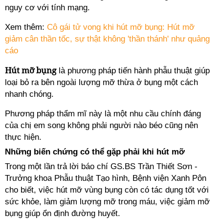
nguy cơ với tính mạng.
Xem thêm:
Cô gái tử vong khi hút mỡ bụng: Hút mỡ
giảm cân thần tốc, sự thật không 'thần thánh' như quảng
cáo
Hút mỡ bụng
là phương pháp tiến hành phẫu thuật giúp
loại bỏ ra bên ngoài lượng mỡ thừa ở bụng một cách
nhanh chóng.
Phương pháp thẩm mĩ này là một nhu cầu chính đáng
của chị em song không phải người nào béo cũng nên
thực hiện.
Những biến chứng có thể gặp phải khi hút mỡ
Trong một lần trả lời báo chí GS.BS Trần Thiết Sơn -
Trưởng khoa Phẫu thuật Tạo hình, Bệnh viện Xanh Pôn
cho biết, việc hút mỡ vùng bụng còn có tác dụng tốt với
sức khỏe, làm giảm lượng mỡ trong máu, việc giảm mỡ
bụng giúp ổn định đường huyết.