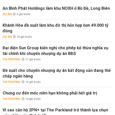
An Bình Phát Holdings làm khu NOXH ở Bồ Đề, Long Biên
DỰ ÁN
5 giờ trước
Khánh Hòa đề xuất làm khu đô thị hỗn hợp hơn 49.000 tỷ
đồng
DỰ ÁN
10 giờ trước
Đại diện Sun Group kiến nghị cho phép kế thừa nghĩa vụ
tài chính khi chuyển nhượng dự án BĐS
THỊ TRƯỜNG
11 giờ trước
Đề xuất cho chuyển nhượng dự án bất động sản đang thế
chấp ngân hàng
THỊ TRƯỜNG
14 giờ trước
Chung cư đến mốc niên hạn không phải hết giá trị
THỊ TRƯỜNG
14 giờ trước
Vì sao căn hộ 2PN+ tại The Parkland trở thành lựa chọn