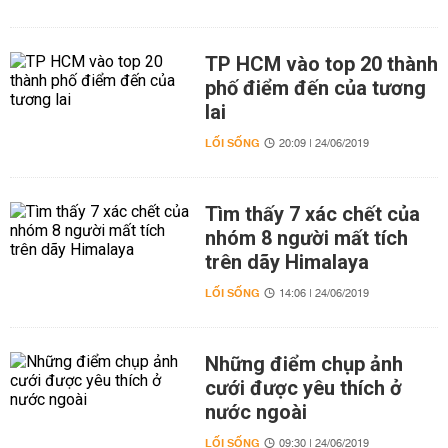
TP HCM vào top 20 thành
phố điểm đến của tương
lai
LỐI SỐNG
20:09 | 24/06/2019
Tìm thấy 7 xác chết của
nhóm 8 người mất tích
trên dãy Himalaya
LỐI SỐNG
14:06 | 24/06/2019
Những điểm chụp ảnh
cưới được yêu thích ở
nước ngoài
LỐI SỐNG
09:30 | 24/06/2019