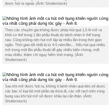
được hút ra ngoài. (Ảnh: Shutterstock)
Theo các chuyên gia không được phép hút quá 1,5 lít mỡ ra
khỏi cơ thể trong 1 lần phẫu thuật dù bệnh nhân ở thể trạng
nào. Cũng không nên hút mỡ lặp lại nhiều lần trong thời gian
ngắn. Thời gian tốt nhất là từ 4-5 năm/lần… Nếu hút quá nhiều
mỡ trong một lần phẫu thuật dễ gây nhiều biến chứng, mất
máu nhiều, thậm chí nguy hiểm tính mạng. (Ảnh:
Shutterstock)
Sau khi mỡ được hút ra, không ít bệnh nhân quá béo sẽ được
các bác sĩ loại bỏ một phần da thừa đi, các vết rạch trên vùng
bụng sau khi hút mỡ sẽ được khâu lại cẩn thận. (Ảnh:
Shutterstock)