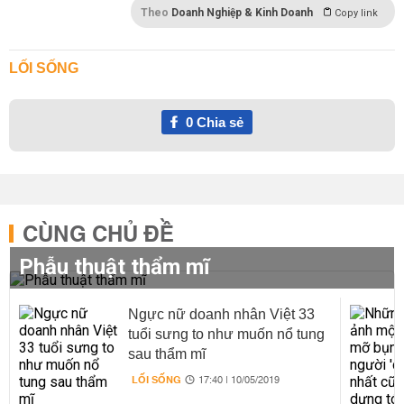
Theo
Doanh Nghiệp & Kinh Doanh
Copy link
LỐI SỐNG
0
Chia sẻ
CÙNG CHỦ ĐỀ
Phẫu thuật thẩm mĩ
Ngực nữ doanh nhân Việt 33
tuổi sưng to như muốn nổ tung
sau thẩm mĩ
LỐI SỐNG
17:40 | 10/05/2019