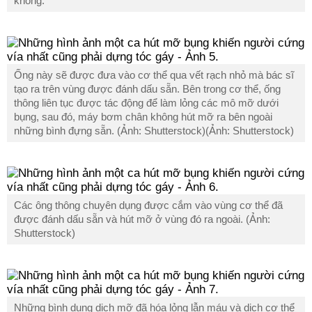
không.
Ống này sẽ được đưa vào cơ thể qua vết rạch nhỏ mà bác sĩ
tạo ra trên vùng được đánh dấu sẵn. Bên trong cơ thể, ống
thông liên tục được tác động để làm lỏng các mô mỡ dưới
bụng, sau đó, máy bơm chân không hút mỡ ra bên ngoài
những bình đựng sẵn. (Ảnh: Shutterstock)(Ảnh: Shutterstock)
Các ông thông chuyên dụng được cắm vào vùng cơ thể đã
được đánh dấu sẵn và hút mỡ ở vùng đó ra ngoài. (Ảnh:
Shutterstock)
Những bình dung dịch mỡ đã hóa lỏng lẫn máu và dịch cơ thể