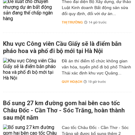
Theo đại diện Bộ Xây dựng, dự thảo
Luật Kinh doanh Bất động sản sửa
đổi quy định, đối với dự án...
THỊ TRƯỜNG
14 giờ trước
Khu vực Công viên Cầu Giấy sẽ là điểm bắn
pháo hoa và phố đi bộ mới tại Hà Nội
Đề án thí điểm tổ chức không gian
văn hóa, tuyến phố đi bộ phố Thành
Thái xác định khu vực Quảng...
QUY HOẠCH
19 giờ trước
Bổ sung 27 km đường gom hai bên cao tốc
Châu Đốc - Cần Thơ - Sóc Trăng, hoàn thành
sau một năm
Cao tốc Châu Đốc - Cần Thơ - Sóc
Trăng sẽ được bổ sung thêm 2