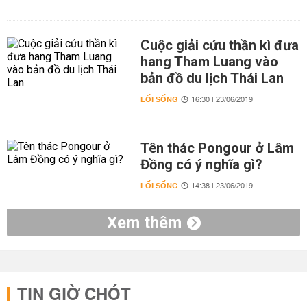
Cuộc giải cứu thần kì đưa
hang Tham Luang vào
bản đồ du lịch Thái Lan
LỐI SỐNG
16:30 | 23/06/2019
Tên thác Pongour ở Lâm
Đồng có ý nghĩa gì?
LỐI SỐNG
14:38 | 23/06/2019
Xem thêm
TIN GIỜ CHÓT