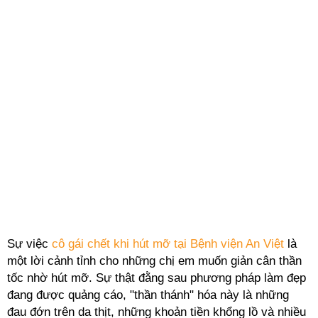
Sự việc
cô gái chết khi hút mỡ tại Bệnh viện An Việt
là
một lời cảnh tỉnh cho những chị em muốn giản cân thần
tốc nhờ hút mỡ. Sự thật đằng sau phương pháp làm đẹp
đang được quảng cáo, "thần thánh" hóa này là những
đau đớn trên da thịt, những khoản tiền khổng lồ và nhiều