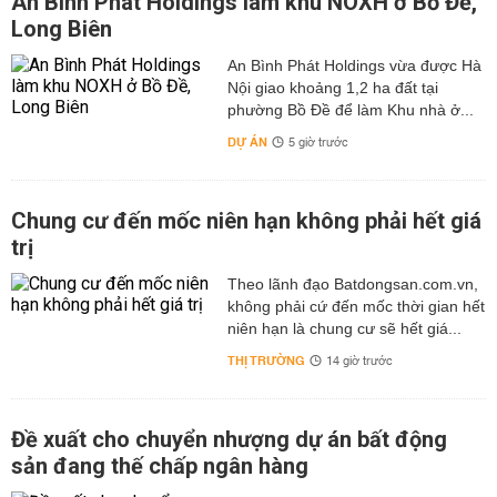
An Bình Phát Holdings làm khu NOXH ở Bồ Đề,
Long Biên
An Bình Phát Holdings vừa được Hà
Nội giao khoảng 1,2 ha đất tại
phường Bồ Đề để làm Khu nhà ở...
DỰ ÁN
5 giờ trước
Chung cư đến mốc niên hạn không phải hết giá
trị
Theo lãnh đạo Batdongsan.com.vn,
không phải cứ đến mốc thời gian hết
niên hạn là chung cư sẽ hết giá...
THỊ TRƯỜNG
14 giờ trước
Đề xuất cho chuyển nhượng dự án bất động
sản đang thế chấp ngân hàng