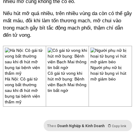
nhiêu mỡ cũng không thể có eo.
Nếu hút mỡ quá nhiều, trên nhiều vùng da còn có thể gây
mất máu, đôi khi làm tổn thương mạch, mỡ chui vào
trong mạch gây bít tắc động mạch phổi, thậm chí dẫn
đến tử vong.
Người phụ nữ bị
Cô gái tử vong khi
hoại tử bụng vì hút
Hà Nội: Cô gái tử
hút mỡ bụng: Bệnh
mỡ giảm béo
vong bất thường
viện Bạch Mai thông
sau khi đi hút mỡ
tin bất ngờ
bụng tại bệnh viện
thẩm mỹ
Theo
Doanh Nghiệp & Kinh Doanh
Copy link