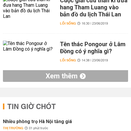
Cuộc giải cứu thần kì đưa
hang Tham Luang vào
bản đồ du lịch Thái Lan
LỐI SỐNG
16:30 | 23/06/2019
Tên thác Pongour ở Lâm
Đồng có ý nghĩa gì?
LỐI SỐNG
14:38 | 23/06/2019
Xem thêm
TIN GIỜ CHÓT
Nhiều phòng trọ Hà Nội tăng giá
THỊ TRƯỜNG
01 phút trước