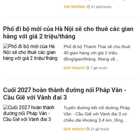
THỊ TRƯỜNG
01 phút trước
Phố đi bộ mới của Hà Nội sẽ cho thuê các gian
hàng với giá 2 triệu/tháng
Phố đi bộ Thành Thái sẽ cho thuê
40 gian hàng với giá 2 triệu
đồng/gian/tháng. Mang về...
QUY HOẠCH
7 giờ trước
Cuối 2027 hoàn thành đường nối Pháp Vân -
Cầu Giẽ với Vành đai 3
Tuyến đường kết nối đường Pháp
Vân - Cầu Giẽ với Vành đai 3 có
chiều dài khoảng 3,4 km, tổng...
QUY HOẠCH
21 giờ trước