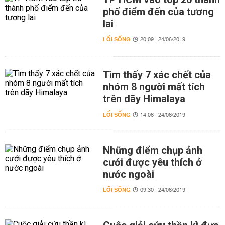
phố điểm đến của tương
lai
LỐI SỐNG
20:09 | 24/06/2019
Tìm thấy 7 xác chết của
nhóm 8 người mất tích
trên dãy Himalaya
LỐI SỐNG
14:06 | 24/06/2019
Những điểm chụp ảnh
cưới được yêu thích ở
nước ngoài
LỐI SỐNG
09:30 | 24/06/2019