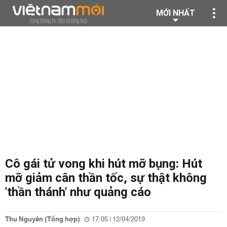
MỚI NHẤT
Cô gái tử vong khi hút mỡ bụng: Hút
mỡ giảm cân thần tốc, sự thật không
'thần thánh' như quảng cáo
Thu Nguyên (Tổng hợp)
17:05 | 12/04/2019