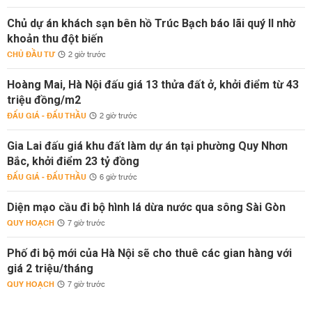
Chủ dự án khách sạn bên hồ Trúc Bạch báo lãi quý II nhờ
khoản thu đột biến
CHỦ ĐẦU TƯ
2 giờ trước
Hoàng Mai, Hà Nội đấu giá 13 thửa đất ở, khởi điểm từ 43
triệu đồng/m2
ĐẤU GIÁ - ĐẤU THẦU
2 giờ trước
Gia Lai đấu giá khu đất làm dự án tại phường Quy Nhơn
Bắc, khởi điểm 23 tỷ đồng
ĐẤU GIÁ - ĐẤU THẦU
6 giờ trước
Diện mạo cầu đi bộ hình lá dừa nước qua sông Sài Gòn
QUY HOẠCH
7 giờ trước
Phố đi bộ mới của Hà Nội sẽ cho thuê các gian hàng với
giá 2 triệu/tháng
QUY HOẠCH
7 giờ trước