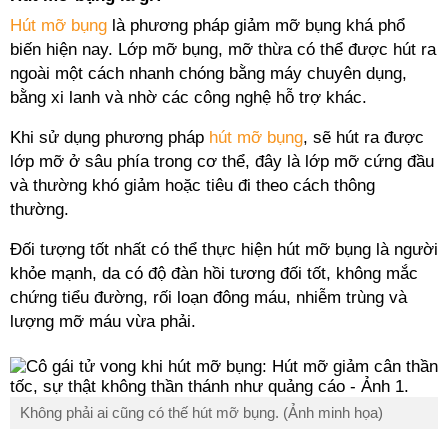
Hút mỡ bụng
là phương pháp giảm mỡ bụng khá phổ
biến hiện nay. Lớp mỡ bụng, mỡ thừa có thể được hút ra
ngoài một cách nhanh chóng bằng máy chuyên dụng,
bằng xi lanh và nhờ các công nghệ hỗ trợ khác.
Khi sử dụng phương pháp
hút mỡ bụng
, sẽ hút ra được
lớp mỡ ở sâu phía trong cơ thể, đây là lớp mỡ cứng đầu
và thường khó giảm hoặc tiêu đi theo cách thông
thường.
Đối tượng tốt nhất có thể thực hiện hút mỡ bụng là người
khỏe mạnh, da có độ đàn hồi tương đối tốt, không mắc
chứng tiểu đường, rối loạn đông máu, nhiễm trùng và
lượng mỡ máu vừa phải.
Không phải ai cũng có thế hút mỡ bụng. (Ảnh minh họa)