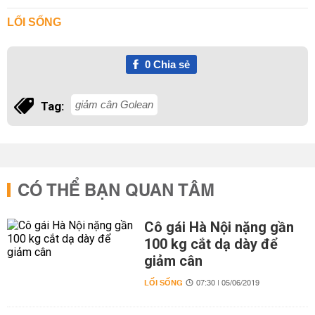
LỐI SỐNG
0
Chia sẻ
giảm cân Golean
Tag:
CÓ THỂ BẠN QUAN TÂM
Cô gái Hà Nội nặng gần
100 kg cắt dạ dày để
giảm cân
LỐI SỐNG
07:30 | 05/06/2019