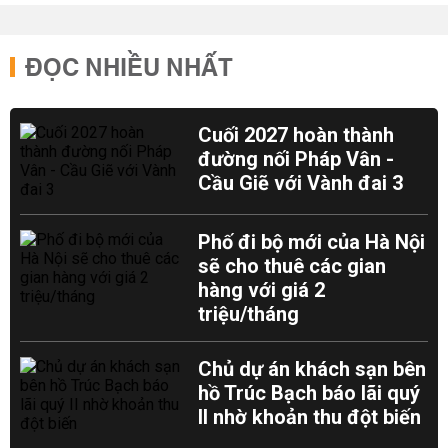
ĐỌC NHIỀU NHẤT
Cuối 2027 hoàn thành
đường nối Pháp Vân -
Cầu Giẽ với Vành đai 3
Phố đi bộ mới của Hà Nội
sẽ cho thuê các gian
hàng với giá 2
triệu/tháng
Chủ dự án khách sạn bên
hồ Trúc Bạch báo lãi quý
II nhờ khoản thu đột biến