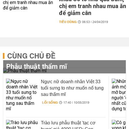
chị em tranh nhau mua ăn
để giảm cân
TIÊU DÙNG
06:53 | 24/04/2019
CÙNG CHỦ ĐỀ
Phẫu thuật thẩm mĩ
Ngực nữ doanh nhân Việt 33
tuổi sưng to như muốn nổ tung
sau thẩm mĩ
LỐI SỐNG
17:40 | 10/05/2019
Trào lưu phẫu thuật 'tạc cơ