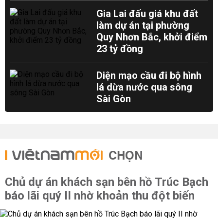
Gia Lai đấu giá khu đất
làm dự án tại phường
Quy Nhơn Bắc, khởi điểm
23 tỷ đồng
Diện mạo cầu đi bộ hình
lá dừa nước qua sông
Sài Gòn
CHỌN
Chủ dự án khách sạn bên hồ Trúc Bạch
báo lãi quý II nhờ khoản thu đột biến