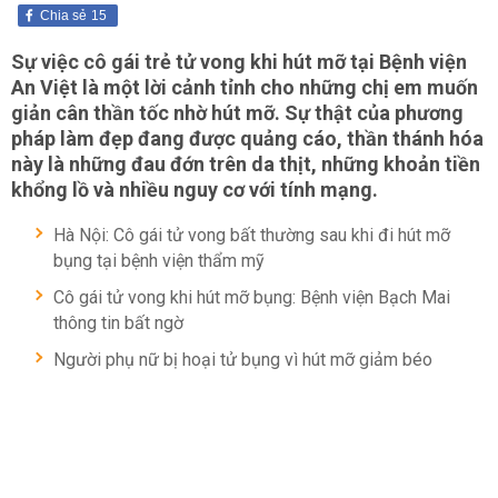
Chia sẻ
15
Sự việc cô gái trẻ tử vong khi hút mỡ tại Bệnh viện
An Việt là một lời cảnh tỉnh cho những chị em muốn
giản cân thần tốc nhờ hút mỡ. Sự thật của phương
pháp làm đẹp đang được quảng cáo, thần thánh hóa
này là những đau đớn trên da thịt, những khoản tiền
khổng lồ và nhiều nguy cơ với tính mạng.
Hà Nội: Cô gái tử vong bất thường sau khi đi hút mỡ
bụng tại bệnh viện thẩm mỹ
Cô gái tử vong khi hút mỡ bụng: Bệnh viện Bạch Mai
thông tin bất ngờ
Người phụ nữ bị hoại tử bụng vì hút mỡ giảm béo