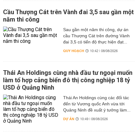
Cầu Thượng Cát trên Vành đai 3,5 sau gần một
năm thi công
Sau gần một năm thi công, dự án
cầu Thượng Cát trên đường Vành
đai 3,5 có tiến độ thực hiện đạt...
QUY HOẠCH
10:42 | 08/08/2026
Thái An Holdings cùng nhà đầu tư ngoại muốn
làm tổ hợp cảng biển đô thị công nghiệp 18 tỷ
USD ở Quảng Ninh
Thái An Holdings cùng các đối tác
đến từ Vương quốc Anh vừa tới
Quảng Ninh đề xuất ý tưởng làm...
DỰ ÁN
10:49 | 08/08/2026